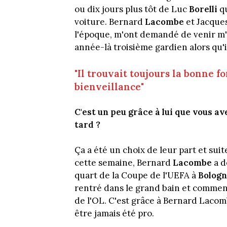
ou dix jours plus tôt de Luc
Borelli
q
voiture. Bernard
Lacombe
et Jacque
l'époque, m'ont demandé de venir m'e
année-là troisième gardien alors qu'i
"Il trouvait toujours la bonne 
bienveillance"
C'est un peu grâce à lui que vous av
tard ?
Ça a été un choix de leur part et suit
cette semaine, Bernard
Lacombe
a d
quart de la Coupe de l'UEFA à
Bolog
rentré dans le grand bain et comment
de l'OL. C'est grâce à Bernard Laco
être jamais été pro.