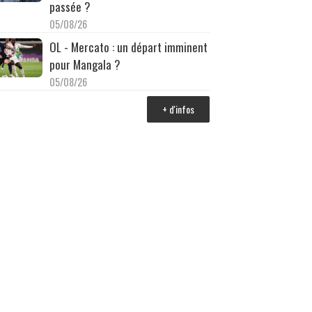
passée ?
05/08/26
OL - Mercato : un départ imminent
pour Mangala ?
05/08/26
+ d'infos