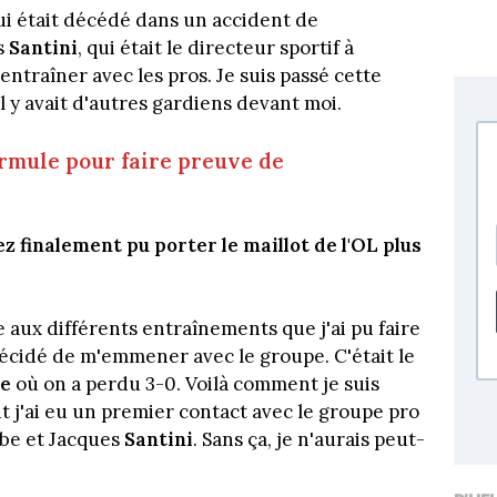
ui était décédé dans un accident de
s
Santini
, qui était le directeur sportif à
ntraîner avec les pros. Je suis passé cette
l y avait d'autres gardiens devant moi.
formule pour faire preuve de
ez finalement pu porter le maillot de l'OL plus
e aux différents entraînements que j'ai pu faire
écidé de m'emmener avec le groupe. C'était le
ne
où on a perdu 3-0. Voilà comment je suis
 j'ai eu un premier contact avec le groupe pro
mbe et Jacques
Santini
. Sans ça, je n'aurais peut-