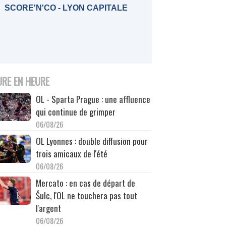
SCORE'N'CO - LYON CAPITALE
URE EN HEURE
OL - Sparta Prague : une affluence
qui continue de grimper
06/08/26
OL Lyonnes : double diffusion pour
trois amicaux de l'été
06/08/26
Mercato : en cas de départ de
Šulc, l'OL ne touchera pas tout
l'argent
06/08/26