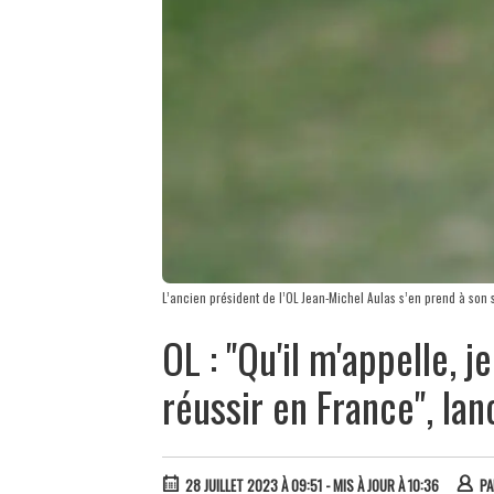
L’ancien président de l’OL Jean-Michel Aulas s’en prend à son 
OL : "Qu'il m'appelle, 
réussir en France", la
28 JUILLET 2023 À 09:51
- MIS À JOUR À 10:36
P