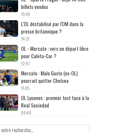
billets vendus
15:46
L'OL déstabilisé par l'OM dans la
presse britannique ?
14:21
OL - Mercato : vers un départ libre
pour Caleta-Car ?
12:47
Mercato : Malo Gusto (ex-OL)
pourrait quitter Chelsea
11:05
OL Lyonnes : premier test face à la
Real Sociedad
09:40