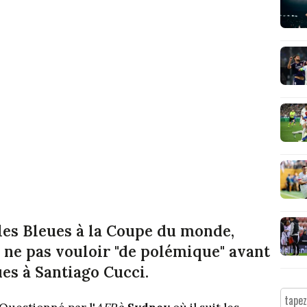
 les Bleues à la Coupe du monde,
 ne pas vouloir "de polémique" avant
es à Santiago Cucci.