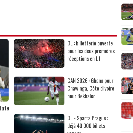
OL : billetterie ouverte
pour les deux premières
réceptions en L1
CAN 2026 : Ghana pour
Chawinga, Côte d'Ivoire
pour Bekhaled
tafe
OL - Sparta Prague :
déjà 40 000 billets