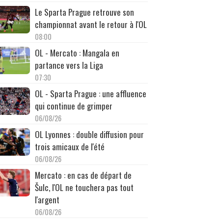
Le Sparta Prague retrouve son
championnat avant le retour à l'OL
08:00
OL - Mercato : Mangala en
partance vers la Liga
07:30
OL - Sparta Prague : une affluence
qui continue de grimper
06/08/26
OL Lyonnes : double diffusion pour
trois amicaux de l'été
06/08/26
Mercato : en cas de départ de
Šulc, l'OL ne touchera pas tout
l'argent
06/08/26