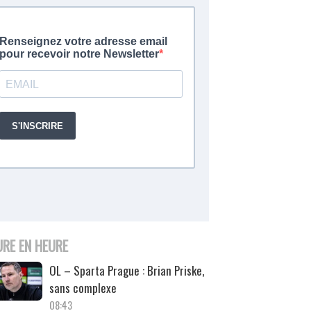
URE EN HEURE
OL – Sparta Prague : Brian Priske,
sans complexe
08:43