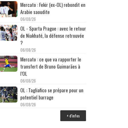
Mercato : Fekir (ex-OL) rebondit en
Arabie saoudite
06/08/26
OL - Sparta Prague : avec le retour
de Niakhaté, la défense retrouvée
?
06/08/26
Mercato : ce que va rapporter le
transfert de Bruno Guimarães à
l’OL
06/08/26
OL : Tagliafico se prépare pour un
potentiel barrage
06/08/26
+ d'infos