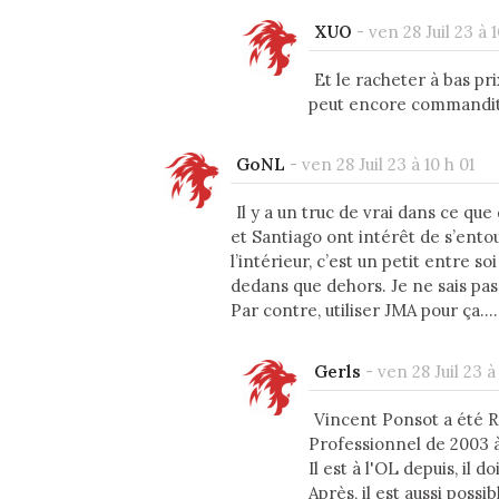
XUO
-
ven 28 Juil 23 à 1
Et le racheter à bas prix
peut encore commanditer 
GoNL
-
ven 28 Juil 23 à 10 h 01
Il y a un truc de vrai dans ce que 
et Santiago ont intérêt de s’ento
l’intérieur, c’est un petit entre s
dedans que dehors. Je ne sais pas
Par contre, utiliser JMA pour ça…
Gerls
-
ven 28 Juil 23 à
Vincent Ponsot a été R
Professionnel de 2003 
Il est à l'OL depuis, il d
Après, il est aussi poss