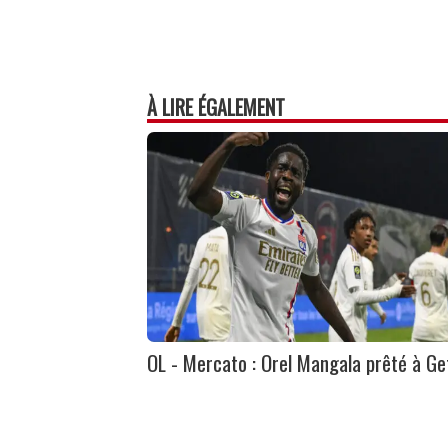
À LIRE ÉGALEMENT
OL - Mercato : Orel Mangala prêté à Ge