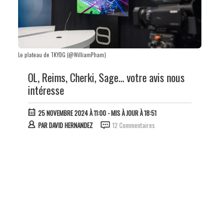
Le plateau de TKYDG (@WilliamPham)
OL, Reims, Cherki, Sage… votre avis nous
intéresse
25 NOVEMBRE 2024 À 11:00
- MIS À JOUR À 18:51
PAR
DAVID HERNANDEZ
12 Commentaires