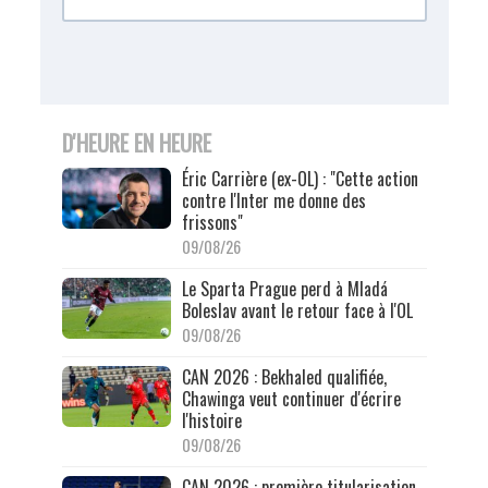
D'HEURE EN HEURE
Éric Carrière (ex-OL) : "Cette action
contre l'Inter me donne des
frissons"
09/08/26
Le Sparta Prague perd à Mladá
Boleslav avant le retour face à l'OL
09/08/26
CAN 2026 : Bekhaled qualifiée,
Chawinga veut continuer d'écrire
l'histoire
09/08/26
CAN 2026 : première titularisation