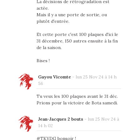
La décisions de rétrogradation est
actée.
Mais il y a une porte de sortie, ou
plutôt d'entrée.
Et cette porte c'est 100 plaques d'ici le
31 décembre, 150 autres ensuite à la fin
de la saison.
Bises !
Gayou Vicomte
-
lun 25 Nov 24 à 14 h
56
Tu veux les 100 plaques avant le 31 déc.
Prions pour la victoire de Bota samedi.
Jean-Jacques 2 bouts
-
lun 25 Nov 24 à
14 h 02
#TKYDG bonsoir !