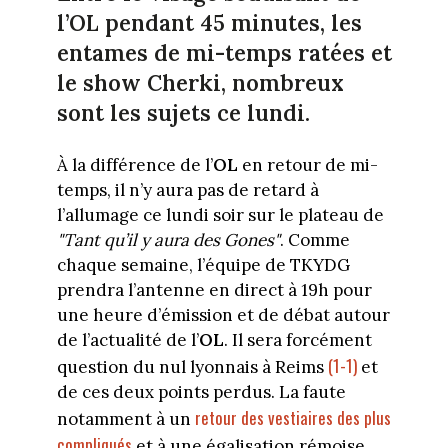
l’OL pendant 45 minutes, les
entames de mi-temps ratées et
le show Cherki, nombreux
sont les sujets ce lundi.
À la différence de l’
OL
en retour de mi-
temps, il n’y aura pas de retard à
l’allumage ce lundi soir sur le plateau de
"Tant qu’il y aura des Gones"
. Comme
chaque semaine, l’équipe de TKYDG
prendra l’antenne en direct à 19h pour
une heure d’émission et de débat autour
de l’actualité de l’
OL
. Il sera forcément
(1-1)
question du nul lyonnais à Reims
et
de ces deux points perdus. La faute
retour des vestiaires des plus
notamment à un
compliqués
et à une égalisation rémoise.