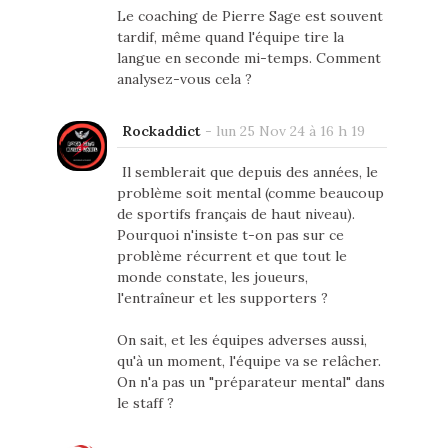
Le coaching de Pierre Sage est souvent
tardif, même quand l'équipe tire la
langue en seconde mi-temps. Comment
analysez-vous cela ?
Rockaddict
-
lun 25 Nov 24 à 16 h 19
Il semblerait que depuis des années, le
problème soit mental (comme beaucoup
de sportifs français de haut niveau).
Pourquoi n'insiste t-on pas sur ce
problème récurrent et que tout le
monde constate, les joueurs,
l'entraîneur et les supporters ?
On sait, et les équipes adverses aussi,
qu'à un moment, l'équipe va se relâcher.
On n'a pas un "préparateur mental" dans
le staff ?