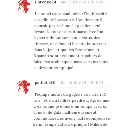
Lorenzo74
-
lun 25 Nov 24 à 16 h 20
Le souci est quand même l'inefficacité
actuelle de Lacazette. L'an dernier il
n'aurait pas tiré sur le gardien seul
devant le but et aurait marqué ce but.
A partir du moment ou il est moins
efficace, et même si il reste important
dans le jeu, et que les Benrahma et
Nuamah sont seulement capables de
faire des arabesques mais sans marquer
ca devient compliqué.
pathetikOL
-
lun 25 Nov 24 à 18 h 31
l'équipe aurait dû gagner ce match 10
fois ! et on a failli le perdre ... Après une
très bonne première mi temps avec un
Cherki de gala malheureusement
comme assez souvent mal récompensée
2e mi temps catastrophique ! Milieu de