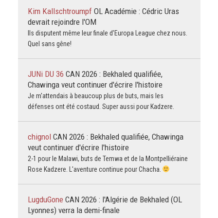
Kim Kallschtroumpf
OL Académie : Cédric Uras
devrait rejoindre l'OM
Ils disputent même leur finale d’Europa League chez nous.
Quel sans gêne!
JUNi DU 36
CAN 2026 : Bekhaled qualifiée,
Chawinga veut continuer d'écrire l'histoire
Je m'attendais à beaucoup plus de buts, mais les
défenses ont été costaud. Super aussi pour Kadzere.
chignol
CAN 2026 : Bekhaled qualifiée, Chawinga
veut continuer d'écrire l'histoire
2-1 pour le Malawi, buts de Temwa et de la Montpelliéraine
Rose Kadzere. L'aventure continue pour Chacha.
LugduGone
CAN 2026 : l'Algérie de Bekhaled (OL
Lyonnes) verra la demi-finale