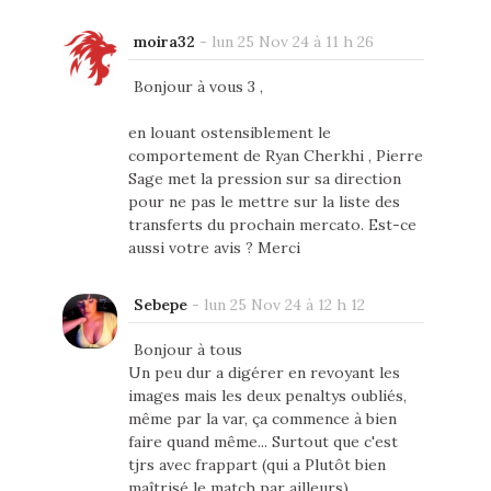
moira32
-
lun 25 Nov 24 à 11 h 26
Bonjour à vous 3 ,
en louant ostensiblement le
comportement de Ryan Cherkhi , Pierre
Sage met la pression sur sa direction
pour ne pas le mettre sur la liste des
transferts du prochain mercato. Est-ce
aussi votre avis ? Merci
Sebepe
-
lun 25 Nov 24 à 12 h 12
Bonjour à tous
Un peu dur a digérer en revoyant les
images mais les deux penaltys oubliés,
même par la var, ça commence à bien
faire quand même... Surtout que c'est
tjrs avec frappart (qui a Plutôt bien
maîtrisé le match par ailleurs)