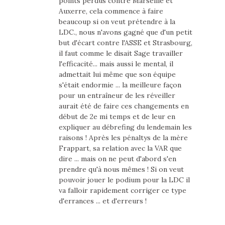
points perdus contre Marseille et
Auxerre, cela commence à faire
beaucoup si on veut prétendre à la
LDC., nous n'avons gagné que d'un petit
but d'écart contre l'ASSE et Strasbourg,
il faut comme le disait Sage travailler
l'efficacité... mais aussi le mental, il
admettait lui même que son équipe
s'était endormie ... la meilleure façon
pour un entraîneur de les réveiller
aurait été de faire ces changements en
début de 2e mi temps et de leur en
expliquer au débrefing du lendemain les
raisons ! Après les pénaltys de la mère
Frappart, sa relation avec la VAR que
dire ... mais on ne peut d'abord s'en
prendre qu'à nous mêmes ! Si on veut
pouvoir jouer le podium pour la LDC il
va falloir rapidement corriger ce type
d'errances ... et d'erreurs !