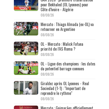
pour Bekhaled (OL Lyonnes) pour
Côte d'Ivoire - Algérie
08/08/26
Mercato : Thiago Almada (ex-OL) va
retourner en Argentine
08/08/26
OL - Mercato : Malick Fofana
priorité de l’AS Roma ?
08/08/26
OL - Ligue des champions : les dates
du potentiel barrage connues
08/08/26
Giraldez après OL Lyonnes - Real
Sociedad (1-1) : "Important de
reprendre le rythme"
08/08/26
Mercato : Guimarães officiellement