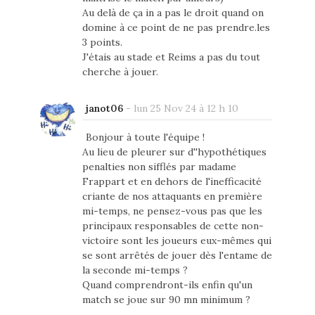
Au delà de ça in a pas le droit quand on
domine à ce point de ne pas prendre.les
3 points.
J'étais au stade et Reims a pas du tout
cherche à jouer.
janot06
-
lun 25 Nov 24 à 12 h 10
Bonjour à toute l'équipe !
Au lieu de pleurer sur d''hypothétiques
penalties non sifflés par madame
Frappart et en dehors de l'inefficacité
criante de nos attaquants en première
mi-temps, ne pensez-vous pas que les
principaux responsables de cette non-
victoire sont les joueurs eux-mêmes qui
se sont arrêtés de jouer dès l'entame de
la seconde mi-temps ?
Quand comprendront-ils enfin qu'un
match se joue sur 90 mn minimum ?