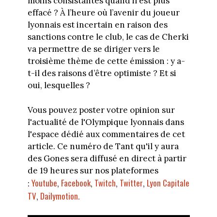
moins consistantes quand il est plus
effacé ? À l’heure où l’avenir du joueur
lyonnais est incertain en raison des
sanctions contre le club, le cas de Cherki
va permettre de se diriger vers le
troisième thème de cette émission : y a-
t-il des raisons d’être optimiste ? Et si
oui, lesquelles ?
Vous pouvez poster votre opinion sur
l'actualité de l'Olympique lyonnais dans
l'espace dédié aux commentaires de cet
article. Ce numéro de Tant qu'il y aura
des Gones sera diffusé en direct à partir
de 19 heures sur nos plateformes
Youtube
Facebook
Twitch
Twitter
Lyon Capitale
:
,
,
,
,
TV
Dailymotion.
,