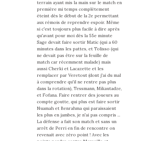
terrain ayant mis la main sur le match en
première mi temps complètement
éteint dès le début de la 2e permettant
aux rémois de reprendre espoir. Même
si c'est toujours plus facile à dire après
qu'avant pour moi dès la 55e minute
Sage devait faire sortir Matic (qui a 60
minutes dans les pattes, et Tolisso (qui
ne devait pas être sur la feuille de
match car récemment malade) mais
aussi Cherki et Lacazette et les
remplacer par Veretout (dont j'ai du mal
à comprendre qu'il ne rentre pas plus
dans la rotation), Tessmann, Mikautadze,
et Fofana. Faire rentrer des joueurs au
compte goutte, qui plus est faire sortir
Nuamah et Benrahma qui paraissaient
les plus en jambes, je n'ai pas compris ...
La défense a fait son match et sans un
arrêt de Perri en fin de rencontre on
revenait avec zéro point ! Avec les