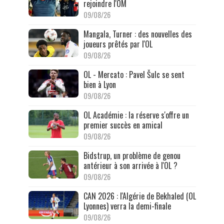
rejoindre l'OM
09/08/26
Mangala, Turner : des nouvelles des
joueurs prêtés par l'OL
09/08/26
OL - Mercato : Pavel Šulc se sent
bien à Lyon
09/08/26
OL Académie : la réserve s'offre un
premier succès en amical
09/08/26
Bidstrup, un problème de genou
antérieur à son arrivée à l'OL ?
09/08/26
CAN 2026 : l'Algérie de Bekhaled (OL
Lyonnes) verra la demi-finale
09/08/26