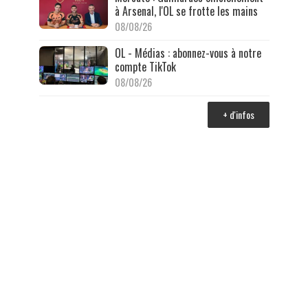
à Arsenal, l'OL se frotte les mains
08/08/26
OL - Médias : abonnez-vous à notre
compte TikTok
08/08/26
+ d'infos