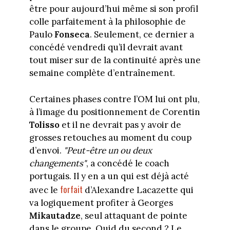
être pour aujourd’hui même si son profil
colle parfaitement à la philosophie de
Paulo
Fonseca
. Seulement, ce dernier a
concédé vendredi qu’il devrait avant
tout miser sur de la continuité après une
semaine complète d’entraînement.
Certaines phases contre l’OM lui ont plu,
à l’image du positionnement de Corentin
Tolisso
et il ne devrait pas y avoir de
grosses retouches au moment du coup
d’envoi.
"Peut-être un ou deux
changements"
, a concédé le coach
portugais. Il y en a un qui est déjà acté
forfait
avec le
d’Alexandre Lacazette qui
va logiquement profiter à Georges
Mikautadze
, seul attaquant de pointe
dans le groupe. Quid du second ? Le