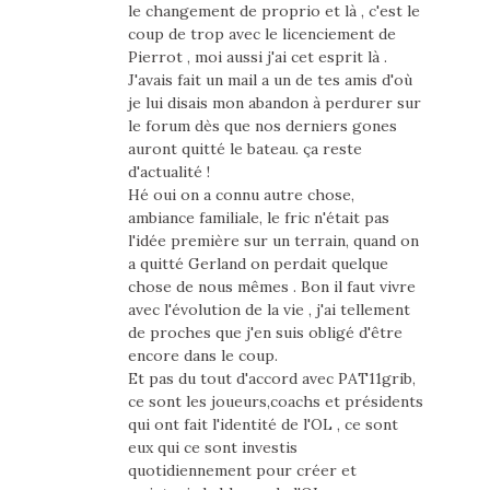
le changement de proprio et là , c'est le
coup de trop avec le licenciement de
Pierrot , moi aussi j'ai cet esprit là .
J'avais fait un mail a un de tes amis d'où
je lui disais mon abandon à perdurer sur
le forum dès que nos derniers gones
auront quitté le bateau. ça reste
d'actualité !
Hé oui on a connu autre chose,
ambiance familiale, le fric n'était pas
l'idée première sur un terrain, quand on
a quitté Gerland on perdait quelque
chose de nous mêmes . Bon il faut vivre
avec l'évolution de la vie , j'ai tellement
de proches que j'en suis obligé d'être
encore dans le coup.
Et pas du tout d'accord avec PAT11grib,
ce sont les joueurs,coachs et présidents
qui ont fait l'identité de l'OL , ce sont
eux qui ce sont investis
quotidiennement pour créer et