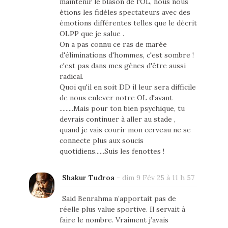
maintenir le blason de l'OL, nous nous
étions les fidèles spectateurs avec des
émotions différentes telles que le décrit
OLPP que je salue .
On a pas connu ce ras de marée
d'éliminations d'hommes, c'est sombre !
c'est pas dans mes gènes d'être aussi
radical.
Quoi qu'il en soit DD il leur sera difficile
de nous enlever notre OL d'avant
.........Mais pour ton bien psychique, tu
devrais continuer à aller au stade ,
quand je vais courir mon cerveau ne se
connecte plus aux soucis
quotidiens......Suis les fenottes !
Shakur Tudroa
-
dim 9 Fév 25 à 11 h 57
Said Benrahma n’apportait pas de
réelle plus value sportive. Il servait à
faire le nombre. Vraiment j’avais