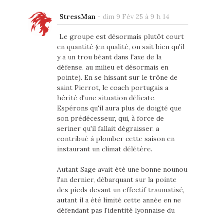
StressMan
-
dim 9 Fév 25 à 9 h 14
Le groupe est désormais plutôt court
en quantité (en qualité, on sait bien qu'il
y a un trou béant dans l'axe de la
défense, au milieu et désormais en
pointe). En se hissant sur le trône de
saint Pierrot, le coach portugais a
hérité d'une situation délicate.
Espérons qu'il aura plus de doigté que
son prédécesseur, qui, à force de
seriner qu'il fallait dégraisser, a
contribué à plomber cette saison en
instaurant un climat délétère.
Autant Sage avait été une bonne nounou
l'an dernier, débarquant sur la pointe
des pieds devant un effectif traumatisé,
autant il a été limité cette année en ne
défendant pas l'identité lyonnaise du