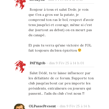
Bonjour à tous et salut Dede, je vois
que t'en a gros sur la patate, je
comprend ton ras le bol, respect d'avoir
tenu jusqu'ici et courage, même si c'est
dur (surtout au debut) on en meurt pas
du canapé..
Et puis tu verra qu'une victoire de l'OL
fait toujours du bien épicétou
PAT11grib
-
dim 9 Fév 25 à 14 h 01
Salut Dédé, tu te laisse influencer par
les défaitiste de ce forum. Supporte ton
club jusqu'au bout car peu importe les
présidents, entraîneurs ou joueurs qui
passent... l'adn du club c'est nous !!!
OLPassePresent
-
dim 9 Fév 25 à 14 h