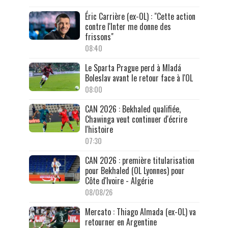
Éric Carrière (ex-OL) : "Cette action
contre l'Inter me donne des
frissons"
08:40
Le Sparta Prague perd à Mladá
Boleslav avant le retour face à l'OL
08:00
CAN 2026 : Bekhaled qualifiée,
Chawinga veut continuer d'écrire
l'histoire
07:30
CAN 2026 : première titularisation
pour Bekhaled (OL Lyonnes) pour
Côte d'Ivoire - Algérie
08/08/26
Mercato : Thiago Almada (ex-OL) va
retourner en Argentine