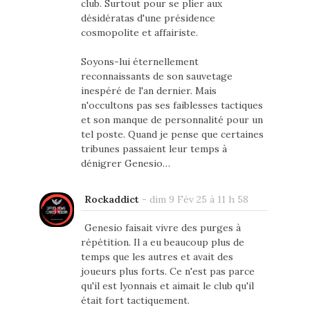
club. Surtout pour se plier aux
désidératas d'une présidence
cosmopolite et affairiste.
Soyons-lui éternellement
reconnaissants de son sauvetage
inespéré de l'an dernier. Mais
n'occultons pas ses faiblesses tactiques
et son manque de personnalité pour un
tel poste. Quand je pense que certaines
tribunes passaient leur temps à
dénigrer Genesio…
Rockaddict
-
dim 9 Fév 25 à 11 h 58
Genesio faisait vivre des purges à
répétition. Il a eu beaucoup plus de
temps que les autres et avait des
joueurs plus forts. Ce n'est pas parce
qu'il est lyonnais et aimait le club qu'il
était fort tactiquement.