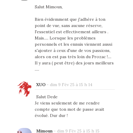
Salut Mimoun,
Bien évidemment que j'adhère à ton
point de vue, sans aucune réserve,
l'essentiel est effectivement ailleurs .
Mais..... Lorsque les problèmes
personnels et les ennuis viennent aussi
s'ajouter à ceux d'une de vos passions,
alors on est pas très loin du Prozac !....
Il y aura ( peut être) des jours meilleurs
.....
XUO
-
dim 9 Fév 25 à 15 h 14
Salut Dede
Je viens seulement de me rendre
compte que ton mot de passe avait
évolué. Dur dur !
Mimoun
-
dim 9 Fév 25 à 15 h 15