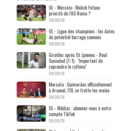
OL - Mercato : Malick Fofana
priorité de l’AS Roma ?
08/08/26
OL - Ligue des champions : les dates
du potentiel barrage connues
08/08/26
Giraldez après OL Lyonnes - Real
Sociedad (1-1) : "Important de
reprendre le rythme"
08/08/26
Mercato : Guimarães officiellement
à Arsenal, l'OL se frotte les mains
08/08/26
OL - Médias : abonnez-vous à notre
compte TikTok
08/08/26