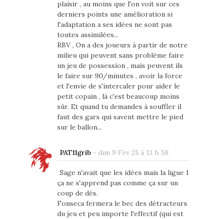
plaisir , au moins que l'on voit sur ces
derniers points une amélioration si
l'adaptation a ses idées ne sont pas
toutes assimilées...
RBV , On a des joueurs à partir de notre
milieu qui peuvent sans problème faire
un jeu de possession , mais peuvent ils
le faire sur 90/minutes , avoir la force
et l'envie de s'intercaler pour aider le
petit copain , là c'est beaucoup moins
sûr. Et quand tu demandes à souffler il
faut des gars qui savent mettre le pied
sur le ballon...
PAT11grib
-
dim 9 Fév 25 à 13 h 58
Sage n'avait que les idées mais la ligue 1
ça ne s'apprend pas comme ça sur un
coup de dés.
Fonseca fermera le bec des détracteurs
du jeu et peu importe l'effectif (qui est