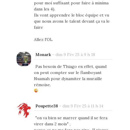
pour moi suffisant pour faire à minima
dans les 4).
Ils vont apprendre le bloc équipe et vu
que nous avons le talent devant ça va le
faire
Allez l'OL
Monark
-
dim 9 Fév 25 à 9 h 18
Pas besoin de Thiago en effet, quand
on peut compter sur le flamboyant
Nuamah pour dynamiter la muraille
rémoise.
Poupette38
-
dim 9 Fév 25 à 11 h 14
"on va bien se marrer quand il se fera
virer dans 2 mois" ,
perso ça ne me fera pas rire . Il risque