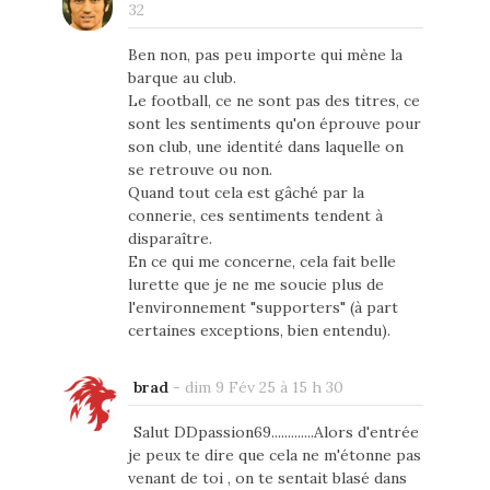
32
Ben non, pas peu importe qui mène la
barque au club.
Le football, ce ne sont pas des titres, ce
sont les sentiments qu'on éprouve pour
son club, une identité dans laquelle on
se retrouve ou non.
Quand tout cela est gâché par la
connerie, ces sentiments tendent à
disparaître.
En ce qui me concerne, cela fait belle
lurette que je ne me soucie plus de
l'environnement "supporters" (à part
certaines exceptions, bien entendu).
brad
-
dim 9 Fév 25 à 15 h 30
Salut DDpassion69.............Alors d'entrée
je peux te dire que cela ne m'étonne pas
venant de toi , on te sentait blasé dans