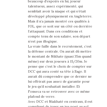
beaucoup d’espoirs en lui, joueur
talentueux, assez expérimenté, qui
semblait avoir la niaque et qui s’était
développé physiquement en Angleterre.
Mais il n’a jamais montré ces qualités à
l’OL, que ce soit sur un côté ou derrière
l’attaquant. Dans ces conditions et
compte tenu de son salaire, son départ
n’est pas illogique.
La vraie faille dans le recrutement, c’est
la défense centrale. On aurait dû mettre
le montant de Nikhate (quasi 35m quand
même) sur deux joueurs à 15/20m. Je
pense que c’est le choix de compter sur
DCC qui aura couté sa tête à Sage. Il
aurait dû comprendre que ce dernier ne
lui offrirait pas assez de garantie pour
le jeu qu’il souhaitait installer. Et
Fonseca va se retrouver avec ce même
plafond de verre.
Avec DCC et Niakhaté en centraux, il est
compliqué de jouer un jeu posé au sol