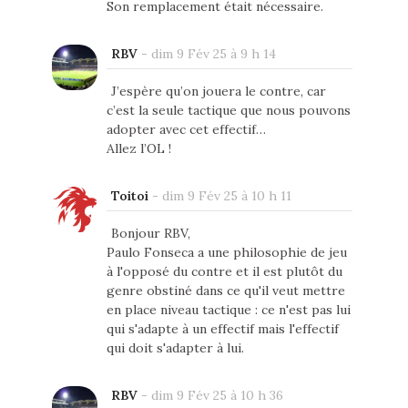
Son remplacement était nécessaire.
RBV
-
dim 9 Fév 25 à 9 h 14
J’espère qu’on jouera le contre, car
c’est la seule tactique que nous pouvons
adopter avec cet effectif…
Allez l’OL !
Toitoi
-
dim 9 Fév 25 à 10 h 11
Bonjour RBV,
Paulo Fonseca a une philosophie de jeu
à l'opposé du contre et il est plutôt du
genre obstiné dans ce qu'il veut mettre
en place niveau tactique : ce n'est pas lui
qui s'adapte à un effectif mais l'effectif
qui doit s'adapter à lui.
RBV
-
dim 9 Fév 25 à 10 h 36