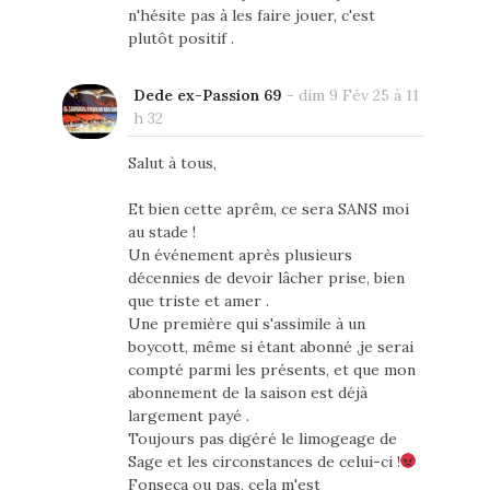
n'hésite pas à les faire jouer, c'est
plutôt positif .
Dede ex-Passion 69
-
dim 9 Fév 25 à 11
h 32
Salut à tous,
Et bien cette aprêm, ce sera SANS moi
au stade !
Un événement après plusieurs
décennies de devoir lâcher prise, bien
que triste et amer .
Une première qui s'assimile à un
boycott, même si étant abonné ,je serai
compté parmi les présents, et que mon
abonnement de la saison est déjà
largement payé .
Toujours pas digéré le limogeage de
Sage et les circonstances de celui-ci !
Fonseca ou pas, cela m'est