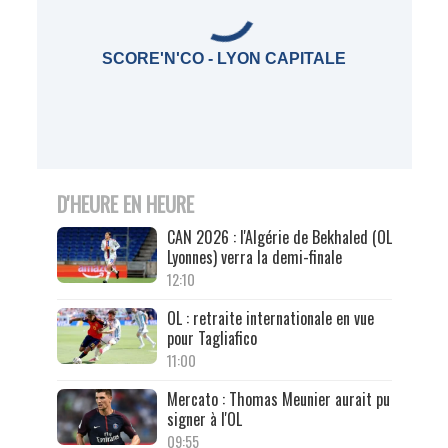
SCORE'N'CO - LYON CAPITALE
D'HEURE EN HEURE
CAN 2026 : l'Algérie de Bekhaled (OL
Lyonnes) verra la demi-finale
12:10
OL : retraite internationale en vue
pour Tagliafico
11:00
Mercato : Thomas Meunier aurait pu
signer à l'OL
09:55