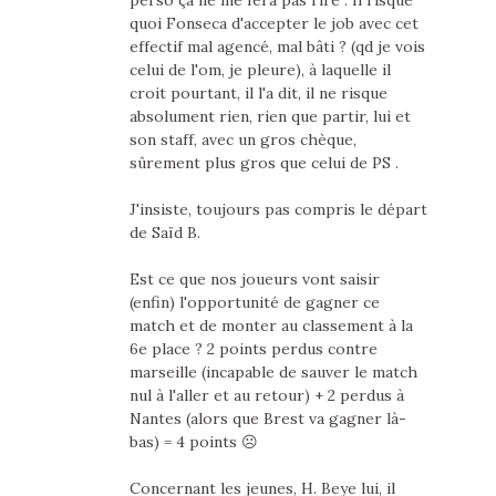
quoi Fonseca d'accepter le job avec cet
effectif mal agencé, mal bâti ? (qd je vois
celui de l'om, je pleure), à laquelle il
croit pourtant, il l'a dit, il ne risque
absolument rien, rien que partir, lui et
son staff, avec un gros chèque,
sûrement plus gros que celui de PS .
J'insiste, toujours pas compris le départ
de Saïd B.
Est ce que nos joueurs vont saisir
(enfin) l'opportunité de gagner ce
match et de monter au classement à la
6e place ? 2 points perdus contre
marseille (incapable de sauver le match
nul à l'aller et au retour) + 2 perdus à
Nantes (alors que Brest va gagner là-
bas) = 4 points ☹
Concernant les jeunes, H. Beye lui, il