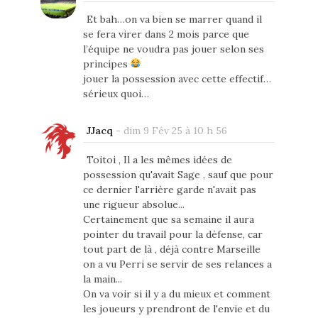
Et bah…on va bien se marrer quand il
se fera virer dans 2 mois parce que
l’équipe ne voudra pas jouer selon ses
principes
jouer la possession avec cette effectif…
sérieux quoi…
JJacq
-
dim 9 Fév 25 à 10 h 56
Toitoi , Il a les mêmes idées de
possession qu'avait Sage , sauf que pour
ce dernier l'arrière garde n'avait pas
une rigueur absolue...
Certainement que sa semaine il aura
pointer du travail pour la défense, car
tout part de là , déjà contre Marseille
on a vu Perri se servir de ses relances a
la main...
On va voir si il y a du mieux et comment
les joueurs y prendront de l'envie et du