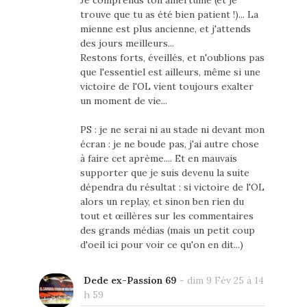
trouve que tu as été bien patient !)... La
mienne est plus ancienne, et j'attends
des jours meilleurs...
Restons forts, éveillés, et n'oublions pas
que l'essentiel est ailleurs, même si une
victoire de l'OL vient toujours exalter
un moment de vie...
PS : je ne serai ni au stade ni devant mon
écran : je ne boude pas, j'ai autre chose
à faire cet aprème.... Et en mauvais
supporter que je suis devenu la suite
dépendra du résultat : si victoire de l'OL
alors un replay, et sinon ben rien du
tout et œillères sur les commentaires
des grands médias (mais un petit coup
d'oeil ici pour voir ce qu'on en dit...)
Dede ex-Passion 69
-
dim 9 Fév 25 à 14
h 59