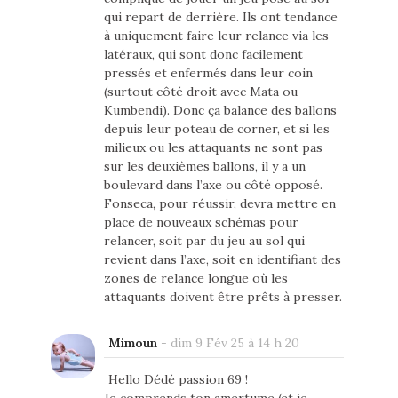
qui repart de derrière. Ils ont tendance
à uniquement faire leur relance via les
latéraux, qui sont donc facilement
pressés et enfermés dans leur coin
(surtout côté droit avec Mata ou
Kumbendi). Donc ça balance des ballons
depuis leur poteau de corner, et si les
milieux ou les attaquants ne sont pas
sur les deuxièmes ballons, il y a un
boulevard dans l’axe ou côté opposé.
Fonseca, pour réussir, devra mettre en
place de nouveaux schémas pour
relancer, soit par du jeu au sol qui
revient dans l’axe, soit en identifiant des
zones de relance longue où les
attaquants doivent être prêts à presser.
Mimoun
-
dim 9 Fév 25 à 14 h 20
Hello Dédé passion 69 !
Je comprends ton amertume (et je