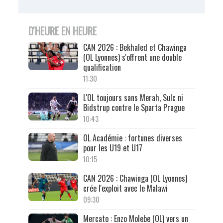
D'HEURE EN HEURE
CAN 2026 : Bekhaled et Chawinga
(OL Lyonnes) s'offrent une double
qualification
11:30
L'OL toujours sans Merah, Sulc ni
Bidstrup contre le Sparta Prague
10:43
OL Académie : fortunes diverses
pour les U19 et U17
10:15
CAN 2026 : Chawinga (OL Lyonnes)
crée l'exploit avec le Malawi
09:30
Mercato : Enzo Molebe (OL) vers un