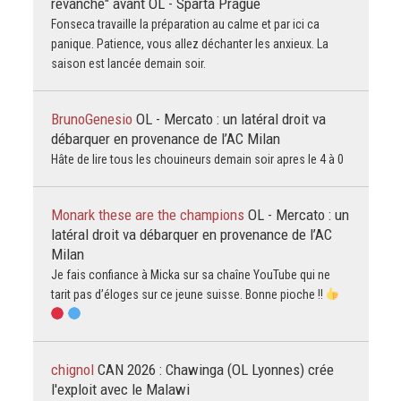
revanche" avant OL - Sparta Prague
Fonseca travaille la préparation au calme et par ici ca
panique. Patience, vous allez déchanter les anxieux. La
saison est lancée demain soir.
BrunoGenesio
OL - Mercato : un latéral droit va
débarquer en provenance de l’AC Milan
Hâte de lire tous les chouineurs demain soir apres le 4 à 0
Monark these are the champions
OL - Mercato : un
latéral droit va débarquer en provenance de l’AC
Milan
Je fais confiance à Micka sur sa chaîne YouTube qui ne
tarit pas d’éloges sur ce jeune suisse. Bonne pioche !!
chignol
CAN 2026 : Chawinga (OL Lyonnes) crée
l'exploit avec le Malawi