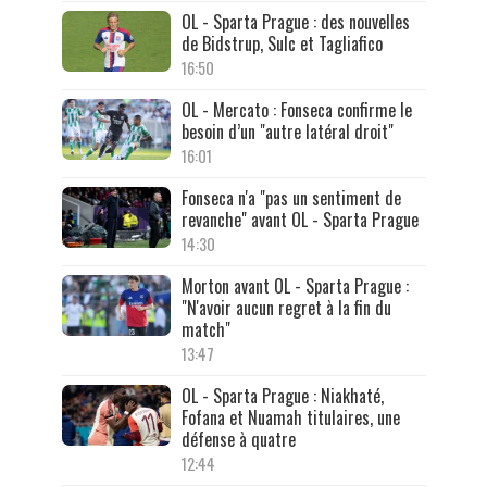
OL - Sparta Prague : des nouvelles
de Bidstrup, Sulc et Tagliafico
16:50
OL - Mercato : Fonseca confirme le
besoin d’un "autre latéral droit"
16:01
Fonseca n'a "pas un sentiment de
revanche" avant OL - Sparta Prague
14:30
Morton avant OL - Sparta Prague :
"N'avoir aucun regret à la fin du
match"
13:47
OL - Sparta Prague : Niakhaté,
Fofana et Nuamah titulaires, une
défense à quatre
12:44