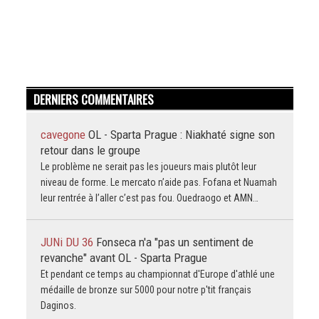
DERNIERS COMMENTAIRES
cavegone
OL - Sparta Prague : Niakhaté signe son
retour dans le groupe
Le problème ne serait pas les joueurs mais plutôt leur
niveau de forme. Le mercato n’aide pas. Fofana et Nuamah
leur rentrée à l’aller c’est pas fou. Ouedraogo et AMN…
JUNi DU 36
Fonseca n'a "pas un sentiment de
revanche" avant OL - Sparta Prague
Et pendant ce temps au championnat d'Europe d'athlé une
médaille de bronze sur 5000 pour notre p'tit français
Daginos.