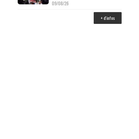
09/08/26
+ d'infos