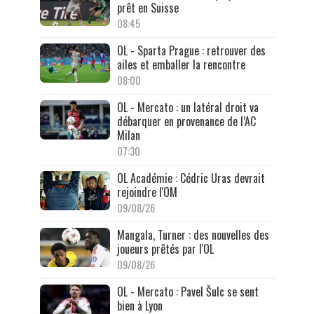
prêt en Suisse
08:45
OL - Sparta Prague : retrouver des
ailes et emballer la rencontre
08:00
OL - Mercato : un latéral droit va
débarquer en provenance de l’AC
Milan
07:30
OL Académie : Cédric Uras devrait
rejoindre l'OM
09/08/26
Mangala, Turner : des nouvelles des
joueurs prêtés par l'OL
09/08/26
OL - Mercato : Pavel Šulc se sent
bien à Lyon