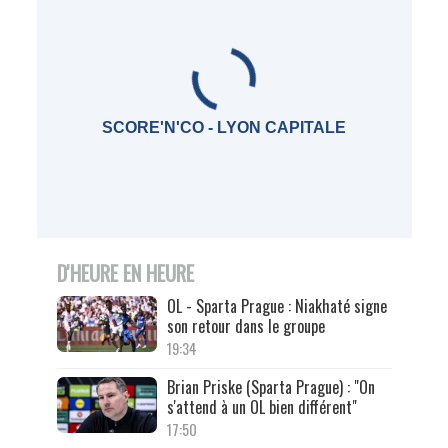
SCORE'N'CO - LYON CAPITALE
D'HEURE EN HEURE
OL - Sparta Prague : Niakhaté signe
son retour dans le groupe
19:34
Brian Priske (Sparta Prague) : "On
s'attend à un OL bien différent"
17:50