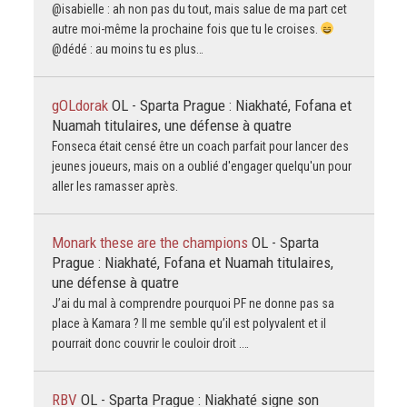
@isabielle : ah non pas du tout, mais salue de ma part cet
autre moi-même la prochaine fois que tu le croises.
@dédé : au moins tu es plus…
gOLdorak
OL - Sparta Prague : Niakhaté, Fofana et
Nuamah titulaires, une défense à quatre
Fonseca était censé être un coach parfait pour lancer des
jeunes joueurs, mais on a oublié d'engager quelqu'un pour
aller les ramasser après.
Monark these are the champions
OL - Sparta
Prague : Niakhaté, Fofana et Nuamah titulaires,
une défense à quatre
J’ai du mal à comprendre pourquoi PF ne donne pas sa
place à Kamara ? Il me semble qu’il est polyvalent et il
pourrait donc couvrir le couloir droit .…
RBV
OL - Sparta Prague : Niakhaté signe son