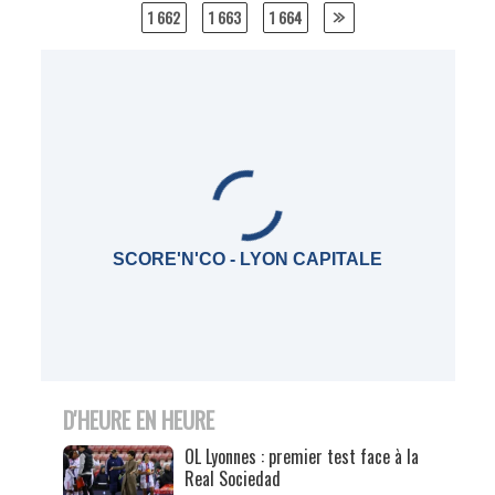
navigation
1 662
1 663
1 664
SCORE'N'CO - LYON CAPITALE
D'HEURE EN HEURE
OL Lyonnes : premier test face à la
Real Sociedad