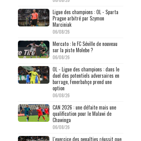
Ligue des champions : OL - Sparta
Prague arbitré par Szymon
Marciniak
06/08/26
Mercato : le FC Séville de nouveau
sur la piste Molebe ?
06/08/26
OL - Ligue des champions : dans le
duel des potentiels adversaires en
barrage, Fenerbahçe prend une
option
06/08/26
CAN 2026 : une défaite mais une
qualification pour le Malawi de
Chawinga
06/08/26
L'exercice des penalties réussit que