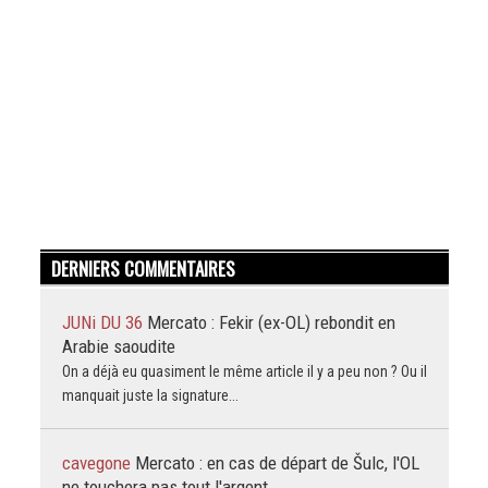
DERNIERS COMMENTAIRES
JUNi DU 36
Mercato : Fekir (ex-OL) rebondit en
Arabie saoudite
On a déjà eu quasiment le même article il y a peu non ? Ou il
manquait juste la signature...
cavegone
Mercato : en cas de départ de Šulc, l'OL
ne touchera pas tout l'argent