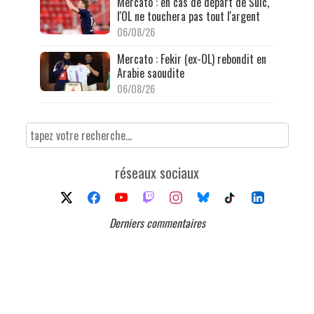
Mercato : en cas de départ de Šulc,
l'OL ne touchera pas tout l'argent
06/08/26
Mercato : Fekir (ex-OL) rebondit en
Arabie saoudite
06/08/26
réseaux sociaux
Derniers commentaires