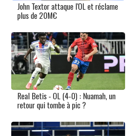
John Textor attaque l'OL et réclame
plus de 20M€
Real Betis - OL (4-0) : Nuamah, un
retour qui tombe à pic ?