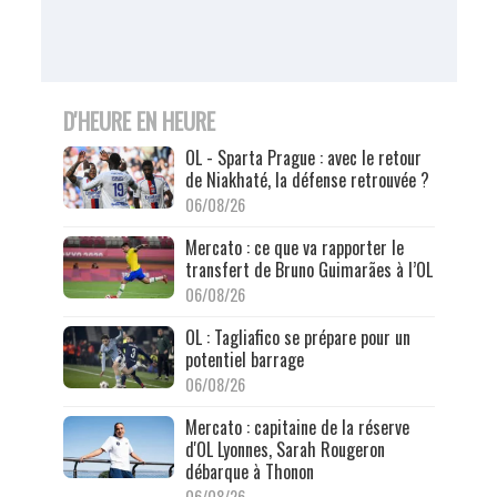
D'HEURE EN HEURE
OL - Sparta Prague : avec le retour
de Niakhaté, la défense retrouvée ?
06/08/26
Mercato : ce que va rapporter le
transfert de Bruno Guimarães à l’OL
06/08/26
OL : Tagliafico se prépare pour un
potentiel barrage
06/08/26
Mercato : capitaine de la réserve
d'OL Lyonnes, Sarah Rougeron
débarque à Thonon
06/08/26