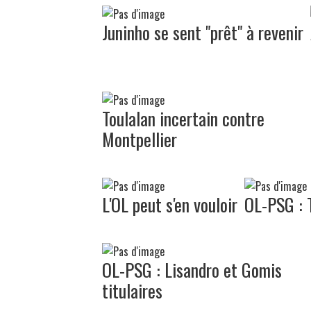
Juninho se sent "prêt" à revenir
Toulalan incertain contre
Montpellier
L'OL peut s'en vouloir
OL-PSG : T
OL-PSG : Lisandro et Gomis
titulaires