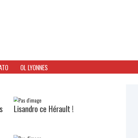
ATO
OL LYONNES
s
Lisandro ce Hérault !