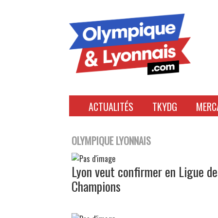
Accéder
au
contenu
ACTUALITÉS
TKYDG
MERC
OLYMPIQUE LYONNAIS
Lyon veut confirmer en Ligue de
Champions