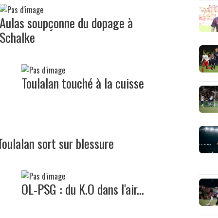
Aulas soupçonne du dopage à
Schalke
Toulalan touché à la cuisse
oulalan sort sur blessure
OL-PSG : du K.O dans l'air...