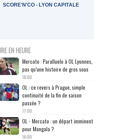
SCORE'N'CO - LYON CAPITALE
URE EN HEURE
Mercato : Paralluelo à OL Lyonnes,
pas qu’une histoire de gros sous
18:00
OL : ce revers à Prague, simple
continuité de la fin de saison
passée ?
17:00
OL - Mercato : un départ imminent
pour Mangala ?
16:00