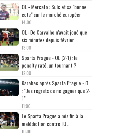
OL - Mercato : Sulc et sa "bonne
cote" sur le marché européen
14:00
OL : De Carvalho n’avait joué que
six minutes depuis février
13:00
Sparta Prague - OL (2-1) : le
penalty raté, un tournant ?
12:00
Karabec après Sparta Prague - OL
: "Des regrets de ne gagner que 2-
1"
11:00
Le Sparta Prague a mis fin à la
malédiction contre l'OL
10:00