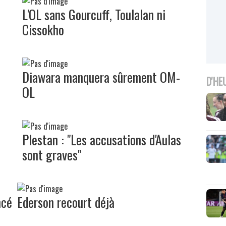
L'OL sans Gourcuff, Toulalan ni
Cissokho
Diawara manquera sûrement OM-
D'HE
OL
Plestan : "Les accusations d'Aulas
sont graves"
ncé
Ederson recourt déjà