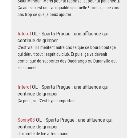
Salut Mimoun. Merci pour ta réponse, et pour ta patience :D
Ça aussi c'est une vrai qualité spirituelle ! Tonga, je ne vois
pas trop ce que je peux ajouter…
Interol
OL - Sparta Prague : une affluence qui
continue de grimper
C'est vrai. Ils méritent autre chose que ce boursicoutage
qui détruit tout l'esprit du club. Et puis, ça va devenir
compliqué de supporter des Ouedraogo ou Duranville qui,
s'ils jouent…
Interol
OL - Sparta Prague : une affluence qui
continue de grimper
Ça peut, si ! C'est hyper important.
Sonny03
OL - Sparta Prague : une affluence qui
continue de grimper
J'ai arrêté de lire à Tessmann