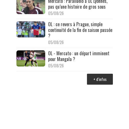
Mercato : Paralluelo à OL Lyonnes,
pas qu’une histoire de gros sous
05/08/26
OL : ce revers à Prague, simple
continuité de la fin de saison passée
?
05/08/26
OL - Mercato : un départ imminent
pour Mangala ?
05/08/26
+ d'infos