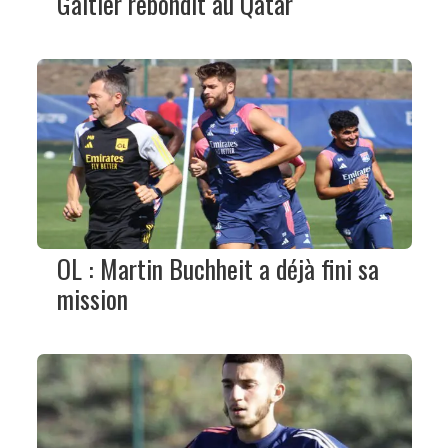
Galtier rebondit au Qatar
OL : Martin Buchheit a déjà fini sa
mission