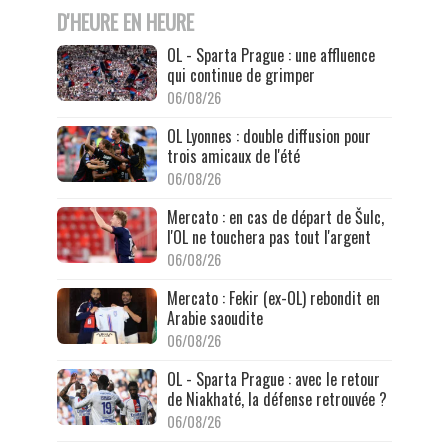
D'HEURE EN HEURE
OL - Sparta Prague : une affluence
qui continue de grimper
06/08/26
OL Lyonnes : double diffusion pour
trois amicaux de l'été
06/08/26
Mercato : en cas de départ de Šulc,
l'OL ne touchera pas tout l'argent
06/08/26
Mercato : Fekir (ex-OL) rebondit en
Arabie saoudite
06/08/26
OL - Sparta Prague : avec le retour
de Niakhaté, la défense retrouvée ?
06/08/26