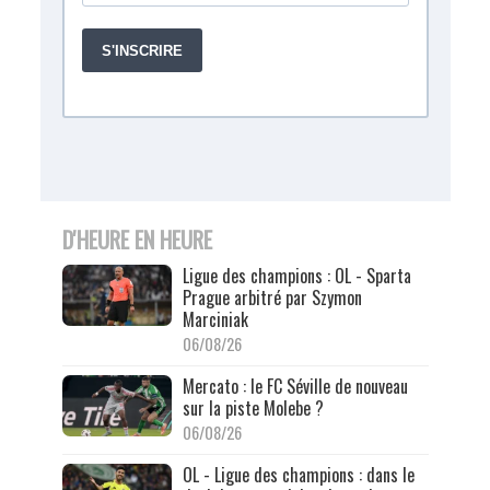
D'HEURE EN HEURE
Ligue des champions : OL - Sparta
Prague arbitré par Szymon
Marciniak
06/08/26
Mercato : le FC Séville de nouveau
sur la piste Molebe ?
06/08/26
OL - Ligue des champions : dans le