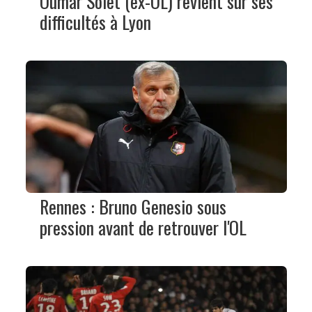
Oumar Solet (ex-OL) revient sur ses
difficultés à Lyon
Rennes : Bruno Genesio sous
pression avant de retrouver l'OL