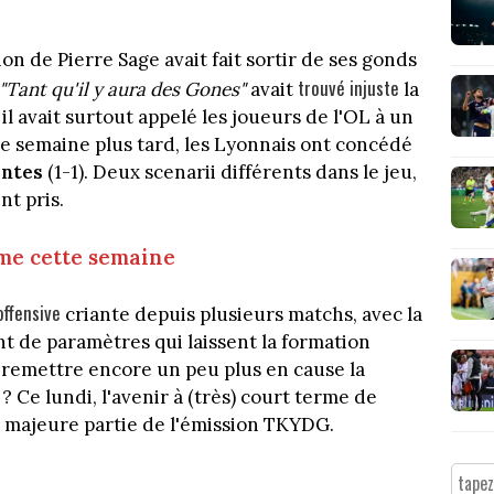
ion de Pierre Sage avait fait sortir de ses gonds
trouvé injuste
"Tant qu'il y aura des Gones"
avait
la
l avait surtout appelé les joueurs de l'OL à un
ne semaine plus tard, les Lyonnais ont concédé
ntes
(1-1). Deux scenarii différents dans le jeu,
nt pris.
me cette semaine
offensive
criante depuis plusieurs matchs, avec la
nt de paramètres qui laissent la formation
 remettre encore un peu plus en cause la
? Ce lundi, l'avenir à (très) court terme de
 majeure partie de l'émission TKYDG.