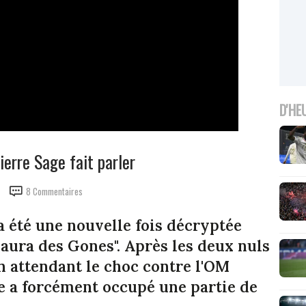
D'HE
ierre Sage fait parler
8 Commentaires
L a été une nouvelle fois décryptée
y aura des Gones". Après les deux nuls
n attendant le choc contre l'OM
e a forcément occupé une partie de