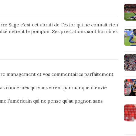
erre Sage c'est cet abruti de Textor qui ne connait rien
tadzé détient le pompon. Ses prestations sont horribles
votre management et vos commentaires parfaitement
as concernés qui vous virent par manque d'envie
e l'américain qui ne pense qu'au pognon sans