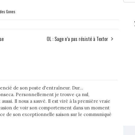
a des Gones
se
OL : Sage n’a pas résisté à Textor
cencié de son poste d'entraîneur. Dur...
nseca. Personnellement je trouve ça nul,
si. Il nous a sauvé. Il est viré à la première vraie
occasion de voir son comportement dans un moment
ssance de son exceptionnelle saison sur le communiqué