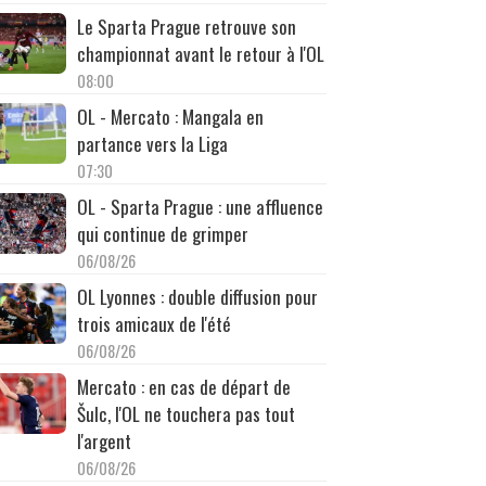
Le Sparta Prague retrouve son
championnat avant le retour à l'OL
08:00
OL - Mercato : Mangala en
partance vers la Liga
07:30
OL - Sparta Prague : une affluence
qui continue de grimper
06/08/26
OL Lyonnes : double diffusion pour
trois amicaux de l'été
06/08/26
Mercato : en cas de départ de
Šulc, l'OL ne touchera pas tout
l'argent
06/08/26