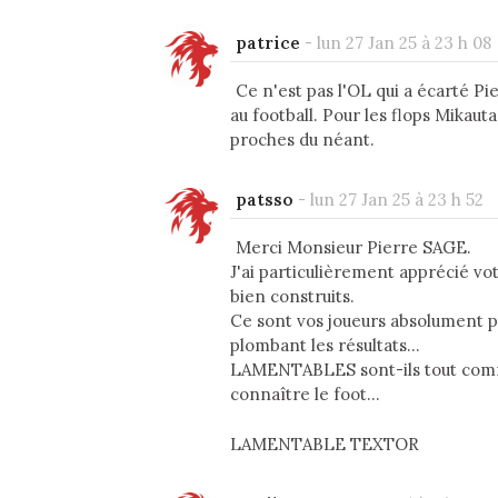
patrice
-
lun 27 Jan 25 à 23 h 08
Ce n'est pas l'OL qui a écarté Pi
au football. Pour les flops Mikau
proches du néant.
patsso
-
lun 27 Jan 25 à 23 h 52
Merci Monsieur Pierre SAGE.
J'ai particulièrement apprécié 
bien construits.
Ce sont vos joueurs absolument p
plombant les résultats...
LAMENTABLES sont-ils tout comm
connaître le foot...
LAMENTABLE TEXTOR