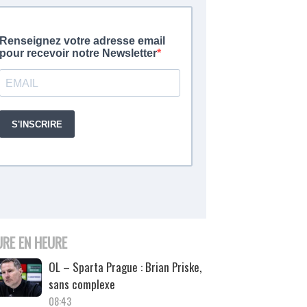
URE EN HEURE
OL – Sparta Prague : Brian Priske,
sans complexe
08:43