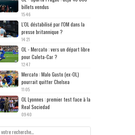
billets vendus
15:46
L'OL déstabilisé par l'OM dans la
presse britannique ?
14:21
OL - Mercato : vers un départ libre
pour Caleta-Car ?
12:47
Mercato : Malo Gusto (ex-OL)
pourrait quitter Chelsea
11:05
OL Lyonnes : premier test face à la
Real Sociedad
09:40