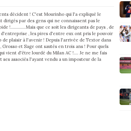
s décident ! C'est Mourinho qui l'a expliqué le
ont dirigés par des gens qui ne connaissent pas le
pide !.............Mais que ce soit les dirigeants de pays , de
u d'entreprise , les pires d'entre eux ont pris le pouvoir
 de plaisir à l'avenir ! Depuis l'arrivée de Textor dans
c , Grosso et Sage ont sautés en trois ans ! Pour quels
qui vient d'être lourdé du Milan AC !.... Je ne me fais
s et ses associés l'ayant vendu a un imposteur de la