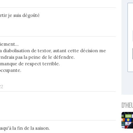
tir je suis dégoûté
nciement…
la diabolisation de textor, autant cette décision me
ndrais pas la peine de le défendre.
manque de respect terrible.
occupante.
22
D'HE
squ'à la fin de la saison.