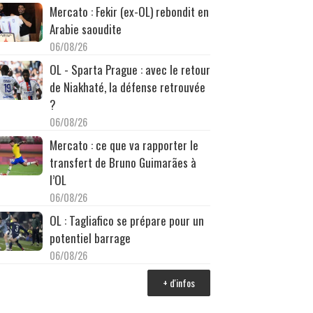
Mercato : Fekir (ex-OL) rebondit en
Arabie saoudite
06/08/26
OL - Sparta Prague : avec le retour
de Niakhaté, la défense retrouvée
?
06/08/26
Mercato : ce que va rapporter le
transfert de Bruno Guimarães à
l’OL
06/08/26
OL : Tagliafico se prépare pour un
potentiel barrage
06/08/26
+ d'infos