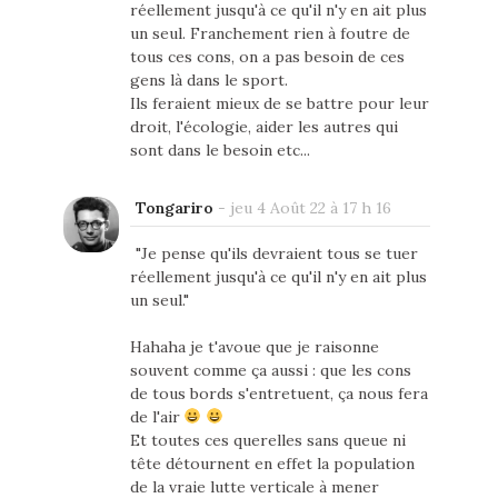
réellement jusqu'à ce qu'il n'y en ait plus
un seul. Franchement rien à foutre de
tous ces cons, on a pas besoin de ces
gens là dans le sport.
Ils feraient mieux de se battre pour leur
droit, l'écologie, aider les autres qui
sont dans le besoin etc...
Tongariro
-
jeu 4 Août 22 à 17 h 16
"Je pense qu'ils devraient tous se tuer
réellement jusqu'à ce qu'il n'y en ait plus
un seul."
Hahaha je t'avoue que je raisonne
souvent comme ça aussi : que les cons
de tous bords s'entretuent, ça nous fera
de l'air
Et toutes ces querelles sans queue ni
tête détournent en effet la population
de la vraie lutte verticale à mener