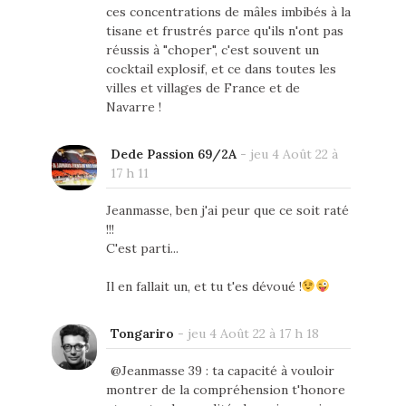
ces concentrations de mâles imbibés à la
tisane et frustrés parce qu'ils n'ont pas
réussis à "choper", c'est souvent un
cocktail explosif, et ce dans toutes les
villes et villages de France et de
Navarre !
Dede Passion 69/2A
-
jeu 4 Août 22 à
17 h 11
Jeanmasse, ben j'ai peur que ce soit raté
!!!
C'est parti...
Il en fallait un, et tu t'es dévoué !
Tongariro
-
jeu 4 Août 22 à 17 h 18
@Jeanmasse 39 : ta capacité à vouloir
montrer de la compréhension t'honore