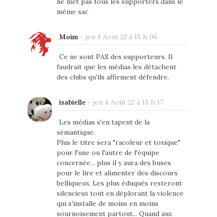
ne met pas tous les supporters dans le
même sac
Moim
-
jeu 4 Août 22 à 15 h 06
Ce ne sont PAS des supporteurs. Il
faudrait que les médias les détachent
des clubs qu'ils affirment défendre.
isabielle
-
jeu 4 Août 22 à 15 h 17
Les médias s'en tapent de la
sémantique.
Plus le titre sera "racoleur et toxique"
pour l'une ou l'autre de l'équipe
concernée... plus il y aura des buses
pour le lire et alimenter des discours
belliqueux. Les plus éduqués resteront
silencieux tout en déplorant la violence
qui s'installe de moins en moins
sournoisement partout... Quand aux