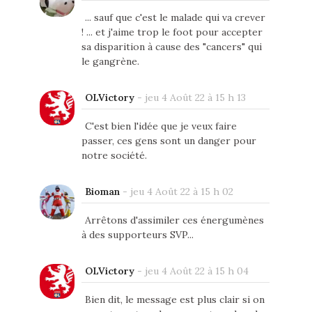
... sauf que c'est le malade qui va crever
! ... et j'aime trop le foot pour accepter
sa disparition à cause des "cancers" qui
le gangrène.
OLVictory
-
jeu 4 Août 22 à 15 h 13
C'est bien l'idée que je veux faire
passer, ces gens sont un danger pour
notre société.
Bioman
-
jeu 4 Août 22 à 15 h 02
Arrêtons d'assimiler ces énergumènes
à des supporteurs SVP...
OLVictory
-
jeu 4 Août 22 à 15 h 04
Bien dit, le message est plus clair si on