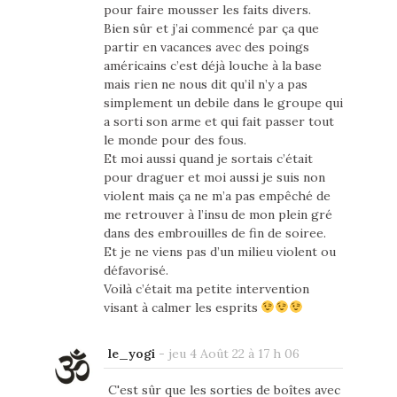
pour faire mousser les faits divers.
Bien sûr et j’ai commencé par ça que
partir en vacances avec des poings
américains c’est déjà louche à la base
mais rien ne nous dit qu’il n’y a pas
simplement un debile dans le groupe qui
a sorti son arme et qui fait passer tout
le monde pour des fous.
Et moi aussi quand je sortais c’était
pour draguer et moi aussi je suis non
violent mais ça ne m’a pas empêché de
me retrouver à l’insu de mon plein gré
dans des embrouilles de fin de soiree.
Et je ne viens pas d’un milieu violent ou
défavorisé.
Voilà c’était ma petite intervention
visant à calmer les esprits
le_yogi
-
jeu 4 Août 22 à 17 h 06
C'est sûr que les sorties de boîtes avec