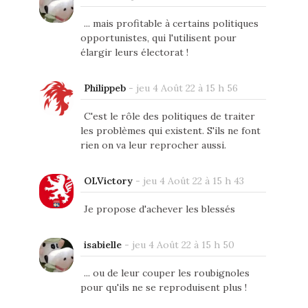
... mais profitable à certains politiques
opportunistes, qui l'utilisent pour
élargir leurs électorat !
Philippeb
-
jeu 4 Août 22 à 15 h 56
C'est le rôle des politiques de traiter
les problèmes qui existent. S'ils ne font
rien on va leur reprocher aussi.
OLVictory
-
jeu 4 Août 22 à 15 h 43
Je propose d'achever les blessés
isabielle
-
jeu 4 Août 22 à 15 h 50
... ou de leur couper les roubignoles
pour qu'ils ne se reproduisent plus !