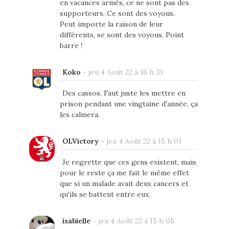
en vacances armés, ce ne sont pas des
supporteurs. Ce sont des voyous.
Peut importe la raison de leur
différents, se sont des voyous. Point
barre !
Koko
-
jeu 4 Août 22 à 16 h 33
Des cassos. Faut juste les mettre en
prison pendant une vingtaine d'année, ça
les calmera.
OLVictory
-
jeu 4 Août 22 à 15 h 01
Je regrette que ces gens existent, mais
pour le reste ça me fait le même effet
que si un malade avait deux cancers et
qu'ils se battent entre eux.
isabielle
-
jeu 4 Août 22 à 15 h 05