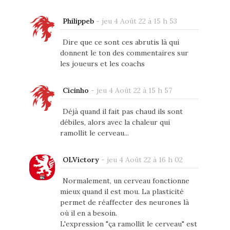
Philippeb
-
jeu 4 Août 22 à 15 h 53
Dire que ce sont ces abrutis là qui
donnent le ton des commentaires sur
les joueurs et les coachs
Cicinho
-
jeu 4 Août 22 à 15 h 57
Déjà quand il fait pas chaud ils sont
débiles, alors avec la chaleur qui
ramollit le cerveau...
OLVictory
-
jeu 4 Août 22 à 16 h 02
Normalement, un cerveau fonctionne
mieux quand il est mou. La plasticité
permet de réaffecter des neurones là
où il en a besoin.
L'expression "ça ramollit le cerveau" est