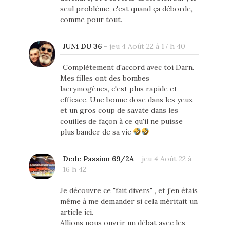
seul problème, c'est quand ça déborde,
comme pour tout.
JUNi DU 36
-
jeu 4 Août 22 à 17 h 40
Complètement d'accord avec toi Darn.
Mes filles ont des bombes
lacrymogènes, c'est plus rapide et
efficace. Une bonne dose dans les yeux
et un gros coup de savate dans les
couilles de façon à ce qu'il ne puisse
plus bander de sa vie
Dede Passion 69/2A
-
jeu 4 Août 22 à
16 h 42
Je découvre ce "fait divers" , et j'en étais
même à me demander si cela méritait un
article ici.
Allions nous ouvrir un débat avec les