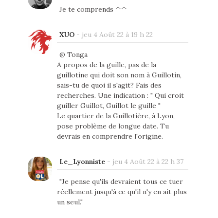
Je te comprends ^^
XUO
-
jeu 4 Août 22 à 19 h 22
@ Tonga
A propos de la guille, pas de la
guillotine qui doit son nom à Guillotin,
sais-tu de quoi il s'agit? Fais des
recherches. Une indication : " Qui croit
guiller Guillot, Guillot le guille "
Le quartier de la Guillotière, à Lyon,
pose problème de longue date. Tu
devrais en comprendre l'origine.
Le_Lyonniste
-
jeu 4 Août 22 à 22 h 37
"Je pense qu'ils devraient tous ce tuer
réellement jusqu'à ce qu'il n'y en ait plus
un seul."