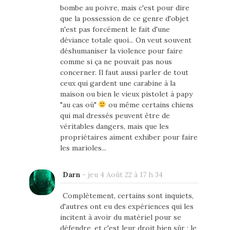
bombe au poivre, mais c'est pour dire
que la possession de ce genre d'objet
n'est pas forcément le fait d'une
déviance totale quoi... On veut souvent
déshumaniser la violence pour faire
comme si ça ne pouvait pas nous
concerner. Il faut aussi parler de tout
ceux qui gardent une carabine à la
maison ou bien le vieux pistolet à papy
"au cas où"
ou même certains chiens
qui mal dressés peuvent être de
véritables dangers, mais que les
propriétaires aiment exhiber pour faire
les marioles...
Darn
-
jeu 4 Août 22 à 17 h 34
Complètement, certains sont inquiets,
d'autres ont eu des expériences qui les
incitent à avoir du matériel pour se
défendre, et c'est leur droit bien sûr ; le