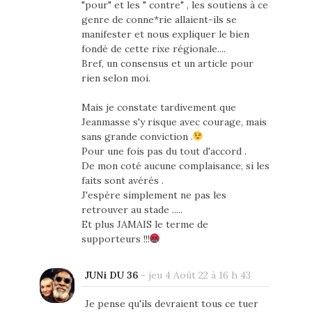
"pour" et les " contre" , les soutiens à ce
genre de conne*rie allaient-ils se
manifester et nous expliquer le bien
fondé de cette rixe régionale....
Bref, un consensus et un article pour
rien selon moi.
Mais je constate tardivement que
Jeanmasse s'y risque avec courage, mais
sans grande conviction .
Pour une fois pas du tout d'accord .
De mon coté aucune complaisance, si les
faits sont avérés .
J'espère simplement ne pas les
retrouver au stade .....
Et plus JAMAIS le terme de
supporteurs !!!
JUNi DU 36
-
jeu 4 Août 22 à 16 h 43
Je pense qu'ils devraient tous ce tuer