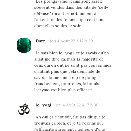
Les poings-américains sont assez
souvent vendus dans des kits de "self-
défense" ou autre, notamment à
l'attention des femmes qui rentrent
chez elles seules le soir.
Darn
-
jeu 4 Août 22 à 17 h 20
Je sais bien le_yogi, et je savais qu'on
allait me dire ça, mais la majorité de
ceux qui en ont ne sont pas ces femmes,
d'autant plus que cela demande de
savoir donner un coup de poing ;
franchement, pour elles, la bombe
lacrymo est bien plus efficace.
le_yogi
-
jeu 4 Août 22 à 17 h 30
Ah oui ça c'est sûr, j'ai pas dit que je
trouvais ça bien, et je te rejoins sur
l'efficacité sûrement meilleure d'une