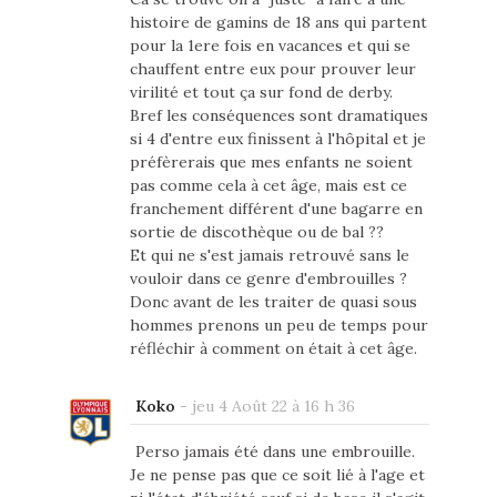
histoire de gamins de 18 ans qui partent
pour la 1ere fois en vacances et qui se
chauffent entre eux pour prouver leur
virilité et tout ça sur fond de derby.
Bref les conséquences sont dramatiques
si 4 d'entre eux finissent à l'hôpital et je
préfèrerais que mes enfants ne soient
pas comme cela à cet âge, mais est ce
franchement différent d'une bagarre en
sortie de discothèque ou de bal ??
Et qui ne s'est jamais retrouvé sans le
vouloir dans ce genre d'embrouilles ?
Donc avant de les traiter de quasi sous
hommes prenons un peu de temps pour
réfléchir à comment on était à cet âge.
Koko
-
jeu 4 Août 22 à 16 h 36
Perso jamais été dans une embrouille.
Je ne pense pas que ce soit lié à l'age et