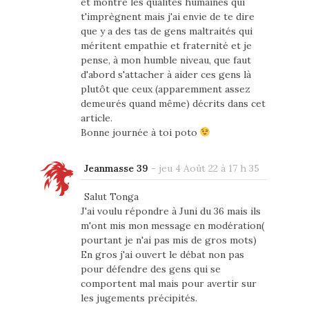
et montre les qualités humaines qui
t'imprègnent mais j'ai envie de te dire
que y a des tas de gens maltraités qui
méritent empathie et fraternité et je
pense, à mon humble niveau, que faut
d'abord s'attacher à aider ces gens là
plutôt que ceux (apparemment assez
demeurés quand même) décrits dans cet
article.
Bonne journée à toi poto
Jeanmasse 39
-
jeu 4 Août 22 à 17 h 35
Salut Tonga
J'ai voulu répondre à Juni du 36 mais ils
m'ont mis mon message en modération(
pourtant je n'ai pas mis de gros mots)
En gros j'ai ouvert le débat non pas
pour défendre des gens qui se
comportent mal mais pour avertir sur
les jugements précipités.