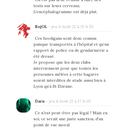
tests sur leurs cerveaux.
L'encéphalogramme est déjà plat.
RojOL
-
jeu 4 Août 22 à 15 h 53
Ces hooligans sont donc connus
puisque transportés à l’hôpital et qu’un
rapport de police ou de gendarmerie a
été dressé.
Je propose que les deux clubs
interviennent pour que toutes les
personnes mêlées à cette bagarre
soient interdites de stade aussi bien à
Lyon qu’à St Etienne.
Darn
-
jeu 4 Août 22 à 17 h 02
Ce n'est peut-être pas légal ? Mais en
soi, ce serait une juste sanction, d'un
point de vue moral.