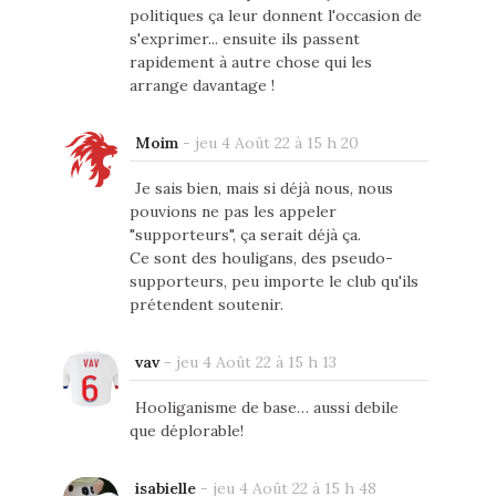
politiques ça leur donnent l'occasion de
s'exprimer... ensuite ils passent
rapidement à autre chose qui les
arrange davantage !
Moim
-
jeu 4 Août 22 à 15 h 20
Je sais bien, mais si déjà nous, nous
pouvions ne pas les appeler
"supporteurs", ça serait déjà ça.
Ce sont des houligans, des pseudo-
supporteurs, peu importe le club qu'ils
prétendent soutenir.
vav
-
jeu 4 Août 22 à 15 h 13
Hooliganisme de base… aussi debile
que déplorable!
isabielle
-
jeu 4 Août 22 à 15 h 48