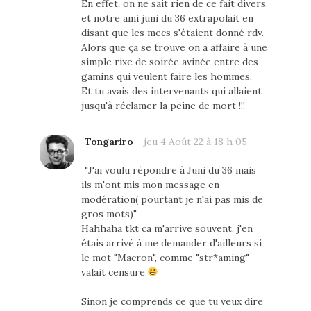
En effet, on ne sait rien de ce fait divers
et notre ami juni du 36 extrapolait en
disant que les mecs s'étaient donné rdv.
Alors que ça se trouve on a affaire à une
simple rixe de soirée avinée entre des
gamins qui veulent faire les hommes.
Et tu avais des intervenants qui allaient
jusqu'à réclamer la peine de mort !!!
Tongariro
-
jeu 4 Août 22 à 18 h 05
"J'ai voulu répondre à Juni du 36 mais
ils m'ont mis mon message en
modération( pourtant je n'ai pas mis de
gros mots)"
Hahhaha tkt ca m'arrive souvent, j'en
étais arrivé à me demander d'ailleurs si
le mot "Macron", comme "str*aming"
valait censure
Sinon je comprends ce que tu veux dire