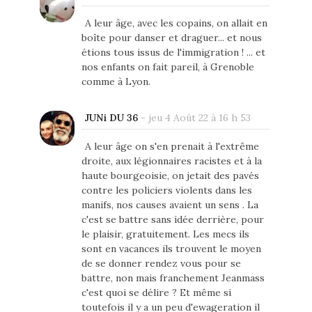
A leur âge, avec les copains, on allait en
boîte pour danser et draguer... et nous
étions tous issus de l'immigration ! ... et
nos enfants on fait pareil, à Grenoble
comme à Lyon.
JUNi DU 36
-
jeu 4 Août 22 à 16 h 53
A leur âge on s'en prenait à l'extrême
droite, aux légionnaires racistes et à la
haute bourgeoisie, on jetait des pavés
contre les policiers violents dans les
manifs, nos causes avaient un sens . La
c'est se battre sans idée derrière, pour
le plaisir, gratuitement. Les mecs ils
sont en vacances ils trouvent le moyen
de se donner rendez vous pour se
battre, non mais franchement Jeanmass
c'est quoi se délire ? Et même si
toutefois il y a un peu d'ewageration il