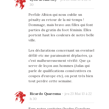
30
Perfide Albion qui nous oublie un
pénalty au retour de la mi-temps !
Dommage, mais bravo aux filles qui font
parties du gratin du foot féminin. Elles
portent haut les couleurs de notre belle
ville.
Les déclarations concernant un eventuel
défilé etc me paraissaient déplacées, ça
c'est malheureusement vérifié. Que ça
serve de leçon aux hommes (Aulas qui
parle de qualifications consécutives en
coupes d'europe etc), on peut très bien
tout perdre cette semaine.
Ricardo Quaresma
-
jeu 23 Mai 13 à 22
h 30
Sans notre capitaine/leader Gonalons,