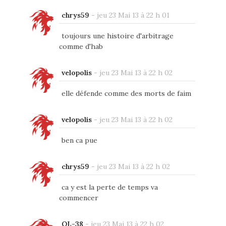
chrys59
-
jeu 23 Mai 13 à 22 h 01
toujours une histoire d'arbitrage
comme d'hab
velopolis
-
jeu 23 Mai 13 à 22 h 02
elle défende comme des morts de faim
velopolis
-
jeu 23 Mai 13 à 22 h 02
ben ca pue
chrys59
-
jeu 23 Mai 13 à 22 h 02
ca y est la perte de temps va
commencer
OL-38
-
jeu 23 Mai 13 à 22 h 02