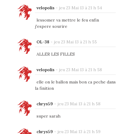
velopolis
-
jeu 23 Mai 13 à 21 h 54
lessomer va mettre le feu enfin
j'espere sourire
OL-38
-
jeu 23 Mai 13 à 21 h 55
ALLER LES FILLES
velopolis
-
jeu 23 Mai 13 à 21 h 58
elle on le ballon mais bon ca peche dans
la finition
chrys59
-
jeu 23 Mai 13 à 21 h 58
super sarah
chrys59
-
jeu 23 Mai 13 à 21 h 59