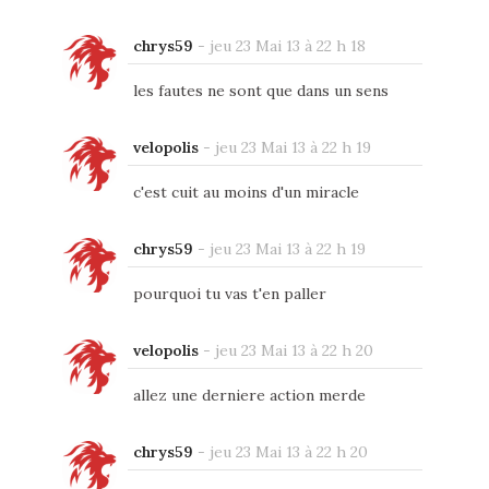
chrys59
-
jeu 23 Mai 13 à 22 h 18
les fautes ne sont que dans un sens
velopolis
-
jeu 23 Mai 13 à 22 h 19
c'est cuit au moins d'un miracle
chrys59
-
jeu 23 Mai 13 à 22 h 19
pourquoi tu vas t'en paller
velopolis
-
jeu 23 Mai 13 à 22 h 20
allez une derniere action merde
chrys59
-
jeu 23 Mai 13 à 22 h 20