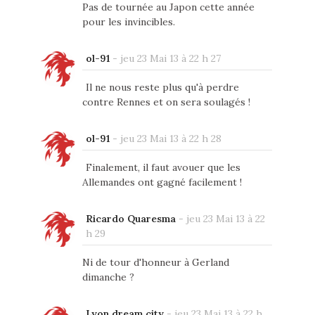
Pas de tournée au Japon cette année
pour les invincibles.
ol-91
-
jeu 23 Mai 13 à 22 h 27
Il ne nous reste plus qu'à perdre
contre Rennes et on sera soulagés !
ol-91
-
jeu 23 Mai 13 à 22 h 28
Finalement, il faut avouer que les
Allemandes ont gagné facilement !
Ricardo Quaresma
-
jeu 23 Mai 13 à 22
h 29
Ni de tour d'honneur à Gerland
dimanche ?
Lyon dream city
-
jeu 23 Mai 13 à 22 h