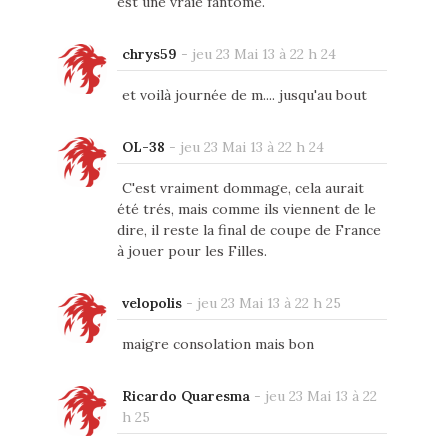
est une vraie fantôme.
chrys59
-
jeu 23 Mai 13 à 22 h 24
et voilà journée de m.... jusqu'au bout
OL-38
-
jeu 23 Mai 13 à 22 h 24
C'est vraiment dommage, cela aurait
été trés, mais comme ils viennent de le
dire, il reste la final de coupe de France
à jouer pour les Filles.
velopolis
-
jeu 23 Mai 13 à 22 h 25
maigre consolation mais bon
Ricardo Quaresma
-
jeu 23 Mai 13 à 22
h 25