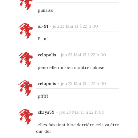
punaise
ol-91
-
jeu 23 Mai 13 à 22 h 00
P....n !
velopolis
-
jeu 23 Mai 13 à 22 h 00
peno elle on rien montrer abusé
velopolis
-
jeu 23 Mai 13 à 22 h 00
pfffff
chrys59
-
jeu 23 Mai 13 à 22 h 00
elles faisaient bloc derrière cela va être
dur dur