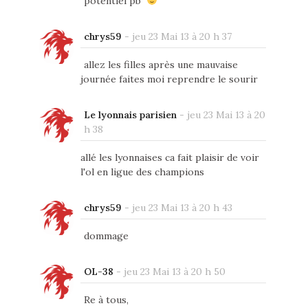
"potentiel pb"
chrys59
-
jeu 23 Mai 13 à 20 h 37
allez les filles après une mauvaise
journée faites moi reprendre le sourir
Le lyonnais parisien
-
jeu 23 Mai 13 à 20
h 38
allé les lyonnaises ca fait plaisir de voir
l'ol en ligue des champions
chrys59
-
jeu 23 Mai 13 à 20 h 43
dommage
OL-38
-
jeu 23 Mai 13 à 20 h 50
Re à tous,