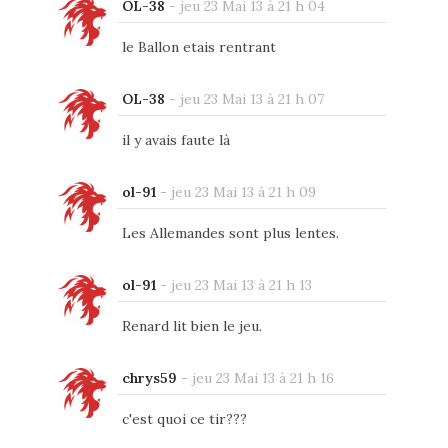
OL-38
-
jeu 23 Mai 13 à 21 h 04
le Ballon etais rentrant
OL-38
-
jeu 23 Mai 13 à 21 h 07
il y avais faute là
ol-91
-
jeu 23 Mai 13 à 21 h 09
Les Allemandes sont plus lentes.
ol-91
-
jeu 23 Mai 13 à 21 h 13
Renard lit bien le jeu.
chrys59
-
jeu 23 Mai 13 à 21 h 16
c'est quoi ce tir???