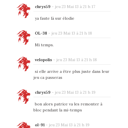
chrys59
-
jeu 23 Mai 13 à 21 h 17
ya faute là sur élodie
OL-38
-
jeu 23 Mai 13 à 21 h 18
Mi temps.
velopolis
-
jeu 23 Mai 13 à 21 h 18
si elle arrive a être plus juste dans leur
jeu ca passeras
chrys59
-
jeu 23 Mai 13 à 21 h 19
bon alors patrice va les remonter à
bloc pendant la mi-temps
ol-91
-
jeu 23 Mai 13 à 21 h 19