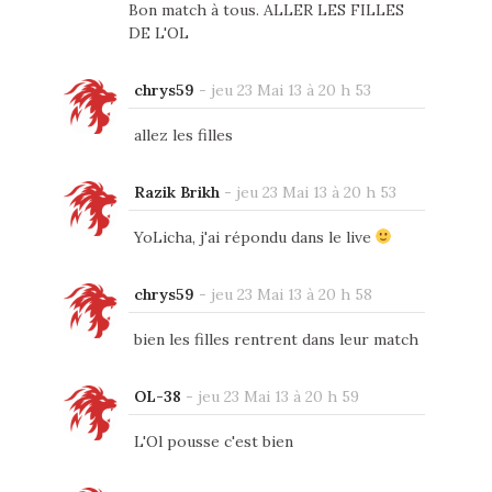
Bon match à tous. ALLER LES FILLES
DE L'OL
chrys59
-
jeu 23 Mai 13 à 20 h 53
allez les filles
Razik Brikh
-
jeu 23 Mai 13 à 20 h 53
YoLicha, j'ai répondu dans le live
chrys59
-
jeu 23 Mai 13 à 20 h 58
bien les filles rentrent dans leur match
OL-38
-
jeu 23 Mai 13 à 20 h 59
L'Ol pousse c'est bien