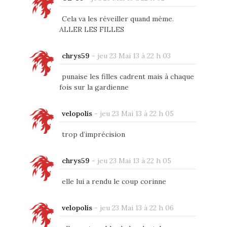
Cela va les réveiller quand méme.
ALLER LES FILLES
chrys59
-
jeu 23 Mai 13 à 22 h 03
punaise les filles cadrent mais à chaque
fois sur la gardienne
velopolis
-
jeu 23 Mai 13 à 22 h 05
trop d’imprécision
chrys59
-
jeu 23 Mai 13 à 22 h 05
elle lui a rendu le coup corinne
velopolis
-
jeu 23 Mai 13 à 22 h 06