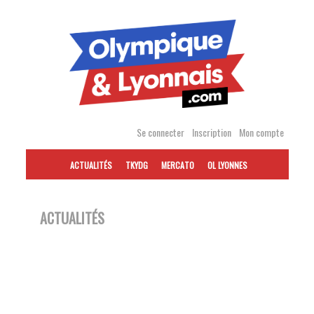
Accéder
au
contenu
Se connecter
Inscription
Mon compte
ACTUALITÉS
TKYDG
MERCATO
OL LYONNES
ACTUALITÉS