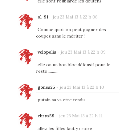
elle sont roublarde les deutchs
ol-91
-
jeu 23 Mai 13 à 22 h 08
Comme quoi, on peut gagner des
coupes sans le mériter !
velopolis
-
jeu 23 Mai 13 à 22 h 09
elle on un bon bloc défensif pour le
reste ..........
gones25
-
jeu 23 Mai 13 à 22 h 10
putain sa va etre tendu
chrys59
-
jeu 23 Mai 13 à 22 h 11
allez les filles faut y croire