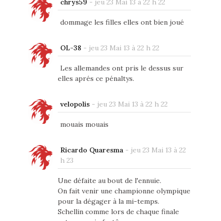
chrys59
-
jeu 23 Mai 13 à 22 h 22
dommage les filles elles ont bien joué
OL-38
-
jeu 23 Mai 13 à 22 h 22
Les allemandes ont pris le dessus sur
elles aprés ce pénaltys.
velopolis
-
jeu 23 Mai 13 à 22 h 22
mouais mouais
Ricardo Quaresma
-
jeu 23 Mai 13 à 22
h 23
Une défaite au bout de l'ennuie.
On fait venir une championne olympique
pour la dégager à la mi-temps.
Schellin comme lors de chaque finale