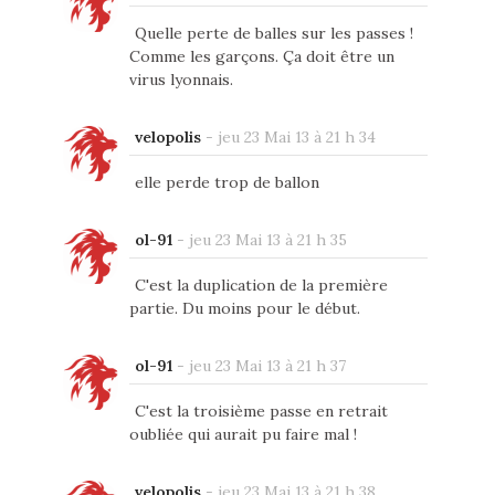
Quelle perte de balles sur les passes !
Comme les garçons. Ça doit être un
virus lyonnais.
velopolis
-
jeu 23 Mai 13 à 21 h 34
elle perde trop de ballon
ol-91
-
jeu 23 Mai 13 à 21 h 35
C'est la duplication de la première
partie. Du moins pour le début.
ol-91
-
jeu 23 Mai 13 à 21 h 37
C'est la troisième passe en retrait
oubliée qui aurait pu faire mal !
velopolis
-
jeu 23 Mai 13 à 21 h 38