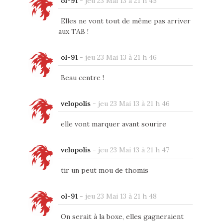
ol-91
-
jeu 23 Mai 13 à 21 h 45
Elles ne vont tout de même pas arriver
aux TAB !
ol-91
-
jeu 23 Mai 13 à 21 h 46
Beau centre !
velopolis
-
jeu 23 Mai 13 à 21 h 46
elle vont marquer avant sourire
velopolis
-
jeu 23 Mai 13 à 21 h 47
tir un peut mou de thomis
ol-91
-
jeu 23 Mai 13 à 21 h 48
On serait à la boxe, elles gagneraient