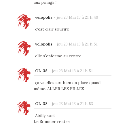
aux poings !
velopolis
-
jeu 23 Mai 13 à 21 h 49
c'est clair sourire
velopolis
-
jeu 23 Mai 13 à 21 h 51
elle s'enferme au centre
OL-38
-
jeu 23 Mai 13 à 21 h 51
ça va elles sot bien en place quand
méme. ALLER LES FILLES
OL-38
-
jeu 23 Mai 13 à 21 h 53
Abilly sort
Le Sommer rentre