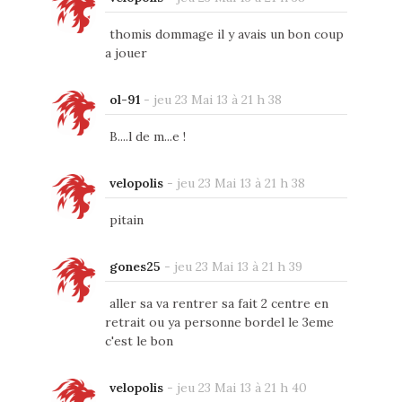
thomis dommage il y avais un bon coup
a jouer
ol-91
-
jeu 23 Mai 13 à 21 h 38
B....l de m...e !
velopolis
-
jeu 23 Mai 13 à 21 h 38
pitain
gones25
-
jeu 23 Mai 13 à 21 h 39
aller sa va rentrer sa fait 2 centre en
retrait ou ya personne bordel le 3eme
c'est le bon
velopolis
-
jeu 23 Mai 13 à 21 h 40