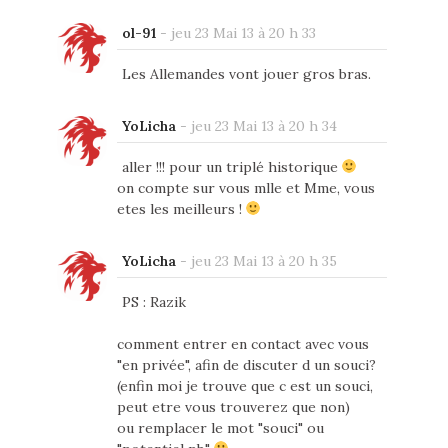
ol-91
-
jeu 23 Mai 13 à 20 h 33
Les Allemandes vont jouer gros bras.
YoLicha
-
jeu 23 Mai 13 à 20 h 34
aller !!! pour un triplé historique
on compte sur vous mlle et Mme, vous
etes les meilleurs !
YoLicha
-
jeu 23 Mai 13 à 20 h 35
PS : Razik
comment entrer en contact avec vous
"en privée", afin de discuter d un souci?
(enfin moi je trouve que c est un souci,
peut etre vous trouverez que non)
ou remplacer le mot "souci" ou