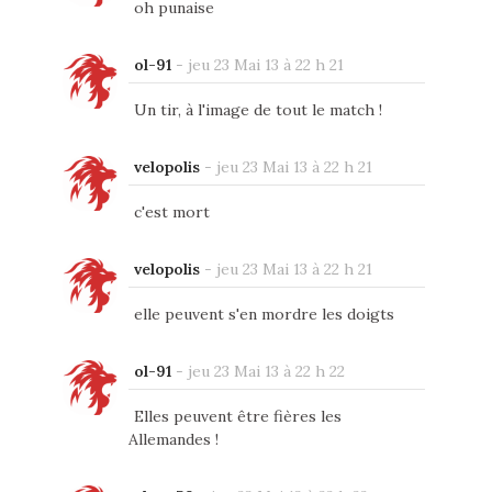
oh punaise
ol-91
-
jeu 23 Mai 13 à 22 h 21
Un tir, à l'image de tout le match !
velopolis
-
jeu 23 Mai 13 à 22 h 21
c'est mort
velopolis
-
jeu 23 Mai 13 à 22 h 21
elle peuvent s'en mordre les doigts
ol-91
-
jeu 23 Mai 13 à 22 h 22
Elles peuvent être fières les
Allemandes !