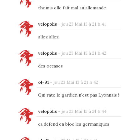
thomis elle fait mal au allemande
velopolis
-
jeu 23 Mai 13 à 21 h 41
allez allez
velopolis
-
jeu 23 Mai 13 à 21 h 42
des occases
ol-91
-
jeu 23 Mai 13 à 21 h 42
Qui rate le gardien n'est pas Lyonnais !
velopolis
-
jeu 23 Mai 13 à 21 h 44
ca defend en bloc les germaniques