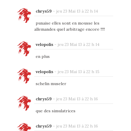
chrys59
-
jeu 23 Mai 13 à 22 h 14
punaise elles sont en mousse les
allemandes quel arbitrage encore !!!!!
velopolis
-
jeu 23 Mai 13 à 22 h 14
en plus
velopolis
-
jeu 23 Mai 13 à 22 h 15
schelin museler
chrys59
-
jeu 23 Mai 13 à 22 h 16
que des simulatrices
chrys59
-
jeu 23 Mai 13 à 22 h 16