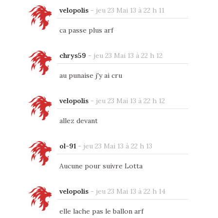
velopolis
-
jeu 23 Mai 13 à 22 h 11
ca passe plus arf
chrys59
-
jeu 23 Mai 13 à 22 h 12
au punaise j'y ai cru
velopolis
-
jeu 23 Mai 13 à 22 h 12
allez devant
ol-91
-
jeu 23 Mai 13 à 22 h 13
Aucune pour suivre Lotta
velopolis
-
jeu 23 Mai 13 à 22 h 14
elle lache pas le ballon arf