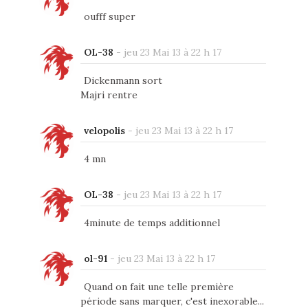
oufff super
OL-38
-
jeu 23 Mai 13 à 22 h 17
Dickenmann sort
Majri rentre
velopolis
-
jeu 23 Mai 13 à 22 h 17
4 mn
OL-38
-
jeu 23 Mai 13 à 22 h 17
4minute de temps additionnel
ol-91
-
jeu 23 Mai 13 à 22 h 17
Quand on fait une telle première
période sans marquer, c'est inexorable...