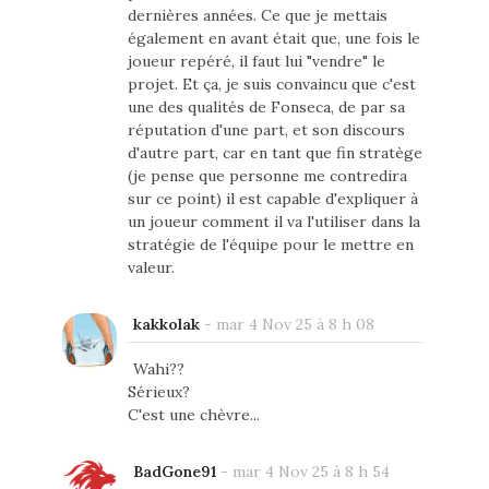
dernières années. Ce que je mettais
également en avant était que, une fois le
joueur repéré, il faut lui "vendre" le
projet. Et ça, je suis convaincu que c'est
une des qualités de Fonseca, de par sa
réputation d'une part, et son discours
d'autre part, car en tant que fin stratège
(je pense que personne me contredira
sur ce point) il est capable d'expliquer à
un joueur comment il va l'utiliser dans la
stratégie de l'équipe pour le mettre en
valeur.
kakkolak
-
mar 4 Nov 25 à 8 h 08
Wahi??
Sérieux?
C'est une chèvre...
BadGone91
-
mar 4 Nov 25 à 8 h 54