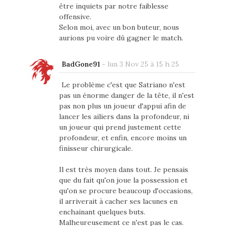
être inquiets par notre faiblesse
offensive.
Selon moi, avec un bon buteur, nous
aurions pu voire dû gagner le match.
BadGone91
-
lun 3 Nov 25 à 15 h 25
Le problème c'est que Satriano n'est
pas un énorme danger de la tête, il n'est
pas non plus un joueur d'appui afin de
lancer les ailiers dans la profondeur, ni
un joueur qui prend justement cette
profondeur, et enfin, encore moins un
finisseur chirurgicale.
Il est très moyen dans tout. Je pensais
que du fait qu'on joue la possession et
qu'on se procure beaucoup d'occasions,
il arriverait à cacher ses lacunes en
enchainant quelques buts.
Malheureusement ce n'est pas le cas.