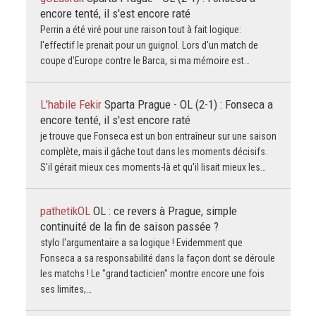
encore tenté, il s'est encore raté
Perrin a été viré pour une raison tout à fait logique:
l'effectif le prenait pour un guignol. Lors d'un match de
coupe d'Europe contre le Barca, si ma mémoire est…
L'habile Fekir
Sparta Prague - OL (2-1) : Fonseca a
encore tenté, il s'est encore raté
je trouve que Fonseca est un bon entraîneur sur une saison
complète, mais il gâche tout dans les moments décisifs.
S'il gérait mieux ces moments-là et qu'il lisait mieux les…
pathetikOL
OL : ce revers à Prague, simple
continuité de la fin de saison passée ?
stylo l'argumentaire a sa logique ! Evidemment que
Fonseca a sa responsabilité dans la façon dont se déroule
les matchs ! Le "grand tacticien" montre encore une fois
ses limites,…