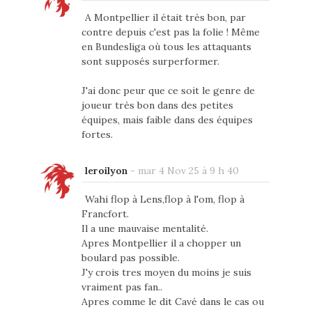
A Montpellier il était très bon, par
contre depuis c'est pas la folie ! Même
en Bundesliga où tous les attaquants
sont supposés surperformer.
J'ai donc peur que ce soit le genre de
joueur très bon dans des petites
équipes, mais faible dans des équipes
fortes.
leroilyon
-
mar 4 Nov 25 à 9 h 40
Wahi flop à Lens,flop à l'om, flop à
Francfort.
Il a une mauvaise mentalité.
Apres Montpellier il a chopper un
boulard pas possible.
J'y crois tres moyen du moins je suis
vraiment pas fan..
Apres comme le dit Cavé dans le cas ou