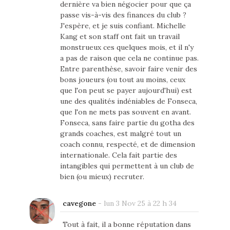
dernière va bien négocier pour que ça
passe vis-à-vis des finances du club ?
J'espère, et je suis confiant. Michelle
Kang et son staff ont fait un travail
monstrueux ces quelques mois, et il n'y
a pas de raison que cela ne continue pas.
Entre parenthèse, savoir faire venir des
bons joueurs (ou tout au moins, ceux
que l'on peut se payer aujourd'hui) est
une des qualités indéniables de Fonseca,
que l'on ne mets pas souvent en avant.
Fonseca, sans faire partie du gotha des
grands coaches, est malgré tout un
coach connu, respecté, et de dimension
internationale. Cela fait partie des
intangibles qui permettent à un club de
bien (ou mieux) recruter.
cavegone
-
lun 3 Nov 25 à 22 h 34
Tout à fait, il a bonne réputation dans