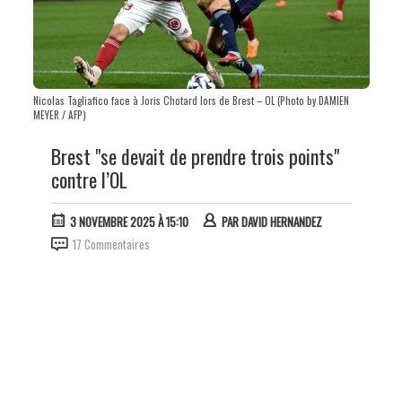
Nicolas Tagliafico face à Joris Chotard lors de Brest – OL (Photo by DAMIEN
MEYER / AFP)
Brest "se devait de prendre trois points"
contre l’OL
3 NOVEMBRE 2025 À 15:10
PAR
DAVID HERNANDEZ
17 Commentaires