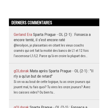
DERNIERS COMMENTAIRES
Gerland Era
Sparta Prague - OL (2-1) : Fonseca a
encore tenté, il s'est encore raté
@leroilyon, je plaisantais en citant les vieux coachs
cramés qui ont fait la moitié des bancs de L1 et 12 fois
l'ascenseur L1/L2. Parce qu’à en croire la plupart des…
gOLdorak
Mata après Sparta Prague - OL (2-1) : "Il
n'y a qu'un but de retard"
Si on va au bout de cette logique, tu as onze joueurs qui
jouent mal, tu fais quoi? Tu vires les onze joueurs? Avec
les caisses vides? Ou bien tu…
gOLdorak
Sparta Prague - OL (2-1) : Fonseca a