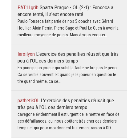
PAT11grib
Sparta Prague - OL (2-1) : Fonseca a
encore tenté, il s'est encore raté
Paulo Fonseca fait partie de nos 5 coachs avec Gérard
Houllier, Alain Perrin, Pierre Sage et Paul Le Guen à avoir la
meilleure moyenne de points. Mais à vous écouter…
leroilyon
L'exercice des penalties réussit que très
peu à l'OL ces derniers temps
En principe un joueur qui subit la faute ne tire pas le peno..
Ca se vérifie souvent. Et quand je le joueur en question le
tire quand même, ca se…
pathetikOL
L'exercice des penalties réussit que
très peu à l'OL ces derniers temps
cavegone évidemment il est urgent de le mettre en face de
ses défaillances, qui nous coûtent très cher ces derniers
temps et qui pour moi donnent tristement raison à DD…