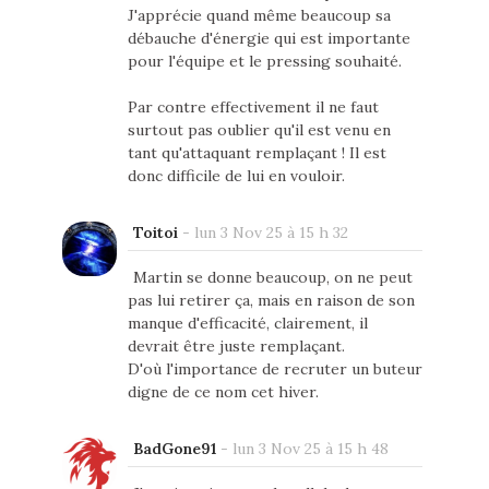
J'apprécie quand même beaucoup sa
débauche d'énergie qui est importante
pour l'équipe et le pressing souhaité.
Par contre effectivement il ne faut
surtout pas oublier qu'il est venu en
tant qu'attaquant remplaçant ! Il est
donc difficile de lui en vouloir.
Toitoi
-
lun 3 Nov 25 à 15 h 32
Martin se donne beaucoup, on ne peut
pas lui retirer ça, mais en raison de son
manque d'efficacité, clairement, il
devrait être juste remplaçant.
D'où l'importance de recruter un buteur
digne de ce nom cet hiver.
BadGone91
-
lun 3 Nov 25 à 15 h 48