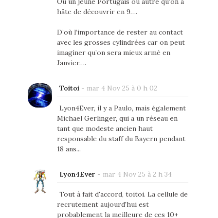
Ou un jeune Portugais ou autre qu’on a
hâte de découvrir en 9….
D’où l’importance de rester au contact
avec les grosses cylindrées car on peut
imaginer qu’on sera mieux armé en
Janvier….
Toitoi
-
mar 4 Nov 25 à 0 h 02
Lyon4Ever, il y a Paulo, mais également
Michael Gerlinger, qui a un réseau en
tant que modeste ancien haut
responsable du staff du Bayern pendant
18 ans...
Lyon4Ever
-
mar 4 Nov 25 à 2 h 34
Tout à fait d'accord, toitoi. La cellule de
recrutement aujourd'hui est
probablement la meilleure de ces 10+