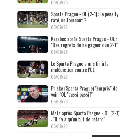
05/08/26
Sparta Prague - OL (2-1) : le penalty
raté, un tournant ?
05/08/26
Karabec après Sparta Prague - OL :
"Des regrets de ne gagner que 2-1"
05/08/26
Le Sparta Prague a mis fin à la
malédiction contre l'OL
05/08/26
Priske (Sparta Prague) "surpris" de
voir l'OL "aussi passif"
05/08/26
Mata après Sparta Prague - OL (2-1)
: "Il n'y a qu'un but de retard"
05/08/26