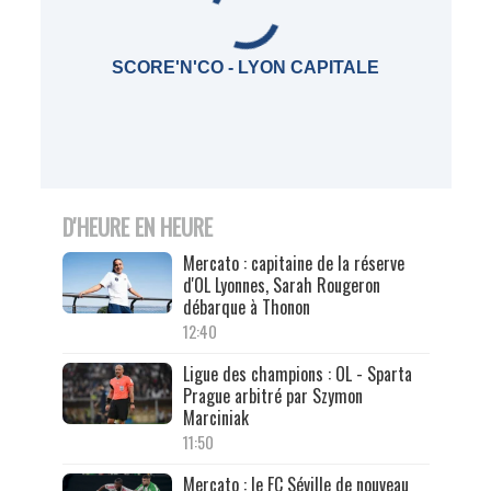
SCORE'N'CO - LYON CAPITALE
D'HEURE EN HEURE
Mercato : capitaine de la réserve
d'OL Lyonnes, Sarah Rougeron
débarque à Thonon
12:40
Ligue des champions : OL - Sparta
Prague arbitré par Szymon
Marciniak
11:50
Mercato : le FC Séville de nouveau