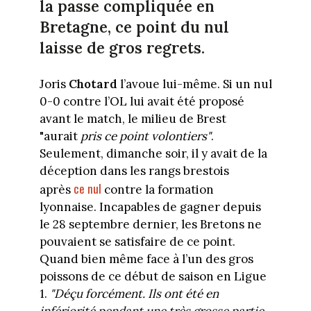
la passe compliquée en
Bretagne, ce point du nul
laisse de gros regrets.
Joris
Chotard
l’avoue lui-même. Si un nul
0-0 contre l’OL lui avait été proposé
avant le match, le milieu de Brest
"aurait
pris ce point volontiers"
.
Seulement, dimanche soir, il y avait de la
déception dans les rangs brestois
ce nul
après
contre la formation
lyonnaise. Incapables de gagner depuis
le 28 septembre dernier, les Bretons ne
pouvaient se satisfaire de ce point.
Quand bien même face à l’un des gros
poissons de ce début de saison en Ligue
1.
"Déçu forcément.
Ils ont été en
infériorité pendant une très grosse partie