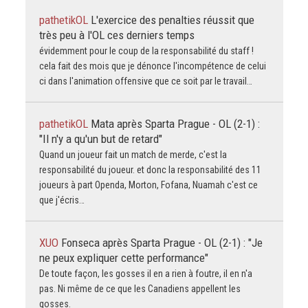
pathetikOL
L'exercice des penalties réussit que
très peu à l'OL ces derniers temps
évidemment pour le coup de la responsabilité du staff !
cela fait des mois que je dénonce l'incompétence de celui
ci dans l'animation offensive que ce soit par le travail…
pathetikOL
Mata après Sparta Prague - OL (2-1) :
"Il n'y a qu'un but de retard"
Quand un joueur fait un match de merde, c'est la
responsabilité du joueur. et donc la responsabilité des 11
joueurs à part Openda, Morton, Fofana, Nuamah c'est ce
que j'écris…
XUO
Fonseca après Sparta Prague - OL (2-1) : "Je
ne peux expliquer cette performance"
De toute façon, les gosses il en a rien à foutre, il en n'a
pas. Ni même de ce que les Canadiens appellent les
gosses.