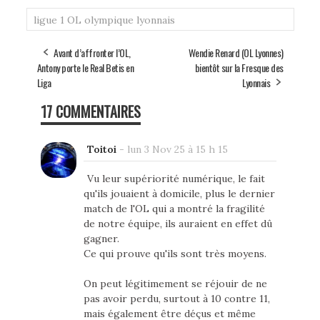
ligue 1
OL
olympique lyonnais
Avant d’affronter l’OL,
Wendie Renard (OL Lyonnes)
Antony porte le Real Betis en
bientôt sur la Fresque des
Liga
Lyonnais
17 COMMENTAIRES
Toitoi
-
lun 3 Nov 25 à 15 h 15
Vu leur supériorité numérique, le fait
qu'ils jouaient à domicile, plus le dernier
match de l'OL qui a montré la fragilité
de notre équipe, ils auraient en effet dû
gagner.
Ce qui prouve qu'ils sont très moyens.
On peut légitimement se réjouir de ne
pas avoir perdu, surtout à 10 contre 11,
mais également être déçus et même