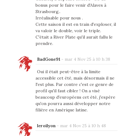
bonus pour le faire venir d'Alaves à
Strasbourg..
Irréalisable pour nous .
Cette saison il est en train d'exploser, il
va valoir le double, voir le triple.
C'était a River Plate qu'il aurait fallu le
prendre.
BadGone91
-
mar 4 Nov 25 à 10 h 38
Oui il était peut-être à la limite
accessible cet été, mais désormais il ne
l'est plus. Par contre c'est ce genre de
profil qu'il faut cibler ! On a visé
beaucoup d'européens cet été, j'espère
qu'on pourra aussi développer notre
filière en Amérique latine.
leroilyon
-
mar 4 Nov 25 à 10 h 48