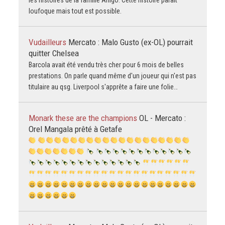
les histoires de la famille Anigo. Cette histoire paraît
loufoque mais tout est possible.
Vudailleurs
Mercato : Malo Gusto (ex-OL) pourrait
quitter Chelsea
Barcola avait été vendu très cher pour 6 mois de belles
prestations. On parle quand même d'un joueur qui n'est pas
titulaire au qsg. Liverpool s'apprête a faire une folie…
Monark these are the champions
OL - Mercato :
Orel Mangala prêté à Getafe