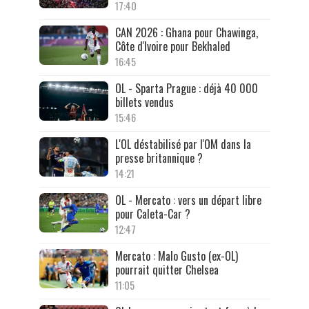
17:40
CAN 2026 : Ghana pour Chawinga,
Côte d'Ivoire pour Bekhaled
16:45
OL - Sparta Prague : déjà 40 000
billets vendus
15:46
L'OL déstabilisé par l'OM dans la
presse britannique ?
14:21
OL - Mercato : vers un départ libre
pour Caleta-Car ?
12:47
Mercato : Malo Gusto (ex-OL)
pourrait quitter Chelsea
11:05