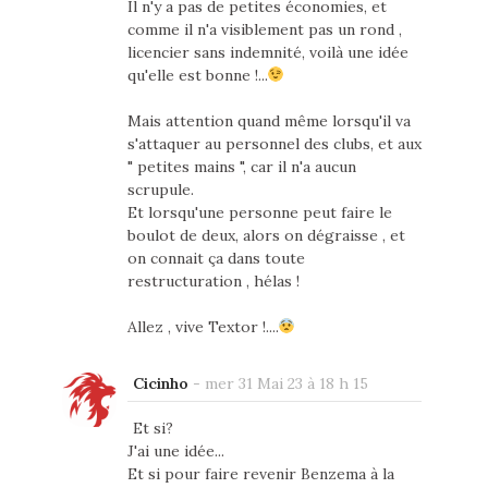
Il n'y a pas de petites économies, et
comme il n'a visiblement pas un rond ,
licencier sans indemnité, voilà une idée
qu'elle est bonne !...
Mais attention quand même lorsqu'il va
s'attaquer au personnel des clubs, et aux
" petites mains ", car il n'a aucun
scrupule.
Et lorsqu'une personne peut faire le
boulot de deux, alors on dégraisse , et
on connait ça dans toute
restructuration , hélas !
Allez , vive Textor !....
Cicinho
-
mer 31 Mai 23 à 18 h 15
Et si?
J'ai une idée...
Et si pour faire revenir Benzema à la