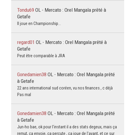
Tondu69
OL - Mercato : Orel Mangala prêté à
Getafe
Il joue en Championship...
regard01
OL - Mercato : Orel Mangala prêté à
Getafe
Peut être comparable à JRA
Gonedamien38
OL - Mercato : Orel Mangala prêté
à Getafe
22 ans international sud coréen, vu nos finances , c déjà
Pas mal
Gonedamien38
OL - Mercato : Orel Mangala prêté
à Getafe
Jun-ho bae, ok pour l'instant il a des stats degeux, mais ça
remut, ça envoie, ça percute , ça joue de l'avant, et ce sur