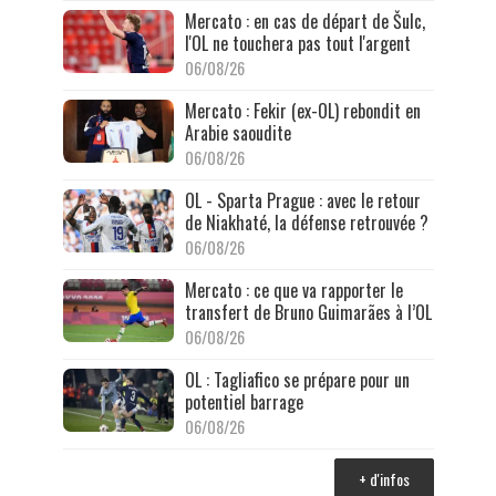
Mercato : en cas de départ de Šulc,
l'OL ne touchera pas tout l'argent
06/08/26
Mercato : Fekir (ex-OL) rebondit en
Arabie saoudite
06/08/26
OL - Sparta Prague : avec le retour
de Niakhaté, la défense retrouvée ?
06/08/26
Mercato : ce que va rapporter le
transfert de Bruno Guimarães à l’OL
06/08/26
OL : Tagliafico se prépare pour un
potentiel barrage
06/08/26
+ d'infos