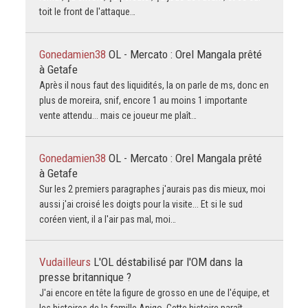
toit le front de l'attaque…
Gonedamien38
OL - Mercato : Orel Mangala prêté
à Getafe
Après il nous faut des liquidités, la on parle de ms, donc en
plus de moreira, snif, encore 1 au moins 1 importante
vente attendu... mais ce joueur me plaît…
Gonedamien38
OL - Mercato : Orel Mangala prêté
à Getafe
Sur les 2 premiers paragraphes j'aurais pas dis mieux, moi
aussi j'ai croisé les doigts pour la visite... Et si le sud
coréen vient, il a l'air pas mal, moi…
Vudailleurs
L'OL déstabilisé par l'OM dans la
presse britannique ?
J'ai encore en tête la figure de grosso en une de l'équipe, et