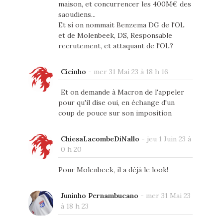
maison, et concurrencer les 400M€ des
saoudiens...
Et si on nommait Benzema DG de l'OL
et de Molenbeek, DS, Responsable
recrutement, et attaquant de l'OL?
Cicinho
-
mer 31 Mai 23 à 18 h 16
Et on demande à Macron de l'appeler
pour qu'il dise oui, en échange d'un
coup de pouce sur son imposition
ChiesaLacombeDiNallo
-
jeu 1 Juin 23 à
0 h 20
Pour Molenbeek, il a déjà le look!
Juninho Pernambucano
-
mer 31 Mai 23
à 18 h 23