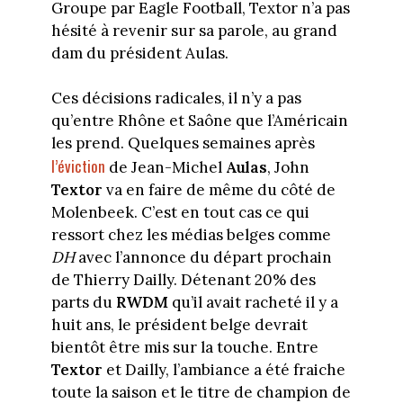
Groupe par Eagle Football, Textor n’a pas
hésité à revenir sur sa parole, au grand
dam du président Aulas.
Ces décisions radicales, il n’y a pas
qu’entre Rhône et Saône que l’Américain
les prend. Quelques semaines après
l’éviction
de Jean-Michel
Aulas
, John
Textor
va en faire de même du côté de
Molenbeek. C’est en tout cas ce qui
ressort chez les médias belges comme
DH
avec l’annonce du départ prochain
de Thierry Dailly. Détenant 20% des
parts du
RWDM
qu’il avait racheté il y a
huit ans, le président belge devrait
bientôt être mis sur la touche. Entre
Textor
et Dailly, l’ambiance a été fraiche
toute la saison et le titre de champion de