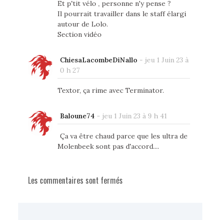
Et p'tit vélo , personne n'y pense ?
Il pourrait travailler dans le staff élargi
autour de Lolo.
Section vidéo
ChiesaLacombeDiNallo
-
jeu 1 Juin 23 à
0 h 27
Textor, ça rime avec Terminator.
Baloune74
-
jeu 1 Juin 23 à 9 h 41
Ça va être chaud parce que les ultra de
Molenbeek sont pas d'accord....
Les commentaires sont fermés