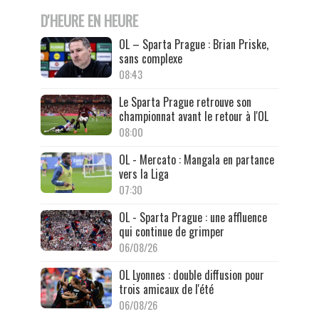
D'HEURE EN HEURE
OL – Sparta Prague : Brian Priske,
sans complexe
08:43
Le Sparta Prague retrouve son
championnat avant le retour à l'OL
08:00
OL - Mercato : Mangala en partance
vers la Liga
07:30
OL - Sparta Prague : une affluence
qui continue de grimper
06/08/26
OL Lyonnes : double diffusion pour
trois amicaux de l'été
06/08/26