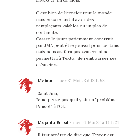
DNCG en fin de mois.
C est bien de licencier tout le monde
mais encore faut il avoir des
remplaçants valables ou un plan de
continuité.
Casser le jouet patiemment construit
par JMA peut être jouissif pour certains
mais ne nous fera pas avancer ni ne
permettra à Textor de rembourser ses
créanciers.
Moimoi
-
mer 31 Mai 23 à 13 h 58
Salut Juni,
Je ne pense pas qu'il y ait un "problème
Ponsot" à l'OL.
Mopi do Brasil
-
mer 31 Mai 23 à 14 h 21
Il faut arrêter de dire que Textor est