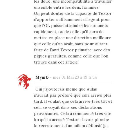
les deux : une incompatibilité à travailler
ensemble entre les deux hommes.
On peut douter de la capacité de Textor
d'apporter suffisamment d'argent pour
que l'OL puisse atteindre les sommets
rapidement, ou de celle qu'il aura de
mettre en place une direction meilleure
que celle qu'on avait, sans pour autant
faire de l'anti Textor primaire, avec des
piques gratuites, comme celle que l'on
trouve dans cet article.
Mym’b
-
mer 31 Mai 23 à 19 h 54
Oui j'ajouterais meme que Aulas
n'aurait pas préféré que cela arrive plus
tard. Il voulait que cela arrive très tôt et
cela se voyait dans ses déclarations
provocantes. Cela a commencé très vite
lorqu'il a accusé Textor d'avoir plombé
le recrutement d'un milieu défensif (je