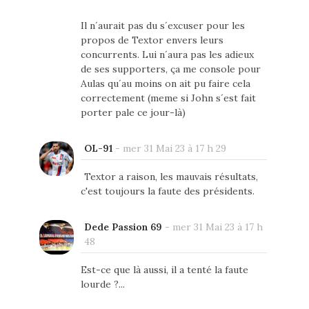
Il n´aurait pas du s´excuser pour les
propos de Textor envers leurs
concurrents. Lui n´aura pas les adieux
de ses supporters, ça me console pour
Aulas qu´au moins on ait pu faire cela
correctement (meme si John s´est fait
porter pale ce jour-là)
OL-91
-
mer 31 Mai 23 à 17 h 29
Textor a raison, les mauvais résultats,
c'est toujours la faute des présidents.
Dede Passion 69
-
mer 31 Mai 23 à 17 h
48
Est-ce que là aussi, il a tenté la faute
lourde ?...