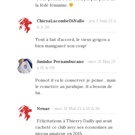
la fédé féminine.
ChiesaLacombeDiNallo
-
jeu 1 Juin 23 à
0 h 20
Tout à fait d'accord, le vieux grigou a
bien manigancé son coup!
Juninho Pernambucano
-
mer 31 Mai 23
à 15 h 09
Ponsot il va le conserver je pense , mais
le remettre au juridique. Il a besoin de
lui .
Nenae
-
mer 31 Mai 23 à 15 h 36
Félicitations à Thierry Dailly qui avait
racheté ce club avec ses économies au
niveau amateur en 2015.