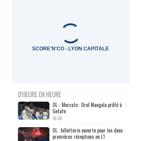
SCORE'N'CO - LYON CAPITALE
D'HEURE EN HEURE
OL - Mercato : Orel Mangala prêté à
Getafe
18:30
OL : billetterie ouverte pour les deux
premières réceptions en L1