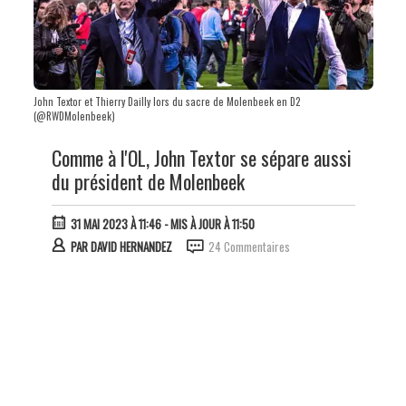
John Textor et Thierry Dailly lors du sacre de Molenbeek en D2
(@RWDMolenbeek)
Comme à l'OL, John Textor se sépare aussi
du président de Molenbeek
31 MAI 2023 À 11:46
- MIS À JOUR À 11:50
PAR
DAVID HERNANDEZ
24 Commentaires