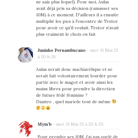
ne sais plus lequel). Pour moi, Aulas
avait déjà pris sa décision (ramasser ses
10M) à ce moment. D'ailleurs il a ensuite
multiplié les pics à l'encontre de Textor
pour avoir ce qu'il voulait. Textor n'avait
plus vraiment le choix en fait.
Juninho Pernambucano
-
mer 31 Mai 23
à 20 h 26
Aulas serait donc machiavélique et se
serait fait volontairement lourder pour
partir avec le magot et avoir ainsi les
mains libres pour prendre la direction
de future fédé féminine ?
Diantre , quel mariole tout de même
Mym’b
-
mer 31 Mai 23 à 20 h 55
Pour prendre ses 10M, j'ai pas parlé de