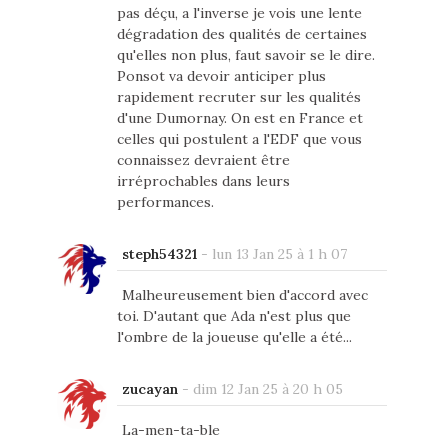
pas déçu, a l'inverse je vois une lente
dégradation des qualités de certaines
qu'elles non plus, faut savoir se le dire.
Ponsot va devoir anticiper plus
rapidement recruter sur les qualités
d'une Dumornay. On est en France et
celles qui postulent a l'EDF que vous
connaissez devraient être
irréprochables dans leurs
performances.
steph54321
-
lun 13 Jan 25 à 1 h 07
Malheureusement bien d'accord avec
toi. D'autant que Ada n'est plus que
l'ombre de la joueuse qu'elle a été...
zucayan
-
dim 12 Jan 25 à 20 h 05
La-men-ta-ble