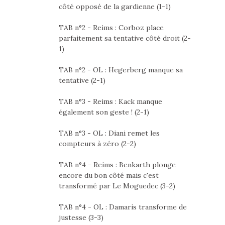
côté opposé de la gardienne (1-1)
TAB n°2 - Reims : Corboz place
parfaitement sa tentative côté droit (2-
1)
TAB n°2 - OL : Hegerberg manque sa
tentative (2-1)
TAB n°3 - Reims : Kack manque
également son geste ! (2-1)
TAB n°3 - OL : Diani remet les
compteurs à zéro (2-2)
TAB n°4 - Reims : Benkarth plonge
encore du bon côté mais c'est
transformé par Le Moguedec (3-2)
TAB n°4 - OL : Damaris transforme de
justesse (3-3)