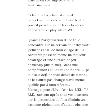
utile qu'en sparing-partner à
l'entrainement.
Cela dit cette élimination est
collective.... il reste à en tirer tout le
positif possible pour les échéances
importantes : play-off et WCL
Quand à l'organisation d'une telle
rencontre sur un terrain de "baby foot"
(celui des U 10 de mon village de 3500
habitants possède même un meilleur
éclairage et une surface de jeu
beaucoup plus plane)... dans une
compétition FFF c'est une honte ! .... je
le disais déjà en tout début de match...
et je n'aurai pas changé d'avis même
qualifié par 3 buts d'écart...
Message pour JMA : c'est LA-MEN-TA-
BLE... surtout après tous vos discours
sur la promotion du foot féminin...et
j'assume pleinement, d'autant plus que