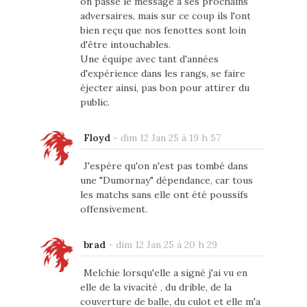
on passe le message a ses prochains
adversaires, mais sur ce coup ils l'ont
bien reçu que nos fenottes sont loin
d'être intouchables.
Une équipe avec tant d'années
d'expérience dans les rangs, se faire
éjecter ainsi, pas bon pour attirer du
public.
Floyd
-
dim 12 Jan 25 à 19 h 57
J'espère qu'on n'est pas tombé dans
une "Dumornay" dépendance, car tous
les matchs sans elle ont été poussifs
offensivement.
brad
-
dim 12 Jan 25 à 20 h 29
Melchie lorsqu'elle a signé j'ai vu en
elle de la vivacité , du drible, de la
couverture de balle, du culot et elle m'a