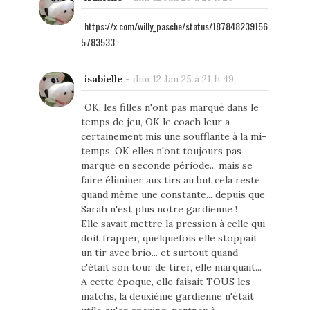
https://x.com/willy_pasche/status/187848239156
5783533
isabielle
-
dim 12 Jan 25 à 21 h 49
OK, les filles n'ont pas marqué dans le
temps de jeu, OK le coach leur a
certainement mis une soufflante à la mi-
temps, OK elles n'ont toujours pas
marqué en seconde période... mais se
faire éliminer aux tirs au but cela reste
quand même une constante... depuis que
Sarah n'est plus notre gardienne !
Elle savait mettre la pression à celle qui
doit frapper, quelquefois elle stoppait
un tir avec brio... et surtout quand
c'était son tour de tirer, elle marquait...
A cette époque, elle faisait TOUS les
matchs, la deuxième gardienne n'était