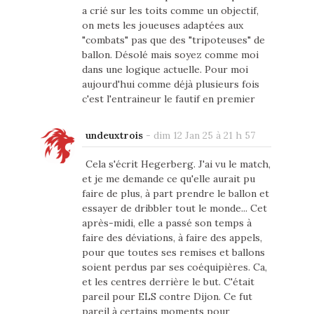
a crié sur les toits comme un objectif,
on mets les joueuses adaptées aux
"combats" pas que des "tripoteuses" de
ballon. Désolé mais soyez comme moi
dans une logique actuelle. Pour moi
aujourd'hui comme déjà plusieurs fois
c'est l'entraineur le fautif en premier
undeuxtrois
-
dim 12 Jan 25 à 21 h 57
Cela s'écrit Hegerberg. J'ai vu le match,
et je me demande ce qu'elle aurait pu
faire de plus, à part prendre le ballon et
essayer de dribbler tout le monde... Cet
après-midi, elle a passé son temps à
faire des déviations, à faire des appels,
pour que toutes ses remises et ballons
soient perdus par ses coéquipières. Ca,
et les centres derrière le but. C'était
pareil pour ELS contre Dijon. Ce fut
pareil à certains moments pour