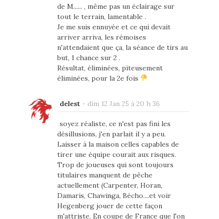
de M...... , même pas un éclairage sur
tout le terrain, lamentable .
Je me suis ennuyée et ce qui devait
arriver arriva, les rémoises
n'attendaient que ça, la séance de tirs au
but, 1 chance sur 2 .
Résultat, éliminées, piteusement
éliminées, pour la 2e fois
delest
-
dim 12 Jan 25 à 20 h 36
soyez réaliste, ce n'est pas fini les
désillusions, j'en parlait il y a peu.
Laisser à la maison celles capables de
tirer une équipe courait aux risques.
Trop de joueuses qui sont toujours
titulaires manquent de pêche
actuellement (Carpenter, Horan,
Damaris, Chawinga, Bécho....et voir
Hegenberg jouer de cette façon
m'attriste. En coupe de France que l'on