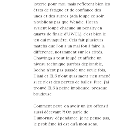
loterie pour moi, mais reflètent bien les
états de fatigue et de confiance des
unes et des autres (Ada loupe ce soir,
n'oublions pas que Wendie, Horan
avaient loupé chacune un pénalty en
quarts de finale d'UWCL), c'est bien le
jeu qui m'inquiète. Cela fait plusieurs
matchs que l'on a un mal fou à faire la
différence, notamment sur les côtés,
Chawinga a tout loupé et affiche un
niveau technique parfois déplorable,
Becho n'est pas passée une seule fois,
Diani et ELS n'ont quasiment rien amené
si ce n'est des pertes de balles. Pire, j'ai
trouvé ELS à peine impliquée, presque
boudeuse.
Comment peut-on avoir un jeu offensif
aussi décevant ?! On parle de
Dumornay-dépendance, je ne pense pas,
le problème ici est qu'à mon sens,