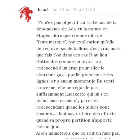
brad
-
lun 13 Jan 25 à 9 h 50
Tu n'es pas objectif car tu te fais de la
dépendance de Ada, tu la monte en
étages alors que comme dit Joë
"fantomatique", ton explication qu"elle
ne reçoive pas de ballons c'est vrai, mais
que fais t'on dans ces cas là au lieu
d'attendre comme un pivot ; on
redescend d'un cran pour aller le
chercher ça s'appelle jouer entre les
lignes, or a aucun moment je l'ai senti
concerné, elle ne regarde pas
suffisamment Lacazette qui lui s'en
plaint mais essaie d'y parer en
redescendant quand les ailiers sont
absents.......faut savoir faire des efforts
quand sa propre partition n'apporte
rien au jeu.
Alors admettons que ce soit un faux pas,