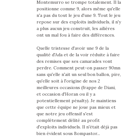
Montemurro se trompe totalement. Il la
positionne comme 9, alors même qu'elle
n'a pas du tout le jeu d'une 9. Tout le jeu
repose sur des exploits individuels, il n'y
a plus aucun jeu construit, les ailières
ont un mal fou à faire des différences.
Quelle tristesse d'avoir une 9 de la
qualité d'Ada et de la voir réduite à faire
des remises que ses camarades vont
perdre. Comment peut-on passer 90mn
sans qu'elle n'ait un seul bon ballon, pire,
qu'elle soit à l'origine de nos 2
meilleures occasions (frappe de Diani,
et occasion d'Horan ou il y a
potentiellement pénalty). Je maintiens
que cette équipe ne joue pas mieux et
que notre jeu offensif s'est
complètement délité au profit
d'exploits individuels. Il n'était déjà pas
bien évident sous Bompastor...