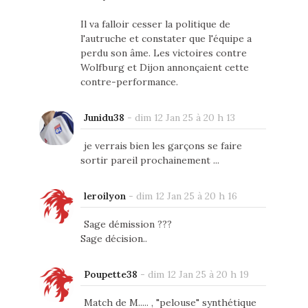
Il va falloir cesser la politique de
l'autruche et constater que l'équipe a
perdu son âme. Les victoires contre
Wolfburg et Dijon annonçaient cette
contre-performance.
Junidu38
-
dim 12 Jan 25 à 20 h 13
je verrais bien les garçons se faire
sortir pareil prochainement ...
leroilyon
-
dim 12 Jan 25 à 20 h 16
Sage démission ???
Sage décision..
Poupette38
-
dim 12 Jan 25 à 20 h 19
Match de M..... , "pelouse" synthétique