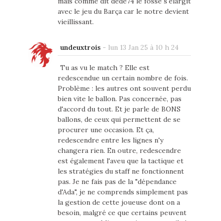
mais comme dit dédé74 le fossé s'élargit
avec le jeu du Barça car le notre devient
vieillissant.
undeuxtrois
-
lun 13 Jan 25 à 10 h 24
Tu as vu le match ? Elle est
redescendue un certain nombre de fois.
Problème : les autres ont souvent perdu
bien vite le ballon. Pas concernée, pas
d'accord du tout. Et je parle de BONS
ballons, de ceux qui permettent de se
procurer une occasion. Et ça,
redescendre entre les lignes n'y
changera rien. En outre, redescendre
est également l'aveu que la tactique et
les stratégies du staff ne fonctionnent
pas. Je ne fais pas de la "dépendance
d'Ada", je ne comprends simplement pas
la gestion de cette joueuse dont on a
besoin, malgré ce que certains peuvent