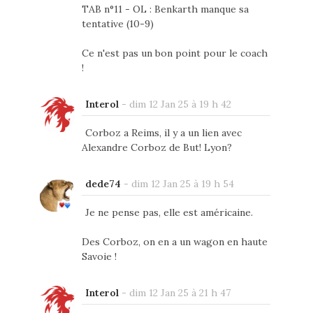
TAB n°11 - OL : Benkarth manque sa
tentative (10-9)
Ce n'est pas un bon point pour le coach
!
Interol
-
dim 12 Jan 25 à 19 h 42
Corboz a Reims, il y a un lien avec
Alexandre Corboz de But! Lyon?
dede74
-
dim 12 Jan 25 à 19 h 54
Je ne pense pas, elle est américaine.
Des Corboz, on en a un wagon en haute
Savoie !
Interol
-
dim 12 Jan 25 à 21 h 47