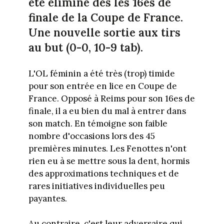
été éliminé dès les 16es de
finale de la Coupe de France.
Une nouvelle sortie aux tirs
au but (0-0, 10-9 tab).
L'OL féminin a été très (trop) timide
pour son entrée en lice en Coupe de
France. Opposé à Reims pour son 16es de
finale, il a eu bien du mal à entrer dans
son match. En témoigne son faible
nombre d'occasions lors des 45
premières minutes. Les Fenottes n'ont
rien eu à se mettre sous la dent, hormis
des approximations techniques et de
rares initiatives individuelles peu
payantes.
Au contraire, c'est leur adversaire qui