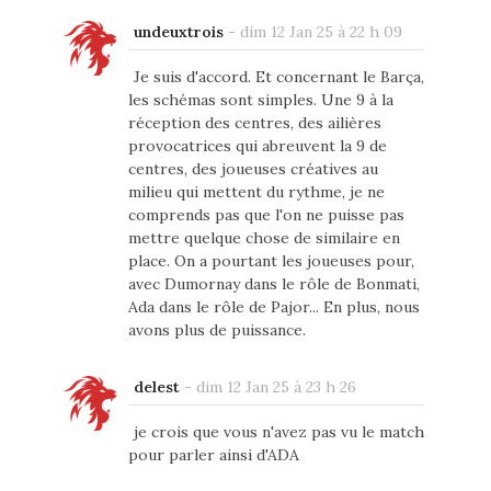
undeuxtrois
-
dim 12 Jan 25 à 22 h 09
Je suis d'accord. Et concernant le Barça,
les schémas sont simples. Une 9 à la
réception des centres, des ailières
provocatrices qui abreuvent la 9 de
centres, des joueuses créatives au
milieu qui mettent du rythme, je ne
comprends pas que l'on ne puisse pas
mettre quelque chose de similaire en
place. On a pourtant les joueuses pour,
avec Dumornay dans le rôle de Bonmati,
Ada dans le rôle de Pajor... En plus, nous
avons plus de puissance.
delest
-
dim 12 Jan 25 à 23 h 26
je crois que vous n'avez pas vu le match
pour parler ainsi d'ADA