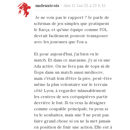
undeuxtrois
-
dim 12 Jan 25 à 23 h 51
Je ne vois pas le rapport ? Je parle de
schémas de jeu simples que pratiquent
le Barça, et qu'une équipe comme l'OL
devrait facilement pouvoir transposer
avec les joueuses que l'on a.
Et pour aujourd'hui, j'ai bien vu le
match. Et dans ce marasme, j'y ai vu une
Ada active. On ne fera pas de tops ni de
flops dans un match aussi médiocre,
mais c'était loin d'être la pire, peut-être
même la plus volontaire sur le terrain
côté Lyon, à regarder inlassablement
les centres de ses coéquipières partir
derrière le but. Si tu veux la désigner
comme coupable principale, tu peux si
tu le souhaites, mais une 9 ne peut pas
faire grand chose si on ne la met jamais
en position de finir une action. Elle est à