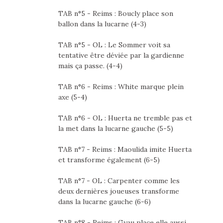
TAB n°5 - Reims : Boucly place son
ballon dans la lucarne (4-3)
TAB n°5 - OL : Le Sommer voit sa
tentative être déviée par la gardienne
mais ça passe. (4-4)
TAB n°6 - Reims : White marque plein
axe (5-4)
TAB n°6 - OL : Huerta ne tremble pas et
la met dans la lucarne gauche (5-5)
TAB n°7 - Reims : Maoulida imite Huerta
et transforme également (6-5)
TAB n°7 - OL : Carpenter comme les
deux dernières joueuses transforme
dans la lucarne gauche (6-6)
TAB n°8 - Reims : Gyau place elle aussi