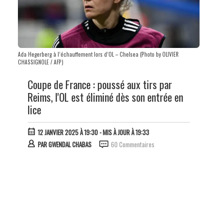
Ada Hegerberg à l’échauffement lors d’OL – Chelsea (Photo by OLIVIER
CHASSIGNOLE / AFP)
Coupe de France : poussé aux tirs par
Reims, l'OL est éliminé dès son entrée en
lice
12 JANVIER 2025 À 19:30
- MIS À JOUR À 19:33
PAR
GWENDAL CHABAS
60 Commentaires