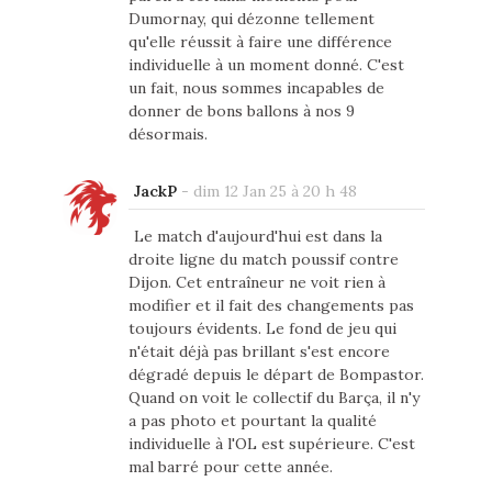
Dumornay, qui dézonne tellement
qu'elle réussit à faire une différence
individuelle à un moment donné. C'est
un fait, nous sommes incapables de
donner de bons ballons à nos 9
désormais.
JackP
-
dim 12 Jan 25 à 20 h 48
Le match d'aujourd'hui est dans la
droite ligne du match poussif contre
Dijon. Cet entraîneur ne voit rien à
modifier et il fait des changements pas
toujours évidents. Le fond de jeu qui
n'était déjà pas brillant s'est encore
dégradé depuis le départ de Bompastor.
Quand on voit le collectif du Barça, il n'y
a pas photo et pourtant la qualité
individuelle à l'OL est supérieure. C'est
mal barré pour cette année.