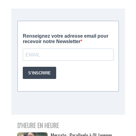
D'HEURE EN HEURE
Mercato : Paralluelo à OL Lyonnes,