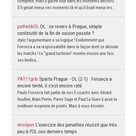
complète, mais il gâche tout dans les moments décisifs.
S'il gérait mieux ces moments-là et qu'il lisait mieux les…
pathetikOL
OL : ce revers à Prague, simple
continuité de la fin de saison passée ?
stylo l'argumentaire a sa logique ! Evidemment que
Fonseca a sa responsabilité dans la façon dont se déroule
les matchs ! Le "grand tacticien" montre encore une fois
ses limites,…
PAT11grib
Sparta Prague - OL (2-1) : Fonseca a
encore tenté, il s'est encore raté
Paulo Fonseca fait partie de nos 5 coachs avec Gérard
Houllier, Alain Perrin, Pierre Sage et Paul Le Guen à avoir la
meilleure moyenne de points. Mais à vous écouter…
leroilyon
L'exercice des penalties réussit que très
peu à l'OL ces derniers temps