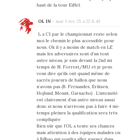
haut de la tour Eiffel.
OL IN
-
mar 1 Avr 25 à 22 h 43
L a C1 par le championnat reste selon
moi le chemin le plus accessible pour
nous. Ok il y a moins de match en LE
mais les adversaires sont d’un tout
autre niveau, je suis devant la 2nd mi
temps de N. Forrest/MU et je peux
vous dire qu’ils ont quand même de
sacrés joueurs de ballon que nous
n’avons pas (B. Fernandes, Eriksen,
Hojlund, Mount, Garnacho) . L’intensité
est clairement d’un autre niveau aussi
donc si nous n’arrivons pas à faire 4 mi-
temps pleines la qualification sera très
compliquée
Bien sûr que l’OL a toute ses chances
mais attention à des équipes malades ou
à Bilbao qui voudra aller gagner dans