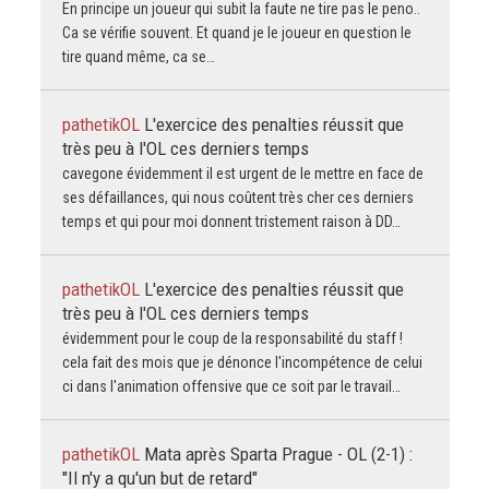
En principe un joueur qui subit la faute ne tire pas le peno..
Ca se vérifie souvent. Et quand je le joueur en question le
tire quand même, ca se…
pathetikOL
L'exercice des penalties réussit que
très peu à l'OL ces derniers temps
cavegone évidemment il est urgent de le mettre en face de
ses défaillances, qui nous coûtent très cher ces derniers
temps et qui pour moi donnent tristement raison à DD…
pathetikOL
L'exercice des penalties réussit que
très peu à l'OL ces derniers temps
évidemment pour le coup de la responsabilité du staff !
cela fait des mois que je dénonce l'incompétence de celui
ci dans l'animation offensive que ce soit par le travail…
pathetikOL
Mata après Sparta Prague - OL (2-1) :
"Il n'y a qu'un but de retard"