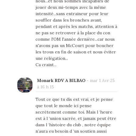
nous...et nous sommes incapables de
jouer deux mi-temps avec la même
intensité...sans entraineur pour leur
souffler dans les bronches avant,
pendant et après les matchs, attention à
ne pas se retrouver à la place du con
comme l'OM l'année dernière...car nous
n'avons pas un McCourt pour boucher
les trous en fin de saison et nous éviter
une relégation...
Ca craint...
Monark RDV A BILBAO
-
mar 1 Avr 25
à 16 h 15
Tout ce que tu dis est vrai, et je pense
que tout le monde ici pense
secrètement comme toi. Mais l ‘heure
est à l ‘union sacrée, et jamais peut être
dans l ‘histoire du club , notre équipe
n’aura eu besoin d ‘un soutien aussi