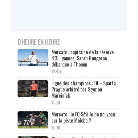
D'HEURE EN HEURE
Mercato : capitaine de la réserve
d'OL Lyonnes, Sarah Rougeron
débarque à Thonon
12:40
Ligue des champions : OL - Sparta
Prague arbitré par Szymon
Marciniak
11:50
Mercato : le FC Séville de nouveau
sur la piste Molebe ?
11:00