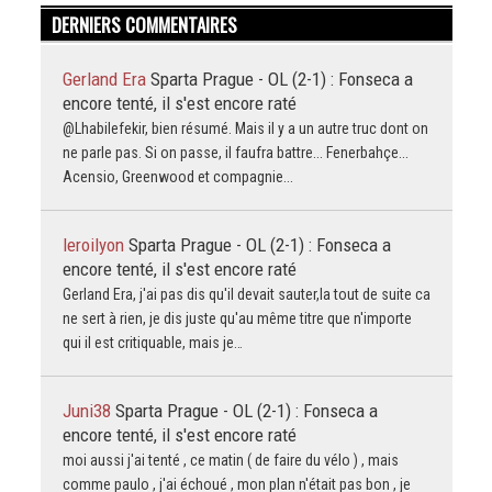
DERNIERS COMMENTAIRES
Gerland Era
Sparta Prague - OL (2-1) : Fonseca a
encore tenté, il s'est encore raté
@Lhabilefekir, bien résumé. Mais il y a un autre truc dont on
ne parle pas. Si on passe, il faufra battre... Fenerbahçe...
Acensio, Greenwood et compagnie...
leroilyon
Sparta Prague - OL (2-1) : Fonseca a
encore tenté, il s'est encore raté
Gerland Era, j'ai pas dis qu'il devait sauter,la tout de suite ca
ne sert à rien, je dis juste qu'au même titre que n'importe
qui il est critiquable, mais je…
Juni38
Sparta Prague - OL (2-1) : Fonseca a
encore tenté, il s'est encore raté
moi aussi j'ai tenté , ce matin ( de faire du vélo ) , mais
comme paulo , j'ai échoué , mon plan n'était pas bon , je