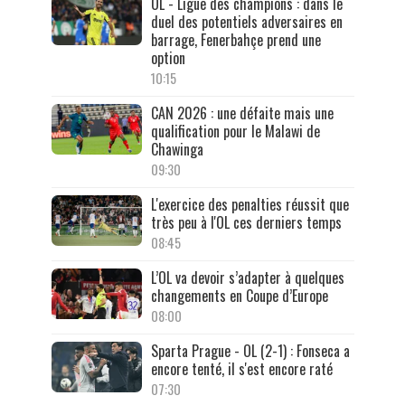
OL - Ligue des champions : dans le
duel des potentiels adversaires en
barrage, Fenerbahçe prend une
option
10:15
CAN 2026 : une défaite mais une
qualification pour le Malawi de
Chawinga
09:30
L'exercice des penalties réussit que
très peu à l'OL ces derniers temps
08:45
L’OL va devoir s’adapter à quelques
changements en Coupe d’Europe
08:00
Sparta Prague - OL (2-1) : Fonseca a
encore tenté, il s'est encore raté
07:30