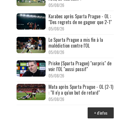
05/08/26
Karabec après Sparta Prague - OL :
"Des regrets de ne gagner que 2-1"
05/08/26
Le Sparta Prague a mis fin à la
malédiction contre l'OL
05/08/26
Priske (Sparta Prague) "surpris" de
voir l'OL "aussi passif"
05/08/26
Mata après Sparta Prague - OL (2-1)
: "Il n'y a qu'un but de retard"
05/08/26
+ d'infos