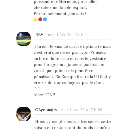
puissant et déterminé, pour aller
chercher un double exploit.
Personnellement, j’en suis !
RBV
-
mar 1 Avr 25 à 17 h 42
Pareil ! Je suis de nature optimiste mais
c'est vrai que de ne pas avoir Fonseca
au bord du terrain et dans le vestiaire
pour bouger nos joueurs parfois, on
voit à quel point cela peut être
pénalisant. En Europe il sera la ! Il faut y
croire, de toutes façons, pas le choix
^^
Allez l'OL !!
OLyonn@is
-
mar 1 Avr 25 à 17 h 56
Nous avons plusieurs adversaires cette
saison et certains ont du poids jusqu'en