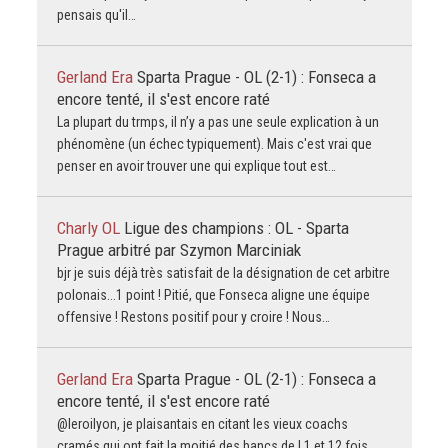
pensais qu'il…
Gerland Era
Sparta Prague - OL (2-1) : Fonseca a
encore tenté, il s'est encore raté
La plupart du trmps, il n’y a pas une seule explication à un
phénomène (un échec typiquement). Mais c'est vrai que
penser en avoir trouver une qui explique tout est…
Charly OL
Ligue des champions : OL - Sparta
Prague arbitré par Szymon Marciniak
bjr je suis déjà très satisfait de la désignation de cet arbitre
polonais...1 point ! Pitié, que Fonseca aligne une équipe
offensive ! Restons positif pour y croire ! Nous…
Gerland Era
Sparta Prague - OL (2-1) : Fonseca a
encore tenté, il s'est encore raté
@leroilyon, je plaisantais en citant les vieux coachs
cramés qui ont fait la moitié des bancs de L1 et 12 fois