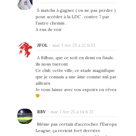
5 matchs à gagner ( ou ne pas perdre )
pour accéder à la LDC , contre 7 par
l'autre chemin .
A eux de voir
JFOL
-
mar 1 Avr 25 à 22 h 51
A Bilbao, que ce soit en demi ou finale,
ils nous tueront
Ce club, cette ville, ce stade magnifique
que je connais a une âme comme nul par
ailleurs
Je vous laisse avec vos espoirs ou rêves
RBV
-
mar 1 Avr 25 à 14 h 23
Même pas certain d'accrocher l'Europa
League, ça revient fort derrière