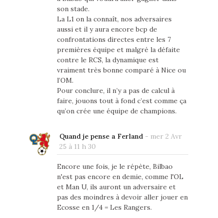
son stade.
La L1 on la connaît, nos adversaires
aussi et il y aura encore bcp de
confrontations directes entre les 7
premières équipe et malgré la défaite
contre le RCS, la dynamique est
vraiment très bonne comparé à Nice ou
l’OM.
Pour conclure, il n’y a pas de calcul à
faire, jouons tout à fond c’est comme ça
qu’on crée une équipe de champions.
Quand je pense a Ferland
-
mer 2 Avr
25 à 11 h 30
Encore une fois, je le répète, Bilbao
n'est pas encore en demie, comme l'OL
et Man U, ils auront un adversaire et
pas des moindres à devoir aller jouer en
Ecosse en 1/4 = Les Rangers.