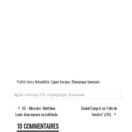
Publié dans
Actualités
,
Ligue Europa
,
Olympique lyonnais
ligue europa
OL
olympique lyonnais
OL - Mercato : Matthieu
Daniel Congré, un "rôle de
Louis-Jean expose sa méthode
l'ombre" à l'OL
10 COMMENTAIRES