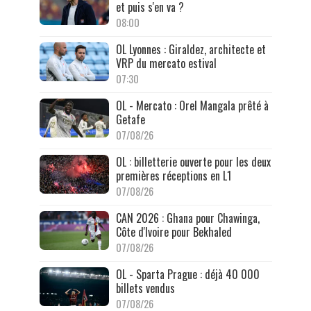
et puis s'en va ?
08:00
OL Lyonnes : Giraldez, architecte et
VRP du mercato estival
07:30
OL - Mercato : Orel Mangala prêté à
Getafe
07/08/26
OL : billetterie ouverte pour les deux
premières réceptions en L1
07/08/26
CAN 2026 : Ghana pour Chawinga,
Côte d'Ivoire pour Bekhaled
07/08/26
OL - Sparta Prague : déjà 40 000
billets vendus
07/08/26