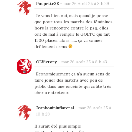
Poupette38
-
mar 26 Août 25 à 8 h 29
Je veux bien oui, mais quand je pense
que pour tous les matchs des féminines,
hors la rencontre contre le psg, elles
ont du mal à remplir le GOLTC qui fait
1500 places, alors ....... ça va sonner
drôlement creux
OLVictory
-
mar 26 Août 25 à 8 h 43
Économiquement ça n'a aucun sens de
faire jouer des matchs avec peu de
public dans une enceinte qui coûte très
cher à entretenir.
Jeanbouininflateral
-
mar 26 Août 25 à
10 h 28
Il aurait été plus simple