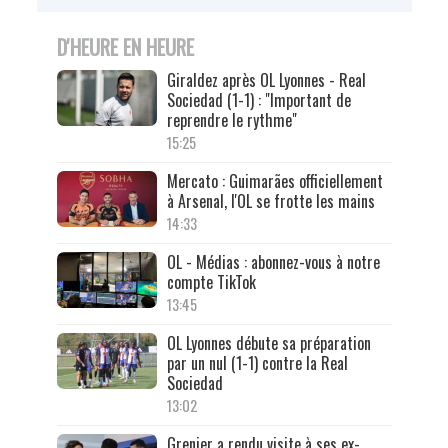
D'HEURE EN HEURE
Giraldez après OL Lyonnes - Real
Sociedad (1-1) : "Important de
reprendre le rythme"
15:25
Mercato : Guimarães officiellement
à Arsenal, l'OL se frotte les mains
14:33
OL - Médias : abonnez-vous à notre
compte TikTok
13:45
OL Lyonnes débute sa préparation
par un nul (1-1) contre la Real
Sociedad
13:02
Grenier a rendu visite à ses ex-