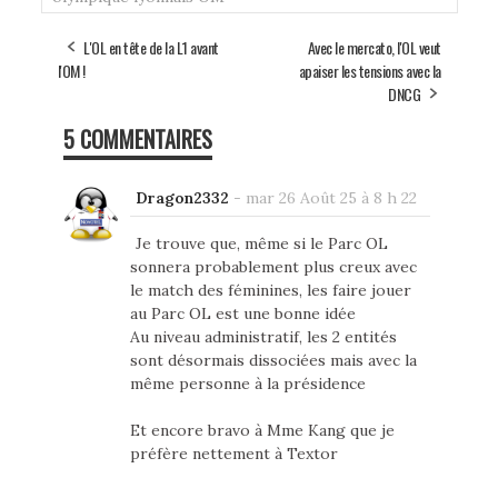
L'OL en tête de la L1 avant
Avec le mercato, l'OL veut
l'OM !
apaiser les tensions avec la
DNCG
5 COMMENTAIRES
Dragon2332
-
mar 26 Août 25 à 8 h 22
Je trouve que, même si le Parc OL
sonnera probablement plus creux avec
le match des féminines, les faire jouer
au Parc OL est une bonne idée
Au niveau administratif, les 2 entités
sont désormais dissociées mais avec la
même personne à la présidence
Et encore bravo à Mme Kang que je
préfère nettement à Textor