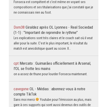
Fonseca est compétent et c'est même en voyant ses
compositions et ses titularisations que j'ai constaté que je
ne connaissais rien au foot.
Dom38
Giraldez après OL Lyonnes - Real Sociedad
(1-1) : "Important de reprendre le rythme"
Les explications sont très claires et le coach sait où il veut
aller pour la suite. C'est le plus important, le résultat du
match est anecdotique quant au score. Il…
cpt
Mercato : Guimarães officiellement à Arsenal,
l'OL se frotte les mains
on a assez de thune pour lourder Fonseca maintenant.
cavegone
OL - Médias : abonnez-vous à notre
compte TikTok
Sans moi merci
Youtube pour l’émission au plus, mais
gare à ces supports qui sont aussi devenus des outils de