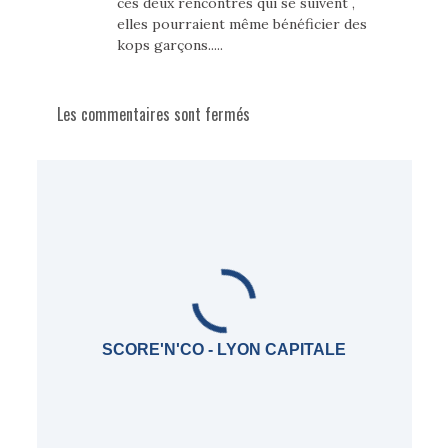
ces deux rencontres qui se suivent ,
elles pourraient même bénéficier des
kops garçons.....
Les commentaires sont fermés
SCORE'N'CO - LYON CAPITALE