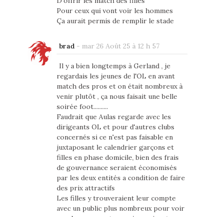
D'offrir les match des filles
Pour ceux qui vont voir les hommes
Ça aurait permis de remplir le stade
brad
-
mar 26 Août 25 à 12 h 57
Il y a bien longtemps à Gerland , je
regardais les jeunes de l'OL en avant
match des pros et on était nombreux à
venir plutôt , ça nous faisait une belle
soirée foot..........
Faudrait que Aulas regarde avec les
dirigeants OL et pour d'autres clubs
concernés si ce n'est pas faisable en
juxtaposant le calendrier garçons et
filles en phase domicile, bien des frais
de gouvernance seraient économisés
par les deux entités a condition de faire
des prix attractifs
Les filles y trouveraient leur compte
avec un public plus nombreux pour voir