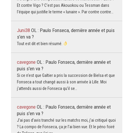
Et contre Vigo ? C’est pas Akouokou ou Tessman dans
l’équipe qui justifie le terme « lunaire ». Par contre contre…
Juni38
OL : Paulo Fonseca, dernière année et puis
s'en va ?
Tout est dit et bien résumé.
cavegone
OL : Paulo Fonseca, dernière année et
puis s'en va ?
Si ce n’est que Galtier a pris la succession de Bielsa et que
Fonseca a tout changé aussi à son arrivée à Lille. Moi
j’attends aussi de Fonseca qu’il se…
cavegone
OL : Paulo Fonseca, dernière année et
puis s'en va ?
J’ai pas d’avis tranché sur les matchs moi, j’ai critiqué quoi
? La compo de Fonseca, ça je l’ai bien vue. Et le péno foiré