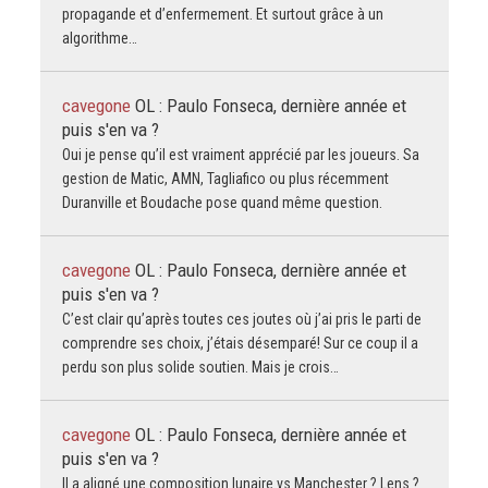
propagande et d’enfermement. Et surtout grâce à un
algorithme…
cavegone
OL : Paulo Fonseca, dernière année et
puis s'en va ?
Oui je pense qu’il est vraiment apprécié par les joueurs. Sa
gestion de Matic, AMN, Tagliafico ou plus récemment
Duranville et Boudache pose quand même question.
cavegone
OL : Paulo Fonseca, dernière année et
puis s'en va ?
C’est clair qu’après toutes ces joutes où j’ai pris le parti de
comprendre ses choix, j’étais désemparé! Sur ce coup il a
perdu son plus solide soutien. Mais je crois…
cavegone
OL : Paulo Fonseca, dernière année et
puis s'en va ?
Il a aligné une composition lunaire vs Manchester ? Lens ?