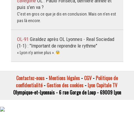
cavegone
OL : Paulo Fonseca, dernière année et
puis s'en va ?
C’est en gros ce que je dis en conclusion. Mais on n’en est
pas là encore.
OL-91
Giraldez après OL Lyonnes - Real Sociedad
(1-1) : "Important de reprendre le rythme"
« Lyon n'y arrive plus ».
Contactez-nous
-
Mentions légales
-
CGV
-
Politique de
confidentialité
-
Gestion des cookies
-
Lyon Capitale TV
Olympique-et-Lyonnais - 6 rue Gorge de Loup - 69009 Lyon