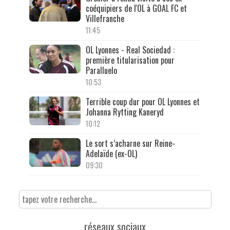
coéquipiers de l'OL à GOAL FC et
Villefranche
11:45
OL Lyonnes - Real Sociedad :
première titularisation pour
Paralluelo
10:53
Terrible coup dur pour OL Lyonnes et
Johanna Rytting Kaneryd
10:12
Le sort s’acharne sur Reine-
Adelaïde (ex-OL)
09:30
réseaux sociaux