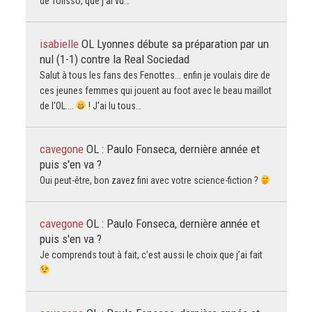
de Tolisso, que j’ai vu…
isabielle
OL Lyonnes débute sa préparation par un
nul (1-1) contre la Real Sociedad
Salut à tous les fans des Fenottes... enfin je voulais dire de
ces jeunes femmes qui jouent au foot avec le beau maillot
de l'OL....
! J'ai lu tous…
cavegone
OL : Paulo Fonseca, dernière année et
puis s'en va ?
Oui peut-être, bon zavez fini avec votre science-fiction ?
cavegone
OL : Paulo Fonseca, dernière année et
puis s'en va ?
Je comprends tout à fait, c’est aussi le choix que j’ai fait