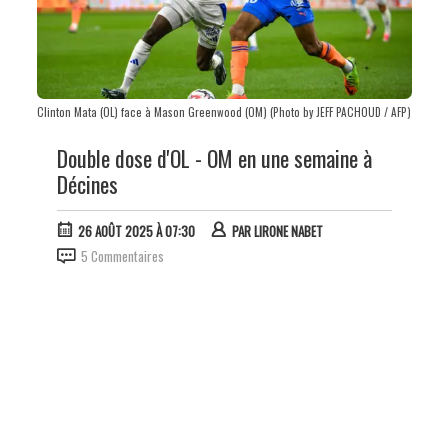
Clinton Mata (OL) face à Mason Greenwood (OM) (Photo by JEFF PACHOUD / AFP)
Double dose d'OL - OM en une semaine à
Décines
26 AOÛT 2025 À 07:30
PAR
LIRONE NABET
5 Commentaires