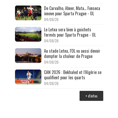
De Carvalho, Abner, Mata… Fonseca
innove pour Sparta Prague - OL
04/08/26
Le Letna sera bien à guichets
fermés pour Sparta Prague - OL
04/08/26
Au stade Letna, l'OL va aussi devoir
dompter la chaleur de Prague
04/08/26
CAN 2026 : Bekhaled et l’Algérie se
qualifient pour les quarts
04/08/26
+ d'infos