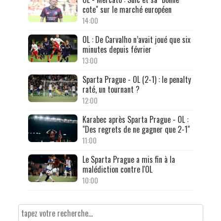
cote" sur le marché européen
14:00
OL : De Carvalho n’avait joué que six
minutes depuis février
13:00
Sparta Prague - OL (2-1) : le penalty
raté, un tournant ?
12:00
Karabec après Sparta Prague - OL :
"Des regrets de ne gagner que 2-1"
11:00
Le Sparta Prague a mis fin à la
malédiction contre l'OL
10:00