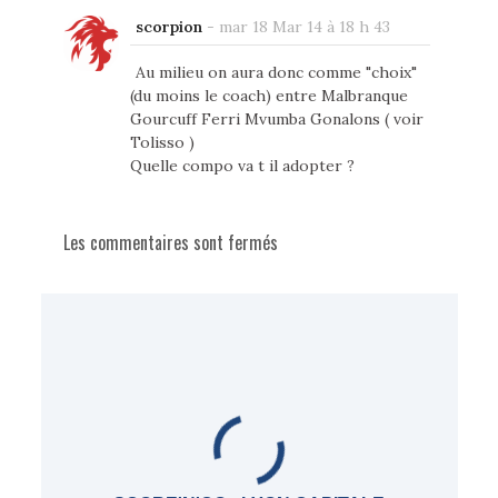
scorpion
-
mar 18 Mar 14 à 18 h 43
Au milieu on aura donc comme "choix"
(du moins le coach) entre Malbranque
Gourcuff Ferri Mvumba Gonalons ( voir
Tolisso )
Quelle compo va t il adopter ?
Les commentaires sont fermés