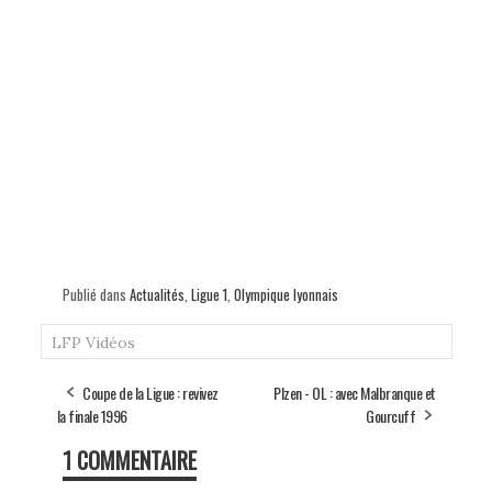
Publié dans
Actualités
,
Ligue 1
,
Olympique lyonnais
LFP
Vidéos
Coupe de la Ligue : revivez
Plzen - OL : avec Malbranque et
la finale 1996
Gourcuff
1 COMMENTAIRE