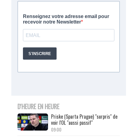
D'HEURE EN HEURE
Priske (Sparta Prague) "surpris" de
voir l'OL "aussi passif"
09:00