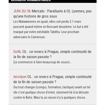
JUNi DU 36
Mercato : Paralluelo à OL Lyonnes, pas
qu’une histoire de gros sous
Les Malawiennes en quart, elles ont perdu 2-1 mais
passent quand même en finissant deuxième. Le but a été
marqué par notre inévitable Tabitha. Leur prochain
adversaire le Cameroun.
GoNL
OL : ce revers à Prague, simple continuité de
la fin de saison passée ?
Ça commence à faire beaucoup de soucis…
leroilyon
OL : ce revers à Prague, simple continuité
de la fin de saison passée ?
Oui tout changer (compo, formation, tactique) avant un tel
rdv c'est quelque chose d'irréel, sûrement lié à la déroute
contre le Betis. Mais tu as raison il y'a quelques chose…