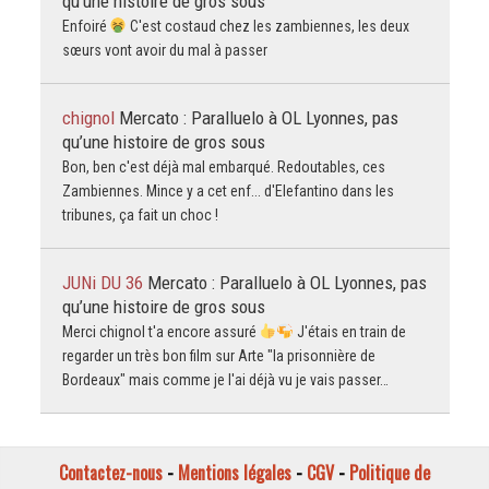
qu’une histoire de gros sous
Enfoiré
C'est costaud chez les zambiennes, les deux
sœurs vont avoir du mal à passer
chignol
Mercato : Paralluelo à OL Lyonnes, pas
qu’une histoire de gros sous
Bon, ben c'est déjà mal embarqué. Redoutables, ces
Zambiennes. Mince y a cet enf... d'Elefantino dans les
tribunes, ça fait un choc !
JUNi DU 36
Mercato : Paralluelo à OL Lyonnes, pas
qu’une histoire de gros sous
Merci chignol t'a encore assuré
J'étais en train de
regarder un très bon film sur Arte "la prisonnière de
Bordeaux" mais comme je l'ai déjà vu je vais passer…
Contactez-nous
-
Mentions légales
-
CGV
-
Politique de