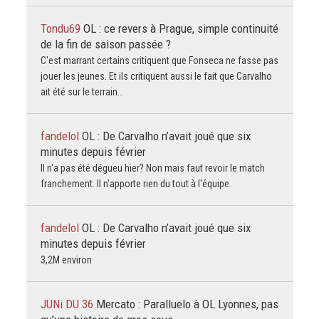
Tondu69
OL : ce revers à Prague, simple continuité
de la fin de saison passée ?
C'est marrant certains critiquent que Fonseca ne fasse pas
jouer les jeunes. Et ils critiquent aussi le fait que Carvalho
ait été sur le terrain...
fandelol
OL : De Carvalho n’avait joué que six
minutes depuis février
Il n'a pas été dégueu hier? Non mais faut revoir le match
franchement. Il n'apporte rien du tout à l'équipe.
fandelol
OL : De Carvalho n’avait joué que six
minutes depuis février
3,2M environ
JUNi DU 36
Mercato : Paralluelo à OL Lyonnes, pas