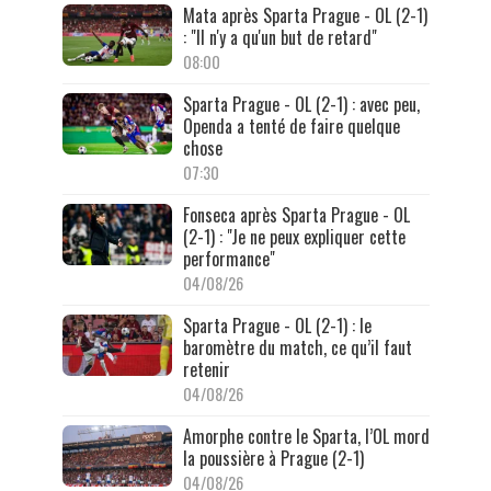
Mata après Sparta Prague - OL (2-1)
: "Il n'y a qu'un but de retard"
08:00
Sparta Prague - OL (2-1) : avec peu,
Openda a tenté de faire quelque
chose
07:30
Fonseca après Sparta Prague - OL
(2-1) : "Je ne peux expliquer cette
performance"
04/08/26
Sparta Prague - OL (2-1) : le
baromètre du match, ce qu’il faut
retenir
04/08/26
Amorphe contre le Sparta, l’OL mord
la poussière à Prague (2-1)
04/08/26