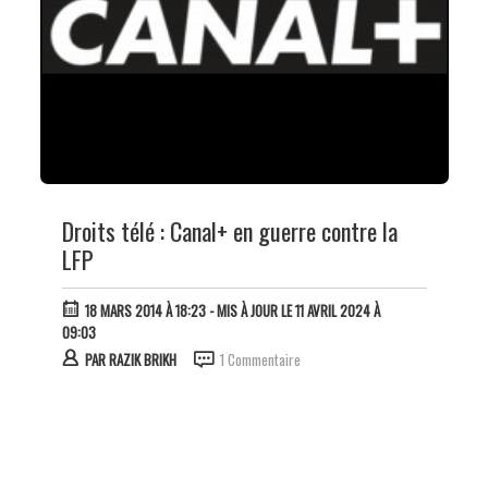
Droits télé : Canal+ en guerre contre la
LFP
18 MARS 2014 À 18:23
- MIS À JOUR LE 11 AVRIL 2024 À
09:03
PAR
RAZIK BRIKH
1 Commentaire