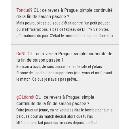
Tondu69
OL : ce revers à Prague, simple continuité
de la fin de saison passée ?
Mais pourquoi pas puisque c'était contre "un petit poucet
qui n’effraierait pas le bas de tableau de L1" ?!? Selon tes
affirmations du jour. C'était le moment de relancer Carvalho
GoNL
OL : ce revers à Prague, simple continuité de
la fin de saison passée ?
Bonsoir à tous, Je suis passé hier sir le site et j’étais
étonné de l’apathie des supporters (oui: vous et moi) avant
le match. Ce que je n’avais pas prévu,…
gOLdorak
OL : ce revers à Prague, simple
continuité de la fin de saison passée ?
Faire jouer un jeune, ça ne veut pas dire le bombarder sur la
pelouse pour un match décisif alors que tu l'as
littéralement fait jouer six minutes depuis le début…