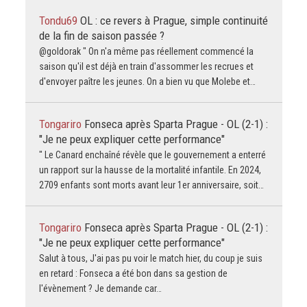
Tondu69
OL : ce revers à Prague, simple continuité
de la fin de saison passée ?
@goldorak " On n'a même pas réellement commencé la
saison qu'il est déjà en train d'assommer les recrues et
d'envoyer paître les jeunes. On a bien vu que Molebe et…
Tongariro
Fonseca après Sparta Prague - OL (2-1) :
"Je ne peux expliquer cette performance"
" Le Canard enchaîné révèle que le gouvernement a enterré
un rapport sur la hausse de la mortalité infantile. En 2024,
2709 enfants sont morts avant leur 1er anniversaire, soit…
Tongariro
Fonseca après Sparta Prague - OL (2-1) :
"Je ne peux expliquer cette performance"
Salut à tous, J'ai pas pu voir le match hier, du coup je suis
en retard : Fonseca a été bon dans sa gestion de
l'évènement ? Je demande car…