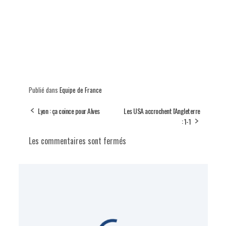
Publié dans
Equipe de France
Lyon : ça coince pour Alves
Les USA accrochent l'Angleterre
: 1-1
Les commentaires sont fermés