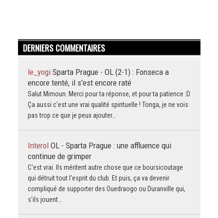
DERNIERS COMMENTAIRES
le_yogi
Sparta Prague - OL (2-1) : Fonseca a
encore tenté, il s'est encore raté
Salut Mimoun. Merci pour ta réponse, et pour ta patience :D
Ça aussi c'est une vrai qualité spirituelle ! Tonga, je ne vois
pas trop ce que je peux ajouter…
Interol
OL - Sparta Prague : une affluence qui
continue de grimper
C'est vrai. Ils méritent autre chose que ce boursicoutage
qui détruit tout l'esprit du club. Et puis, ça va devenir
compliqué de supporter des Ouedraogo ou Duranville qui,
s'ils jouent…