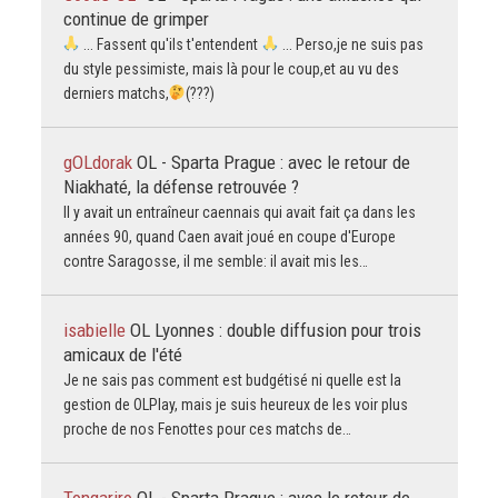
continue de grimper
... Fassent qu'ils t'entendent
... Perso,je ne suis pas
du style pessimiste, mais là pour le coup,et au vu des
derniers matchs,
(???)
gOLdorak
OL - Sparta Prague : avec le retour de
Niakhaté, la défense retrouvée ?
Il y avait un entraîneur caennais qui avait fait ça dans les
années 90, quand Caen avait joué en coupe d'Europe
contre Saragosse, il me semble: il avait mis les…
isabielle
OL Lyonnes : double diffusion pour trois
amicaux de l'été
Je ne sais pas comment est budgétisé ni quelle est la
gestion de OLPlay, mais je suis heureux de les voir plus
proche de nos Fenottes pour ces matchs de…
Tongariro
OL - Sparta Prague : avec le retour de