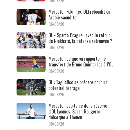
06/08/26
Mercato : Fekir (ex-OL) rebondit en
Arabie saoudite
06/08/26
OL - Sparta Prague : avec le retour
de Niakhaté, la défense retrouvée ?
06/08/26
Mercato : ce que va rapporter le
transfert de Bruno Guimarães à l’OL
06/08/26
OL : Tagliafico se prépare pour un
potentiel barrage
06/08/26
Mercato : capitaine de la réserve
d'OL Lyonnes, Sarah Rougeron
débarque à Thonon
06/08/26