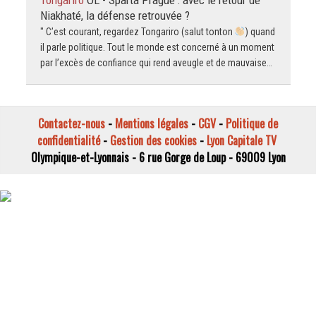
Niakhaté, la défense retrouvée ?
" C’est courant, regardez Tongariro (salut tonton
) quand
il parle politique. Tout le monde est concerné à un moment
par l’excès de confiance qui rend aveugle et de mauvaise…
Contactez-nous
-
Mentions légales
-
CGV
-
Politique de
confidentialité
-
Gestion des cookies
-
Lyon Capitale TV
Olympique-et-Lyonnais - 6 rue Gorge de Loup - 69009 Lyon