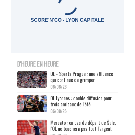
SCORE'N'CO - LYON CAPITALE
D'HEURE EN HEURE
OL - Sparta Prague : une affluence
qui continue de grimper
06/08/26
OL Lyonnes : double diffusion pour
trois amicaux de l'été
06/08/26
Mercato : en cas de départ de Šulc,
l'OL ne touchera pas tout l'argent