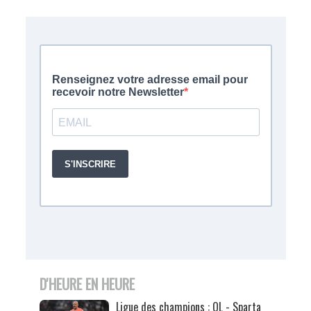
D'HEURE EN HEURE
Ligue des champions : OL - Sparta