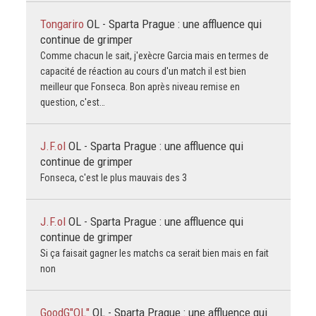
Tongariro
OL - Sparta Prague : une affluence qui
continue de grimper
Comme chacun le sait, j'exècre Garcia mais en termes de
capacité de réaction au cours d'un match il est bien
meilleur que Fonseca. Bon après niveau remise en
question, c'est…
J.F.ol
OL - Sparta Prague : une affluence qui
continue de grimper
Fonseca, c'est le plus mauvais des 3
J.F.ol
OL - Sparta Prague : une affluence qui
continue de grimper
Si ça faisait gagner les matchs ca serait bien mais en fait
non
GoodG"OL"
OL - Sparta Prague : une affluence qui