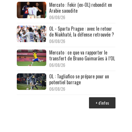
Mercato : Fekir (ex-OL) rebondit en
Arabie saoudite
06/08/26
OL - Sparta Prague : avec le retour
de Niakhaté, la défense retrouvée ?
06/08/26
Mercato : ce que va rapporter le
transfert de Bruno Guimarães à l’OL
06/08/26
OL : Tagliafico se prépare pour un
potentiel barrage
06/08/26
+ d'infos