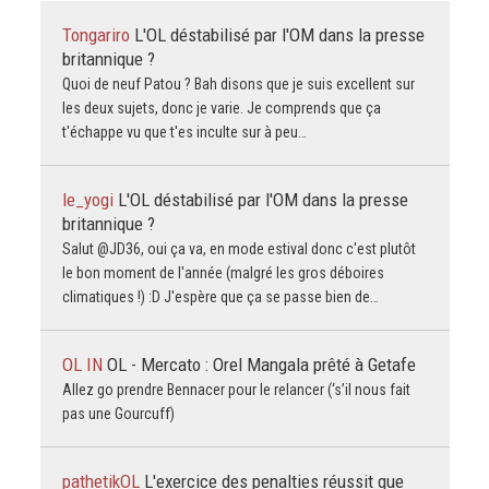
Tongariro
L'OL déstabilisé par l'OM dans la presse
britannique ?
Quoi de neuf Patou ? Bah disons que je suis excellent sur
les deux sujets, donc je varie. Je comprends que ça
t'échappe vu que t'es inculte sur à peu…
le_yogi
L'OL déstabilisé par l'OM dans la presse
britannique ?
Salut @JD36, oui ça va, en mode estival donc c'est plutôt
le bon moment de l'année (malgré les gros déboires
climatiques !) :D J'espère que ça se passe bien de…
OL IN
OL - Mercato : Orel Mangala prêté à Getafe
Allez go prendre Bennacer pour le relancer (‘s’il nous fait
pas une Gourcuff)
pathetikOL
L'exercice des penalties réussit que