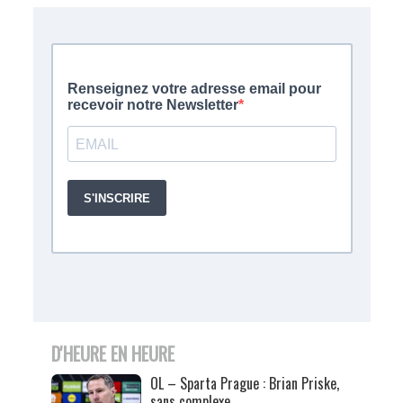
D'HEURE EN HEURE
OL – Sparta Prague : Brian Priske,
sans complexe