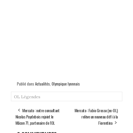
Publié dans
Actualités
,
Olympique lyonnais
OL Légendes
Mercato : notre consultant
Mercato : Fabio Grosso (ex-OL)
Nicolas Puydebois rejoint le
relève un nouveau défi à la
Mâcon 71, partenaire de l'OL
Fiorentina