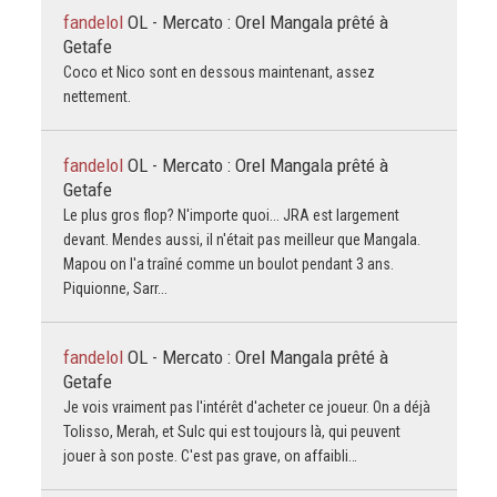
fandelol
OL - Mercato : Orel Mangala prêté à
Getafe
Coco et Nico sont en dessous maintenant, assez
nettement.
fandelol
OL - Mercato : Orel Mangala prêté à
Getafe
Le plus gros flop? N'importe quoi... JRA est largement
devant. Mendes aussi, il n'était pas meilleur que Mangala.
Mapou on l'a traîné comme un boulot pendant 3 ans.
Piquionne, Sarr...
fandelol
OL - Mercato : Orel Mangala prêté à
Getafe
Je vois vraiment pas l'intérêt d'acheter ce joueur. On a déjà
Tolisso, Merah, et Sulc qui est toujours là, qui peuvent
jouer à son poste. C'est pas grave, on affaibli…