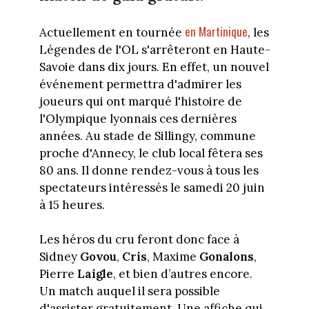
en Martinique
Actuellement en tournée
, les
Légendes de l'OL s'arrêteront en Haute-
Savoie dans dix jours. En effet, un nouvel
événement permettra d'admirer les
joueurs qui ont marqué l'histoire de
l'Olympique lyonnais ces dernières
années. Au stade de Sillingy, commune
proche d'Annecy, le club local fêtera ses
80 ans. Il donne rendez-vous à tous les
spectateurs intéressés le samedi 20 juin
à 15 heures.
Les héros du cru feront donc face à
Sidney
Govou
,
Cris
, Maxime
Gonalons
,
Pierre
Laigle
, et bien d’autres encore.
Un match auquel il sera possible
d'assister gratuitement. Une affiche qui