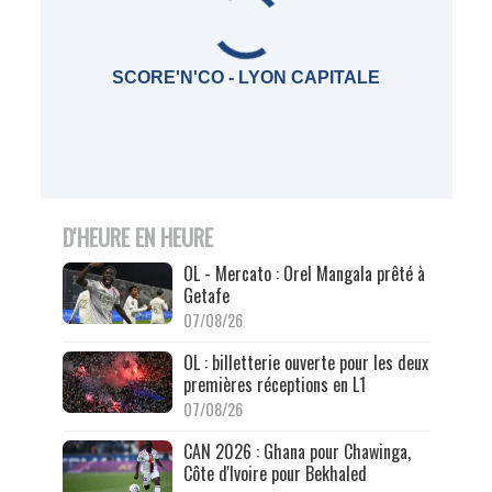
SCORE'N'CO - LYON CAPITALE
D'HEURE EN HEURE
OL - Mercato : Orel Mangala prêté à
Getafe
07/08/26
OL : billetterie ouverte pour les deux
premières réceptions en L1
07/08/26
CAN 2026 : Ghana pour Chawinga,
Côte d'Ivoire pour Bekhaled