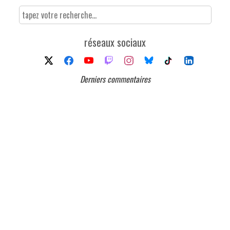
réseaux sociaux
Derniers commentaires