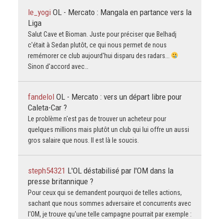
le_yogi
OL - Mercato : Mangala en partance vers la
Liga
Salut Cave et Bioman. Juste pour préciser que Belhadj
c'était à Sedan plutôt, ce qui nous permet de nous
remémorer ce club aujourd'hui disparu des radars...
Sinon d'accord avec…
fandelol
OL - Mercato : vers un départ libre pour
Caleta-Car ?
Le problème n'est pas de trouver un acheteur pour
quelques millions mais plutôt un club qui lui offre un aussi
gros salaire que nous. Il est là le soucis.
steph54321
L'OL déstabilisé par l'OM dans la
presse britannique ?
Pour ceux qui se demandent pourquoi de telles actions,
sachant que nous sommes adversaire et concurrents avec
l'OM, je trouve qu'une telle campagne pourrait par exemple :