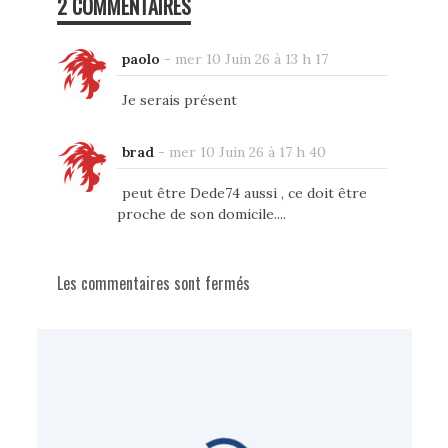
2 COMMENTAIRES
paolo
-
mer 10 Juin 26 à 13 h 17
Je serais présent
brad
-
mer 10 Juin 26 à 17 h 40
peut être Dede74 aussi , ce doit être
proche de son domicile....
Les commentaires sont fermés