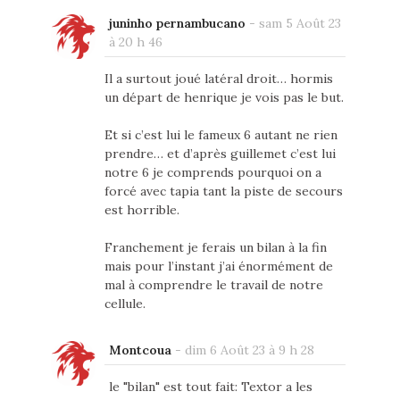
juninho pernambucano
-
sam 5 Août 23
à 20 h 46
Il a surtout joué latéral droit… hormis
un départ de henrique je vois pas le but.
Et si c’est lui le fameux 6 autant ne rien
prendre… et d’après guillemet c’est lui
notre 6 je comprends pourquoi on a
forcé avec tapia tant la piste de secours
est horrible.
Franchement je ferais un bilan à la fin
mais pour l’instant j’ai énormément de
mal à comprendre le travail de notre
cellule.
Montcoua
-
dim 6 Août 23 à 9 h 28
le "bilan" est tout fait: Textor a les