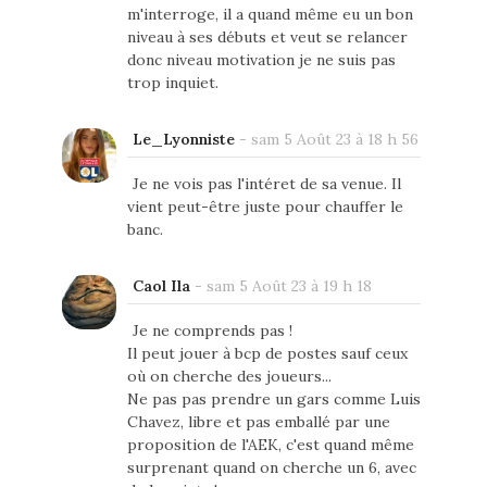
m'interroge, il a quand même eu un bon
niveau à ses débuts et veut se relancer
donc niveau motivation je ne suis pas
trop inquiet.
Le_Lyonniste
-
sam 5 Août 23 à 18 h 56
Je ne vois pas l'intéret de sa venue. Il
vient peut-être juste pour chauffer le
banc.
Caol Ila
-
sam 5 Août 23 à 19 h 18
Je ne comprends pas !
Il peut jouer à bcp de postes sauf ceux
où on cherche des joueurs...
Ne pas pas prendre un gars comme Luis
Chavez, libre et pas emballé par une
proposition de l'AEK, c'est quand même
surprenant quand on cherche un 6, avec