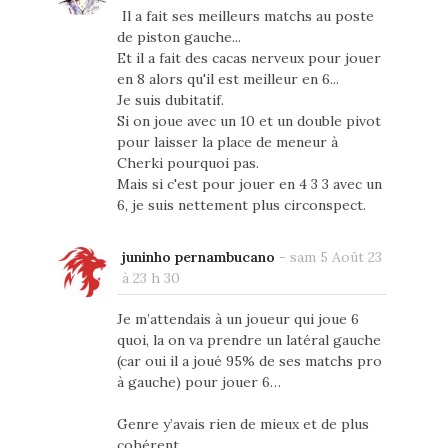
Il a fait ses meilleurs matchs au poste
de piston gauche...
Et il a fait des cacas nerveux pour jouer
en 8 alors qu'il est meilleur en 6...
Je suis dubitatif.
Si on joue avec un 10 et un double pivot
pour laisser la place de meneur à
Cherki pourquoi pas.
Mais si c'est pour jouer en 4 3 3 avec un
6, je suis nettement plus circonspect.
juninho pernambucano
-
sam 5 Août 23
à 23 h 30
Je m’attendais à un joueur qui joue 6
quoi, la on va prendre un latéral gauche
(car oui il a joué 95% de ses matchs pro
à gauche) pour jouer 6…
Genre y’avais rien de mieux et de plus
cohérent.