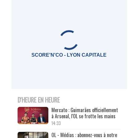
SCORE'N'CO - LYON CAPITALE
D'HEURE EN HEURE
Mercato : Guimarães officiellement
à Arsenal, l'OL se frotte les mains
14:33
OL - Médias : abonnez-vous à notre