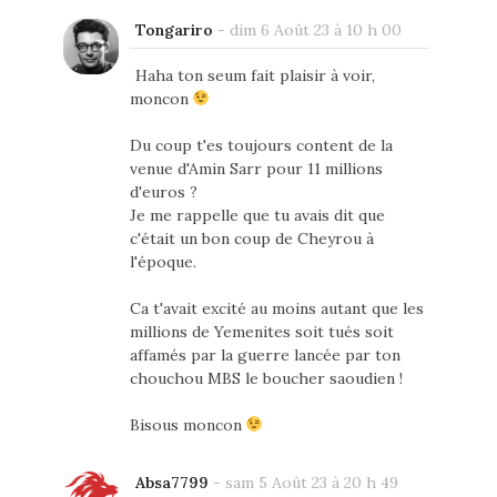
Tongariro
-
dim 6 Août 23 à 10 h 00
Haha ton seum fait plaisir à voir,
moncon
Du coup t'es toujours content de la
venue d'Amin Sarr pour 11 millions
d'euros ?
Je me rappelle que tu avais dit que
c'était un bon coup de Cheyrou à
l'époque.
Ca t'avait excité au moins autant que les
millions de Yemenites soit tués soit
affamés par la guerre lancée par ton
chouchou MBS le boucher saoudien !
Bisous moncon
Absa7799
-
sam 5 Août 23 à 20 h 49