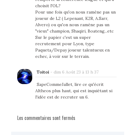
choisit l'OL?
Pour une fois qu'on nous ramène pas un
joueur de L2 ( Lepenant, K2R, A.Sarr,
Alvero) ou qu'on nous ramène pas un
"vieux" champion, Shaqiri, Boateng...etc
Sur le papier c'est un super
recrutement pour Lyon, type
Paqueta/Depay joueur talentueux en
echec, à voir sur le terrain.
Toitoi
-
dim 6 Août 23 à 13 h 37
SapeCommeJallet, lire ce qu'écrit
Altheos plus haut, qui est inquiétant si
l'idée est de recruter un 6.
Les commentaires sont fermés