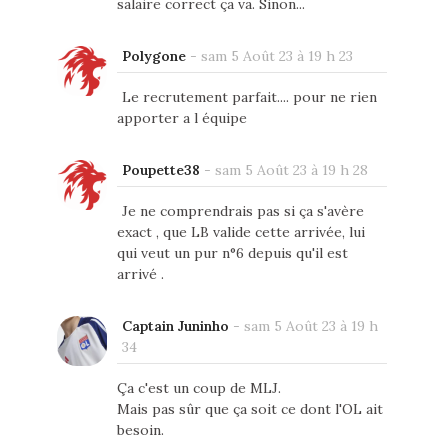
salaire correct ça va. Sinon...
Polygone
-
sam 5 Août 23 à 19 h 23
Le recrutement parfait.... pour ne rien
apporter a l équipe
Poupette38
-
sam 5 Août 23 à 19 h 28
Je ne comprendrais pas si ça s'avère
exact , que LB valide cette arrivée, lui
qui veut un pur n°6 depuis qu'il est
arrivé .
Captain Juninho
-
sam 5 Août 23 à 19 h
34
Ça c'est un coup de MLJ.
Mais pas sûr que ça soit ce dont l'OL ait
besoin.