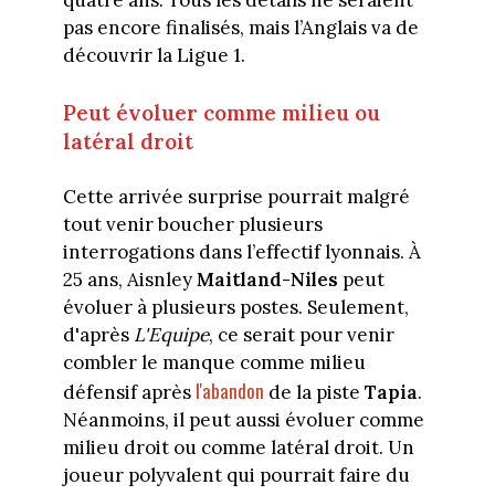
quatre ans. Tous les détails ne seraient
pas encore finalisés, mais l’Anglais va de
découvrir la Ligue 1.
Peut évoluer comme milieu ou
latéral droit
Cette arrivée surprise pourrait malgré
tout venir boucher plusieurs
interrogations dans l’effectif lyonnais. À
25 ans, Aisnley
Maitland-Niles
peut
évoluer à plusieurs postes. Seulement,
d'après
L'Equipe
, ce serait pour venir
combler le manque comme milieu
l'abandon
défensif après
de la piste
Tapia
.
Néanmoins, il peut aussi évoluer comme
milieu droit ou comme latéral droit. Un
joueur polyvalent qui pourrait faire du