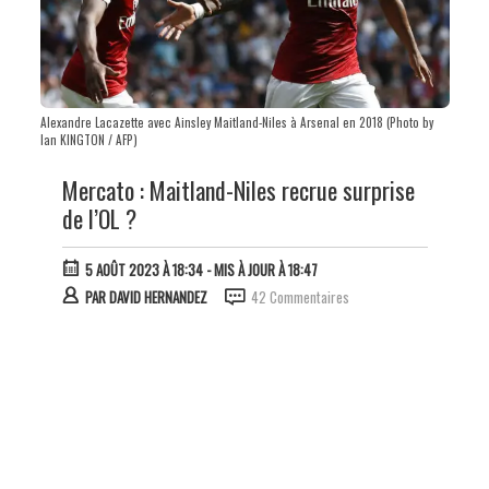
Alexandre Lacazette avec Ainsley Maitland-Niles à Arsenal en 2018 (Photo by
Ian KINGTON / AFP)
Mercato : Maitland-Niles recrue surprise
de l’OL ?
5 AOÛT 2023 À 18:34
- MIS À JOUR À 18:47
PAR
DAVID HERNANDEZ
42 Commentaires