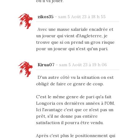
où il va jouer.
zikos35
-
sam 5 Août 23 à 18 h 55
Avec une masse salariale encadrée et
un joueur qui vient d'Angleterre, je
trouve que si on prend un gros risque
pour un joueur qui n'est qu'un pari.
Kirua07
-
sam 5 Août 23 à 19 h 06
D'un autre côté vu la situation on est
obligé de faire ce genre de coup.
C'est le même genre de pari qu'a fait
Longoria ces dernières années à l'OM.
Ici l'avantage c'est que ce n'est pas un
prêt, s'il ne donne pas entière
satisfaction il pourra être vendu.
Après c'est plus le positionnement qui