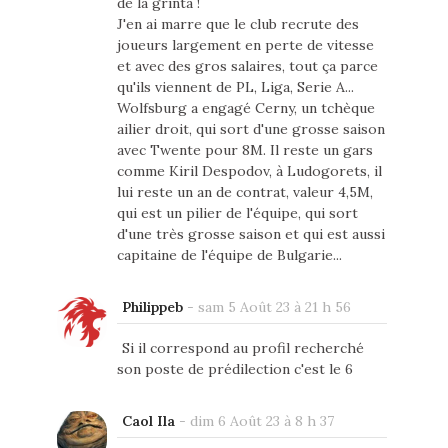
de la grinta !
J'en ai marre que le club recrute des
joueurs largement en perte de vitesse
et avec des gros salaires, tout ça parce
qu'ils viennent de PL, Liga, Serie A...
Wolfsburg a engagé Cerny, un tchèque
ailier droit, qui sort d'une grosse saison
avec Twente pour 8M. Il reste un gars
comme Kiril Despodov, à Ludogorets, il
lui reste un an de contrat, valeur 4,5M,
qui est un pilier de l'équipe, qui sort
d'une très grosse saison et qui est aussi
capitaine de l'équipe de Bulgarie...
Philippeb
-
sam 5 Août 23 à 21 h 56
Si il correspond au profil recherché
son poste de prédilection c'est le 6
Caol Ila
-
dim 6 Août 23 à 8 h 37