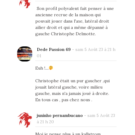
Son profil polyvalent fait penser à une
ancienne recrue de la maison qui
pouvait jouer dans l'axe, latéral droit
ailier droit et qui a même dépanné à
gauche Christophe Delmotte.
Dede Passion 69
-
sam 5 Août 23 à 21 h
01
Euh !....
Christophe était un pur gaucher ,qui
jouait latéral gauche, voire milieu
gauche, mais n'a jamais joué à droite.
En tous cas , pas chez nous .
juninho pernambucano
-
sam 5 Août 23
à 21 h 20
Moi je pense plus à un kallstrom.