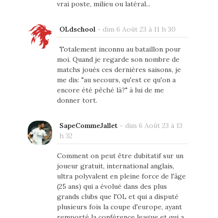
vrai poste, milieu ou latéral...
OLdschool
-
dim 6 Août 23 à 11 h 30
Totalement inconnu au bataillon pour
moi. Quand je regarde son nombre de
matchs joués ces dernières saisons, je
me dis: "au secours, qu'est ce qu'on a
encore été pêché là?" à lui de me
donner tort.
SapeCommeJallet
-
dim 6 Août 23 à 13
h 32
Comment on peut être dubitatif sur un
joueur gratuit, international anglais,
ultra polyvalent en pleine force de l'âge
(25 ans) qui a évolué dans des plus
grands clubs que l'OL et qui a disputé
plusieurs fois la coupe d'europe, ayant
remporté la conférence league et qui a