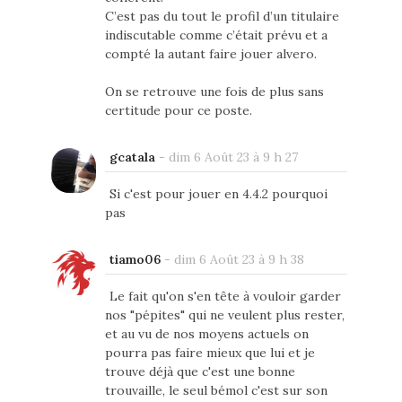
C’est pas du tout le profil d’un titulaire
indiscutable comme c’était prévu et a
compté la autant faire jouer alvero.
On se retrouve une fois de plus sans
certitude pour ce poste.
gcatala
-
dim 6 Août 23 à 9 h 27
Si c'est pour jouer en 4.4.2 pourquoi
pas
tiamo06
-
dim 6 Août 23 à 9 h 38
Le fait qu'on s'en tête à vouloir garder
nos "pépites" qui ne veulent plus rester,
et au vu de nos moyens actuels on
pourra pas faire mieux que lui et je
trouve déjà que c'est une bonne
trouvaille, le seul bémol c'est sur son