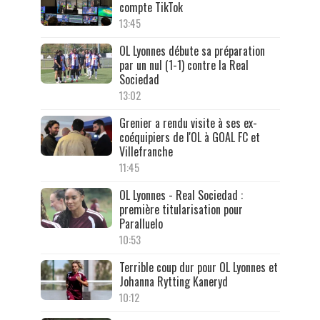
compte TikTok
13:45
OL Lyonnes débute sa préparation
par un nul (1-1) contre la Real
Sociedad
13:02
Grenier a rendu visite à ses ex-
coéquipiers de l'OL à GOAL FC et
Villefranche
11:45
OL Lyonnes - Real Sociedad :
première titularisation pour
Paralluelo
10:53
Terrible coup dur pour OL Lyonnes et
Johanna Rytting Kaneryd
10:12