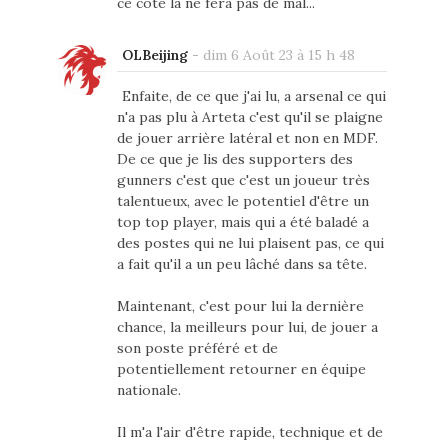
ce coté là ne fera pas de mal...
OLBeijing
-
dim 6 Août 23 à 15 h 48
Enfaite, de ce que j'ai lu, a arsenal ce qui
n'a pas plu à Arteta c'est qu'il se plaigne
de jouer arrière latéral et non en MDF.
De ce que je lis des supporters des
gunners c'est que c'est un joueur très
talentueux, avec le potentiel d'être un
top top player, mais qui a été baladé a
des postes qui ne lui plaisent pas, ce qui
a fait qu'il a un peu lâché dans sa tête.
Maintenant, c'est pour lui la dernière
chance, la meilleurs pour lui, de jouer a
son poste préféré et de
potentiellement retourner en équipe
nationale.
Il m'a l'air d'être rapide, technique et de