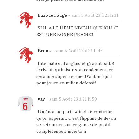
kazo le rouge
-
sam 5 Août 23 à 21 h 31
SI IL A LE MËME NIVEAU QUE KIM C'
EST UNE BONNE PIOCHE!!
Benos
-
sam 5 Août 23 à 21 h 46
International anglais et gratuit. si LB
arrive à optimiser son rendement, ce
sera une super recrue. D’autant qu’il
peut jouer en milieu défensif.
vav
-
sam 5 Août 23 à 21 h 50
Un énorme pari. Loin du 6 confirmé
qu’on espérait. C’est flippant de devoir
se retourner sur ce genre de profil
complètement incertain