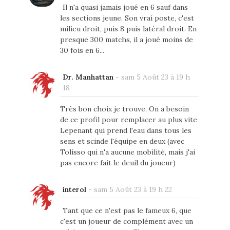
Il n'a quasi jamais joué en 6 sauf dans
les sections jeune. Son vrai poste, c'est
milieu droit, puis 8 puis latéral droit. En
presque 300 matchs, il a joué moins de
30 fois en 6...
Dr. Manhattan
-
sam 5 Août 23 à 19 h
18
Très bon choix je trouve. On a besoin
de ce profil pour remplacer au plus vite
Lepenant qui prend l'eau dans tous les
sens et scinde l'équipe en deux (avec
Tolisso qui n'a aucune mobilité, mais j'ai
pas encore fait le deuil du joueur)
interol
-
sam 5 Août 23 à 19 h 22
Tant que ce n'est pas le fameux 6, que
c'est un joueur de complément avec un