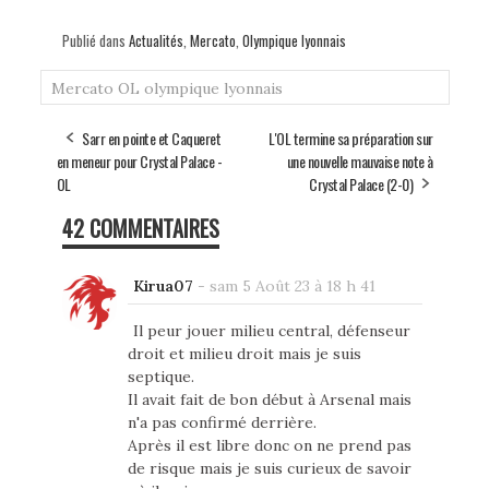
Publié dans
Actualités
,
Mercato
,
Olympique lyonnais
Mercato
OL
olympique lyonnais
Sarr en pointe et Caqueret
L'OL termine sa préparation sur
en meneur pour Crystal Palace -
une nouvelle mauvaise note à
OL
Crystal Palace (2-0)
42 COMMENTAIRES
Kirua07
-
sam 5 Août 23 à 18 h 41
Il peur jouer milieu central, défenseur
droit et milieu droit mais je suis
septique.
Il avait fait de bon début à Arsenal mais
n'a pas confirmé derrière.
Après il est libre donc on ne prend pas
de risque mais je suis curieux de savoir