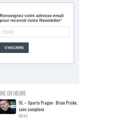
URE EN HEURE
OL – Sparta Prague : Brian Priske,
sans complexe
08:43