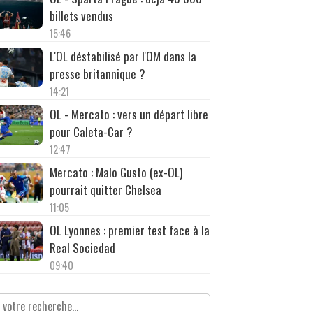
billets vendus
15:46
L'OL déstabilisé par l'OM dans la
presse britannique ?
14:21
OL - Mercato : vers un départ libre
pour Caleta-Car ?
12:47
Mercato : Malo Gusto (ex-OL)
pourrait quitter Chelsea
11:05
OL Lyonnes : premier test face à la
Real Sociedad
09:40