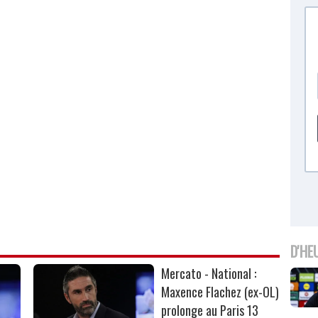
D'HE
Mercato - National :
Maxence Flachez (ex-OL)
prolonge au Paris 13