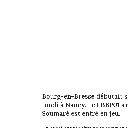
Bourg-en-Bresse débutait s
lundi à Nancy. Le FBBP01 s'e
Soumaré est entré en jeu.