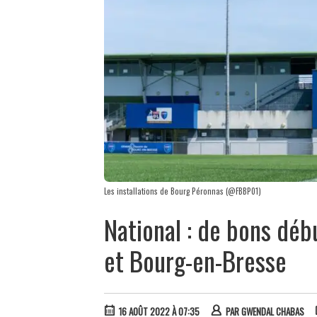
Les installations de Bourg Péronnas (@FBBP01)
National : de bons dé
et Bourg-en-Bresse
16 AOÛT 2022 À 07:35
PAR
GWENDAL CHABAS