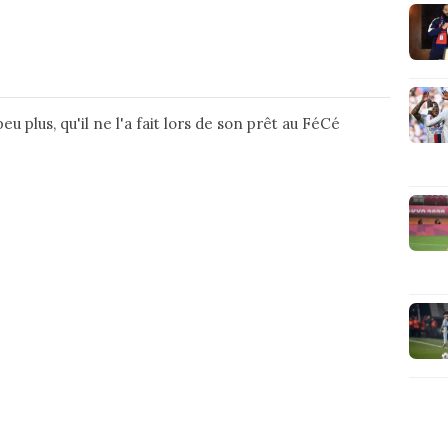
peu plus, qu'il ne l'a fait lors de son prêt au FéCé