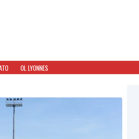
ATO
OL LYONNES