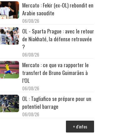
Mercato : Fekir (ex-OL) rebondit en
Arabie saoudite
06/08/26
OL - Sparta Prague : avec le retour
de Niakhaté, la défense retrouvée
?
06/08/26
Mercato : ce que va rapporter le
transfert de Bruno Guimarães à
l’OL
06/08/26
OL : Tagliafico se prépare pour un
potentiel barrage
06/08/26
+ d'infos