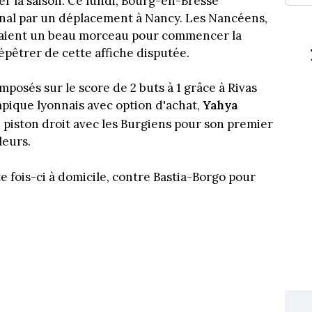
r la saison. Ce lundi, Bourg-en-Bresse
nal par un déplacement à Nancy. Les Nancéens,
taient un beau morceau pour commencer la
épêtrer de cette affiche disputée.
mposés sur le score de 2 buts à 1 grâce à Rivas
ympique lyonnais avec option d'achat,
Yahya
 piston droit avec les Burgiens pour son premier
leurs.
 fois-ci à domicile, contre Bastia-Borgo pour