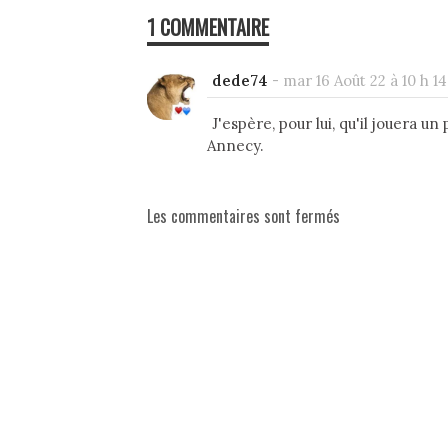
1 COMMENTAIRE
dede74
-
mar 16 Août 22 à 10 h 14
J'espère, pour lui, qu'il jouera un 
Annecy.
Les commentaires sont fermés