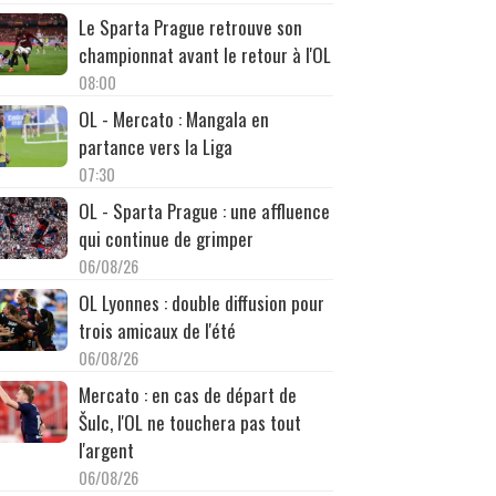
Le Sparta Prague retrouve son
championnat avant le retour à l'OL
08:00
OL - Mercato : Mangala en
partance vers la Liga
07:30
OL - Sparta Prague : une affluence
qui continue de grimper
06/08/26
OL Lyonnes : double diffusion pour
trois amicaux de l'été
06/08/26
Mercato : en cas de départ de
Šulc, l'OL ne touchera pas tout
l'argent
06/08/26