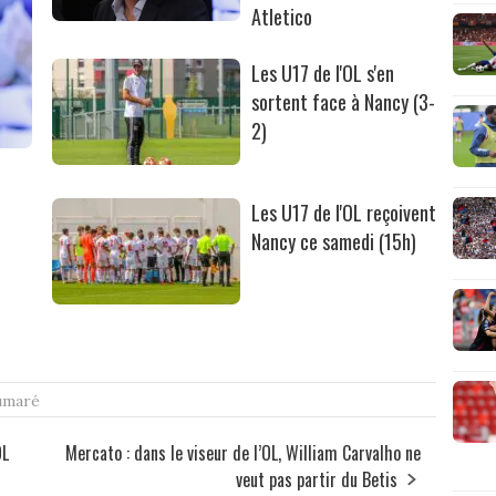
Atletico
Les U17 de l'OL s'en
sortent face à Nancy (3-
2)
Les U17 de l'OL reçoivent
Nancy ce samedi (15h)
umaré
OL
Mercato : dans le viseur de l’OL, William Carvalho ne
veut pas partir du Betis