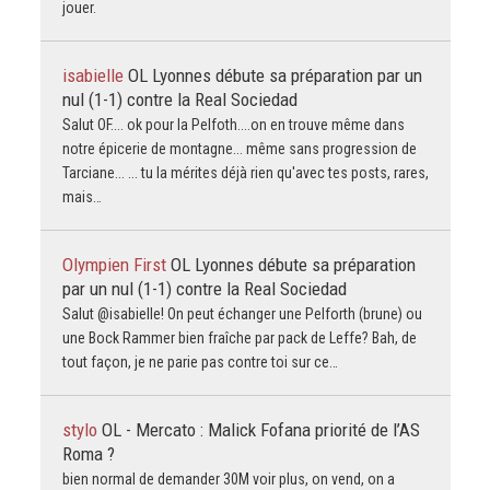
jouer.
isabielle
OL Lyonnes débute sa préparation par un
nul (1-1) contre la Real Sociedad
Salut OF.... ok pour la Pelfoth....on en trouve même dans
notre épicerie de montagne... même sans progression de
Tarciane... ... tu la mérites déjà rien qu'avec tes posts, rares,
mais…
Olympien First
OL Lyonnes débute sa préparation
par un nul (1-1) contre la Real Sociedad
Salut @isabielle! On peut échanger une Pelforth (brune) ou
une Bock Rammer bien fraîche par pack de Leffe? Bah, de
tout façon, je ne parie pas contre toi sur ce…
stylo
OL - Mercato : Malick Fofana priorité de l’AS
Roma ?
bien normal de demander 30M voir plus, on vend, on a