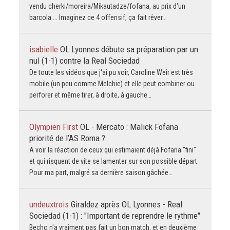
vendu cherki/moreira/Mikautadze/fofana, au prix d'un
barcola.... Imaginez ce 4 offensif, ça fait rêver...
isabielle
OL Lyonnes débute sa préparation par un
nul (1-1) contre la Real Sociedad
De toute les vidéos que j'ai pu voir, Caroline Weir est très
mobile (un peu comme Melchie) et elle peut combiner ou
perforer et même tirer, à droite, à gauche…
Olympien First
OL - Mercato : Malick Fofana
priorité de l’AS Roma ?
A voir la réaction de ceux qui estimaient déjà Fofana "fini"
et qui risquent de vite se lamenter sur son possible départ.
Pour ma part, malgré sa dernière saison gâchée…
undeuxtrois
Giraldez après OL Lyonnes - Real
Sociedad (1-1) : "Important de reprendre le rythme"
Becho n'a vraiment pas fait un bon match, et en deuxième