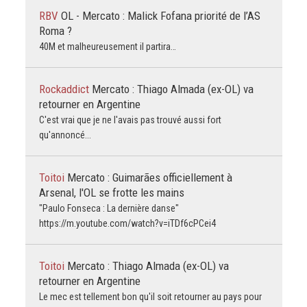
RBV
OL - Mercato : Malick Fofana priorité de l’AS
Roma ?
40M et malheureusement il partira…
Rockaddict
Mercato : Thiago Almada (ex-OL) va
retourner en Argentine
C'est vrai que je ne l'avais pas trouvé aussi fort
qu'annoncé...
Toitoi
Mercato : Guimarães officiellement à
Arsenal, l'OL se frotte les mains
"Paulo Fonseca : La dernière danse"
https://m.youtube.com/watch?v=iTDf6cPCei4
Toitoi
Mercato : Thiago Almada (ex-OL) va
retourner en Argentine
Le mec est tellement bon qu'il soit retourner au pays pour