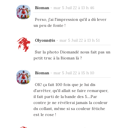
Bioman
-
mar 5 Juil 22 à 13 h 46
Perso, j'ai l'impression qu'il a dû lever
un peu de fonte !
Olyonn@is
-
mar 5 Juil 22 à 13 h 51
Sur la photo Diomandé nous fait pas un
petit truc à la Bioman là ?
Bioman
-
mar 5 Juil 22 à 15 h 10
OK! ça fait 100 fois que je lui dis
d'arrêter, qu'il allait se faire remarquer,
il fait parti de la bande des 5....Par
contre je ne révélerai jamais la couleur
du collant, même si sa couleur fétiche
est le rose !