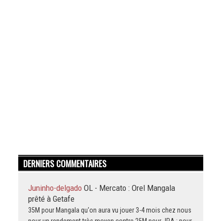
DERNIERS COMMENTAIRES
Juninho-delgado
OL - Mercato : Orel Mangala
prêté à Getafe
35M pour Mangala qu'on aura vu jouer 3-4 mois chez nous
pour un rendement très moyen contre 25M pour JRA : pour