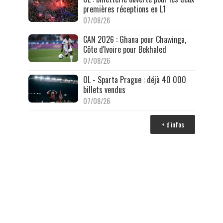
premières réceptions en L1
07/08/26
CAN 2026 : Ghana pour Chawinga,
Côte d'Ivoire pour Bekhaled
07/08/26
OL - Sparta Prague : déjà 40 000
billets vendus
07/08/26
+ d'infos