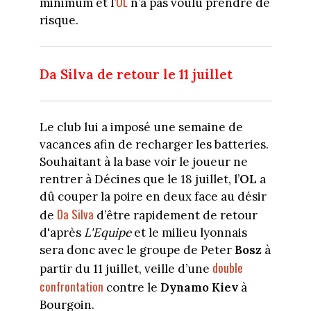
OL
minimum et l’
n’a pas voulu prendre de
risque.
Da Silva de retour le 11 juillet
Le club lui a imposé une semaine de
vacances afin de recharger les batteries.
Souhaitant à la base voir le joueur ne
rentrer à Décines que le 18 juillet, l’
OL
a
dû couper la poire en deux face au désir
Da Silva
de
d’être rapidement de retour
d'après
L'Equipe
et le milieu lyonnais
sera donc avec le groupe de Peter
Bosz
à
double
partir du 11 juillet, veille d’une
confrontation
contre le
Dynamo Kiev
à
Bourgoin.