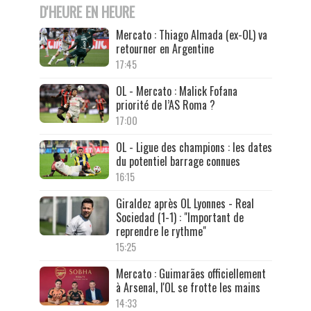
D'HEURE EN HEURE
Mercato : Thiago Almada (ex-OL) va
retourner en Argentine
17:45
OL - Mercato : Malick Fofana
priorité de l’AS Roma ?
17:00
OL - Ligue des champions : les dates
du potentiel barrage connues
16:15
Giraldez après OL Lyonnes - Real
Sociedad (1-1) : "Important de
reprendre le rythme"
15:25
Mercato : Guimarães officiellement
à Arsenal, l'OL se frotte les mains
14:33