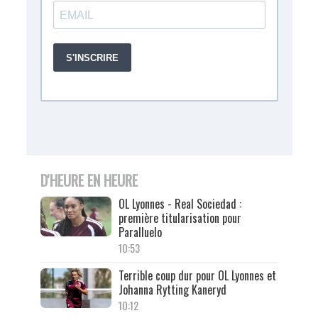
D'HEURE EN HEURE
OL Lyonnes - Real Sociedad :
première titularisation pour
Paralluelo
10:53
Terrible coup dur pour OL Lyonnes et
Johanna Rytting Kaneryd
10:12