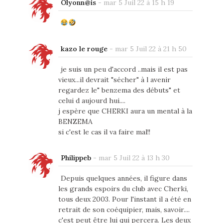
Olyonn@is
-
mar 5 Juil 22 à 15 h 19
kazo le rouge
-
mar 5 Juil 22 à 21 h 50
je suis un peu d'accord ..mais il est pas
vieux...il devrait "sécher" à l avenir
regardez le" benzema des débuts" et
celui d aujourd hui....
j espère que CHERKI aura un mental à la
BENZEMA
si c'est le cas il va faire mal!!
Philippeb
-
mar 5 Juil 22 à 13 h 30
Depuis quelques années, il figure dans
les grands espoirs du club avec Cherki,
tous deux 2003. Pour l'instant il a été en
retrait de son coéquipier, mais, savoir....
c'est peut être lui qui percera. Les deux