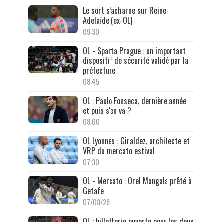
Le sort s’acharne sur Reine-
Adelaïde (ex-OL)
09:30
OL - Sparta Prague : un important
dispositif de sécurité validé par la
préfecture
08:45
OL : Paulo Fonseca, dernière année
et puis s'en va ?
08:00
OL Lyonnes : Giraldez, architecte et
VRP du mercato estival
07:30
OL - Mercato : Orel Mangala prêté à
Getafe
07/08/26
OL : billetterie ouverte pour les deux