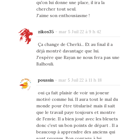
qu'on lui donne une place, il ira la
chercher tout seul.
J'aime son enthousiasme !
zikos35
-
mar 5 Juil 22 à 9 h 42
Ça change de Cherki... Et au final il a
déjà montré davantage que lui.
J'espère que Rayan ne nous fera pas une
Balhouli.
poussin
-
mar 5 Juil 22 à 11 h 18
oui ça fait plaisir de voir un joueur
motivé comme lui. Il aura tout le mal du
monde pour être titularisé mais il sait
que le travail paye toujours et montre
de l'envie. Il a bien joué avec les bleuets
donc c'est un bon points de départ . Il a
beaucoup à apprendre des anciens qui
sont revenus. Bon courage à lui.