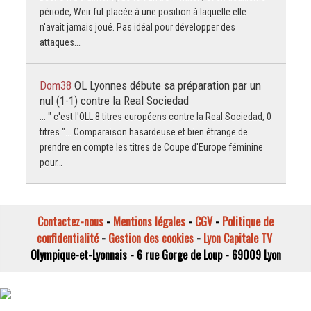
période, Weir fut placée à une position à laquelle elle
n'avait jamais joué. Pas idéal pour développer des
attaques.…
Dom38
OL Lyonnes débute sa préparation par un
nul (1-1) contre la Real Sociedad
... " c'est l'OLL 8 titres européens contre la Real Sociedad, 0
titres "... Comparaison hasardeuse et bien étrange de
prendre en compte les titres de Coupe d'Europe féminine
pour…
Contactez-nous
-
Mentions légales
-
CGV
-
Politique de
confidentialité
-
Gestion des cookies
-
Lyon Capitale TV
Olympique-et-Lyonnais - 6 rue Gorge de Loup - 69009 Lyon