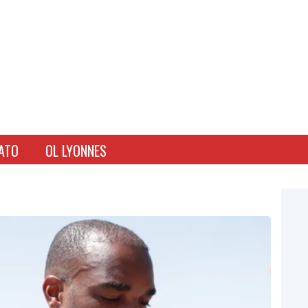
ATO
OL LYONNES