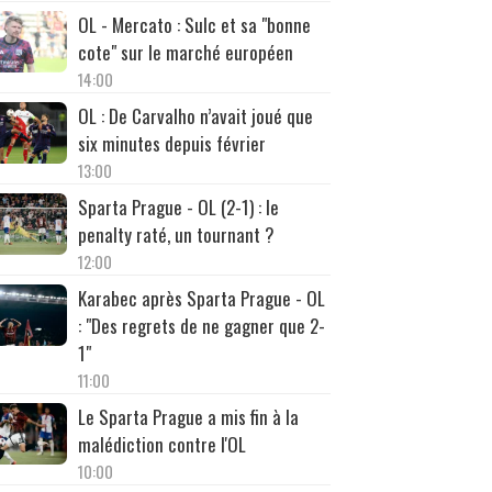
OL - Mercato : Sulc et sa "bonne
cote" sur le marché européen
14:00
OL : De Carvalho n’avait joué que
six minutes depuis février
13:00
Sparta Prague - OL (2-1) : le
penalty raté, un tournant ?
12:00
Karabec après Sparta Prague - OL
: "Des regrets de ne gagner que 2-
1"
11:00
Le Sparta Prague a mis fin à la
malédiction contre l'OL
10:00