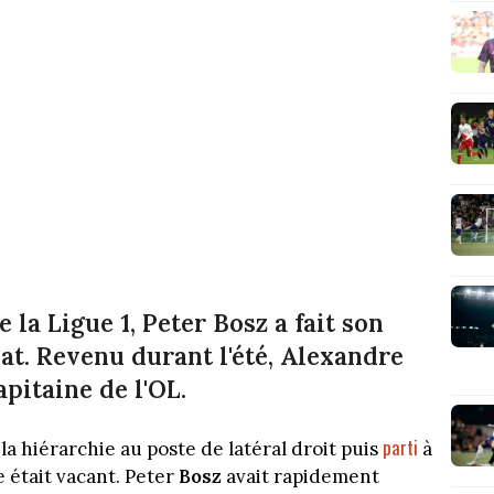
 la Ligue 1, Peter Bosz a fait son
at. Revenu durant l'été, Alexandre
pitaine de l'OL.
parti
a hiérarchie au poste de latéral droit puis
à
e était vacant. Peter
Bosz
avait rapidement