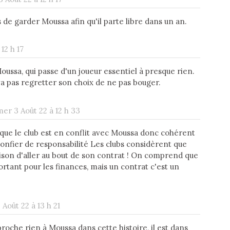
s de garder Moussa afin qu'il parte libre dans un an.
12 h 17
Moussa, qui passe d'un joueur essentiel à presque rien.
a pas regretter son choix de ne pas bouger.
mer 3 Août 22 à 12 h 33
que le club est en conflit avec Moussa donc cohérent
confier de responsabilité Les clubs considèrent que
hison d'aller au bout de son contrat ! On comprend que
ortant pour les finances, mais un contrat c'est un
Août 22 à 13 h 21
proche rien à Moussa dans cette histoire, il est dans