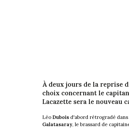
À deux jours de la reprise de
choix concernant le capitan
Lacazette sera le nouveau ca
Léo
Dubois
d'abord rétrogradé dans l
Galatasaray
, le brassard de capitain