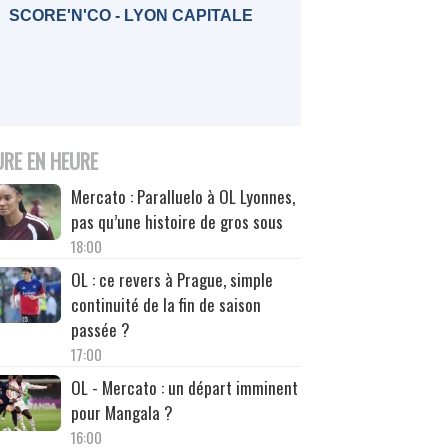
SCORE'N'CO - LYON CAPITALE
URE EN HEURE
Mercato : Paralluelo à OL Lyonnes,
pas qu’une histoire de gros sous
18:00
OL : ce revers à Prague, simple
continuité de la fin de saison
passée ?
17:00
OL - Mercato : un départ imminent
pour Mangala ?
16:00