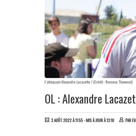
L’attaquant Alexandre Lacazette / (Crédit : Romane Thevenot)
OL : Alexandre Lacazet
3 AOÛT 2022 À 11:55
- MIS À JOUR À 13:10
PAR
EV