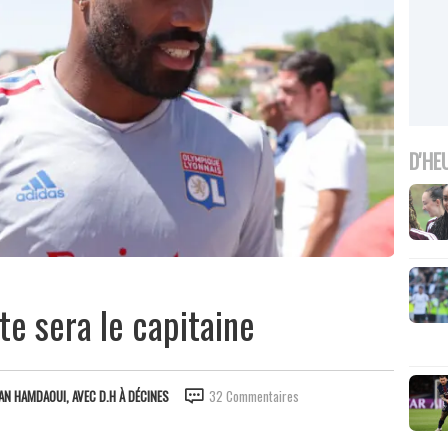
D'HE
te sera le capitaine
AN HAMDAOUI, AVEC D.H À DÉCINES
32 Commentaires