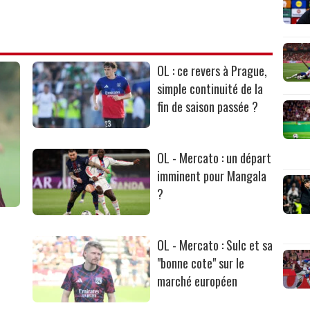
OL : ce revers à Prague,
simple continuité de la
fin de saison passée ?
OL - Mercato : un départ
imminent pour Mangala
?
OL - Mercato : Sulc et sa
"bonne cote" sur le
marché européen