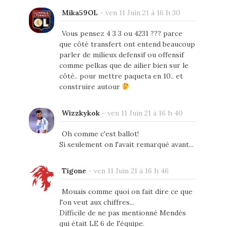
Mika59OL
-
ven 11 Juin 21 à 16 h 30
Vous pensez 4 3 3 ou 4231 ??? parce
que côté transfert ont entend beaucoup
parler de milieux defensif ou offensif
comme pelkas que de ailier bien sur le
côté.. pour mettre paqueta en 10.. et
construire autour
Wizzkykok
-
ven 11 Juin 21 à 16 h 40
Oh comme c'est ballot!
Si seulement on l'avait remarqué avant...
Tigone
-
ven 11 Juin 21 à 16 h 46
Mouais comme quoi on fait dire ce que
l'on veut aux chiffres...
Difficile de ne pas mentionné Mendès
qui était LE 6 de l'équipe.