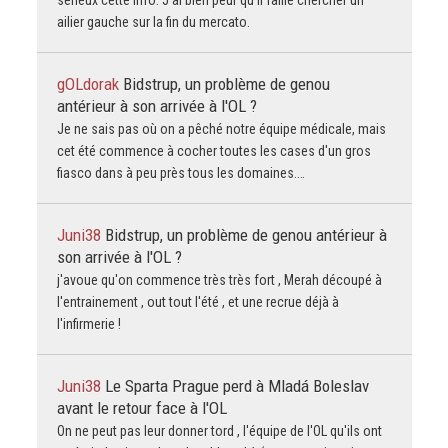
ailier gauche sur la fin du mercato.
gOLdorak
Bidstrup, un problème de genou
antérieur à son arrivée à l'OL ?
Je ne sais pas où on a pêché notre équipe médicale, mais
cet été commence à cocher toutes les cases d'un gros
fiasco dans à peu près tous les domaines.…
Juni38
Bidstrup, un problème de genou antérieur à
son arrivée à l'OL ?
j'avoue qu'on commence très très fort , Merah découpé à
l'entrainement , out tout l'été , et une recrue déjà à
l'infirmerie !
Juni38
Le Sparta Prague perd à Mladá Boleslav
avant le retour face à l'OL
On ne peut pas leur donner tord , l'équipe de l'OL qu'ils ont