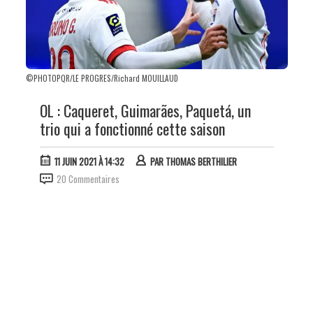
©PHOTOPQR/LE PROGRES/Richard MOUILLAUD
OL : Caqueret, Guimarães, Paquetá, un
trio qui a fonctionné cette saison
11 JUIN 2021 À 14:32
PAR
THOMAS BERTHILIER
20 Commentaires