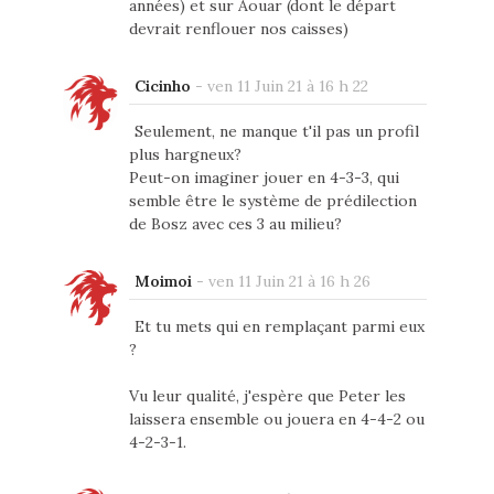
années) et sur Aouar (dont le départ
devrait renflouer nos caisses)
Cicinho
-
ven 11 Juin 21 à 16 h 22
Seulement, ne manque t'il pas un profil
plus hargneux?
Peut-on imaginer jouer en 4-3-3, qui
semble être le système de prédilection
de Bosz avec ces 3 au milieu?
Moimoi
-
ven 11 Juin 21 à 16 h 26
Et tu mets qui en remplaçant parmi eux
?
Vu leur qualité, j'espère que Peter les
laissera ensemble ou jouera en 4-4-2 ou
4-2-3-1.