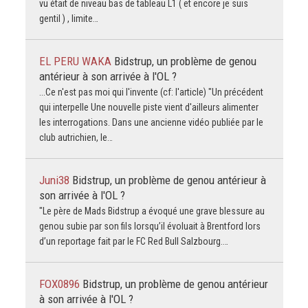
vu était de niveau bas de tableau L1 ( et encore je suis
gentil ) , limite…
EL PERU WAKA
Bidstrup, un problème de genou
antérieur à son arrivée à l'OL ?
...Ce n'est pas moi qui l'invente (cf: l'article) "Un précédent
qui interpelle Une nouvelle piste vient d'ailleurs alimenter
les interrogations. Dans une ancienne vidéo publiée par le
club autrichien, le…
Juni38
Bidstrup, un problème de genou antérieur à
son arrivée à l'OL ?
"Le père de Mads Bidstrup a évoqué une grave blessure au
genou subie par son fils lorsqu’il évoluait à Brentford lors
d’un reportage fait par le FC Red Bull Salzbourg.…
FOX0896
Bidstrup, un problème de genou antérieur
à son arrivée à l'OL ?