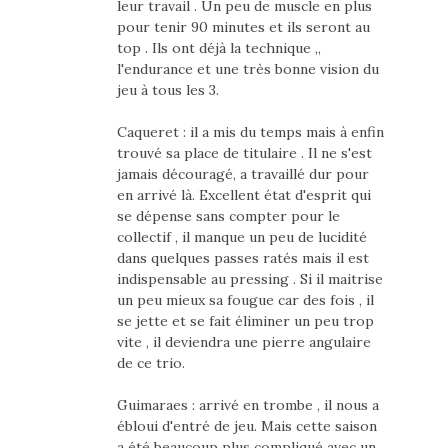
leur travail . Un peu de muscle en plus
pour tenir 90 minutes et ils seront au
top . Ils ont déjà la technique ,,
l'endurance et une très bonne vision du
jeu à tous les 3.
Caqueret : il a mis du temps mais à enfin
trouvé sa place de titulaire . Il ne s'est
jamais découragé, a travaillé dur pour
en arrivé là. Excellent état d'esprit qui
se dépense sans compter pour le
collectif , il manque un peu de lucidité
dans quelques passes ratés mais il est
indispensable au pressing . Si il maitrise
un peu mieux sa fougue car des fois , il
se jette et se fait éliminer un peu trop
vite , il deviendra une pierre angulaire
de ce trio.
Guimaraes : arrivé en trombe , il nous a
ébloui d'entré de jeu. Mais cette saison
a été beaucoup plus compliqué avec un