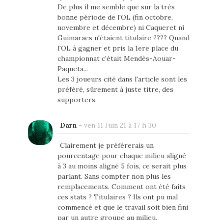
De plus il me semble que sur la très
bonne période de l'OL (fin octobre,
novembre et décembre) ni Caqueret ni
Guimaraes n'étaient titulaire ???? Quand
l'OL à gagner et pris la 1ere place du
championnat c'était Mendès-Aouar-
Paqueta...
Les 3 joueurs cité dans l'article sont les
préféré, sûrement à juste titre, des
supporters.
Darn
-
ven 11 Juin 21 à 17 h 30
Clairement je préférerais un
pourcentage pour chaque milieu aligné
à 3 au moins aligné 5 fois, ce serait plus
parlant. Sans compter non plus les
remplacements. Comment ont été faits
ces stats ? Titulaires ? Ils ont pu mal
commencé et que le travail soit bien fini
par un autre groupe au milieu.