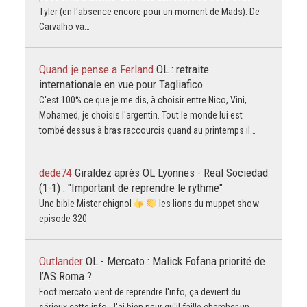
Tyler (en l'absence encore pour un moment de Mads). De
Carvalho va…
Quand je pense a Ferland
OL : retraite
internationale en vue pour Tagliafico
C'est 100% ce que je me dis, à choisir entre Nico, Vini,
Mohamed, je choisis l'argentin. Tout le monde lui est
tombé dessus à bras raccourcis quand au printemps il…
dede74
Giraldez après OL Lyonnes - Real Sociedad
(1-1) : "Important de reprendre le rythme"
Une bible Mister chignol
les lions du muppet show
episode 320
Outlander
OL - Mercato : Malick Fofana priorité de
l’AS Roma ?
Foot mercato vient de reprendre l'info, ça devient du
sérieux cette info. J'ai bien peur qu'il faille chercher un