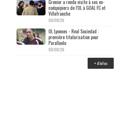
Grenier a rendu visite à ses ex-
coéquipiers de l'OL à GOAL FC et
Villefranche
08/08/26
OL Lyonnes - Real Sociedad :
première titularisation pour
Paralluelo
08/08/26
+ d'infos