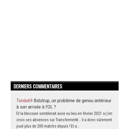
DERNIERS COMMENTAIRES
Tondu69
Bidstrup, un problème de genou antérieur
à son arrivée à l'OL ?
Et la blessure semblerait avoir eu lieu en février 2021 si j'en
crois ses absences sur Transfermerkt... il a donc sûrement
joué plus de 200 matchs depuis ! Et a…