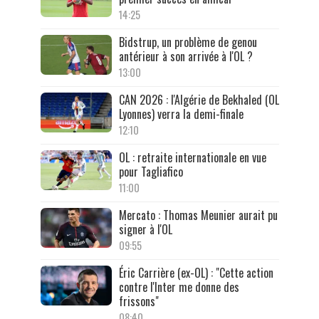
14:25
Bidstrup, un problème de genou
antérieur à son arrivée à l'OL ?
13:00
CAN 2026 : l'Algérie de Bekhaled (OL
Lyonnes) verra la demi-finale
12:10
OL : retraite internationale en vue
pour Tagliafico
11:00
Mercato : Thomas Meunier aurait pu
signer à l'OL
09:55
Éric Carrière (ex-OL) : "Cette action
contre l'Inter me donne des
frissons"
08:40