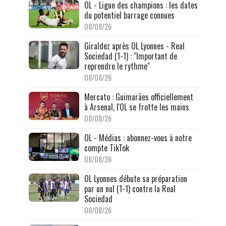
OL - Ligue des champions : les dates
du potentiel barrage connues
08/08/26
Giraldez après OL Lyonnes - Real
Sociedad (1-1) : "Important de
reprendre le rythme"
08/08/26
Mercato : Guimarães officiellement
à Arsenal, l'OL se frotte les mains
08/08/26
OL - Médias : abonnez-vous à notre
compte TikTok
08/08/26
OL Lyonnes débute sa préparation
par un nul (1-1) contre la Real
Sociedad
08/08/26