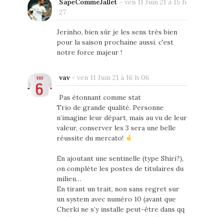
SapeCommeJallet
-
ven 11 Juin 21 à 15 h
27
Jerinho, bien sûr je les sens très bien
pour la saison prochaine aussi. c'est
notre force majeur !
vav
-
ven 11 Juin 21 à 16 h 06
Pas étonnant comme stat
Trio de grande qualité. Personne
n’imagine leur départ, mais au vu de leur
valeur, conserver les 3 sera une belle
réussite du mercato!
En ajoutant une sentinelle (type Shiri?),
on complète les postes de titulaires du
milieu…
En tirant un trait, non sans regret sur
un system avec numéro 10 (avant que
Cherki ne s’y installe peut-être dans qq