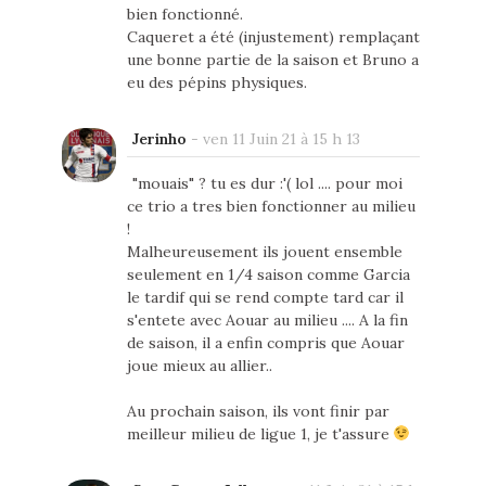
bien fonctionné.
Caqueret a été (injustement) remplaçant
une bonne partie de la saison et Bruno a
eu des pépins physiques.
Jerinho
-
ven 11 Juin 21 à 15 h 13
"mouais" ? tu es dur :'( lol .... pour moi
ce trio a tres bien fonctionner au milieu
!
Malheureusement ils jouent ensemble
seulement en 1/4 saison comme Garcia
le tardif qui se rend compte tard car il
s'entete avec Aouar au milieu .... A la fin
de saison, il a enfin compris que Aouar
joue mieux au allier..
Au prochain saison, ils vont finir par
meilleur milieu de ligue 1, je t'assure