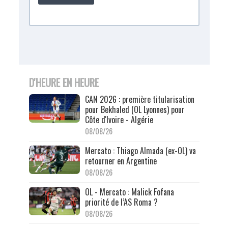
D'HEURE EN HEURE
CAN 2026 : première titularisation
pour Bekhaled (OL Lyonnes) pour
Côte d'Ivoire - Algérie
08/08/26
Mercato : Thiago Almada (ex-OL) va
retourner en Argentine
08/08/26
OL - Mercato : Malick Fofana
priorité de l’AS Roma ?
08/08/26