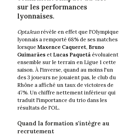
sur les performances
lyonnaises.
OptaJean
révèle en effet que l'Olympique
lyonnais a remporté 68% de ses matches
lorsque
Maxence Caqueret
,
Bruno
Guimarães
et
Lucas Paquetá
évoluaient
ensemble sur le terrain en Ligue 1 cette
saison. À l'inverse, quand au moins l'un
des 3 joueurs ne jouaient pas, le club du
Rhône a affiché un taux de victoires de
47%. Un chiffre nettement inférieur qui
traduit l'importance du trio dans les
résultats de l'OL.
Quand la formation s'intègre au
recrutement