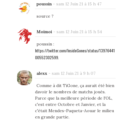
poussin
-
sam 12 Juin 21 à 15 h 47
source ?
Moimoi
-
sam 12 Juin 21 à 15 h 54
poussin :
https://twitter.com/InsideGones/status/13976441
00552302599
.
alexx
-
sam 12 Juin 21 à 9 h 07
Comme à dit TiGone, ça aurait été bien
davoir le nombres de matchs joués.
Parce que la meilleure période de l'OL,
c'est entre Octobre et Janvier, et la
c'était Mendes-Paqueta-Aouar le milieu
en grande partie.