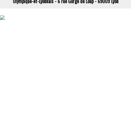
Olympique-et-Lyonnais - 6 rue Gorge de Loup - 69009 Lyon