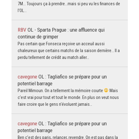
7M... Toujours ça à prendre...mais si peu vu les finances de
l'OL...
RBV
OL - Sparta Prague : une affluence qui
continue de grimper
Pas certain que Fonseca reçoive un acceuil aussi
chaleureux que certains matchs de la saison dernière… Il a
perdu tellement de crédit au match aller…
cavegone
OL : Tagliafico se prépare pour un
potentiel barrage
Pareil Mimoun. On a tellement la mémoire courte
Mais
c’est vrai pour tout et tout le monde. En plus on veut nous
faire croire que le gens n’évoluent jamais…
cavegone
OL : Tagliafico se prépare pour un
potentiel barrage
Ben c’est des paris, relancer, revendre. On est pas dans la