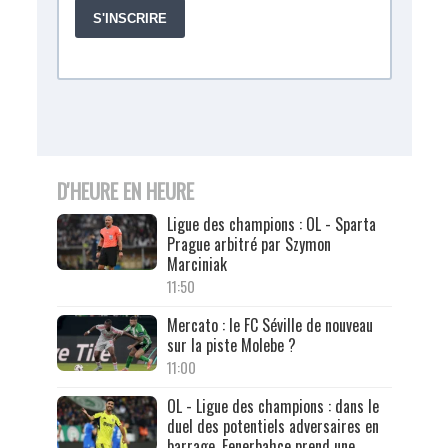
D'HEURE EN HEURE
Ligue des champions : OL - Sparta
Prague arbitré par Szymon
Marciniak
11:50
Mercato : le FC Séville de nouveau
sur la piste Molebe ?
11:00
OL - Ligue des champions : dans le
duel des potentiels adversaires en
barrage, Fenerbahçe prend une