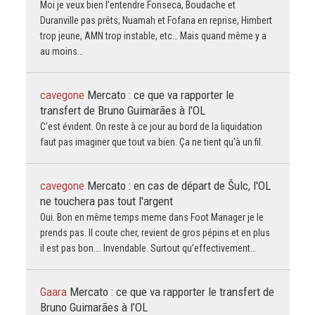
Moi je veux bien l’entendre Fonseca, Boudache et
Duranville pas prêts, Nuamah et Fofana en reprise, Himbert
trop jeune, AMN trop instable, etc… Mais quand même y a
au moins…
cavegone
Mercato : ce que va rapporter le
transfert de Bruno Guimarães à l’OL
C’est évident. On reste à ce jour au bord de la liquidation
faut pas imaginer que tout va bien. Ça ne tient qu’à un fil.
cavegone
Mercato : en cas de départ de Šulc, l'OL
ne touchera pas tout l'argent
Oui. Bon en même temps meme dans Foot Manager je le
prends pas. Il coute cher, revient de gros pépins et en plus
il est pas bon…. Invendable. Surtout qu’effectivement…
Gaara
Mercato : ce que va rapporter le transfert de
Bruno Guimarães à l’OL