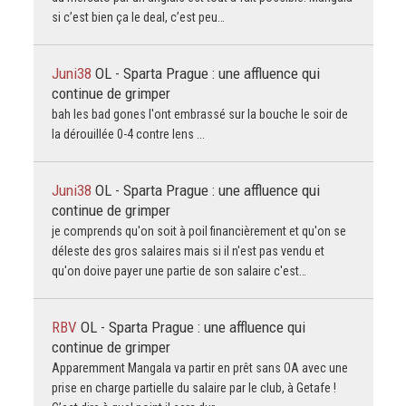
si c’est bien ça le deal, c’est peu…
Juni38
OL - Sparta Prague : une affluence qui
continue de grimper
bah les bad gones l'ont embrassé sur la bouche le soir de
la dérouillée 0-4 contre lens ...
Juni38
OL - Sparta Prague : une affluence qui
continue de grimper
je comprends qu'on soit à poil financièrement et qu'on se
déleste des gros salaires mais si il n'est pas vendu et
qu'on doive payer une partie de son salaire c'est…
RBV
OL - Sparta Prague : une affluence qui
continue de grimper
Apparemment Mangala va partir en prêt sans OA avec une
prise en charge partielle du salaire par le club, à Getafe !