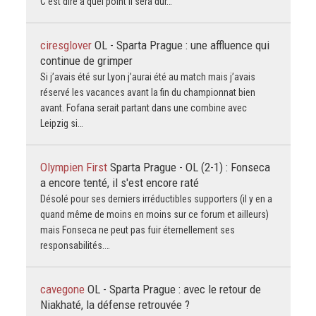
C’est dire à quel point il sera dur…
ciresglover
OL - Sparta Prague : une affluence qui
continue de grimper
Si j’avais été sur Lyon j’aurai été au match mais j’avais
réservé les vacances avant la fin du championnat bien
avant. Fofana serait partant dans une combine avec
Leipzig si…
Olympien First
Sparta Prague - OL (2-1) : Fonseca
a encore tenté, il s'est encore raté
Désolé pour ses derniers irréductibles supporters (il y en a
quand même de moins en moins sur ce forum et ailleurs)
mais Fonseca ne peut pas fuir éternellement ses
responsabilités.…
cavegone
OL - Sparta Prague : avec le retour de
Niakhaté, la défense retrouvée ?