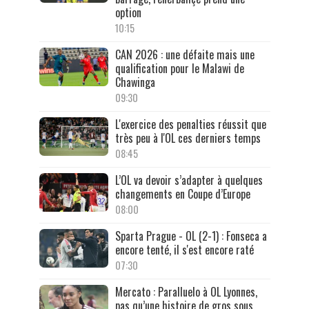
option
10:15
CAN 2026 : une défaite mais une
qualification pour le Malawi de
Chawinga
09:30
L'exercice des penalties réussit que
très peu à l'OL ces derniers temps
08:45
L’OL va devoir s’adapter à quelques
changements en Coupe d’Europe
08:00
Sparta Prague - OL (2-1) : Fonseca a
encore tenté, il s'est encore raté
07:30
Mercato : Paralluelo à OL Lyonnes,
pas qu’une histoire de gros sous