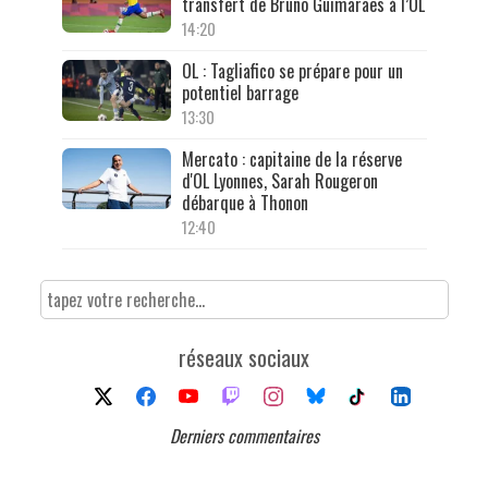
transfert de Bruno Guimarães à l’OL
14:20
OL : Tagliafico se prépare pour un
potentiel barrage
13:30
Mercato : capitaine de la réserve
d'OL Lyonnes, Sarah Rougeron
débarque à Thonon
12:40
réseaux sociaux
Derniers commentaires