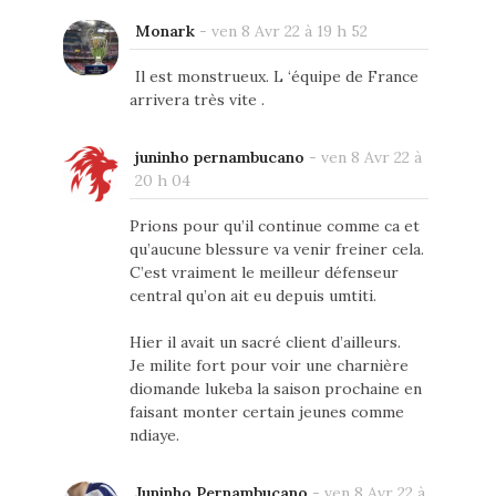
Monark
-
ven 8 Avr 22 à 19 h 52
Il est monstrueux. L ‘équipe de France
arrivera très vite .
juninho pernambucano
-
ven 8 Avr 22 à
20 h 04
Prions pour qu’il continue comme ca et
qu’aucune blessure va venir freiner cela.
C’est vraiment le meilleur défenseur
central qu’on ait eu depuis umtiti.
Hier il avait un sacré client d’ailleurs.
Je milite fort pour voir une charnière
diomande lukeba la saison prochaine en
faisant monter certain jeunes comme
ndiaye.
Juninho Pernambucano
-
ven 8 Avr 22 à