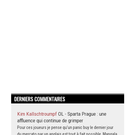
DERNIERS COMMENTAIRES
Kim Kallschtroumpf
OL - Sparta Prague : une
affluence qui continue de grimper
Pour ces joueurs je pense qu’un panic buy le dernier jour
du mercato par un anglais est tout à fait possible. Mangala