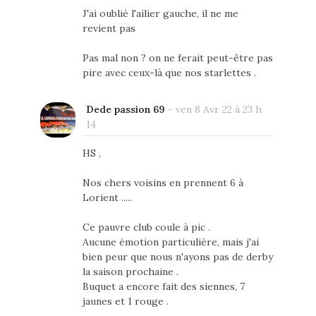
J'ai oublié l'ailier gauche, il ne me
revient pas
Pas mal non ? on ne ferait peut-être pas
pire avec ceux-là que nos starlettes .
Dede passion 69
-
ven 8 Avr 22 à 23 h
14
HS ,
Nos chers voisins en prennent 6 à
Lorient .....
Ce pauvre club coule à pic .
Aucune émotion particulière, mais j'ai
bien peur que nous n'ayons pas de derby
la saison prochaine .
Buquet a encore fait des siennes, 7
jaunes et 1 rouge .