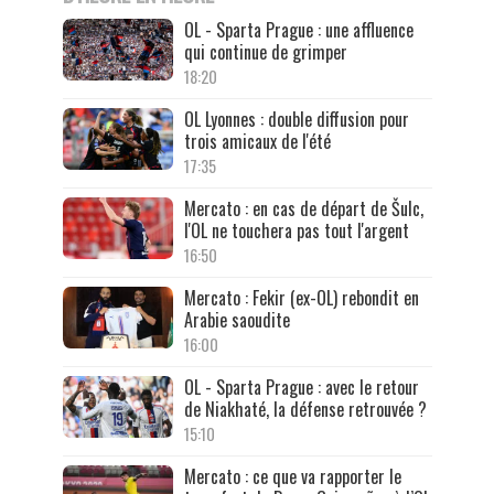
OL - Sparta Prague : une affluence
qui continue de grimper
18:20
OL Lyonnes : double diffusion pour
trois amicaux de l'été
17:35
Mercato : en cas de départ de Šulc,
l'OL ne touchera pas tout l'argent
16:50
Mercato : Fekir (ex-OL) rebondit en
Arabie saoudite
16:00
OL - Sparta Prague : avec le retour
de Niakhaté, la défense retrouvée ?
15:10
Mercato : ce que va rapporter le