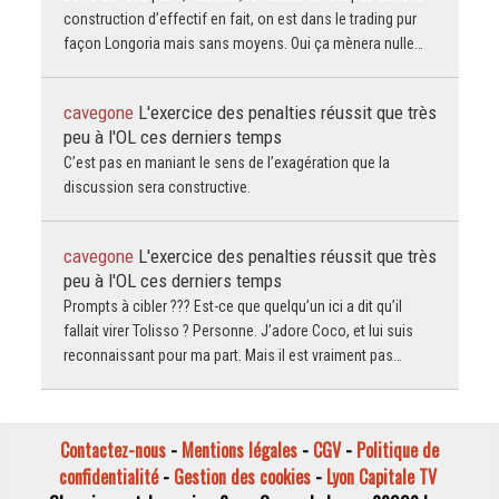
construction d’effectif en fait, on est dans le trading pur
façon Longoria mais sans moyens. Oui ça mènera nulle…
cavegone
L'exercice des penalties réussit que très
peu à l'OL ces derniers temps
C’est pas en maniant le sens de l’exagération que la
discussion sera constructive.
cavegone
L'exercice des penalties réussit que très
peu à l'OL ces derniers temps
Prompts à cibler ??? Est-ce que quelqu’un ici a dit qu’il
fallait virer Tolisso ? Personne. J’adore Coco, et lui suis
reconnaissant pour ma part. Mais il est vraiment pas…
Contactez-nous
-
Mentions légales
-
CGV
-
Politique de
confidentialité
-
Gestion des cookies
-
Lyon Capitale TV