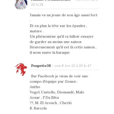
20 h 28
Jamais vu un jeune de son âge aussi fort
.
Et en plus la tête sur les épaules ,
mature .
Un phénomène qu'il va falloir essayer
de garder au moins une saison
Heureusement qu'il est là cette saison ,
il nous sauve la baraque
Poupette38
-
ven 8 Avr 22 à 20 h 47
Sur Facebook je viens de voir une
compo d'équipe pur Gones :
Antho
Vogel, Castello, Diomandé, Malo
Aouar , F.Da Silva
??, M. El Arouch , Cherki
B. Barcola