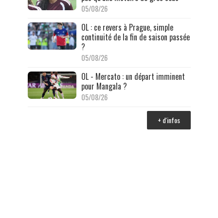
05/08/26
OL : ce revers à Prague, simple
continuité de la fin de saison passée
?
05/08/26
OL - Mercato : un départ imminent
pour Mangala ?
05/08/26
+ d'infos