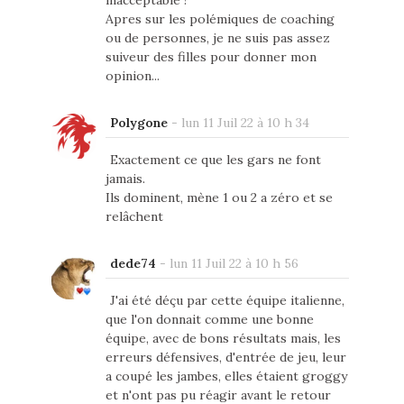
inacceptable !
Apres sur les polémiques de coaching
ou de personnes, je ne suis pas assez
suiveur des filles pour donner mon
opinion...
Polygone
-
lun 11 Juil 22 à 10 h 34
Exactement ce que les gars ne font
jamais.
Ils dominent, mène 1 ou 2 a zéro et se
relâchent
dede74
-
lun 11 Juil 22 à 10 h 56
J'ai été déçu par cette équipe italienne,
que l'on donnait comme une bonne
équipe, avec de bons résultats mais, les
erreurs défensives, d'entrée de jeu, leur
a coupé les jambes, elles étaient groggy
et n'ont pas pu réagir avant le retour