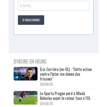
D'HEURE EN HEURE
Éric Carrière (ex-OL) : "Cette action
contre l'Inter me donne des
frissons"
09/08/26
Le Sparta Prague perd à Mladá
Boleslav avant le retour face à l'OL
09/08/26