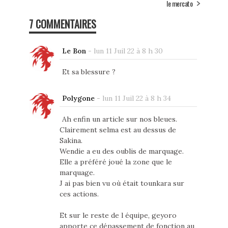
le mercato
7 COMMENTAIRES
Le Bon
-
lun 11 Juil 22 à 8 h 30
Et sa blessure ?
Polygone
-
lun 11 Juil 22 à 8 h 34
Ah enfin un article sur nos bleues.
Clairement selma est au dessus de
Sakina.
Wendie a eu des oublis de marquage.
Elle a préféré joué la zone que le
marquage.
J ai pas bien vu où était tounkara sur
ces actions.
Et sur le reste de l équipe, geyoro
apporte ce dépassement de fonction au