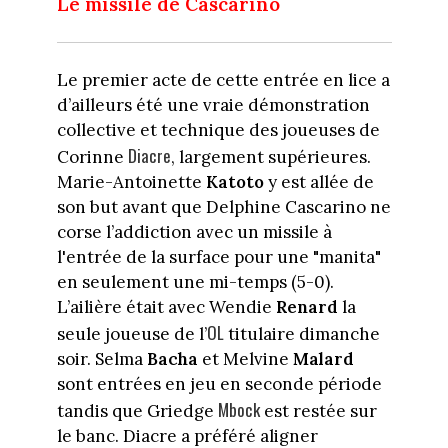
Le missile de Cascarino
Le premier acte de cette entrée en lice a
d’ailleurs été une vraie démonstration
collective et technique des joueuses de
Diacre
Corinne
, largement supérieures.
Marie-Antoinette
Katoto
y est allée de
son but avant que Delphine Cascarino ne
corse l’addiction avec un missile à
l'entrée de la surface pour une "manita"
en seulement une mi-temps (5-0).
L’ailière était avec Wendie
Renard
la
OL
seule joueuse de l’
titulaire dimanche
soir. Selma
Bacha
et Melvine
Malard
sont entrées en jeu en seconde période
Mbock
tandis que Griedge
est restée sur
le banc. Diacre a préféré aligner