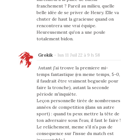
franchement ? Pareil au milieu, quelle
belle idée de se priver de Henry. Elle va
chuter de haut la gracieuse quand on
rencontrera une vrai équipe.
Heureusement qu'on a une poule
totalement bidon.
Grokik
-
lun 11 Juil 22 à 9 h 58
Autant j'ai trouve la premiere mi-
temps fantastique (en meme temps, 5-0,
il faudrait être vraiment begueule pour
faire la tronche), autant la seconde
période m'inquiète.
Leçon personnelle tirée de nombreuses
années de competition (dans un autre
sport) : quand tu peux mettre la tête de
ton adversaire sous l'eau, il faut le faire !
Le relâchement, meme s'il n'a pas de
consequence sur l'issue du match est