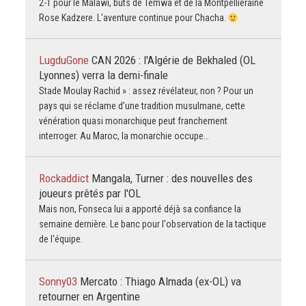
2-1 pour le Malawi, buts de Temwa et de la Montpelliéraine
Rose Kadzere. L'aventure continue pour Chacha.
LugduGone
CAN 2026 : l'Algérie de Bekhaled (OL
Lyonnes) verra la demi-finale
Stade Moulay Rachid » : assez révélateur, non ? Pour un
pays qui se réclame d’une tradition musulmane, cette
vénération quasi monarchique peut franchement
interroger. Au Maroc, la monarchie occupe…
Rockaddict
Mangala, Turner : des nouvelles des
joueurs prêtés par l'OL
Mais non, Fonseca lui a apporté déjà sa confiance la
semaine dernière. Le banc pour l'observation de la tactique
de l'équipe.
Sonny03
Mercato : Thiago Almada (ex-OL) va
retourner en Argentine