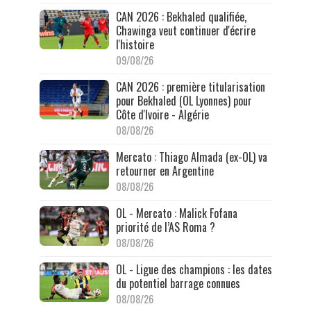
CAN 2026 : Bekhaled qualifiée,
Chawinga veut continuer d'écrire
l'histoire
09/08/26
CAN 2026 : première titularisation
pour Bekhaled (OL Lyonnes) pour
Côte d'Ivoire - Algérie
08/08/26
Mercato : Thiago Almada (ex-OL) va
retourner en Argentine
08/08/26
OL - Mercato : Malick Fofana
priorité de l’AS Roma ?
08/08/26
OL - Ligue des champions : les dates
du potentiel barrage connues
08/08/26