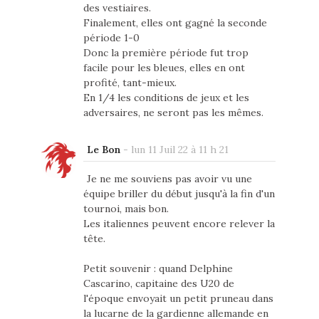
des vestiaires.
Finalement, elles ont gagné la seconde
période 1-0
Donc la première période fut trop
facile pour les bleues, elles en ont
profité, tant-mieux.
En 1/4 les conditions de jeux et les
adversaires, ne seront pas les mêmes.
Le Bon
-
lun 11 Juil 22 à 11 h 21
Je ne me souviens pas avoir vu une
équipe briller du début jusqu'à la fin d'un
tournoi, mais bon.
Les italiennes peuvent encore relever la
tête.
Petit souvenir : quand Delphine
Cascarino, capitaine des U20 de
l'époque envoyait un petit pruneau dans
la lucarne de la gardienne allemande en