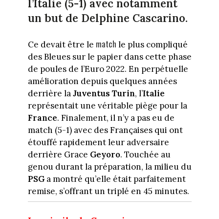
l’Italie (5-1) avec notamment
un but de Delphine Cascarino.
match
Ce devait être le
le plus compliqué
des Bleues sur le papier dans cette phase
de poules de l’Euro 2022. En perpétuelle
amélioration depuis quelques années
derrière la
Juventus Turin
, l’
Italie
représentait une véritable piège pour la
France
. Finalement, il n’y a pas eu de
match (5-1) avec des Françaises qui ont
étouffé rapidement leur adversaire
derrière Grace
Geyoro
. Touchée au
genou durant la préparation, la milieu du
PSG
a montré qu’elle était parfaitement
remise, s’offrant un triplé en 45 minutes.