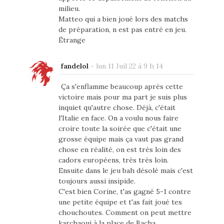
milieu.
Matteo qui a bien joué lors des matchs
de préparation, n est pas entré en jeu.
Étrange
fandelol
-
lun 11 Juil 22 à 9 h 14
Ça s'enflamme beaucoup après cette
victoire mais pour ma part je suis plus
inquiet qu'autre chose. Déjà, c'était
l'Italie en face. On a voulu nous faire
croire toute la soirée que c'était une
grosse équipe mais ça vaut pas grand
chose en réalité, on est très loin des
cadors européens, très très loin.
Ensuite dans le jeu bah désolé mais c'est
toujours aussi insipide.
C'est bien Corine, t'as gagné 5-1 contre
une petite équipe et t'as fait joué tes
chouchoutes. Comment on peut mettre
karchaoui à la place de Bacha