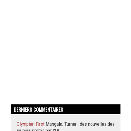
DERNIERS COMMENTAIRES
Olympien First
Mangala, Turner : des nouvelles des
joueurs prêtés par l'OL