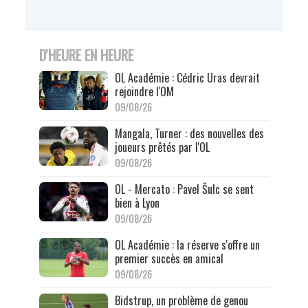
D'HEURE EN HEURE
OL Académie : Cédric Uras devrait
rejoindre l'OM
09/08/26
Mangala, Turner : des nouvelles des
joueurs prêtés par l'OL
09/08/26
OL - Mercato : Pavel Šulc se sent
bien à Lyon
09/08/26
OL Académie : la réserve s'offre un
premier succès en amical
09/08/26
Bidstrup, un problème de genou