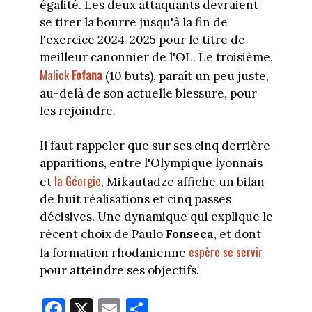
égalité. Les deux attaquants devraient
se tirer la bourre jusqu'à la fin de
l'exercice 2024-2025 pour le titre de
meilleur canonnier de l'OL. Le troisième,
Malick
Fofana
(10 buts), paraît un peu juste,
au-delà de son actuelle blessure, pour
les rejoindre.
Il faut rappeler que sur ses cinq derrière
apparitions, entre l'Olympique lyonnais
la Géorgie
et
, Mikautadze affiche un bilan
de huit réalisations et cinq passes
décisives. Une dynamique qui explique le
récent choix de Paulo
Fonseca
, et dont
espère se servir
la formation rhodanienne
pour atteindre ses objectifs.
Fa
X
E
Pa