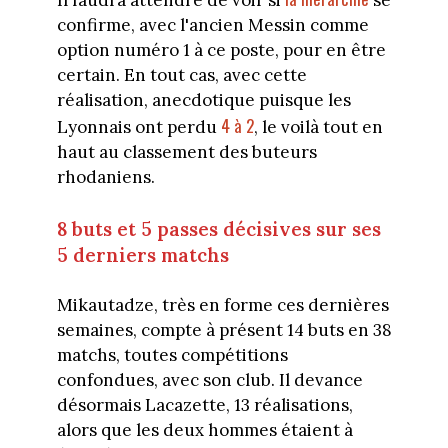
Il faudra attendre de voir si
se
confirme, avec l'ancien Messin comme
option numéro 1 à ce poste, pour en être
certain. En tout cas, avec cette
réalisation, anecdotique puisque les
4 à 2
Lyonnais ont perdu
, le voilà tout en
haut au classement des buteurs
rhodaniens.
8 buts et 5 passes décisives sur ses
5 derniers matchs
Mikautadze, très en forme ces dernières
semaines, compte à présent 14 buts en 38
matchs, toutes compétitions
confondues, avec son club. Il devance
désormais Lacazette, 13 réalisations,
alors que les deux hommes étaient à