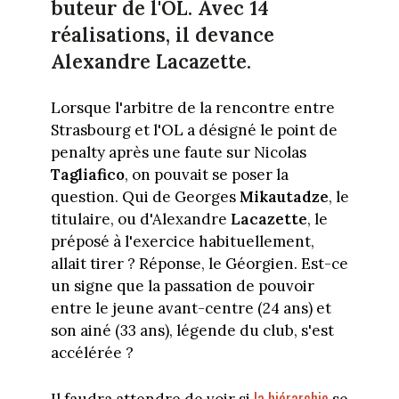
buteur de l'OL. Avec 14
réalisations, il devance
Alexandre Lacazette.
Lorsque l'arbitre de la rencontre entre
Strasbourg et l'OL a désigné le point de
penalty après une faute sur Nicolas
Tagliafico
, on pouvait se poser la
question. Qui de Georges
Mikautadze
, le
titulaire, ou d'Alexandre
Lacazette
, le
préposé à l'exercice habituellement,
allait tirer ? Réponse, le Géorgien. Est-ce
un signe que la passation de pouvoir
entre le jeune avant-centre (24 ans) et
son ainé (33 ans), légende du club, s'est
accélérée ?
la hiérarchie