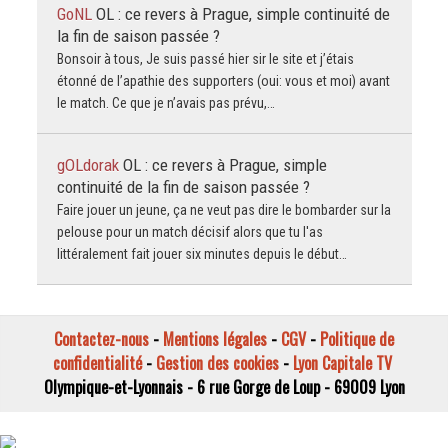
GoNL
OL : ce revers à Prague, simple continuité de
la fin de saison passée ?
Bonsoir à tous, Je suis passé hier sir le site et j’étais
étonné de l’apathie des supporters (oui: vous et moi) avant
le match. Ce que je n’avais pas prévu,…
gOLdorak
OL : ce revers à Prague, simple
continuité de la fin de saison passée ?
Faire jouer un jeune, ça ne veut pas dire le bombarder sur la
pelouse pour un match décisif alors que tu l'as
littéralement fait jouer six minutes depuis le début…
Contactez-nous
-
Mentions légales
-
CGV
-
Politique de
confidentialité
-
Gestion des cookies
-
Lyon Capitale TV
Olympique-et-Lyonnais - 6 rue Gorge de Loup - 69009 Lyon