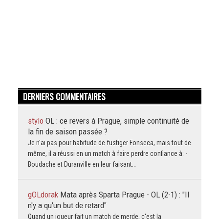
DERNIERS COMMENTAIRES
stylo
OL : ce revers à Prague, simple continuité de
la fin de saison passée ?
Je n'ai pas pour habitude de fustiger Fonseca, mais tout de
même, il a réussi en un match à faire perdre confiance à: -
Boudache et Duranville en leur faisant…
gOLdorak
Mata après Sparta Prague - OL (2-1) : "Il
n'y a qu'un but de retard"
Quand un joueur fait un match de merde, c'est la