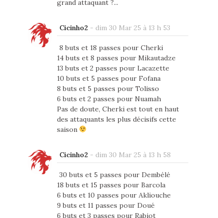
grand attaquant ?...
Cicinho2
-
dim 30 Mar 25 à 13 h 53
8 buts et 18 passes pour Cherki
14 buts et 8 passes pour Mikautadze
13 buts et 2 passes pour Lacazette
10 buts et 5 passes pour Fofana
8 buts et 5 passes pour Tolisso
6 buts et 2 passes pour Nuamah
Pas de doute, Cherki est tout en haut
des attaquants les plus décisifs cette
saison
Cicinho2
-
dim 30 Mar 25 à 13 h 58
30 buts et 5 passes pour Dembélé
18 buts et 15 passes pour Barcola
6 buts et 10 passes pour Akliouche
9 buts et 11 passes pour Doué
6 buts et 3 passes pour Rabiot