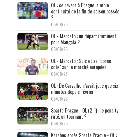
OL : ce revers à Prague, simple
continuité de la fin de saison passée
?
05/08/26
OL - Mercato : un départ imminent
pour Mangala ?
05/08/26
OL - Mercato : Sulc et sa "bonne
cote" sur le marché européen
05/08/26
OL : De Carvalho n’avait joué que six
minutes depuis février
05/08/26
Sparta Prague - OL (2-1) : le penalty
raté, un tournant ?
05/08/26
Karabec après Sparta Prague - OL :