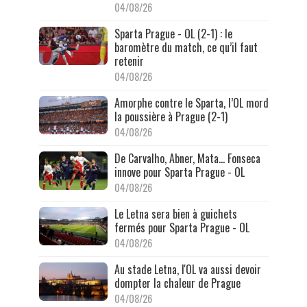
04/08/26
Sparta Prague - OL (2-1) : le
baromètre du match, ce qu’il faut
retenir
04/08/26
Amorphe contre le Sparta, l’OL mord
la poussière à Prague (2-1)
04/08/26
De Carvalho, Abner, Mata… Fonseca
innove pour Sparta Prague - OL
04/08/26
Le Letna sera bien à guichets
fermés pour Sparta Prague - OL
04/08/26
Au stade Letna, l'OL va aussi devoir
dompter la chaleur de Prague
04/08/26