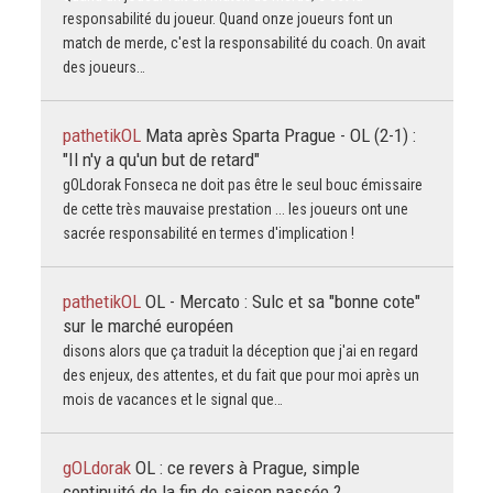
responsabilité du joueur. Quand onze joueurs font un
match de merde, c'est la responsabilité du coach. On avait
des joueurs…
pathetikOL
Mata après Sparta Prague - OL (2-1) :
"Il n'y a qu'un but de retard"
gOLdorak Fonseca ne doit pas être le seul bouc émissaire
de cette très mauvaise prestation ... les joueurs ont une
sacrée responsabilité en termes d'implication !
pathetikOL
OL - Mercato : Sulc et sa "bonne cote"
sur le marché européen
disons alors que ça traduit la déception que j'ai en regard
des enjeux, des attentes, et du fait que pour moi après un
mois de vacances et le signal que…
gOLdorak
OL : ce revers à Prague, simple
continuité de la fin de saison passée ?