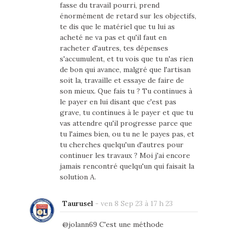
fasse du travail pourri, prend
énormément de retard sur les objectifs,
te dis que le matériel que tu lui as
acheté ne va pas et qu'il faut en
racheter d'autres, tes dépenses
s'accumulent, et tu vois que tu n'as rien
de bon qui avance, malgré que l'artisan
soit la, travaille et essaye de faire de
son mieux. Que fais tu ? Tu continues à
le payer en lui disant que c'est pas
grave, tu continues à le payer et que tu
vas attendre qu'il progresse parce que
tu l'aimes bien, ou tu ne le payes pas, et
tu cherches quelqu'un d'autres pour
continuer les travaux ? Moi j'ai encore
jamais rencontré quelqu'un qui faisait la
solution A.
Taurusel
-
ven 8 Sep 23 à 17 h 23
@jolann69 C'est une méthode