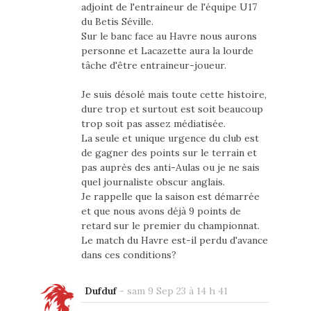
adjoint de l'entraineur de l'équipe U17
du Betis Séville.
Sur le banc face au Havre nous aurons
personne et Lacazette aura la lourde
tâche d'être entraineur-joueur.
Je suis désolé mais toute cette histoire,
dure trop et surtout est soit beaucoup
trop soit pas assez médiatisée.
La seule et unique urgence du club est
de gagner des points sur le terrain et
pas auprès des anti-Aulas ou je ne sais
quel journaliste obscur anglais.
Je rappelle que la saison est démarrée
et que nous avons déjà 9 points de
retard sur le premier du championnat.
Le match du Havre est-il perdu d'avance
dans ces conditions?
Dufduf
-
sam 9 Sep 23 à 14 h 41