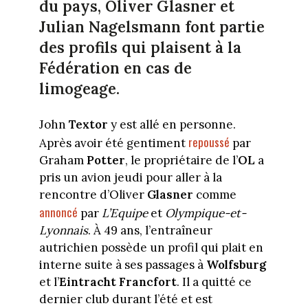
du pays, Oliver Glasner et
Julian Nagelsmann font partie
des profils qui plaisent à la
Fédération en cas de
limogeage.
John
Textor
y est allé en personne.
repoussé
Après avoir été gentiment
par
Graham
Potter
, le propriétaire de l’
OL
a
pris un avion jeudi pour aller à la
rencontre d’Oliver
Glasner
comme
annoncé
par
L’Equipe
et
Olympique-et-
Lyonnais
. À 49 ans, l’entraîneur
autrichien possède un profil qui plait en
interne suite à ses passages à
Wolfsburg
et l’
Eintracht Francfort
. Il a quitté ce
dernier club durant l’été et est