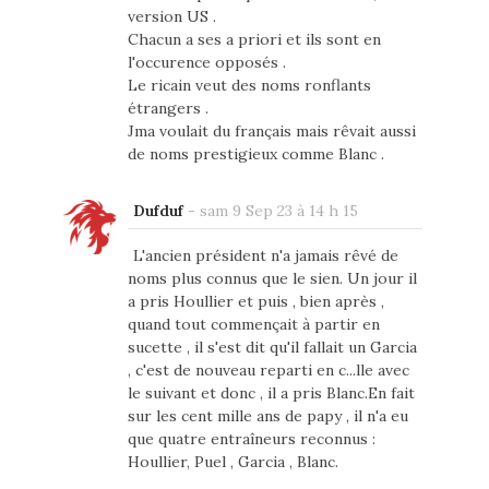
version US .
Chacun a ses a priori et ils sont en
l'occurence opposés .
Le ricain veut des noms ronflants
étrangers .
Jma voulait du français mais rêvait aussi
de noms prestigieux comme Blanc .
Dufduf
-
sam 9 Sep 23 à 14 h 15
L'ancien président n'a jamais rêvé de
noms plus connus que le sien. Un jour il
a pris Houllier et puis , bien après ,
quand tout commençait à partir en
sucette , il s'est dit qu'il fallait un Garcia
, c'est de nouveau reparti en c...lle avec
le suivant et donc , il a pris Blanc.En fait
sur les cent mille ans de papy , il n'a eu
que quatre entraîneurs reconnus :
Houllier, Puel , Garcia , Blanc.