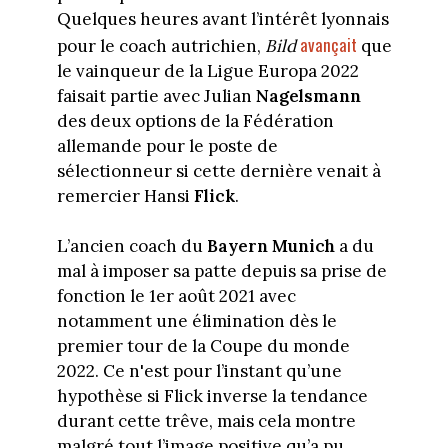
Quelques heures avant l’intérêt lyonnais
avançait
pour le coach autrichien,
Bild
que
le vainqueur de la Ligue Europa 2022
faisait partie avec Julian
Nagelsmann
des deux options de la Fédération
allemande pour le poste de
sélectionneur si cette dernière venait à
remercier Hansi
Flick
.
L’ancien coach du
Bayern Munich
a du
mal à imposer sa patte depuis sa prise de
fonction le 1er août 2021 avec
notamment une élimination dès le
premier tour de la Coupe du monde
2022. Ce n'est pour l’instant qu’une
hypothèse si Flick inverse la tendance
durant cette trêve, mais cela montre
malgré tout l’image positive qu’a pu