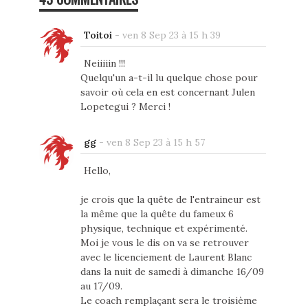
Toitoi
-
ven 8 Sep 23 à 15 h 39
Neiiiiin !!!
Quelqu'un a-t-il lu quelque chose pour
savoir où cela en est concernant Julen
Lopetegui ? Merci !
gg
-
ven 8 Sep 23 à 15 h 57
Hello,
je crois que la quête de l'entraineur est
la même que la quête du fameux 6
physique, technique et expérimenté.
Moi je vous le dis on va se retrouver
avec le licenciement de Laurent Blanc
dans la nuit de samedi à dimanche 16/09
au 17/09.
Le coach remplaçant sera le troisième