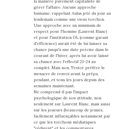
la manière purement capitaliste de
gérer l'affaire. Aucune approche
humaine, rappelant Aulas jeté du jour au
lendemain comme une vieux torchon.
Une approche avec un minimum de
respect pour l'homme (Laurent Blanc)
et pour l'institution OL (comme garant
d'efficience) aurait été de lui laisser sa
chance jusqu'à une date précise dans le
courant de l'hiver, après lui avoir laissé
sa chance avec l'effectif 23-24 au
complet. Mais non, Textor préfère le
menacer de renvoi avant la prépa,
pendant, et tous les jours depuis des
semaines maintenant.
Ne comprend-il pas l'impact
psychologique de son attitude, non
seulement sur Laurent Blanc, mais aussi
sur les joueurs (beaucoup de jeunes,
facilement influençables notamment par
ce que les torchons médiatiques
"rédigent" et les commentaires