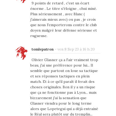
9 points de retard , c'est un écart
énorme . Le titre s'éloigne , chui miné.
Plus sérieusement , avec Blanc (
j'aimerais mieux avec) ou pas , je crois
que nous l'emporterons contre le club
doyen malgré leur défense sérieuse et
rugueuse.
tomlepatron
-
ven 8 Sep 23 à 16 h 20
Olivier Glasner ça a l'air vraiment trop
beau, j'ai une préférence pour lui... Il
semble que partout on loue sa tactique
et ses réponses tactiques en plein
match. Et à ce qu'il paraît il ferait des
choses originales. Bon il y a un risque
que ça ne fonctionne pas à Lyon... mais
bizzarement j'ai la sensation que
Glasner viendra pour le long terme
alors que Lopetegui qui a déjà entrainé
le Réal sera plutôt sur du tremplin...