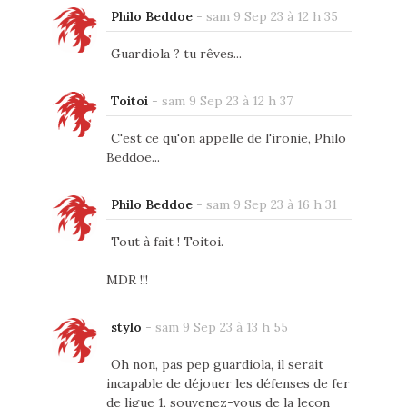
Philo Beddoe
-
sam 9 Sep 23 à 12 h 35
Guardiola ? tu rêves...
Toitoi
-
sam 9 Sep 23 à 12 h 37
C'est ce qu'on appelle de l'ironie, Philo
Beddoe...
Philo Beddoe
-
sam 9 Sep 23 à 16 h 31
Tout à fait ! Toitoi.
MDR !!!
stylo
-
sam 9 Sep 23 à 13 h 55
Oh non, pas pep guardiola, il serait
incapable de déjouer les défenses de fer
de ligue 1, souvenez-vous de la leçon