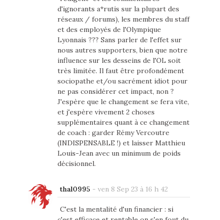
d'ignorants a*rutis sur la plupart des
réseaux / forums), les membres du staff
et des employés de l'Olympique
Lyonnais ??? Sans parler de l'effet sur
nous autres supporters, bien que notre
influence sur les desseins de l'OL soit
très limitée. Il faut être profondément
sociopathe et/ou sacrément idiot pour
ne pas considérer cet impact, non ?
J'espère que le changement se fera vite,
et j'espère vivement 2 choses
supplémentaires quant à ce changement
de coach : garder Rémy Vercoutre
(INDISPENSABLE !) et laisser Matthieu
Louis-Jean avec un minimum de poids
décisionnel.
thal0995
-
ven 8 Sep 23 à 16 h 42
C'est la mentalité d'un financier : si
c'est efficace et rentable on s'en fout du