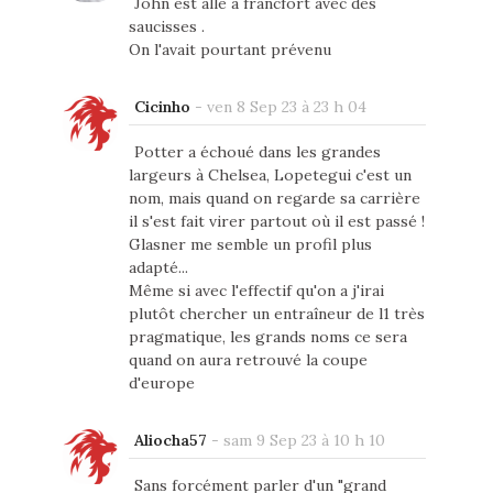
John est allé a francfort avec des
saucisses .
On l'avait pourtant prévenu
Cicinho
-
ven 8 Sep 23 à 23 h 04
Potter a échoué dans les grandes
largeurs à Chelsea, Lopetegui c'est un
nom, mais quand on regarde sa carrière
il s'est fait virer partout où il est passé !
Glasner me semble un profil plus
adapté...
Même si avec l'effectif qu'on a j'irai
plutôt chercher un entraîneur de l1 très
pragmatique, les grands noms ce sera
quand on aura retrouvé la coupe
d'europe
Aliocha57
-
sam 9 Sep 23 à 10 h 10
Sans forcément parler d'un "grand