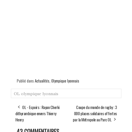
Publié dans
Actualités
,
Olympique lyonnais
OL
olympique lyonnais
OL - Espoirs : Rayan Cherki
Coupe du monde de rugby : 3
dithyrambique envers Thierry
000 places solidaires offertes
Henry
par la Métropole au Parc OL
43 COMMENTAIRES