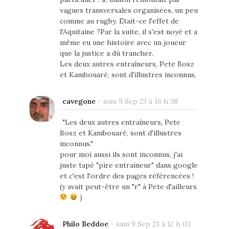
vagues transversales organisées, un peu
comme au rugby. Etait-ce l'effet de
l'Aquitaine ?Par la suite, il s'est noyé et a
même eu une histoire avec un joueur
que la justice a dû trancher.
Les deux autres entraîneurs, Pete Bosz
et Kambouaré, sont d'illustres inconnus.
cavegone
-
sam 9 Sep 23 à 16 h 38
"Les deux autres entraîneurs, Pete
Bosz et Kambouaré, sont d'illustres
inconnus."
pour moi aussi ils sont inconnus, j'ai
juste tapé "pire entraineur" dans google
et c'est l'ordre des pages référencées !
(y avait peut-être un "r" à Pete d'ailleurs
)
Philo Beddoe
-
sam 9 Sep 23 à 12 h 03