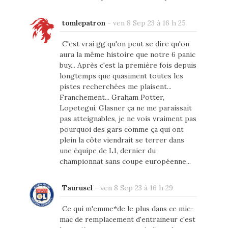
tomlepatron
-
ven 8 Sep 23 à 16 h 25
C'est vrai gg qu'on peut se dire qu'on
aura la même histoire que notre 6 panic
buy... Après c'est la première fois depuis
longtemps que quasiment toutes les
pistes recherchées me plaisent...
Franchement... Graham Potter,
Lopetegui, Glasner ça ne me paraissait
pas atteignables, je ne vois vraiment pas
pourquoi des gars comme ça qui ont
plein la côte viendrait se terrer dans
une équipe de L1, dernier du
championnat sans coupe européenne...
Taurusel
-
ven 8 Sep 23 à 16 h 29
Ce qui m'emme*de le plus dans ce mic-
mac de remplacement d'entraineur c'est