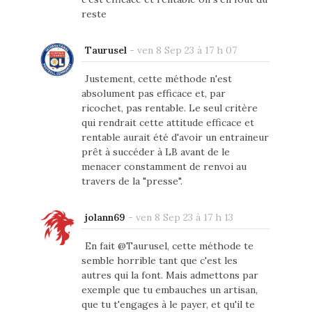
reste
Taurusel
-
ven 8 Sep 23 à 17 h 07
Justement, cette méthode n'est
absolument pas efficace et, par
ricochet, pas rentable. Le seul critère
qui rendrait cette attitude efficace et
rentable aurait été d'avoir un entraineur
prêt à succéder à LB avant de le
menacer constamment de renvoi au
travers de la "presse".
jolann69
-
ven 8 Sep 23 à 17 h 13
En fait @Taurusel, cette méthode te
semble horrible tant que c'est les
autres qui la font. Mais admettons par
exemple que tu embauches un artisan,
que tu t'engages à le payer, et qu'il te