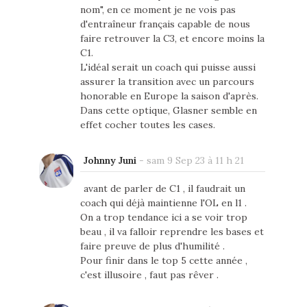
nom", en ce moment je ne vois pas
d'entraîneur français capable de nous
faire retrouver la C3, et encore moins la
C1.
L'idéal serait un coach qui puisse aussi
assurer la transition avec un parcours
honorable en Europe la saison d'après.
Dans cette optique, Glasner semble en
effet cocher toutes les cases.
Johnny Juni
-
sam 9 Sep 23 à 11 h 21
avant de parler de C1 , il faudrait un
coach qui déjà maintienne l'OL en l1 .
On a trop tendance ici a se voir trop
beau , il va falloir reprendre les bases et
faire preuve de plus d'humilité .
Pour finir dans le top 5 cette année ,
c'est illusoire , faut pas rêver .