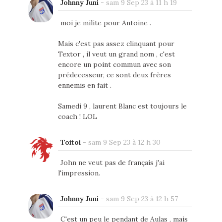
Johnny Juni
-
sam 9 Sep 23 à 11 h 19
moi je milite pour Antoine .
Mais c'est pas assez clinquant pour
Textor , il veut un grand nom , c'est
encore un point commun avec son
prédecesseur, ce sont deux frères
ennemis en fait .
Samedi 9 , laurent Blanc est toujours le
coach ! LOL
Toitoi
-
sam 9 Sep 23 à 12 h 30
John ne veut pas de français j'ai
l'impression.
Johnny Juni
-
sam 9 Sep 23 à 12 h 57
C'est un peu le pendant de Aulas , mais