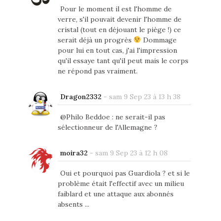
Pour le moment il est l'homme de
verre, s'il pouvait devenir l'homme de
cristal (tout en déjouant le piège !) ce
serait déjà un progrès
Dommage
pour lui en tout cas, j'ai l'impression
qu'il essaye tant qu'il peut mais le corps
ne répond pas vraiment.
Dragon2332
-
sam 9 Sep 23 à 13 h 38
@Philo Beddoe : ne serait-il pas
sélectionneur de l'Allemagne ?
moira32
-
sam 9 Sep 23 à 12 h 08
Oui et pourquoi pas Guardiola ? et si le
problème était l'effectif avec un milieu
faiblard et une attaque aux abonnés
absents ...