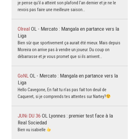
je pense qu'il a atteint son plafond l'an dernier et je ne le
revois pas faire une meilleure saison…
Olreal
OL - Mercato : Mangala en partance vers la
Liga
Bien sûr que sportivement ça aurait été mieux. Mais depuis
Moreira on arrive pas à vendre un joueur. Du coup on
débarrasse et je vous promet que si ils arrivent…
GoNL
OL - Mercato : Mangala en partance vers la
Liga
Hello Cavegone, En fait tu n’as pas fait ton deuil de
Caqueret, si je comprends tes attentes sur Nartey?
JUNi DU 36
OL Lyonnes : premier test face à la
Real Sociedad
Bien vu isabielle