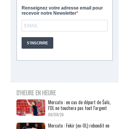
D'HEURE EN HEURE
Mercato : en cas de départ de Šulc,
l'OL ne touchera pas tout l'argent
06/08/26
Mercato : Fekir (ex-OL) rebondit en