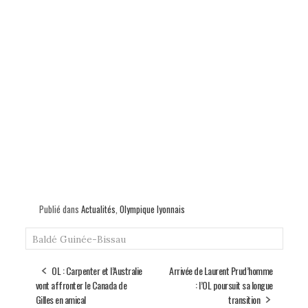
Publié dans
Actualités
,
Olympique lyonnais
Baldé
Guinée-Bissau
OL : Carpenter et l’Australie
Arrivée de Laurent Prud’homme
vont affronter le Canada de
: l’OL poursuit sa longue
Gilles en amical
transition