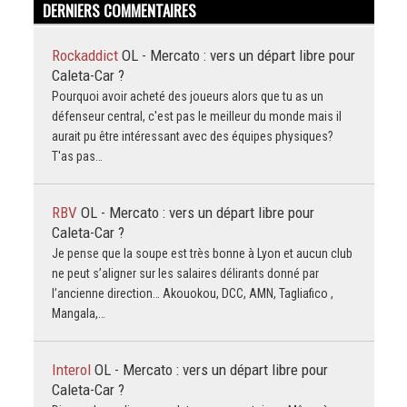
DERNIERS COMMENTAIRES
Rockaddict
OL - Mercato : vers un départ libre pour
Caleta-Car ?
Pourquoi avoir acheté des joueurs alors que tu as un
défenseur central, c'est pas le meilleur du monde mais il
aurait pu être intéressant avec des équipes physiques?
T'as pas…
RBV
OL - Mercato : vers un départ libre pour
Caleta-Car ?
Je pense que la soupe est très bonne à Lyon et aucun club
ne peut s’aligner sur les salaires délirants donné par
l’ancienne direction… Akouokou, DCC, AMN, Tagliafico ,
Mangala,…
Interol
OL - Mercato : vers un départ libre pour
Caleta-Car ?