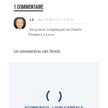
1 COMMENTAIRE
s.k
-
mar 21 Nov 23 à 11 h 21
Un joueur remplaçant en Guinée
Titulaire à Lyon
Les commentaires sont fermés
SCORE'N'CO - LYON CAPITALE