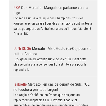
RBV
OL - Mercato : Mangala en partance vers la
Liga
Fonseca a un salaire Ligue des Champions…tous les
joueurs avec un salaire ligue des champions sont invités à
partir…pourquoi pas l’entraîneur alors qu’il nous fait rater 3
fois la LDC…
JUNi DU 36
Mercato : Malo Gusto (ex-OL) pourrait
quitter Chelsea
"L'ol garde un œil attentif sur le dossier" En lisant cette
phrase ça laisse à penser que l'ol est intéressé pour le
reprendre lol
isabielle
Mercato : en cas de départ de Šulc, l'OL
ne touchera pas tout l'argent
Les Anglais n'achètent en France que des joueurs
rapidement adaptables à leur Premier League et
susceptibles de prendre une plus grande valeur sportive...