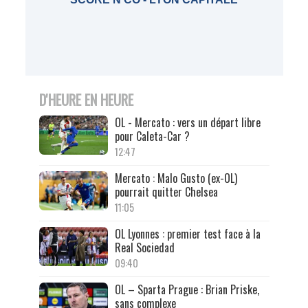
D'HEURE EN HEURE
OL - Mercato : vers un départ libre
pour Caleta-Car ?
12:47
Mercato : Malo Gusto (ex-OL)
pourrait quitter Chelsea
11:05
OL Lyonnes : premier test face à la
Real Sociedad
09:40
OL – Sparta Prague : Brian Priske,
sans complexe