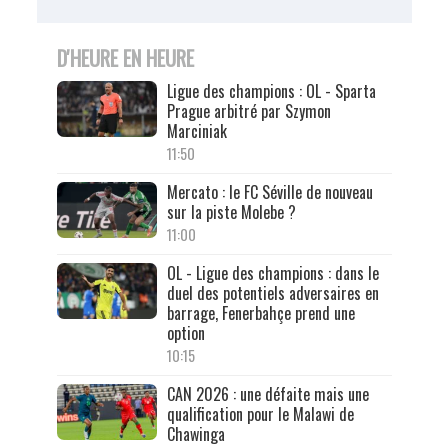
D'HEURE EN HEURE
Ligue des champions : OL - Sparta
Prague arbitré par Szymon
Marciniak
11:50
Mercato : le FC Séville de nouveau
sur la piste Molebe ?
11:00
OL - Ligue des champions : dans le
duel des potentiels adversaires en
barrage, Fenerbahçe prend une
option
10:15
CAN 2026 : une défaite mais une
qualification pour le Malawi de
Chawinga