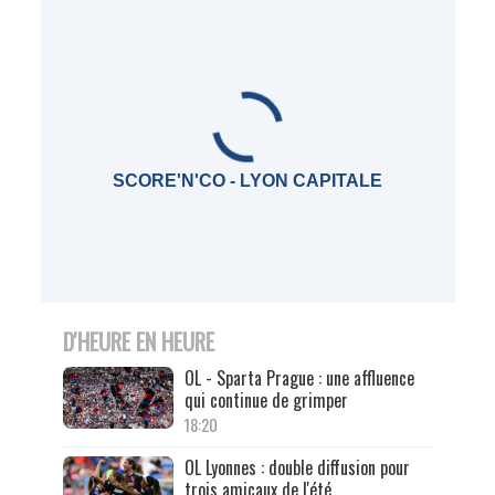
SCORE'N'CO - LYON CAPITALE
D'HEURE EN HEURE
OL - Sparta Prague : une affluence
qui continue de grimper
18:20
OL Lyonnes : double diffusion pour
trois amicaux de l'été