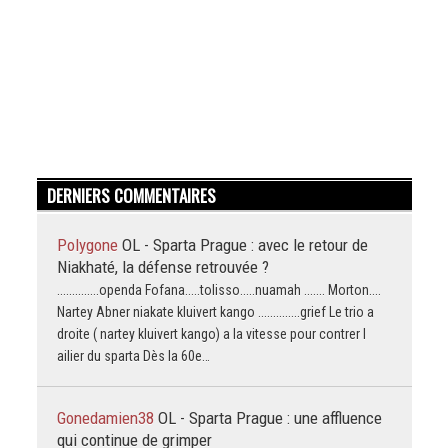
DERNIERS COMMENTAIRES
Polygone
OL - Sparta Prague : avec le retour de
Niakhaté, la défense retrouvée ?
..............openda Fofana.....tolisso.....nuamah ....... Morton....
Nartey Abner niakate kluivert kango ..............grief Le trio a
droite ( nartey kluivert kango) a la vitesse pour contrer l
ailier du sparta Dès la 60e…
Gonedamien38
OL - Sparta Prague : une affluence
qui continue de grimper