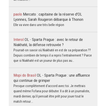
paolo
Mercato : capitaine de la réserve d'OL
Lyonnes, Sarah Rougeron débarque à Thonon
Elle va vivre dans une très belle région
Interol
OL - Sparta Prague : avec le retour de
Niakhaté, la défense retrouvée ?
Pourrait-on savoir où Niakhaté en est de sa préparation ??
Depuis combien de temps il a repris l'entraînement ? Parce
que si Niakhaté est un joueur de plus pas au…
Mopi do Brasil
OL - Sparta Prague : une affluence
qui continue de grimper
Presque complètement d'accord avec toi. Je mettrais
quand même Fofana pour débuter. Il a dit à un journaliste,
mardi dernier, qu'il pensait être prêt pour jouer tout le
match retour.…