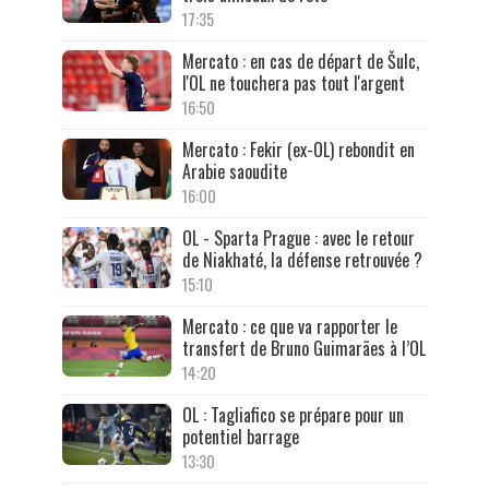
17:35
Mercato : en cas de départ de Šulc,
l'OL ne touchera pas tout l'argent
16:50
Mercato : Fekir (ex-OL) rebondit en
Arabie saoudite
16:00
OL - Sparta Prague : avec le retour
de Niakhaté, la défense retrouvée ?
15:10
Mercato : ce que va rapporter le
transfert de Bruno Guimarães à l’OL
14:20
OL : Tagliafico se prépare pour un
potentiel barrage
13:30