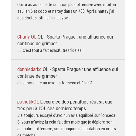
Oui tu as aussi cette solution plus offensive avec morton
seul en 6 et coco et nartey dans un 433. Après nartey j'ai
des doutes, ok il a l'air d'avoir…
Charly OL
OL - Sparta Prague : une affluence qui
continue de grimper
......c'est tout à fait exact!...très fidèles !
donniedarko
OL - Sparta Prague : une affluence qui
continue de grimper
c'est pour dire au revoir a fonseca et à la C1
pathetikOL
L'exercice des penalties réussit que
très peu à l'OL ces derniers temps
J’ai toujours essayé d’avoir un avis équilibré sur Fonseca.
Si vous m’aviez lu cela fait des mois que je déplore son
animation offensive, ses manques d'adaptation en cours
de matchs.…