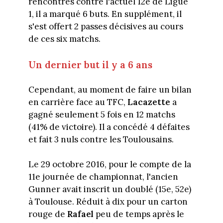
rencontres contre l'actuel 12e de Ligue
1, il a marqué 6 buts. En supplément, il
s'est offert 2 passes décisives au cours
de ces six matchs.
Un dernier but il y a 6 ans
Cependant, au moment de faire un bilan
en carrière face au TFC,
Lacazette
a
gagné seulement 5 fois en 12 matchs
(41% de victoire). Il a concédé 4 défaites
et fait 3 nuls contre les Toulousains.
Le 29 octobre 2016, pour le compte de la
11e journée de championnat, l'ancien
Gunner avait inscrit un doublé (15e, 52e)
à Toulouse. Réduit à dix pour un carton
rouge de
Rafael
peu de temps après le