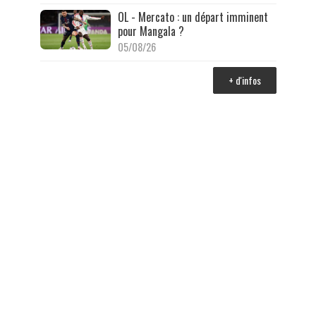
OL - Mercato : un départ imminent
pour Mangala ?
05/08/26
+ d'infos