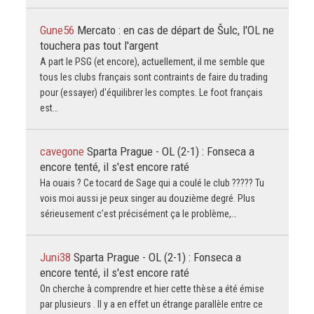
Gune56
Mercato : en cas de départ de Šulc, l'OL ne
touchera pas tout l'argent
A part le PSG (et encore), actuellement, il me semble que
tous les clubs français sont contraints de faire du trading
pour (essayer) d'équilibrer les comptes. Le foot français
est…
cavegone
Sparta Prague - OL (2-1) : Fonseca a
encore tenté, il s'est encore raté
Ha ouais ? Ce tocard de Sage qui a coulé le club ????? Tu
vois moi aussi je peux singer au douzième degré. Plus
sérieusement c’est précisément ça le problème,…
Juni38
Sparta Prague - OL (2-1) : Fonseca a
encore tenté, il s'est encore raté
On cherche à comprendre et hier cette thèse a été émise
par plusieurs . Il y a en effet un étrange parallèle entre ce