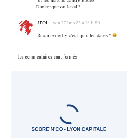
Et les matchs contre Rodez,
Dunkerque ou Laval ?
JFOL
-
ven 27 Juin 25 à 23 h 50
Sinon le derby, c'est quoi les dates ?
Les commentaires sont fermés
SCORE'N'CO - LYON CAPITALE