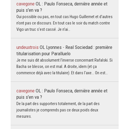
cavegone
OL : Paulo Fonseca, dernière année et
puis s'en va ?
Oui possible ou pas, en tout cas Hugo Guillemet et d’autres
n’ont pas ce discours. En tout cas le soir du match contre
Vigo un truc s’est cassé. Je n’ai…
undeuxtrois
OL Lyonnes - Real Sociedad : première
titularisation pour Paralluelo
Je me suis dit absolument l'inverse concernant Rafalski. Si
Bacha se blesse, on est mal. A droite, idem (et ça
commence déjà avec la titulaire). Et dans l'axe... On est…
cavegone
OL : Paulo Fonseca, dernière année et
puis s'en va ?
De la part des supporters totalement, de la part des
journalistes je comprends pas ce deux poids deux
mesures.