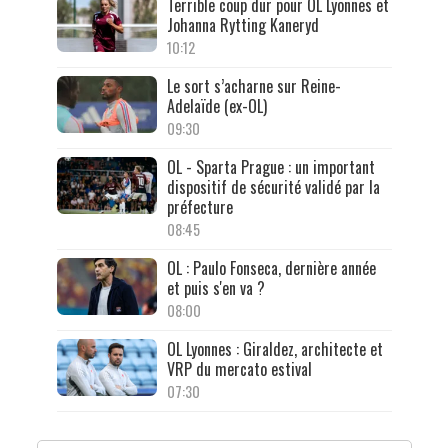
Terrible coup dur pour OL Lyonnes et
Johanna Rytting Kaneryd
10:12
Le sort s’acharne sur Reine-
Adelaïde (ex-OL)
09:30
OL - Sparta Prague : un important
dispositif de sécurité validé par la
préfecture
08:45
OL : Paulo Fonseca, dernière année
et puis s'en va ?
08:00
OL Lyonnes : Giraldez, architecte et
VRP du mercato estival
07:30