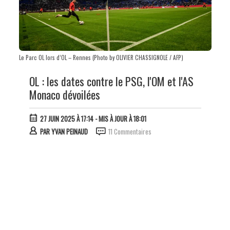
Le Parc OL lors d’OL – Rennes (Photo by OLIVIER CHASSIGNOLE / AFP)
OL : les dates contre le PSG, l'OM et l'AS
Monaco dévoilées
27 JUIN 2025 À 17:14
- MIS À JOUR À 18:01
PAR
YVAN PEINAUD
11 Commentaires