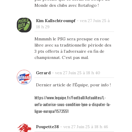
Monde des clubs avec Botafogo !
Kim Kallschtroumpf
-
ven 27 Juin 25 à
18 h 29
Mmmmh le PSG sera presque en roue
libre avec sa traditionnelle période des
3 pts offerts à l’adversaire en fin de
championnat. C’est pas mal.
Gerard
-
ven 27 Juin 25 à 18 h 40
Dernier article de l'Équipe, pour info !
https://www.lequipe.fr/Football/Actualites/L-
uefa-autorise-sous-condition-lyon-a-disputer-la-
ligue-europa/1573551
Poupette38
-
ven 27 Juin 25 à 18 h 46