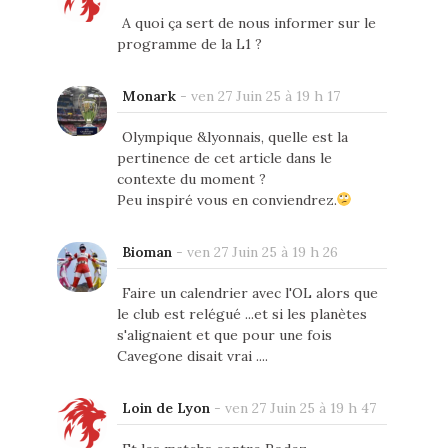
A quoi ça sert de nous informer sur le
programme de la L1 ?
Monark
-
ven 27 Juin 25 à 19 h 17
Olympique &lyonnais, quelle est la
pertinence de cet article dans le
contexte du moment ?
Peu inspiré vous en conviendrez.
Bioman
-
ven 27 Juin 25 à 19 h 26
Faire un calendrier avec l'OL alors que
le club est relégué ...et si les planètes
s'alignaient et que pour une fois
Cavegone disait vrai ....
Loin de Lyon
-
ven 27 Juin 25 à 19 h 47