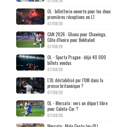
07/08/26
OL : billetterie ouverte pour les deux
premières réceptions en L1
07/08/26
CAN 2026 : Ghana pour Chawinga,
Côte d'Ivoire pour Bekhaled
07/08/26
OL - Sparta Prague : déjà 40 000
billets vendus
07/08/26
L'OL déstabilisé par l'OM dans la
presse britannique ?
07/08/26
OL - Mercato : vers un départ libre
pour Caleta-Car ?
07/08/26
Mercato : Malo Gusto (ex-OL)