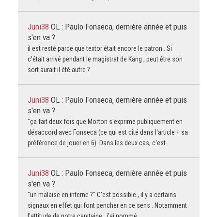
Juni38
OL : Paulo Fonseca, dernière année et puis
s'en va ?
il est resté parce que textor était encore le patron . Si
c'était arrivé pendant le magistrat de Kang , peut être son
sort aurait il été autre ?
Juni38
OL : Paulo Fonseca, dernière année et puis
s'en va ?
"ça fait deux fois que Morton s'exprime publiquement en
désaccord avec Fonseca (ce qui est cité dans l'article + sa
préférence de jouer en 6). Dans les deux cas, c'est…
Juni38
OL : Paulo Fonseca, dernière année et puis
s'en va ?
"un malaise en interne ?" C'est possible , il y a certains
signaux en effet qui font pencher en ce sens . Notamment
l'attitude de notre capitaine , j'ai nommé…