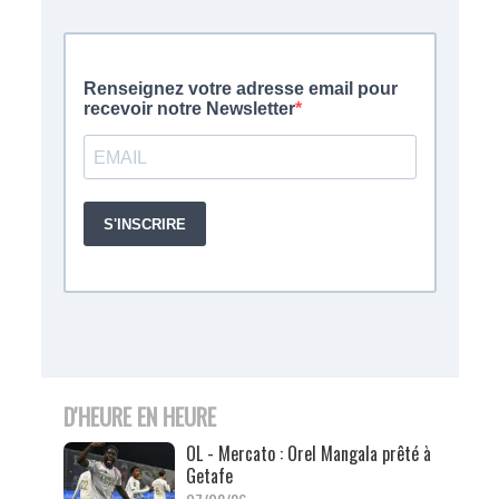
D'HEURE EN HEURE
OL - Mercato : Orel Mangala prêté à
Getafe