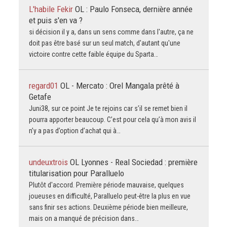
L'habile Fekir
OL : Paulo Fonseca, dernière année
et puis s'en va ?
si décision il y a, dans un sens comme dans l'autre, ça ne
doit pas être basé sur un seul match, d'autant qu'une
victoire contre cette faible équipe du Sparta…
regard01
OL - Mercato : Orel Mangala prêté à
Getafe
Juni38, sur ce point Je te rejoins car s’il se remet bien il
pourra apporter beaucoup. C’est pour cela qu’à mon avis il
n’y a pas d’option d’achat qui à…
undeuxtrois
OL Lyonnes - Real Sociedad : première
titularisation pour Paralluelo
Plutôt d'accord. Première période mauvaise, quelques
joueuses en difficulté, Paralluelo peut-être la plus en vue
sans finir ses actions. Deuxième période bien meilleure,
mais on a manqué de précision dans…