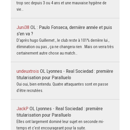
trop sec depuis 3 ou 4 ans et une mauvaise hygiène de
vie…
Juni38
OL : Paulo Fonseca, dernière année et puis
s'en va ?
D'après hugo Guillemet , le club reste à 101% derrière lui ,
élimination ou pas , ça ne changera rien . Mais on verra très
certainement autre chose au match…
undeuxtrois
OL Lyonnes - Real Sociedad : première
titularisation pour Paralluelo
Oui oui, bien entendu. Quatre attaquantes sont en passe
d'être recrutées.
JackP
OL Lyonnes - Real Sociedad : première
titularisation pour Paralluelo
Elles ont largement dominé leur sujet en seconde mi-
temps et c’est encourageant pour la suite.