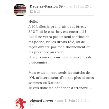
Dede ex-Passion 69
-
mer 11 Juin 25 à
12 h 26
Hello,
À 20 balles je prendrais peut être....
SAUF , si le cow-boy est encore là !
Lui, il ne verra pas un seul centime de
ma poche, via les droits télé, ou de
façon directe par mon abonnement et
ma présence au stade .
Une première pour moi depuis plus de
5 décennies .
Mais évidemment ,seuls les matchs de
l'OL m'intéressent, d'autant plus, si nous
sommes en National.
Je vais donc me dépêcher d'attendre ......
olgoneforever
-
mer 11 Juin 25 à 13 h
20