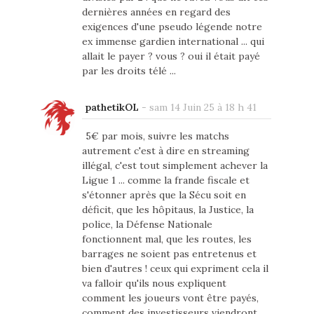
dernières années en regard des
exigences d'une pseudo légende notre
ex immense gardien international ... qui
allait le payer ? vous ? oui il était payé
par les droits télé ...
pathetikOL
-
sam 14 Juin 25 à 18 h 41
5€ par mois, suivre les matchs
autrement c'est à dire en streaming
illégal, c'est tout simplement achever la
Ligue 1 ... comme la frande fiscale et
s'étonner après que la Sécu soit en
déficit, que les hôpitaus, la Justice, la
police, la Défense Nationale
fonctionnent mal, que les routes, les
barrages ne soient pas entretenus et
bien d'autres ! ceux qui expriment cela il
va falloir qu'ils nous expliquent
comment les joueurs vont être payés,
comment des investisseurs viendront