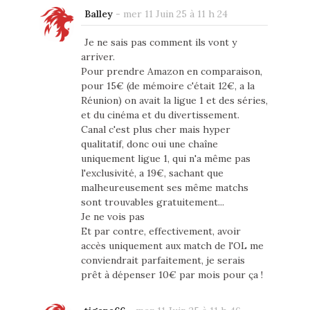
Balley
-
mer 11 Juin 25 à 11 h 24
Je ne sais pas comment ils vont y
arriver.
Pour prendre Amazon en comparaison,
pour 15€ (de mémoire c'était 12€, a la
Réunion) on avait la ligue 1 et des séries,
et du cinéma et du divertissement.
Canal c'est plus cher mais hyper
qualitatif, donc oui une chaîne
uniquement ligue 1, qui n'a même pas
l'exclusivité, a 19€, sachant que
malheureusement ses même matchs
sont trouvables gratuitement...
Je ne vois pas
Et par contre, effectivement, avoir
accès uniquement aux match de l'OL me
conviendrait parfaitement, je serais
prêt à dépenser 10€ par mois pour ça !