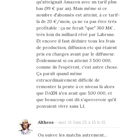
qu'atteignait Amazon avec un tarif plus
bas (99 € par an). Mais même si ce
nombre d'abonnés est atteint, à ce tarif-
là de 20 €/mois, ça ne va pas être très
profitable : ça ne ferait "que" 360 M€ ,
très loin du milliard rêvé par Labrune.
Et encore il faut déduire tous les frais
de production, diffusion etc qui étaient
pris en charges avant par le diffuseur.
Évidemment si on atteint 3 500 000,
comme ils l'espèrent, c'est autre chose.
Ça paraît quand même
extraordinairement difficile de
remonter la pente à ce niveau là alors
que DAZN n'en avait que 500 000, et
que beaucoup ont dû s'apercevoir qu'il
pouvaient vivre sans L1.
Altheos
-
mer 11 Juin 25 à 15 h 15
Ou suivre les matchs autrement...