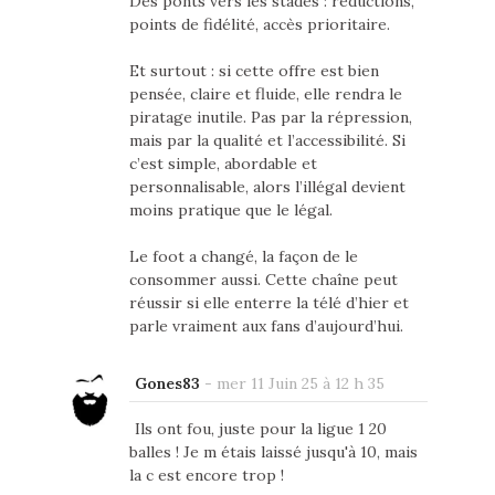
Des ponts vers les stades : réductions,
points de fidélité, accès prioritaire.
Et surtout : si cette offre est bien
pensée, claire et fluide, elle rendra le
piratage inutile. Pas par la répression,
mais par la qualité et l’accessibilité. Si
c’est simple, abordable et
personnalisable, alors l’illégal devient
moins pratique que le légal.
Le foot a changé, la façon de le
consommer aussi. Cette chaîne peut
réussir si elle enterre la télé d’hier et
parle vraiment aux fans d’aujourd’hui.
Gones83
-
mer 11 Juin 25 à 12 h 35
Ils ont fou, juste pour la ligue 1 20
balles ! Je m étais laissé jusqu'à 10, mais
la c est encore trop !