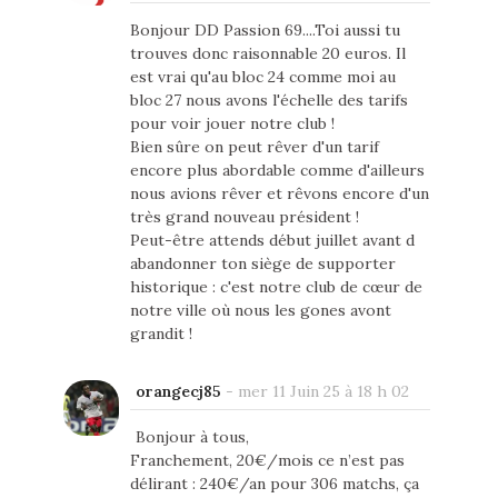
Bonjour DD Passion 69....Toi aussi tu
trouves donc raisonnable 20 euros. Il
est vrai qu'au bloc 24 comme moi au
bloc 27 nous avons l'échelle des tarifs
pour voir jouer notre club !
Bien sûre on peut rêver d'un tarif
encore plus abordable comme d'ailleurs
nous avions rêver et rêvons encore d'un
très grand nouveau président !
Peut-être attends début juillet avant d
abandonner ton siège de supporter
historique : c'est notre club de cœur de
notre ville où nous les gones avont
grandit !
orangecj85
-
mer 11 Juin 25 à 18 h 02
Bonjour à tous,
Franchement, 20€/mois ce n’est pas
délirant : 240€/an pour 306 matchs, ça