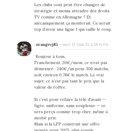
Les clubs vont peut être changer de
stratégie et moins attendre des droits
TV comme en Allemagne ? Et
mécaniquement ça monterait. Ce serait
top d’avoir une ligue 1 qui vaille le coup.
orangecj85
-
mer 11 Juin 25 à 18 h 04
Bonjour à tous,
Franchement, 20€/mois, ce n’est pas
démesuré : 240€/an pour 306 matchs,
soit environ 0,78€ le match. Le vrai
sujet, ce n’est pas tant le prix que la
valeur de l’offre.
Si c’est pour refaire la télé d’avant —
figée, uniforme, sans souplesse — ce
sera perçu comme trop cher, même à
moitié prix.
Mais si la LFP construit une offre
pensée pour 2025, plus souple,