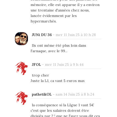
mémoire, elle est apparue il y a environ
une trentaine d'années chez nous,
lancée évidemment par les
hypermarchés.
JUNi DU 36
-
mer 11 Juin 25 à 10 h 28
Ils ont même été plus loin dans
l'arnaque, avec le 99...
JFOL
-
mer 11 Juin 25 à 9 h 44
trop cher
Juste la L1, ca vaut 5 euros max
pathetikOL
-
sam 14 Juin 25 à 8 h 24
la conséquence si la LIgue 1 vaut 5€
c'est que les salaires doivent être
divisiés par 2 ! que ne l'avez vous dit ces