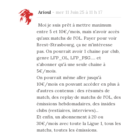
Arioul
-
mer 11 Juin 25 à 11 h 17
Moi je suis prêt à mettre maximum
entre 5 et 10€/mois, mais n'avoir accès
qu'aux matchs de l'OL. Payer pour voir
Brest-Strasbourg, ça ne m'intéresse
pas. On pourrait avoir 1 chaine par club,
genre LFP_OL, LFP_PSG..... et
s'abonner qu'à une seule chaine à
5€/mois.
On pourrait même aller jusqu'à
10€/mois en pouvant accéder en plus à
d'autres contenus : des résumés de
match, des replay de matchs de l'OL, des
émissions hebdomadaires, des insides
clubs (vestiaires, interviews)...
Et enfin, un abonnement à 20 ou
30€/mois avec toute la Ligue 1, tous les
matchs, toutes les émissions.