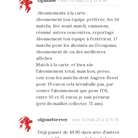
tigana66
-
mer 11 Juin 25 à 11 h 46
Abonnements à la carte :
Abonnement ton équipe préférée, les 34
matchs, live avant match, emissions,
résumé autres rencontres, reportage
Abonnement ton équipe à l'extérieur, 17
matchs pour les abonnés au Groupama.
Abonnement de ou des meilleures
affiches
Match à la carte, et bien sûr
l'abonnement total, mais bon, perso,
voir tous les matchs dont Angers-Brest
pour 19 euros cela m'emballe pas, par
contre l'abonnement que pour l'OL
entre 10 et 15 euros je suis preneur
(prix du maillot collector 75 ans).
olgoneforever
-
mer 11 Juin 25 à 12 h 16
Déjà passer de 49,90 dazn avec d'autres