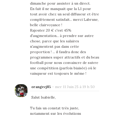
dimanche pour assister à un direct.
En fait il ne manquait que la L1 pour
tout avoir chez un seul diffuseur et être
complètement satisfait... merci Labrune,
belle clairvoyance !
Rajouter 20 € c'est 45%
d'augmentation... à prendre sur autre
chose, parce que les salaires
n'augmentent pas dans cette
proportion ! ... il faudra donc des
programmes super attractifs et du beau
football pour nous convaincre de suivre
une compétition (parfois biaisée) où le
vainqueur est toujours le même !
orangecj85
-
mer 11 Juin 25 à 19 h 50
Salut Isabielle,
Tu fais un constat très juste,
notamment sur les évolutions