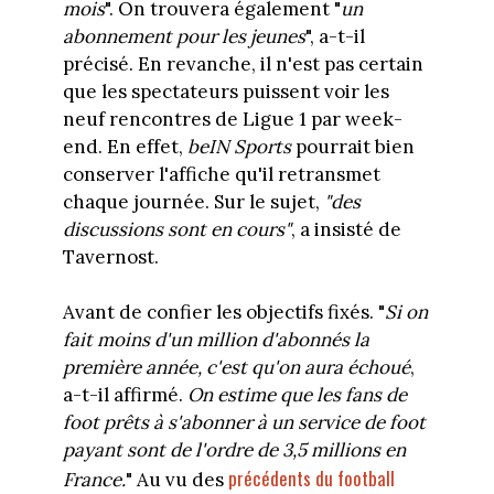
mois
". On trouvera également "
un
abonnement pour les jeunes
", a-t-il
précisé. En revanche, il n'est pas certain
que les spectateurs puissent voir les
neuf rencontres de Ligue 1 par week-
end. En effet,
beIN Sports
pourrait bien
conserver l'affiche qu'il retransmet
chaque journée. Sur le sujet,
"des
discussions sont en cours"
, a insisté de
Tavernost.
Avant de confier les objectifs fixés. "
Si on
fait moins d'un million d'abonnés la
première année, c'est qu'on aura échoué
,
a-t-il affirmé.
On estime que les fans de
foot prêts à s'abonner à un service de foot
payant sont de l'ordre de 3,5 millions en
précédents du football
France.
" Au vu des