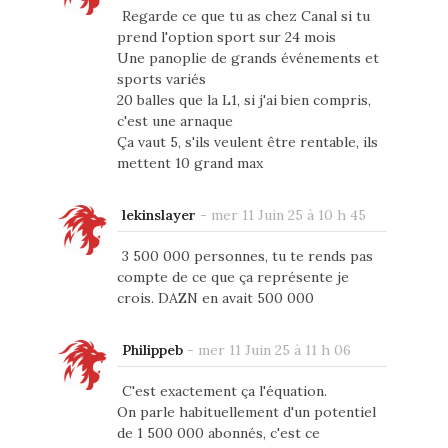
Regarde ce que tu as chez Canal si tu
prend l'option sport sur 24 mois
Une panoplie de grands événements et
sports variés
20 balles que la L1, si j'ai bien compris,
c'est une arnaque
Ça vaut 5, s'ils veulent être rentable, ils
mettent 10 grand max
lekinslayer
-
mer 11 Juin 25 à 10 h 45
3 500 000 personnes, tu te rends pas
compte de ce que ça représente je
crois. DAZN en avait 500 000
Philippeb
-
mer 11 Juin 25 à 11 h 06
C'est exactement ça l'équation.
On parle habituellement d'un potentiel
de 1 500 000 abonnés, c'est ce