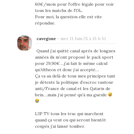
60€/mois pour l'offre légale pour voir
tous les matchs de l'OL.
Pour moi, la question elle est vite
répondue.
cavegone
-
mer 11 Juin 25 à 15 h 51
Quand j’ai quitté canal après de longues
années ils m’ont proposé le pack sport
pour 29,90€….j’ai fait le même calcul
qu’Altheos et donc j’ai accepté…
Ça va au delà de tous mes principes tant
je déteste la politique d’escroc vautour
anti/France de canal et les Qataris de
bein….mais j’ai pensé qu’à ma gueule
L’IP TV tous les truc qui marchent
quand ça veut ou qui seront bientôt
coupés j’ai laissé tomber.