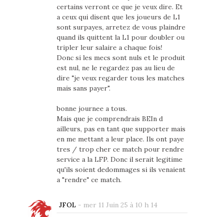
certains verront ce que je veux dire. Et
a ceux qui disent que les joueurs de L1
sont surpayes, arretez de vous plaindre
quand ils quittent la L1 pour doubler ou
tripler leur salaire a chaque fois!
Donc si les mecs sont nuls et le produit
est nul, ne le regardez pas au lieu de
dire "je veux regarder tous les matches
mais sans payer".
bonne journee a tous.
Mais que je comprendrais BEIn d
ailleurs, pas en tant que supporter mais
en me mettant a leur place. Ils ont paye
tres / trop cher ce match pour rendre
service a la LFP. Donc il serait legitime
qu'ils soient dedommages si ils venaient
a "rendre" ce match.
JFOL
-
mer 11 Juin 25 à 10 h 14