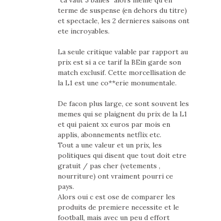
terme de suspense (en dehors du titre)
et spectacle, les 2 dernieres saisons ont
ete incroyables.
La seule critique valable par rapport au
prix est si a ce tarif la BEin garde son
match exclusif. Cette morcellisation de
la L1 est une co**erie monumentale.
De facon plus large, ce sont souvent les
memes qui se plaignent du prix de la L1
et qui paient xx euros par mois en
applis, abonnements netflix etc.
Tout a une valeur et un prix, les
politiques qui disent que tout doit etre
gratuit / pas cher (vetements ,
nourriture) ont vraiment pourri ce
pays.
Alors oui c est ose de comparer les
produits de premiere necessite et le
football, mais avec un peu d effort