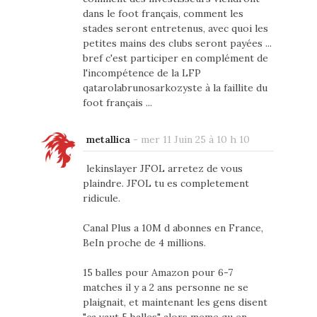
dans le foot français, comment les
stades seront entretenus, avec quoi les
petites mains des clubs seront payées ...
bref c'est participer en complément de
l'incompétence de la LFP
qatarolabrunosarkozyste à la faillite du
foot français ...
metallica
-
mer 11 Juin 25 à 10 h 10
lekinslayer JFOL arretez de vous
plaindre. JFOL tu es completement
ridicule.
Canal Plus a 10M d abonnes en France,
BeIn proche de 4 millions.
15 balles pour Amazon pour 6-7
matches il y a 2 ans personne ne se
plaignait, et maintenant les gens disent
"ca vaut 5 balles" alors meme qu en