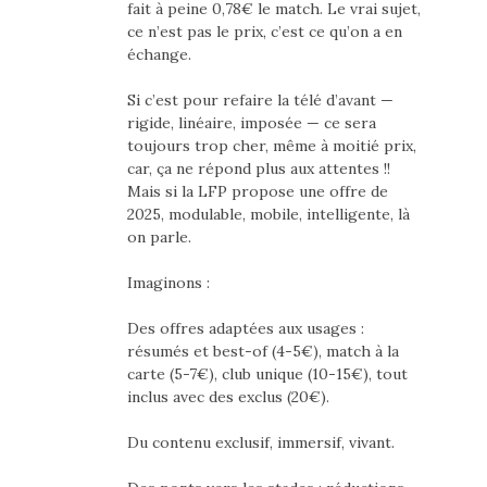
fait à peine 0,78€ le match. Le vrai sujet,
ce n’est pas le prix, c’est ce qu’on a en
échange.
Si c’est pour refaire la télé d’avant —
rigide, linéaire, imposée — ce sera
toujours trop cher, même à moitié prix,
car, ça ne répond plus aux attentes !!
Mais si la LFP propose une offre de
2025, modulable, mobile, intelligente, là
on parle.
Imaginons :
Des offres adaptées aux usages :
résumés et best-of (4-5€), match à la
carte (5-7€), club unique (10-15€), tout
inclus avec des exclus (20€).
Du contenu exclusif, immersif, vivant.