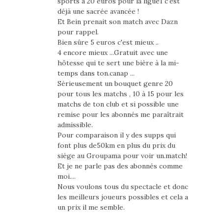
sports à 20 euros pour la ligue1 c'est
déjà une sacrée avancée !
Et Bein prenait son match avec Dazn
pour rappel.
Bien sûre 5 euros c'est mieux ..
4 encore mieux ...Gratuit avec une
hôtesse qui te sert une bière à la mi-
temps dans ton.canap ...
Sérieusement un bouquet genre 20
pour tous les matchs , 10 à 15 pour les
matchs de ton club et si possible une
remise pour les abonnés me paraîtrait
admissible.
Pour comparaison il y des supps qui
font plus de50km en plus du prix du
siège au Groupama pour voir un.match!
Et je ne parle pas des abonnés comme
moi....
Nous voulons tous du spectacle et donc
les meilleurs joueurs possibles et cela a
un prix il me semble.