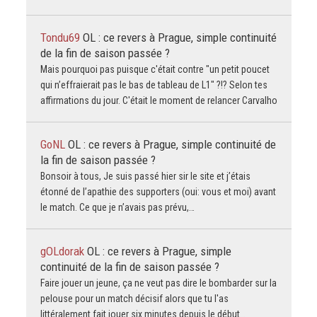
Tondu69
OL : ce revers à Prague, simple continuité
de la fin de saison passée ?
Mais pourquoi pas puisque c'était contre "un petit poucet
qui n’effraierait pas le bas de tableau de L1" ?!? Selon tes
affirmations du jour. C'était le moment de relancer Carvalho
GoNL
OL : ce revers à Prague, simple continuité de
la fin de saison passée ?
Bonsoir à tous, Je suis passé hier sir le site et j’étais
étonné de l’apathie des supporters (oui: vous et moi) avant
le match. Ce que je n’avais pas prévu,…
gOLdorak
OL : ce revers à Prague, simple
continuité de la fin de saison passée ?
Faire jouer un jeune, ça ne veut pas dire le bombarder sur la
pelouse pour un match décisif alors que tu l'as
littéralement fait jouer six minutes depuis le début…