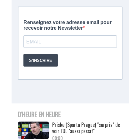
D'HEURE EN HEURE
Priske (Sparta Prague) "surpris" de
voir l'OL "aussi passif"
09:00