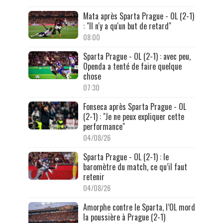
Mata après Sparta Prague - OL (2-1)
: "Il n'y a qu'un but de retard"
08:00
Sparta Prague - OL (2-1) : avec peu,
Openda a tenté de faire quelque
chose
07:30
Fonseca après Sparta Prague - OL
(2-1) : "Je ne peux expliquer cette
performance"
04/08/26
Sparta Prague - OL (2-1) : le
baromètre du match, ce qu’il faut
retenir
04/08/26
Amorphe contre le Sparta, l’OL mord
la poussière à Prague (2-1)