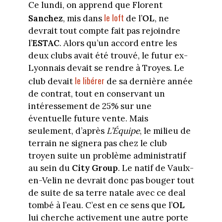
Ce lundi, on apprend que Florent
le loft
Sanchez
, mis dans
de l’
OL
, ne
devrait tout compte fait pas rejoindre
l’
ESTAC
. Alors qu’un accord entre les
deux clubs avait été trouvé, le futur ex-
Lyonnais devait se rendre à Troyes. Le
le libérer
club devait
de sa dernière année
de contrat, tout en conservant un
intéressement de 25% sur une
éventuelle future vente. Mais
seulement, d’après
L’Équipe
, le milieu de
terrain ne signera pas chez le club
troyen suite un problème administratif
au sein du
City Group
. Le natif de Vaulx-
en-Velin ne devrait donc pas bouger tout
de suite de sa terre natale avec ce deal
tombé à l’eau. C’est en ce sens que l’
OL
lui cherche activement une autre porte