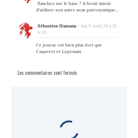
Sanchez sur le banc ? il ferait mieux
d'utiliser son autre nom patronymique....
Sébastien Hamann
-
lun 5 Août 24 à 22
h 03
Ce joueur est bien plus fort que
Caqueret et Lepenant.
Les commentaires sont fermés