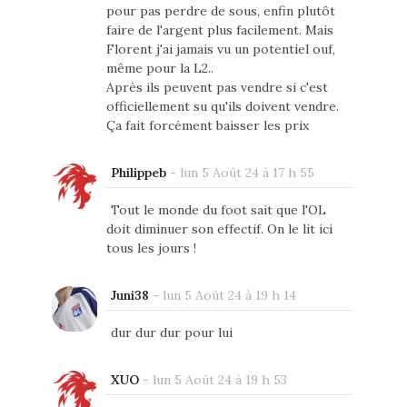
pour pas perdre de sous, enfin plutôt
faire de l'argent plus facilement. Mais
Florent j'ai jamais vu un potentiel ouf,
même pour la L2..
Après ils peuvent pas vendre si c'est
officiellement su qu'ils doivent vendre.
Ça fait forcément baisser les prix
Philippeb
-
lun 5 Août 24 à 17 h 55
Tout le monde du foot sait que l'OL
doit diminuer son effectif. On le lit ici
tous les jours !
Juni38
-
lun 5 Août 24 à 19 h 14
dur dur dur pour lui
XUO
-
lun 5 Août 24 à 19 h 53