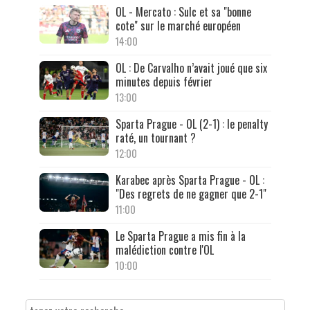
OL - Mercato : Sulc et sa "bonne
cote" sur le marché européen
14:00
OL : De Carvalho n’avait joué que six
minutes depuis février
13:00
Sparta Prague - OL (2-1) : le penalty
raté, un tournant ?
12:00
Karabec après Sparta Prague - OL :
"Des regrets de ne gagner que 2-1"
11:00
Le Sparta Prague a mis fin à la
malédiction contre l'OL
10:00