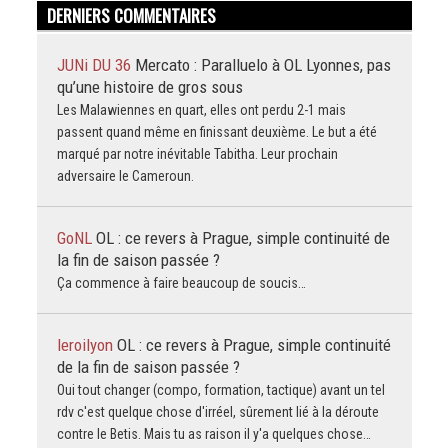
DERNIERS COMMENTAIRES
JUNi DU 36
Mercato : Paralluelo à OL Lyonnes, pas
qu’une histoire de gros sous
Les Malawiennes en quart, elles ont perdu 2-1 mais
passent quand même en finissant deuxième. Le but a été
marqué par notre inévitable Tabitha. Leur prochain
adversaire le Cameroun.
GoNL
OL : ce revers à Prague, simple continuité de
la fin de saison passée ?
Ça commence à faire beaucoup de soucis…
leroilyon
OL : ce revers à Prague, simple continuité
de la fin de saison passée ?
Oui tout changer (compo, formation, tactique) avant un tel
rdv c'est quelque chose d'irréel, sûrement lié à la déroute
contre le Betis. Mais tu as raison il y'a quelques chose…