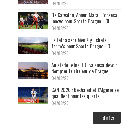
04/08/26
De Carvalho, Abner, Mata… Fonseca
innove pour Sparta Prague - OL
04/08/26
Le Letna sera bien à guichets
fermés pour Sparta Prague - OL
04/08/26
Au stade Letna, l'OL va aussi devoir
dompter la chaleur de Prague
04/08/26
CAN 2026 : Bekhaled et l’Algérie se
qualifient pour les quarts
04/08/26
+ d'infos