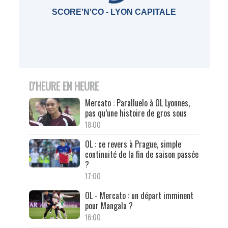
SCORE'N'CO - LYON CAPITALE
D'HEURE EN HEURE
Mercato : Paralluelo à OL Lyonnes,
pas qu’une histoire de gros sous
18:00
OL : ce revers à Prague, simple
continuité de la fin de saison passée
?
17:00
OL - Mercato : un départ imminent
pour Mangala ?
16:00