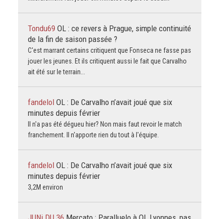
Tondu69
OL : ce revers à Prague, simple continuité
de la fin de saison passée ?
C'est marrant certains critiquent que Fonseca ne fasse pas
jouer les jeunes. Et ils critiquent aussi le fait que Carvalho
ait été sur le terrain...
fandelol
OL : De Carvalho n’avait joué que six
minutes depuis février
Il n'a pas été dégueu hier? Non mais faut revoir le match
franchement. Il n'apporte rien du tout à l'équipe.
fandelol
OL : De Carvalho n’avait joué que six
minutes depuis février
3,2M environ
JUNi DU 36
Mercato : Paralluelo à OL Lyonnes, pas