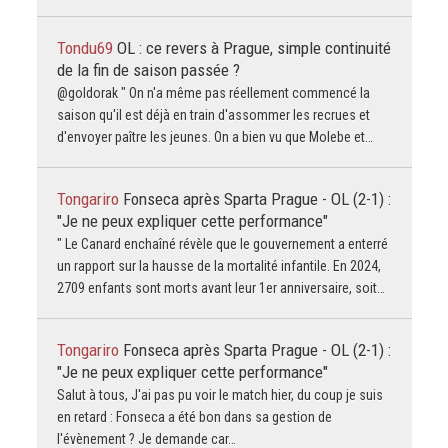
Tondu69
OL : ce revers à Prague, simple continuité
de la fin de saison passée ?
@goldorak " On n'a même pas réellement commencé la
saison qu'il est déjà en train d'assommer les recrues et
d'envoyer paître les jeunes. On a bien vu que Molebe et…
Tongariro
Fonseca après Sparta Prague - OL (2-1) :
"Je ne peux expliquer cette performance"
" Le Canard enchaîné révèle que le gouvernement a enterré
un rapport sur la hausse de la mortalité infantile. En 2024,
2709 enfants sont morts avant leur 1er anniversaire, soit…
Tongariro
Fonseca après Sparta Prague - OL (2-1) :
"Je ne peux expliquer cette performance"
Salut à tous, J'ai pas pu voir le match hier, du coup je suis
en retard : Fonseca a été bon dans sa gestion de
l'évènement ? Je demande car…