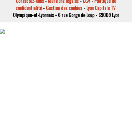
Contactez-nous
-
Mentions légales
-
CGV
-
Politique de
confidentialité
-
Gestion des cookies
-
Lyon Capitale TV
Olympique-et-Lyonnais - 6 rue Gorge de Loup - 69009 Lyon