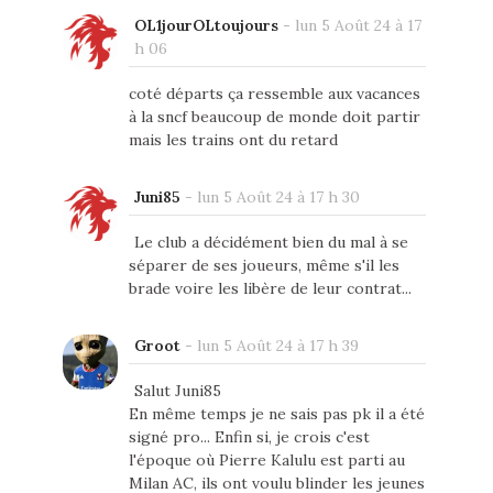
OL1jourOLtoujours
-
lun 5 Août 24 à 17
h 06
coté départs ça ressemble aux vacances
à la sncf beaucoup de monde doit partir
mais les trains ont du retard
Juni85
-
lun 5 Août 24 à 17 h 30
Le club a décidément bien du mal à se
séparer de ses joueurs, même s'il les
brade voire les libère de leur contrat...
Groot
-
lun 5 Août 24 à 17 h 39
Salut Juni85
En même temps je ne sais pas pk il a été
signé pro... Enfin si, je crois c'est
l'époque où Pierre Kalulu est parti au
Milan AC, ils ont voulu blinder les jeunes