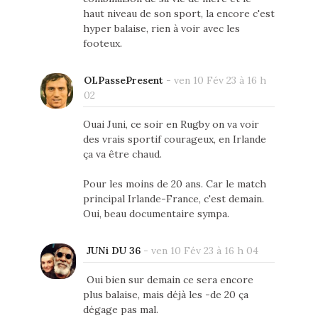
haut niveau de son sport, la encore c'est
hyper balaise, rien à voir avec les
footeux.
OLPassePresent
-
ven 10 Fév 23 à 16 h
02
Ouai Juni, ce soir en Rugby on va voir
des vrais sportif courageux, en Irlande
ça va être chaud.
Pour les moins de 20 ans. Car le match
principal Irlande-France, c'est demain.
Oui, beau documentaire sympa.
JUNi DU 36
-
ven 10 Fév 23 à 16 h 04
Oui bien sur demain ce sera encore
plus balaise, mais déjà les -de 20 ça
dégage pas mal.