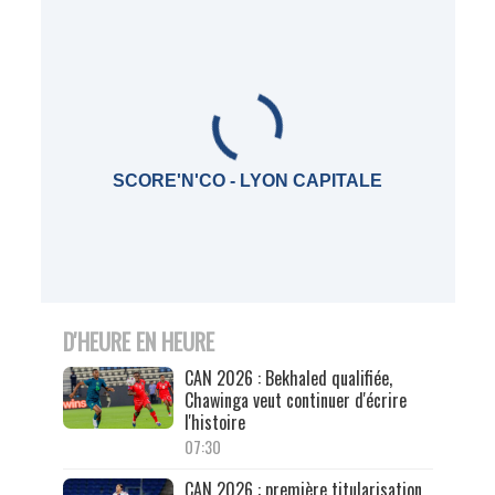
SCORE'N'CO - LYON CAPITALE
D'HEURE EN HEURE
CAN 2026 : Bekhaled qualifiée,
Chawinga veut continuer d'écrire
l'histoire
07:30
CAN 2026 : première titularisation