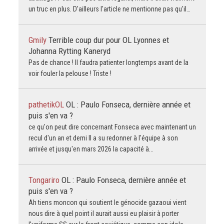
un truc en plus. D'ailleurs l'article ne mentionne pas qu'il…
Gmily
Terrible coup dur pour OL Lyonnes et
Johanna Rytting Kaneryd
Pas de chance ! Il faudra patienter longtemps avant de la
voir fouler la pelouse ! Triste !
pathetikOL
OL : Paulo Fonseca, dernière année et
puis s'en va ?
ce qu'on peut dire concernant Fonseca avec maintenant un
recul d'un an et demi Il a su redonner à l'équipe à son
arrivée et jusqu'en mars 2026 la capacité à…
Tongariro
OL : Paulo Fonseca, dernière année et
puis s'en va ?
Ah tiens moncon qui soutient le génocide gazaoui vient
nous dire à quel point il aurait aussi eu plaisir à porter