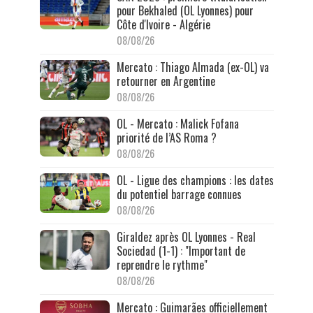
pour Bekhaled (OL Lyonnes) pour
Côte d'Ivoire - Algérie
08/08/26
Mercato : Thiago Almada (ex-OL) va
retourner en Argentine
08/08/26
OL - Mercato : Malick Fofana
priorité de l’AS Roma ?
08/08/26
OL - Ligue des champions : les dates
du potentiel barrage connues
08/08/26
Giraldez après OL Lyonnes - Real
Sociedad (1-1) : "Important de
reprendre le rythme"
08/08/26
Mercato : Guimarães officiellement