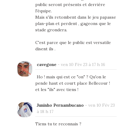
public seront présents et derrière
l'équipe.
Mais s'ils retombent dans le jeu papasse
plan-plan et perdent , gageons que le
stade grondera.
C'est parce que le public est versatile
disent ils .
cavegone
-
ven 10 Fév 23 à 17 h 16
Ho ! mais qui est ce "on" ? Qu'on le
pende haut et court place Bellecour !
et les "ils" avec tiens !
Juninho Pernambucano
-
ven 10 Fév 23
à 18 h 17
Tiens tu te reconnais ?