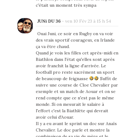
c'était un moment très sympa
JUNi DU 36
-
ven 10 Fév 23 à 15 h 54
Ouai Juni, ce soir en Rugby on va voir
des vrais sportif courageux, en Irlande
ça va être chaud.
Quand je vois les filles cet après-midi en
Biathlon dans l'état qu'elles sont après
avoir franchit la ligne d'arrivée. Le
football pro reste sacrément un sport
de beaucoup de feignasse
Suffit de
suivre une course de Cloe Chevalier par
exemple et un match de Aouar et on se
rend compte que ce n'est pas le même
monde. Si on mesurait le salaire à
l'effort c'est la Biathlète qui devrait
avoir celui d'Aouar.
Il y a eu avant le sprint un doc sur Anaïs
Chevalier. Le doc parle et montre la
combinaison de sa vie de mère et le