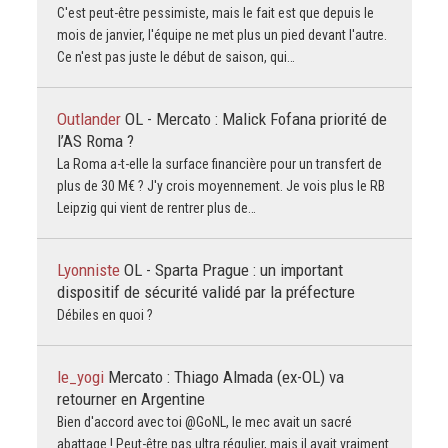
C'est peut-être pessimiste, mais le fait est que depuis le
mois de janvier, l'équipe ne met plus un pied devant l'autre.
Ce n'est pas juste le début de saison, qui…
Outlander
OL - Mercato : Malick Fofana priorité de
l’AS Roma ?
La Roma a-t-elle la surface financière pour un transfert de
plus de 30 M€ ? J'y crois moyennement. Je vois plus le RB
Leipzig qui vient de rentrer plus de…
Lyonniste
OL - Sparta Prague : un important
dispositif de sécurité validé par la préfecture
Débiles en quoi ?
le_yogi
Mercato : Thiago Almada (ex-OL) va
retourner en Argentine
Bien d'accord avec toi @GoNL, le mec avait un sacré
abattage ! Peut-être pas ultra régulier, mais il avait vraiment