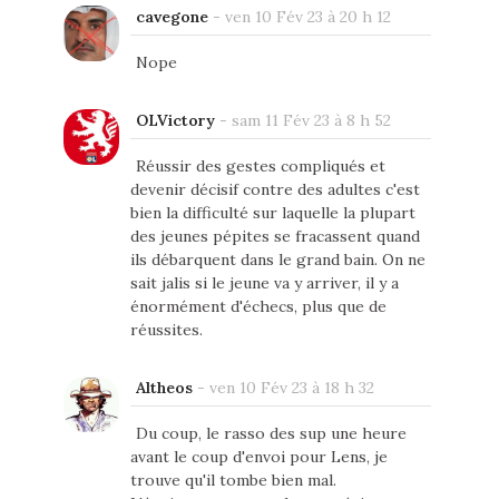
cavegone
-
ven 10 Fév 23 à 20 h 12
Nope
OLVictory
-
sam 11 Fév 23 à 8 h 52
Réussir des gestes compliqués et
devenir décisif contre des adultes c'est
bien la difficulté sur laquelle la plupart
des jeunes pépites se fracassent quand
ils débarquent dans le grand bain. On ne
sait jalis si le jeune va y arriver, il y a
énormément d'échecs, plus que de
réussites.
Altheos
-
ven 10 Fév 23 à 18 h 32
Du coup, le rasso des sup une heure
avant le coup d'envoi pour Lens, je
trouve qu'il tombe bien mal.