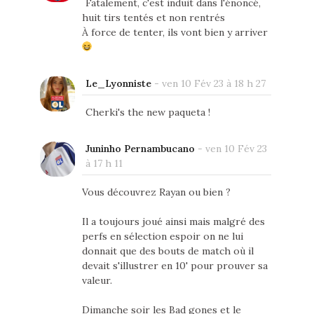
Fatalement, c'est induit dans l'énoncé,
huit tirs tentés et non rentrés
À force de tenter, ils vont bien y arriver
Le_Lyonniste
-
ven 10 Fév 23 à 18 h 27
Cherki's the new paqueta !
Juninho Pernambucano
-
ven 10 Fév 23
à 17 h 11
Vous découvrez Rayan ou bien ?
Il a toujours joué ainsi mais malgré des
perfs en sélection espoir on ne lui
donnait que des bouts de match où il
devait s'illustrer en 10' pour prouver sa
valeur.
Dimanche soir les Bad gones et le