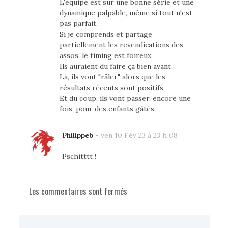
L'équipe est sur une bonne série et une
dynamique palpable, même si tout n'est
pas parfait.
Si je comprends et partage
partiellement les revendications des
assos, le timing est foireux.
Ils auraient du faire ça bien avant.
Là, ils vont "râler" alors que les
résultats récents sont positifs.
Et du coup, ils vont passer, encore une
fois, pour des enfants gâtés.
Philippeb
-
ven 10 Fév 23 à 23 h 08
Pschitttt !
Les commentaires sont fermés