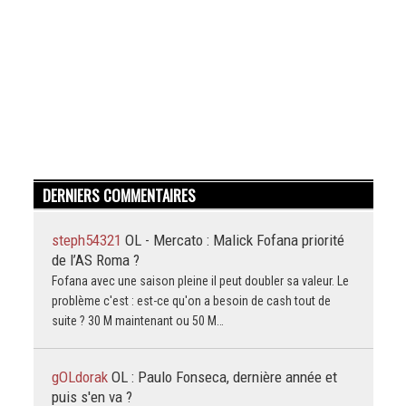
DERNIERS COMMENTAIRES
steph54321
OL - Mercato : Malick Fofana priorité
de l’AS Roma ?
Fofana avec une saison pleine il peut doubler sa valeur. Le
problème c'est : est-ce qu'on a besoin de cash tout de
suite ? 30 M maintenant ou 50 M…
gOLdorak
OL : Paulo Fonseca, dernière année et
puis s'en va ?