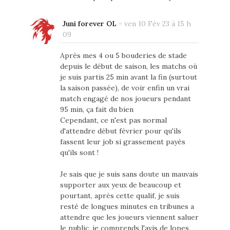
Juni forever OL
-
ven 10 Fév 23 à 15 h
09
Après mes 4 ou 5 bouderies de stade
depuis le début de saison, les matchs où
je suis partis 25 min avant la fin (surtout
la saison passée), de voir enfin un vrai
match engagé de nos joueurs pendant
95 min, ça fait du bien
Cependant, ce n'est pas normal
d'attendre début février pour qu'ils
fassent leur job si grassement payés
qu'ils sont !
Je sais que je suis sans doute un mauvais
supporter aux yeux de beaucoup et
pourtant, après cette qualif, je suis
resté de longues minutes en tribunes a
attendre que les joueurs viennent saluer
le public, je comprends l'avis de lopes,