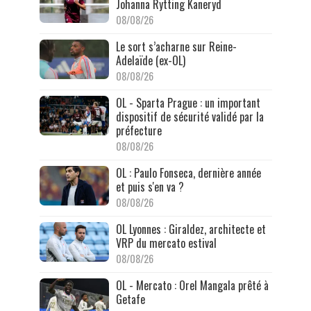
Johanna Rytting Kaneryd
08/08/26
Le sort s’acharne sur Reine-
Adelaïde (ex-OL)
08/08/26
OL - Sparta Prague : un important
dispositif de sécurité validé par la
préfecture
08/08/26
OL : Paulo Fonseca, dernière année
et puis s'en va ?
08/08/26
OL Lyonnes : Giraldez, architecte et
VRP du mercato estival
08/08/26
OL - Mercato : Orel Mangala prêté à
Getafe