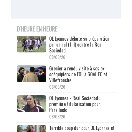
D'HEURE EN HEURE
OL Lyonnes débute sa préparation
par un nul (1-1) contre la Real
Sociedad
08/08/26
Grenier a rendu visite à ses ex-
coéquipiers de l'OL à GOAL FC et
Villefranche
08/08/26
OL Lyonnes - Real Sociedad :
première titularisation pour
Paralluelo
08/08/26
Terrible coup dur pour OL Lyonnes et