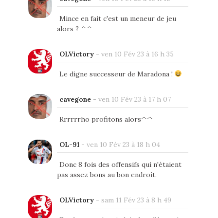
Mince en fait c'est un meneur de jeu
alors ? ^^
OLVictory
-
ven 10 Fév 23 à 16 h 35
Le digne successeur de Maradona !
cavegone
-
ven 10 Fév 23 à 17 h 07
Rrrrrrho profitons alors^^
OL-91
-
ven 10 Fév 23 à 18 h 04
Donc 8 fois des offensifs qui n'étaient
pas assez bons au bon endroit.
OLVictory
-
sam 11 Fév 23 à 8 h 49