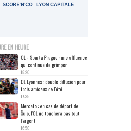
SCORE'N'CO - LYON CAPITALE
URE EN HEURE
OL - Sparta Prague : une affluence
qui continue de grimper
18:20
OL Lyonnes : double diffusion pour
trois amicaux de l'été
17:35
Mercato : en cas de départ de
Šulc, l'OL ne touchera pas tout
l'argent
16:50