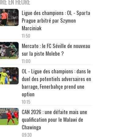
URE EN HEURE
Ligue des champions : OL - Sparta
Prague arbitré par Szymon
Marciniak
11:50
Mercato : le FC Séville de nouveau
sur la piste Molebe ?
11:00
OL - Ligue des champions : dans le
duel des potentiels adversaires en
barrage, Fenerbahçe prend une
option
10:15
CAN 2026 : une défaite mais une
qualification pour le Malawi de
Chawinga
09:30