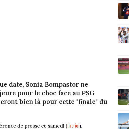
gue date, Sonia Bompastor ne
eure pour le choc face au PSG
eront bien là pour cette "finale" du
lire ici
férence de presse ce samedi (
).