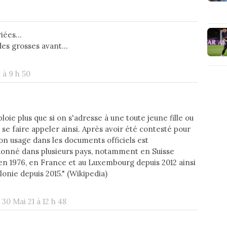
ées...
s grosses avant...
 à 9 h 50
ie plus que si on s'adresse à une toute jeune fille ou
se faire appeler ainsi. Après avoir été contesté pour
son usage dans les documents officiels est
onné dans plusieurs pays, notamment en Suisse
en 1976, en France et au Luxembourg depuis 2012 ainsi
lonie depuis 2015." (Wikipedia)
30 Mai 21 à 12 h 48