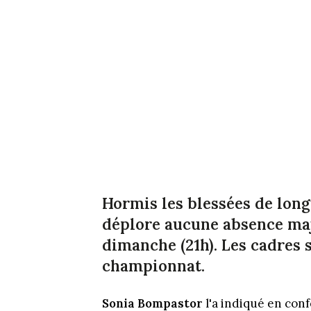
Hormis les blessées de lon
déplore aucune absence maj
dimanche (21h). Les cadres s
championnat.
Sonia Bompastor
l'a indiqué en con