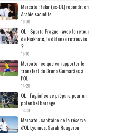
Mercato : Fekir (ex-OL) rebondit en
Arabie saoudite
16:00
OL - Sparta Prague : avec le retour
de Niakhaté, la défense retrouvée
?
15:10
Mercato : ce que va rapporter le
transfert de Bruno Guimarães à
l’OL
14:20
OL : Tagliafico se prépare pour un
potentiel barrage
13:30
Mercato : capitaine de la réserve
d'OL Lyonnes, Sarah Rougeron