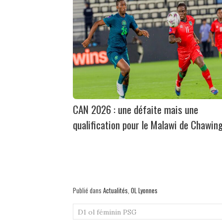
CAN 2026 : une défaite mais une
qualification pour le Malawi de Chawin
Publié dans
Actualités
,
OL Lyonnes
D1
ol féminin
PSG