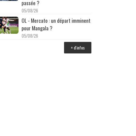
passée ?
05/08/26
OL - Mercato : un départ imminent
pour Mangala ?
05/08/26
+ d'infos