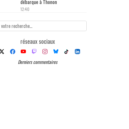
débarque à Thonon
12:40
réseaux sociaux
Derniers commentaires