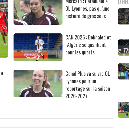
Mercato : Paralluelo à
D'HE
OL Lyonnes, pas qu’une
histoire de gros sous
CAN 2026 : Bekhaled et
l’Algérie se qualifient
pour les quarts
ga
Canal Plus va suivre OL
Lyonnes pour un
reportage sur la saison
2026-2027