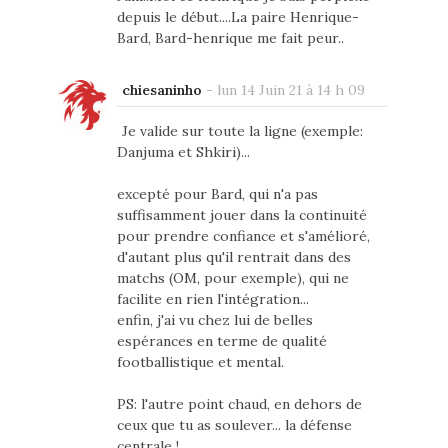
depuis le début....La paire Henrique-
Bard, Bard-henrique me fait peur..
chiesaninho
-
lun 14 Juin 21 à 14 h 09
Je valide sur toute la ligne (exemple:
Danjuma et Shkiri)...
excepté pour Bard, qui n'a pas
suffisamment jouer dans la continuité
pour prendre confiance et s'amélioré,
d'autant plus qu'il rentrait dans des
matchs (OM, pour exemple), qui ne
facilite en rien l'intégration...
enfin, j'ai vu chez lui de belles
espérances en terme de qualité
footballistique et mental.
PS: l'autre point chaud, en dehors de
ceux que tu as soulever... la défense
centrale !