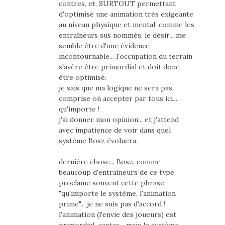
contres, et, SURTOUT permettant
d'optimisé une animation très exigeante
au niveau physique et mental, comme les
entraîneurs sus nommés, le désir... me
semble être d'une évidence
incontournable... l'occupation du terrain
s'avère être primordial et doit donc
être optimisé.
je sais que ma logique ne sera pas
comprise où accepter par tous ici...
qu'importe !
j'ai donner mon opinion... et j'attend
avec impatience de voir dans quel
système Bosz évoluera.
dernière chose... Bosz, comme
beaucoup d'entraîneurs de ce type,
proclame souvent cette phrase:
"qu'importe le système, l'animation
prime"... je ne suis pas d'accord !
l'animation (l'envie des joueurs) est
primordial, certes... mais le système