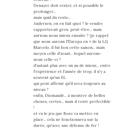
Denayer doit rester, et si possible le
prolonger...
mais quid du reste...
Andersen, on en fait quoi ? le vendre
rapporterait gros, peut-être... mais
aurions nous mieux ensuite ? (je rappel
que nous aurons l'Europa en + de la L1)
Marcelo, il fut bon cette saison... mais
moyen celle d'avant... lequel aurons-
nous celle-ci ?
d'autant plus avec un an de mieux... entre
l'expérience et l'année de trop, il n'y a
souvent qu'un fil...
qui peut affirmé qu'il sera toujours au
niveau ?
enfin, Diomandé... à montrer de belles
choses, certes... mais il reste perfectible
!
et vu le jeu que Bosz va mettre en
place... cela ne fonctionnera sur la
durée, qu'avec une défense de fer !