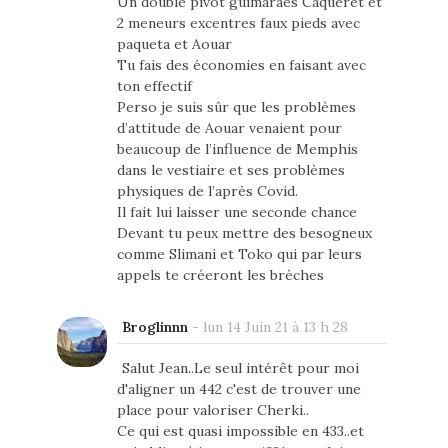
Un double pivot guimaraes Caqueret et
2 meneurs excentres faux pieds avec
paqueta et Aouar
Tu fais des économies en faisant avec
ton effectif
Perso je suis sûr que les problèmes
d’attitude de Aouar venaient pour
beaucoup de l’influence de Memphis
dans le vestiaire et ses problèmes
physiques de l’après Covid.
Il fait lui laisser une seconde chance
Devant tu peux mettre des besogneux
comme Slimani et Toko qui par leurs
appels te créeront les brèches
Broglinnn
-
lun 14 Juin 21 à 13 h 28
Salut Jean..Le seul intérêt pour moi
d'aligner un 442 c'est de trouver une
place pour valoriser Cherki..
Ce qui est quasi impossible en 433..et