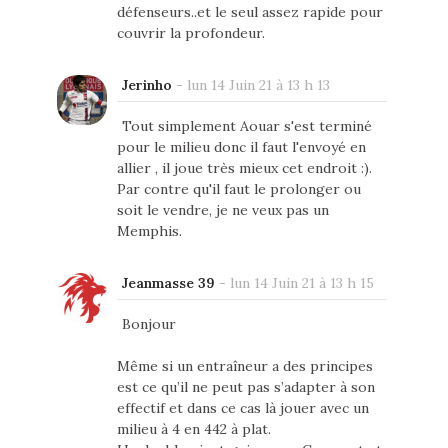
défenseurs..et le seul assez rapide pour
couvrir la profondeur.
Jerinho
-
lun 14 Juin 21 à 13 h 13
Tout simplement Aouar s'est terminé
pour le milieu donc il faut l'envoyé en
allier , il joue très mieux cet endroit :).
Par contre qu'il faut le prolonger ou
soit le vendre, je ne veux pas un
Memphis.
Jeanmasse 39
-
lun 14 Juin 21 à 13 h 15
Bonjour
Même si un entraîneur a des principes
est ce qu’il ne peut pas s’adapter à son
effectif et dans ce cas là jouer avec un
milieu à 4 en 442 à plat.