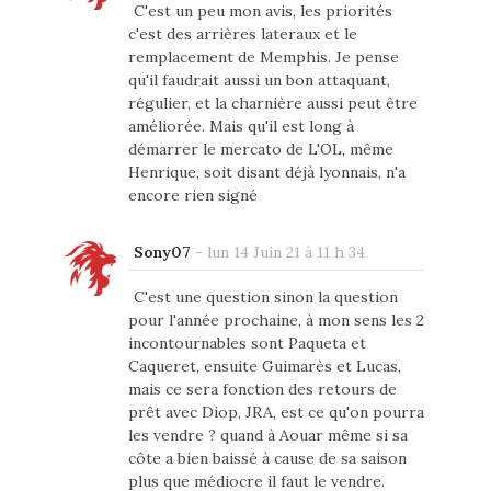
C'est un peu mon avis, les priorités
c'est des arrières lateraux et le
remplacement de Memphis. Je pense
qu'il faudrait aussi un bon attaquant,
régulier, et la charnière aussi peut être
améliorée. Mais qu'il est long à
démarrer le mercato de L'OL, même
Henrique, soit disant déjà lyonnais, n'a
encore rien signé
Sony07
-
lun 14 Juin 21 à 11 h 34
C'est une question sinon la question
pour l'année prochaine, à mon sens les 2
incontournables sont Paqueta et
Caqueret, ensuite Guimarès et Lucas,
mais ce sera fonction des retours de
prêt avec Diop, JRA, est ce qu'on pourra
les vendre ? quand à Aouar même si sa
côte a bien baissé à cause de sa saison
plus que médiocre il faut le vendre.