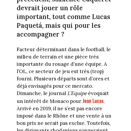
devrait jouer un rôle
important, tout comme Lucas
Paquetá, mais qui pour les
accompagner ?
Facteur déterminant dans le football, le
milieu de terrain et une pièce très
importante du rouage d’une équipe. A
l’OL, ce secteur de jeu est très (trop)
fourni. Plusieurs départs sont d’ores et
déjà envisagés pour ce mercato.
Dimanche, le journal
L’Equipe
évoquait
Jean Lucas
un intérêt de Monaco pour
.
Arrivé en 2019, il ne s’est pas encore
imposé dans le Rhône et une vente à un
bon prix ne serait pas exclue. Toutefois,
les dirigeants rhodaniens songeraient