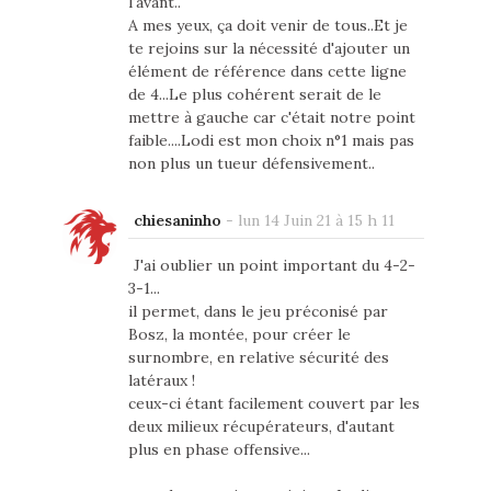
l'avant..
A mes yeux, ça doit venir de tous..Et je
te rejoins sur la nécessité d'ajouter un
élément de référence dans cette ligne
de 4...Le plus cohérent serait de le
mettre à gauche car c'était notre point
faible....Lodi est mon choix n°1 mais pas
non plus un tueur défensivement..
chiesaninho
-
lun 14 Juin 21 à 15 h 11
J'ai oublier un point important du 4-2-
3-1...
il permet, dans le jeu préconisé par
Bosz, la montée, pour créer le
surnombre, en relative sécurité des
latéraux !
ceux-ci étant facilement couvert par les
deux milieux récupérateurs, d'autant
plus en phase offensive...