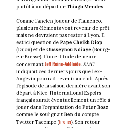
plutôt à un départ de
Thiago Mendes
.
Comme l’ancien joueur de Flamenco,
plusieurs éléments vont revenir de prêt
mais ne devraient pas rester à Lyon. Il
est ici question de
Pape Cheikh Diop
(Dijon) et de
Ousseynou Ndiaye
(Bourg-
en-Bresse). L’incertitude demeure
Jeff Reine-Adélaïde
concernant
.
RMC
indiquait ces derniers jours que l’ex-
Angevin pourrait revenir au club. Après
l’épisode de la saison dernière avant son
départ à Nice, l’international Espoirs
français aurait éventuellement un rôle à
jouer dans l’organisation de
Peter Bosz
comme le soulignait
Ben
du compte
lire ici
Twitter Tacompo (
). Son retour