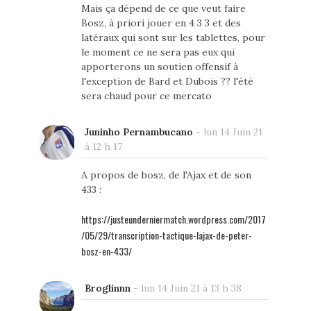
Mais ça dépend de ce que veut faire
Bosz, à priori jouer en 4 3 3 et des
latéraux qui sont sur les tablettes, pour
le moment ce ne sera pas eux qui
apporterons un soutien offensif à
l'exception de Bard et Dubois ?? l'été
sera chaud pour ce mercato
Juninho Pernambucano
-
lun 14 Juin 21
à 12 h 17
A propos de bosz, de l'Ajax et de son
433 :
https://justeunderniermatch.wordpress.com/2017
/05/29/transcription-tactique-lajax-de-peter-
bosz-en-433/
Broglinnn
-
lun 14 Juin 21 à 13 h 38