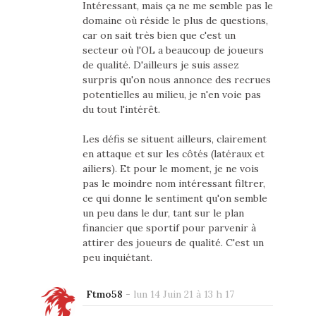
Intéressant, mais ça ne me semble pas le
domaine où réside le plus de questions,
car on sait très bien que c'est un
secteur où l'OL a beaucoup de joueurs
de qualité. D'ailleurs je suis assez
surpris qu'on nous annonce des recrues
potentielles au milieu, je n'en voie pas
du tout l'intérêt.
Les défis se situent ailleurs, clairement
en attaque et sur les côtés (latéraux et
ailiers). Et pour le moment, je ne vois
pas le moindre nom intéressant filtrer,
ce qui donne le sentiment qu'on semble
un peu dans le dur, tant sur le plan
financier que sportif pour parvenir à
attirer des joueurs de qualité. C'est un
peu inquiétant.
Ftmo58
-
lun 14 Juin 21 à 13 h 17