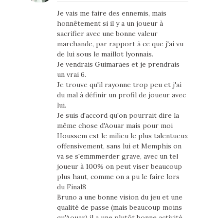
Je vais me faire des ennemis, mais
honnêtement si il y a un joueur à
sacrifier avec une bonne valeur
marchande, par rapport à ce que j'ai vu
de lui sous le maillot lyonnais.
Je vendrais Guimarães et je prendrais
un vrai 6.
Je trouve qu'il rayonne trop peu et j'ai
du mal à définir un profil de joueur avec
lui.
Je suis d'accord qu'on pourrait dire la
même chose d'Aouar mais pour moi
Houssem est le milieu le plus talentueux
offensivement, sans lui et Memphis on
va se s'emmmerder grave, avec un tel
joueur à 100% on peut viser beaucoup
plus haut, comme on a pu le faire lors
du Final8
Bruno a une bonne vision du jeu et une
qualité de passe (mais beaucoup moins
qu'Aouar) il a une plutôt bonne activité