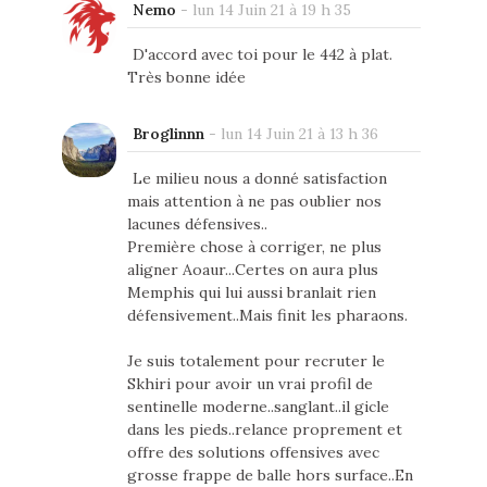
Nemo
-
lun 14 Juin 21 à 19 h 35
D'accord avec toi pour le 442 à plat.
Très bonne idée
Broglinnn
-
lun 14 Juin 21 à 13 h 36
Le milieu nous a donné satisfaction
mais attention à ne pas oublier nos
lacunes défensives..
Première chose à corriger, ne plus
aligner Aoaur...Certes on aura plus
Memphis qui lui aussi branlait rien
défensivement..Mais finit les pharaons.
Je suis totalement pour recruter le
Skhiri pour avoir un vrai profil de
sentinelle moderne..sanglant..il gicle
dans les pieds..relance proprement et
offre des solutions offensives avec
grosse frappe de balle hors surface..En