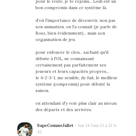
pour le reste, je te rejoins... Lodi est un
bon compromis dans ce système là.
d'où l'importance de découvrir, non pas
son animation, on l'a connait (je parle de
Bosz, bien évidemment)... mais son
organisation de jeu.
pour enfoncer le clou... sachant qu'il
débute à l'OL, ne connaissant
certainement pas parfaitement ses
joueurs et leurs capacités propres...
le 4-2-3-1, me semble, de fait, le meilleur
système (compromis) pour débuté la
saison.
en attendant d'y voir plus clair au niveau
des départs et des arrivées.
SapeCommeJallet
-
lun 14 Juin 21 à 13 h
43