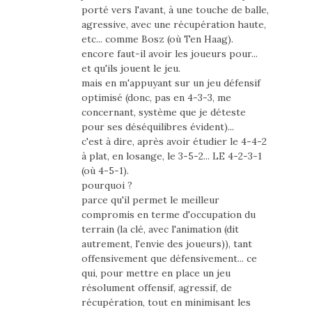
porté vers l'avant, à une touche de balle,
agressive, avec une récupération haute,
etc... comme Bosz (où Ten Haag).
encore faut-il avoir les joueurs pour...
et qu'ils jouent le jeu.
mais en m'appuyant sur un jeu défensif
optimisé (donc, pas en 4-3-3, me
concernant, système que je déteste
pour ses déséquilibres évident)...
c'est à dire, après avoir étudier le 4-4-2
à plat, en losange, le 3-5-2... LE 4-2-3-1
(où 4-5-1).
pourquoi ?
parce qu'il permet le meilleur
compromis en terme d'occupation du
terrain (la clé, avec l'animation (dit
autrement, l'envie des joueurs)), tant
offensivement que défensivement... ce
qui, pour mettre en place un jeu
résolument offensif, agressif, de
récupération, tout en minimisant les