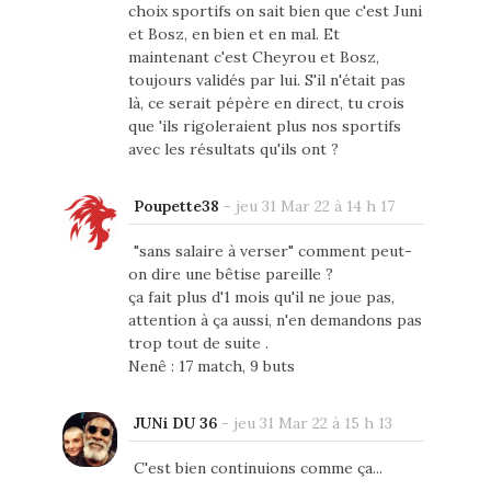
choix sportifs on sait bien que c'est Juni
et Bosz, en bien et en mal. Et
maintenant c'est Cheyrou et Bosz,
toujours validés par lui. S'il n'était pas
là, ce serait pépère en direct, tu crois
que 'ils rigoleraient plus nos sportifs
avec les résultats qu'ils ont ?
Poupette38
-
jeu 31 Mar 22 à 14 h 17
"sans salaire à verser" comment peut-
on dire une bêtise pareille ?
ça fait plus d'1 mois qu'il ne joue pas,
attention à ça aussi, n'en demandons pas
trop tout de suite .
Nenê : 17 match, 9 buts
JUNi DU 36
-
jeu 31 Mar 22 à 15 h 13
C'est bien continuions comme ça...