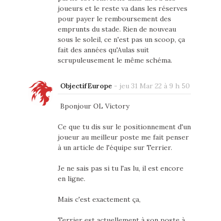
joueurs et le reste va dans les réserves
pour payer le remboursement des
emprunts du stade. Rien de nouveau
sous le soleil, ce n'est pas un scoop, ça
fait des années qu'Aulas suit
scrupuleusement le même schéma.
ObjectifEurope
-
jeu 31 Mar 22 à 9 h 50
Bponjour OL Victory
Ce que tu dis sur le positionnement d'un
joueur au meilleur poste me fait penser
à un article de l'équipe sur Terrier.
Je ne sais pas si tu l'as lu, il est encore
en ligne.
Mais c'est exactement ça,
Terrier est actuellement à son poste à