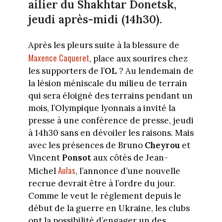
ailier du Shakhtar Donetsk,
jeudi après-midi (14h30).
Après les pleurs suite à la blessure de
Maxence Caqueret
, place aux sourires chez
les supporters de l’
OL
? Au lendemain de
la lésion méniscale du milieu de terrain
qui sera éloigné des terrains pendant un
mois, l’Olympique lyonnais a invité la
presse à une conférence de presse, jeudi
à 14h30 sans en dévoiler les raisons. Mais
avec les présences de Bruno
Cheyrou
et
Vincent
Ponsot
aux côtés de Jean-
Aulas
Michel
, l’annonce d’une nouvelle
recrue devrait être à l’ordre du jour.
Comme le veut le règlement depuis le
début de la guerre en Ukraine, les clubs
ont la possibilité d’engager un des