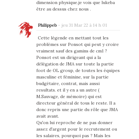
dimension physique.je vois que lukeba
être au dessus chez nous .
Philippeb
-
jeu 31 Mar 22 à 14 h 01
Cette légende en mettant tout les
problèmes sur Ponsot qui peut y croire
vraiment sauf des gamins de cm1 ?
Ponsot est un dirigeant qui a la
délégation de JMA sur toute la partie
foot de OL group, de toutes les équipes
masculine et féminine, sur la partie
budgétaire, contrat, mais aussi
resultats. et il y en a un autre (
M.Sauvage, de mémoire) qui est
directeur général de tous le reste. Il a
donc repris une partie du rôle que JMA
avait avant.
Qu'on lui reproche de ne pas donner
assez d'argent pour le recrutement ou
les salaires, pourquoi pas ? Mais les