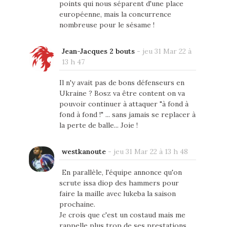
points qui nous séparent d'une place
européenne, mais la concurrence
nombreuse pour le sésame !
Jean-Jacques 2 bouts
-
jeu 31 Mar 22 à
13 h 47
Il n'y avait pas de bons défenseurs en
Ukraine ? Bosz va être content on va
pouvoir continuer à attaquer "à fond à
fond à fond !" ... sans jamais se replacer à
la perte de balle... Joie !
westkanoute
-
jeu 31 Mar 22 à 13 h 48
En parallèle, l'équipe annonce qu'on
scrute issa diop des hammers pour
faire la maille avec lukeba la saison
prochaine.
Je crois que c'est un costaud mais me
rappelle plus trop de ses prestations