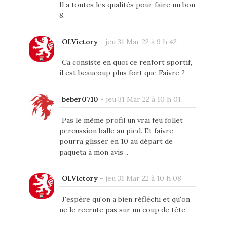
Il a toutes les qualités pour faire un bon
8.
OLVictory
-
jeu 31 Mar 22 à 9 h 42
Ca consiste en quoi ce renfort sportif,
il est beaucoup plus fort que Faivre ?
beber0710
-
jeu 31 Mar 22 à 10 h 01
Pas le même profil un vrai feu follet
percussion balle au pied. Et faivre
pourra glisser en 10 au départ de
paqueta à mon avis ..
OLVictory
-
jeu 31 Mar 22 à 10 h 08
J'espère qu'on a bien réfléchi et qu'on
ne le recrute pas sur un coup de tête.