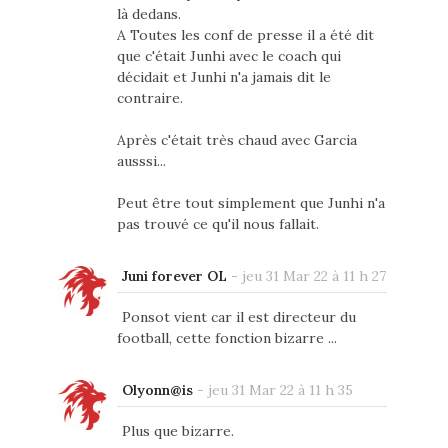
là dedans.
A Toutes les conf de presse il a été dit
que c'était Junhi avec le coach qui
décidait et Junhi n'a jamais dit le
contraire.
Après c'était très chaud avec Garcia
ausssi...
Peut être tout simplement que Junhi n'a
pas trouvé ce qu'il nous fallait.
Juni forever OL
-
jeu 31 Mar 22 à 11 h 27
Ponsot vient car il est directeur du
football, cette fonction bizarre ...
Olyonn@is
-
jeu 31 Mar 22 à 11 h 35
Plus que bizarre.