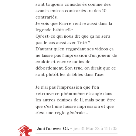
sont toujours considérés comme des
avant-centres contrariés ou des 10
contrariés.
Je vois que Faivre rentre aussi dans la
légende habituelle.
Qu'est-ce qui nous dit que ça ne sera
pas le cas aussi avec Tetê ?
D'autant qu'en regardant ses vidéos ça
ne laisse pas l'impression d'un joueur de
couloir et encore moins de
débordement. Son truc, on dirait que ce
sont plutôt les dribbles dans l'axe.
Je n'ai pas l'impression que l'on
retrouve ce phénomène étrange dans
les autres équipes de l1, mais peut-être
que c'est une fausse impression et que
c'est une règle générale…
Juni forever OL
-
jeu 31 Mar 22 à 11 h 35