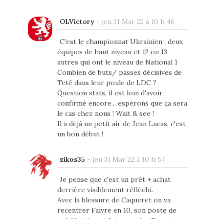
OLVictory
-
jeu 31 Mar 22 à 10 h 46
C'est le championnat Ukrainien : deux
équipes de haut niveau et 12 ou 13
autres qui ont le niveau de National 1
Combien de buts/ passes décisives de
Tetê dans leur poule de LDC ?
Question stats, il est loin d'avoir
confirmé encore... espérons que ça sera
le cas chez nous ! Wait & see !
Il a déjà un petit air de Jean Lucas, c'est
un bon début !
zikos35
-
jeu 31 Mar 22 à 10 h 57
Je pense que c'est un prêt + achat
derrière visiblement réfléchi.
Avec la blessure de Caqueret on va
recentrer Faivre en 10, son poste de