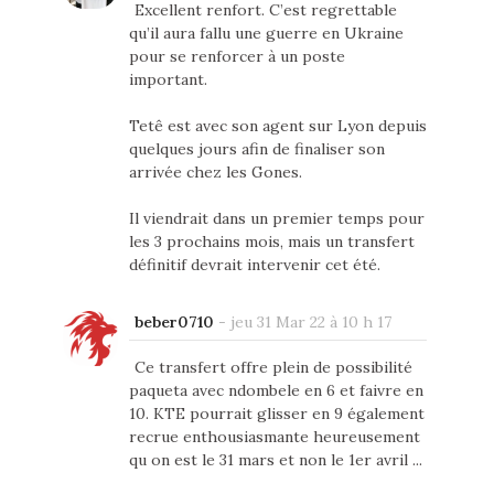
Excellent renfort. C’est regrettable
qu’il aura fallu une guerre en Ukraine
pour se renforcer à un poste
important.
Tetê est avec son agent sur Lyon depuis
quelques jours afin de finaliser son
arrivée chez les Gones.
Il viendrait dans un premier temps pour
les 3 prochains mois, mais un transfert
définitif devrait intervenir cet été.
beber0710
-
jeu 31 Mar 22 à 10 h 17
Ce transfert offre plein de possibilité
paqueta avec ndombele en 6 et faivre en
10. KTE pourrait glisser en 9 également
recrue enthousiasmante heureusement
qu on est le 31 mars et non le 1er avril ...