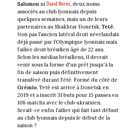
David Neres
Salomon
ni
, deux noms
associés au club lyonnais depuis
quelques semaines, mais un de leurs
partenaires au Shakhtar Donetsk,
Tetê
.
Non pas l’ancien latéral droit néerlandais
déjà passé par l’Olympique lyonnais mais
l’ailier droit brésilien âgé de 22 ans.
Selon les médias brésiliens, il devrait
venir sous la forme d'un prêt jusqu'à la
fin de saison puis définitivement
transféré durant l'été. Formé du côté de
Grémio
, Tetê est arrivé à Donetsk en
2019 et a inscrit 31 buts pour 15 passes en
108 matchs avec le club ukrainien.
Serait-ce enfin l’ailier qui fait tant défaut
au club lyonnais depuis le début de la
saison ?