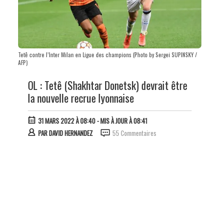
Tetê contre l’Inter Milan en Ligue des champions (Photo by Sergei SUPINSKY /
AFP)
OL : Tetê (Shakhtar Donetsk) devrait être
la nouvelle recrue lyonnaise
31 MARS 2022 À 08:40
- MIS À JOUR À 08:41
PAR
DAVID HERNANDEZ
55 Commentaires