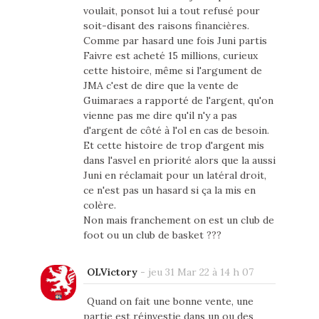
voulait, ponsot lui a tout refusé pour
soit-disant des raisons financières.
Comme par hasard une fois Juni partis
Faivre est acheté 15 millions, curieux
cette histoire, même si l'argument de
JMA c'est de dire que la vente de
Guimaraes a rapporté de l'argent, qu'on
vienne pas me dire qu'il n'y a pas
d'argent de côté à l'ol en cas de besoin.
Et cette histoire de trop d'argent mis
dans l'asvel en priorité alors que la aussi
Juni en réclamait pour un latéral droit,
ce n'est pas un hasard si ça la mis en
colère.
Non mais franchement on est un club de
foot ou un club de basket ???
OLVictory
-
jeu 31 Mar 22 à 14 h 07
Quand on fait une bonne vente, une
partie est réinvestie dans un ou des