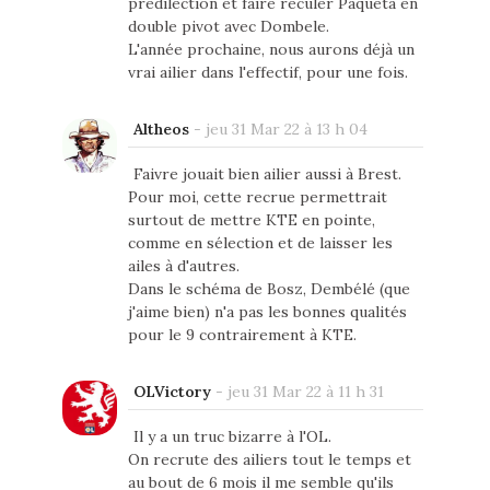
prédilection et faire reculer Paqueta en
double pivot avec Dombele.
L'année prochaine, nous aurons déjà un
vrai ailier dans l'effectif, pour une fois.
Altheos
-
jeu 31 Mar 22 à 13 h 04
Faivre jouait bien ailier aussi à Brest.
Pour moi, cette recrue permettrait
surtout de mettre KTE en pointe,
comme en sélection et de laisser les
ailes à d'autres.
Dans le schéma de Bosz, Dembélé (que
j'aime bien) n'a pas les bonnes qualités
pour le 9 contrairement à KTE.
OLVictory
-
jeu 31 Mar 22 à 11 h 31
Il y a un truc bizarre à l'OL.
On recrute des ailiers tout le temps et
au bout de 6 mois il me semble qu'ils