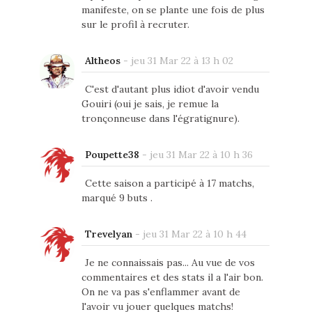
manifeste, on se plante une fois de plus
sur le profil à recruter.
Altheos
-
jeu 31 Mar 22 à 13 h 02
C'est d'autant plus idiot d'avoir vendu
Gouiri (oui je sais, je remue la
tronçonneuse dans l'égratignure).
Poupette38
-
jeu 31 Mar 22 à 10 h 36
Cette saison a participé à 17 matchs,
marqué 9 buts .
Trevelyan
-
jeu 31 Mar 22 à 10 h 44
Je ne connaissais pas... Au vue de vos
commentaires et des stats il a l'air bon.
On ne va pas s'enflammer avant de
l'avoir vu jouer quelques matchs!