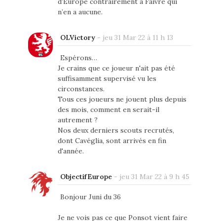
d’Europe contrairement à Faivre qui
n’en a aucune.
OLVictory
-
jeu 31 Mar 22 à 11 h 13
Espérons…
Je crains que ce joueur n'ait pas été
suffisamment supervisé vu les
circonstances.
Tous ces joueurs ne jouent plus depuis
des mois, comment en serait-il
autrement ?
Nos deux derniers scouts recrutés,
dont Cavéglia, sont arrivés en fin
d'année.
ObjectifEurope
-
jeu 31 Mar 22 à 9 h 45
Bonjour Juni du 36
Je ne vois pas ce que Ponsot vient faire