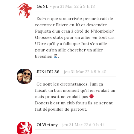
GoNL
-
jeu 31 Mar 22 à 9 h 18
Est-ce que son arrivée permettrait de
recentrer Faivre en 10 et descendre
Paqueta d’un cran à côté de N’dombele?
Grosses stats pour un ailier en tout cas
! Dire qu’il y a fallu que Juni s’en aille
pour qu’on aille chercher un ailier
brésilien
.
JUNi DU 36
-
jeu 31 Mar 22 à 9 h 40
Ce sont les circonstances, Juni ça
faisait un bon moment qu'il en voulait un
mais ponsot ne voulait pas
Donetsk est un club foutu ils se seront
fait dépouiller de partout.
OLVictory
-
jeu 31 Mar 22 à 9 h 44