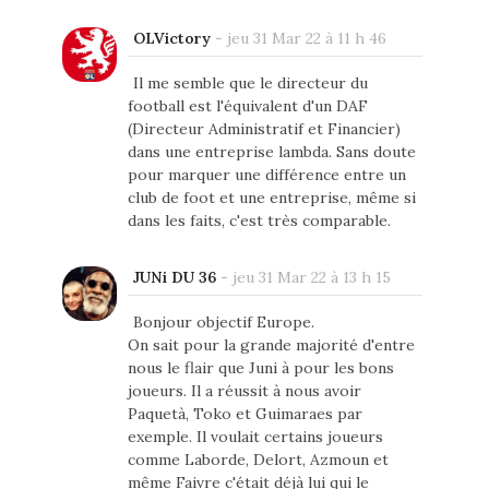
OLVictory
-
jeu 31 Mar 22 à 11 h 46
Il me semble que le directeur du
football est l'équivalent d'un DAF
(Directeur Administratif et Financier)
dans une entreprise lambda. Sans doute
pour marquer une différence entre un
club de foot et une entreprise, même si
dans les faits, c'est très comparable.
JUNi DU 36
-
jeu 31 Mar 22 à 13 h 15
Bonjour objectif Europe.
On sait pour la grande majorité d'entre
nous le flair que Juni à pour les bons
joueurs. Il a réussit à nous avoir
Paquetà, Toko et Guimaraes par
exemple. Il voulait certains joueurs
comme Laborde, Delort, Azmoun et
même Faivre c'était déjà lui qui le