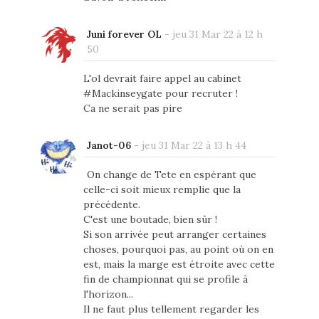
Juni forever OL
-
jeu 31 Mar 22 à 12 h
50
L'ol devrait faire appel au cabinet
#Mackinseygate pour recruter !
Ca ne serait pas pire
Janot-06
-
jeu 31 Mar 22 à 13 h 44
On change de Tete en espérant que
celle-ci soit mieux remplie que la
précédente.
C'est une boutade, bien sûr !
Si son arrivée peut arranger certaines
choses, pourquoi pas, au point où on en
est, mais la marge est étroite avec cette
fin de championnat qui se profile à
l'horizon...
Il ne faut plus tellement regarder les