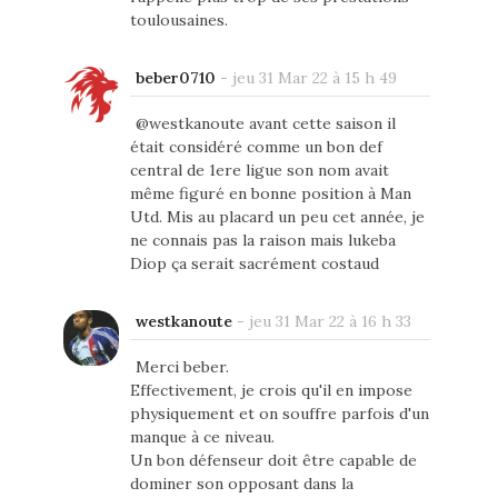
toulousaines.
beber0710
-
jeu 31 Mar 22 à 15 h 49
@westkanoute avant cette saison il
était considéré comme un bon def
central de 1ere ligue son nom avait
même figuré en bonne position à Man
Utd. Mis au placard un peu cet année, je
ne connais pas la raison mais lukeba
Diop ça serait sacrément costaud
westkanoute
-
jeu 31 Mar 22 à 16 h 33
Merci beber.
Effectivement, je crois qu'il en impose
physiquement et on souffre parfois d'un
manque à ce niveau.
Un bon défenseur doit être capable de
dominer son opposant dans la