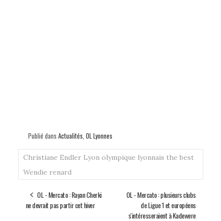
Publié dans
Actualités
,
OL Lyonnes
Christiane Endler
Lyon
olympique lyonnais
the best
Wendie renard
OL - Mercato : Rayan Cherki
OL - Mercato : plusieurs clubs
ne devrait pas partir cet hiver
de Ligue 1 et européens
s'intéresseraient à Kadewere