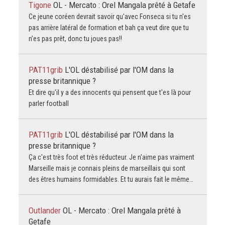
Tigone
OL - Mercato : Orel Mangala prêté à Getafe
Ce jeune coréen devrait savoir qu'avec Fonseca si tu n'es
pas arrière latéral de formation et bah ça veut dire que tu
n’es pas prêt, donc tu joues pas!!
PAT11grib
L'OL déstabilisé par l'OM dans la
presse britannique ?
Et dire qu'il y a des innocents qui pensent que t'es là pour
parler football
PAT11grib
L'OL déstabilisé par l'OM dans la
presse britannique ?
Ça c'est très foot et très réducteur. Je n'aime pas vraiment
Marseille mais je connais pleins de marseillais qui sont
des êtres humains formidables. Et tu aurais fait le même…
Outlander
OL - Mercato : Orel Mangala prêté à
Getafe