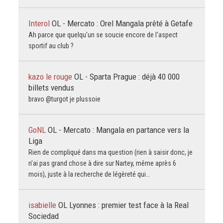
Interol
OL - Mercato : Orel Mangala prêté à Getafe
Ah parce que quelqu'un se soucie encore de l'aspect
sportif au club ?
kazo le rouge
OL - Sparta Prague : déjà 40 000
billets vendus
bravo @turgot je plussoie
GoNL
OL - Mercato : Mangala en partance vers la
Liga
Rien de compliqué dans ma question (rien à saisir donc, je
n’ai pas grand chose à dire sur Nartey, même après 6
mois), juste à la recherche de légèreté qui…
isabielle
OL Lyonnes : premier test face à la Real
Sociedad