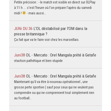
Petite précision : - le match est visible en direct sur OLPlay
à 11 h .... c'est l'heure où l'on prépare l'apéro du samedi
midi !
- mais aussi…
JUNi DU 36
L'OL déstabilisé par l'OM dans la
presse britannique ?
Ça fait que va te faire voir chez les marseillais.
Juni38
OL - Mercato : Orel Mangala prêté à Getafe
réaction pathétique et bien stupide
Juni38
OL - Mercato : Orel Mangala prêté à Getafe
Maintenant qu'il va être à nouveau opérationnel , une
grosse perte sportive ( sauf pour ceux qui ne veulent pas
comprendre ou qui ne comprennent tout simplement rien
au football…