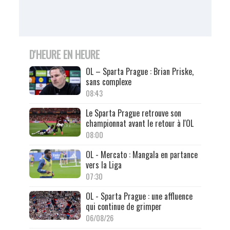
D'HEURE EN HEURE
OL – Sparta Prague : Brian Priske,
sans complexe
08:43
Le Sparta Prague retrouve son
championnat avant le retour à l'OL
08:00
OL - Mercato : Mangala en partance
vers la Liga
07:30
OL - Sparta Prague : une affluence
qui continue de grimper
06/08/26