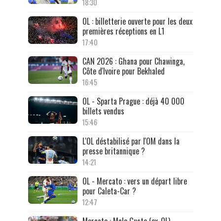
18:30
OL : billetterie ouverte pour les deux
premières réceptions en L1
17:40
CAN 2026 : Ghana pour Chawinga,
Côte d'Ivoire pour Bekhaled
16:45
OL - Sparta Prague : déjà 40 000
billets vendus
15:46
L'OL déstabilisé par l'OM dans la
presse britannique ?
14:21
OL - Mercato : vers un départ libre
pour Caleta-Car ?
12:47
Mercato : Malo Gusto (ex-OL)