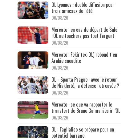
OL Lyonnes : double diffusion pour
trois amicaux de l'été
06/08/26
Mercato : en cas de départ de Šulc,
l'OL ne touchera pas tout l'argent
06/08/26
Mercato : Fekir (ex-OL) rebondit en
Arabie saoudite
06/08/26
OL - Sparta Prague : avec le retour
de Niakhaté, la défense retrouvée ?
06/08/26
Mercato : ce que va rapporter le
transfert de Bruno Guimarães à l’OL
06/08/26
OL : Tagliafico se prépare pour un
potentiel barrage