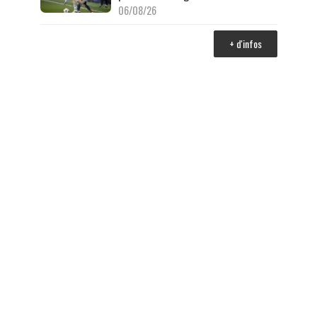
06/08/26
+ d'infos