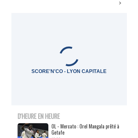
SCORE'N'CO - LYON CAPITALE
D'HEURE EN HEURE
OL - Mercato : Orel Mangala prêté à
Getafe