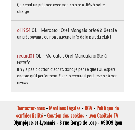
Ça serait un prêt sec avec son salaire à 45% à notre
charge.
ol1954
OL - Mercato : Orel Mangala prêté à Getafe
un prêt payant , ou non , aucune info de la part du club !
regard01
OL - Mercato : Orel Mangala prêté à
Getafe
Il n’y a pas d’option d’achat, donc je pense que l’OL espère
encore qu’il performera. Sans blessure il peut revenir à son
niveau.
Contactez-nous
-
Mentions légales
-
CGV
-
Politique de
confidentialité
-
Gestion des cookies
-
Lyon Capitale TV
Olympique-et-Lyonnais - 6 rue Gorge de Loup - 69009 Lyon