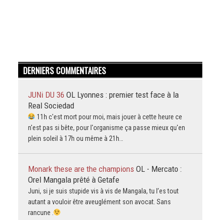
DERNIERS COMMENTAIRES
JUNi DU 36
OL Lyonnes : premier test face à la
Real Sociedad
11h c'est mort pour moi, mais jouer à cette heure ce
n'est pas si bête, pour l'organisme ça passe mieux qu'en
plein soleil à 17h ou même à 21h…
Monark these are the champions
OL - Mercato :
Orel Mangala prêté à Getafe
Juni, si je suis stupide vis à vis de Mangala, tu l’es tout
autant a vouloir être aveuglément son avocat. Sans
rancune .