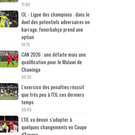
11:00
OL - Ligue des champions : dans le
duel des potentiels adversaires en
barrage, Fenerbahçe prend une
option
10:15
CAN 2026 : une défaite mais une
qualification pour le Malawi de
Chawinga
09:30
L'exercice des penalties réussit
que très peu à l'OL ces derniers
temps
08:45
L’OL va devoir s’adapter à
quelques changements en Coupe
d’Europe