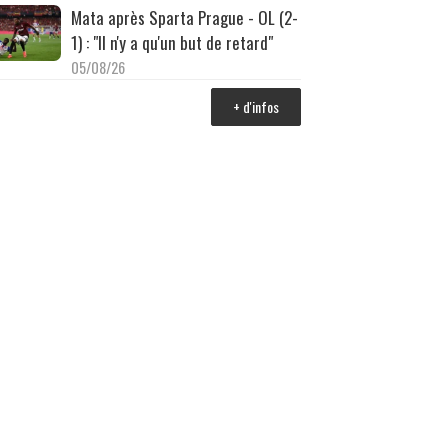
Mata après Sparta Prague - OL (2-
1) : "Il n'y a qu'un but de retard"
05/08/26
+ d'infos