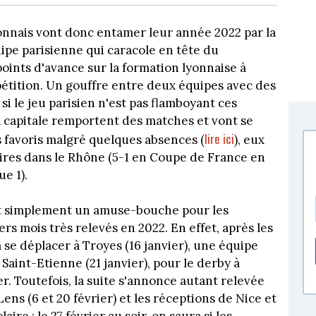
onnais vont donc entamer leur année 2022 par la
uipe parisienne qui caracole en tête du
oints d'avance sur la formation lyonnaise à
pétition. Un gouffre entre deux équipes avec des
 le jeu parisien n'est pas flamboyant ces
a capitale remportent des matches et vont se
lire ici
 favoris malgré quelques absences (
), eux
oires dans le Rhône (5-1 en Coupe de France en
e 1).
ut simplement un amuse-bouche pour les
s mois très relevés en 2022. En effet, après les
 se déplacer à Troyes (16 janvier), une équipe
Saint-Etienne (21 janvier), pour le derby à
r. Toutefois, la suite s'annonce autant relevée
ns (6 et 20 février) et les réceptions de Nice et