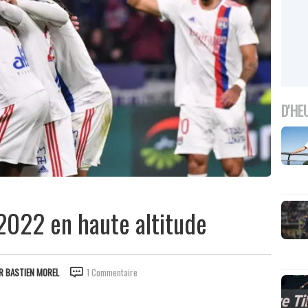
D'HE
2022 en haute altitude
AR
BASTIEN MOREL
1 Commentaire