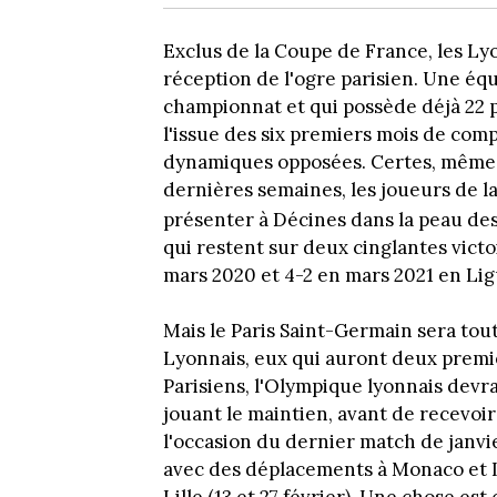
Exclus de la Coupe de France, les Ly
réception de l'ogre parisien. Une éq
championnat et qui possède déjà 22 p
l'issue des six premiers mois de com
dynamiques opposées. Certes, même si
dernières semaines, les joueurs de l
présenter à Décines dans la peau des
qui restent sur deux cinglantes vict
mars 2020 et 4-2 en mars 2021 en Ligu
Mais le Paris Saint-Germain sera to
Lyonnais, eux qui auront deux premier
Parisiens, l'Olympique lyonnais devra
jouant le maintien, avant de recevoir 
l'occasion du dernier match de janvie
avec des déplacements à Monaco et Le