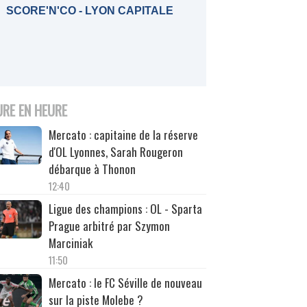
SCORE'N'CO - LYON CAPITALE
URE EN HEURE
Mercato : capitaine de la réserve
d'OL Lyonnes, Sarah Rougeron
débarque à Thonon
12:40
Ligue des champions : OL - Sparta
Prague arbitré par Szymon
Marciniak
11:50
Mercato : le FC Séville de nouveau
sur la piste Molebe ?