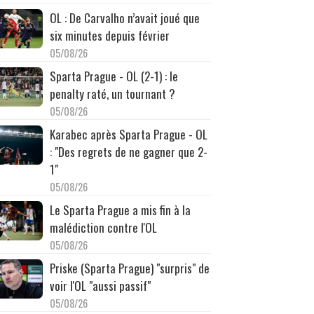
OL : De Carvalho n’avait joué que
six minutes depuis février
05/08/26
Sparta Prague - OL (2-1) : le
penalty raté, un tournant ?
05/08/26
Karabec après Sparta Prague - OL
: "Des regrets de ne gagner que 2-
1"
05/08/26
Le Sparta Prague a mis fin à la
malédiction contre l'OL
05/08/26
Priske (Sparta Prague) "surpris" de
voir l'OL "aussi passif"
05/08/26