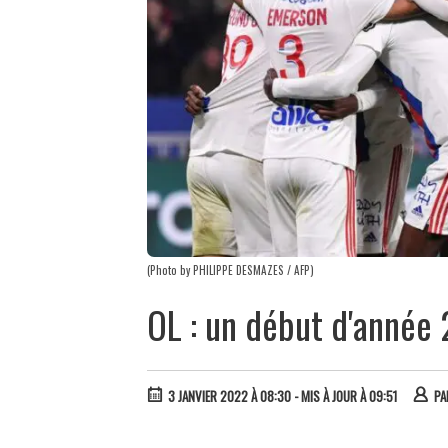
(Photo by PHILIPPE DESMAZES / AFP)
OL : un début d'année 
3 JANVIER 2022 À 08:30
- MIS À JOUR À 09:51
P