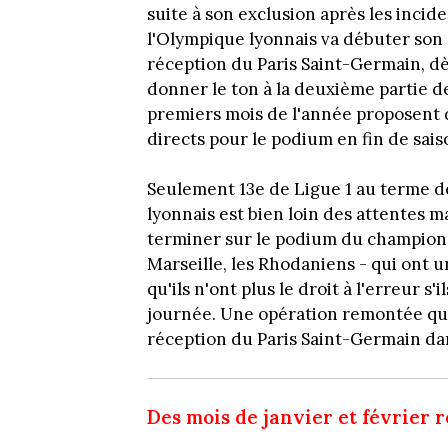
suite à son exclusion après les incid
l'Olympique lyonnais va débuter son 
réception du Paris Saint-Germain, dè
donner le ton à la deuxième partie d
premiers mois de l'année proposent 
directs pour le podium en fin de sais
Seulement 13e de Ligue 1 au terme de
lyonnais est bien loin des attentes ma
terminer sur le podium du championn
Marseille, les Rhodaniens - qui ont u
qu'ils n'ont plus le droit à l'erreur s'
journée. Une opération remontée qui
réception du Paris Saint-Germain da
Des mois de janvier et février 