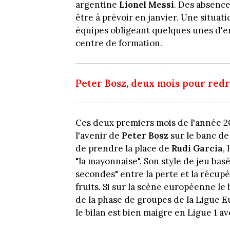
argentine
Lionel Messi
. Des absence
être à prévoir en janvier. Une situat
équipes obligeant quelques unes d'en
centre de formation.
Peter Bosz, deux mois pour redr
Ces deux premiers mois de l'année 20
l'avenir de
Peter Bosz
sur le banc de
de prendre la place de
Rudi Garcia
,
"la mayonnaise". Son style de jeu bas
secondes" entre la perte et la récupér
fruits. Si sur la scène européenne le b
de la phase de groupes de la Ligue Eu
le bilan est bien maigre en Ligue 1 a