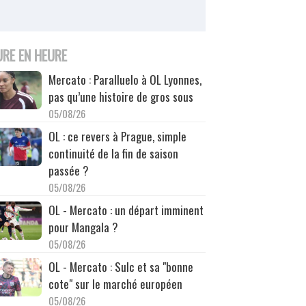
URE EN HEURE
Mercato : Paralluelo à OL Lyonnes,
pas qu’une histoire de gros sous
05/08/26
OL : ce revers à Prague, simple
continuité de la fin de saison
passée ?
05/08/26
OL - Mercato : un départ imminent
pour Mangala ?
05/08/26
OL - Mercato : Sulc et sa "bonne
cote" sur le marché européen
05/08/26