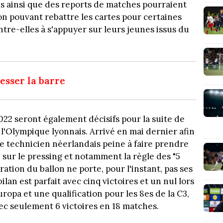
s ainsi que des reports de matches pourraient
ion pouvant rebattre les cartes pour certaines
tre-elles à s'appuyer sur leurs jeunes issus du
esser la barre
22 seront également décisifs pour la suite de
 l'Olympique lyonnais. Arrivé en mai dernier afin
 le technicien néerlandais peine à faire prendre
é sur le pressing et notamment la règle des "5
ation du ballon ne porte, pour l'instant, pas ses
ilan est parfait avec cinq victoires et un nul lors
ropa et une qualification pour les 8es de la C3,
vec seulement 6 victoires en 18 matches.