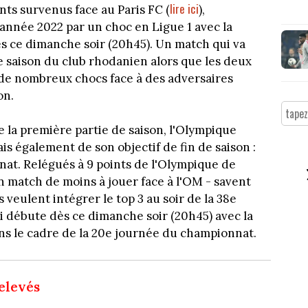
lire ici
ents survenus face au Paris FC (
),
année 2022 par un choc en Ligue 1 avec la
s ce dimanche soir (20h45). Un match qui va
e saison du club rhodanien alors que les deux
de nombreux chocs face à des adversaires
on.
 la première partie de saison, l'Olympique
is également de son objectif de fin de saison :
at. Relégués à 9 points de l'Olympique de
n match de moins à jouer face à l'OM - savent
ils veulent intégrer le top 3 au soir de la 38e
 débute dès ce dimanche soir (20h45) avec la
ns le cadre de la 20e journée du championnat.
relevés