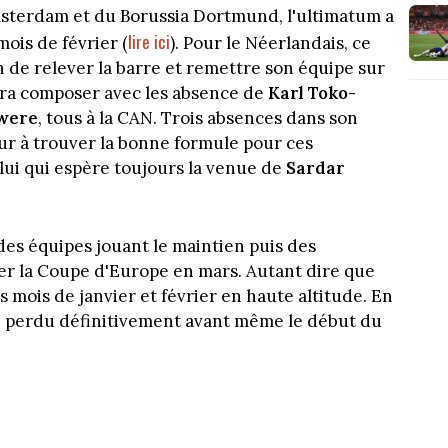
Amsterdam et du Borussia Dortmund, l'ultimatum a
lire ici
mois de février (
). Pour le Néerlandais, ce
n de relever la barre et remettre son équipe sur
ra composer avec les absence de
Karl Toko-
were
, tous à la CAN. Trois absences dans son
eur à trouver la bonne formule pour ces
lui qui espère toujours la venue de
Sardar
s équipes jouant le maintien puis des
er la Coupe d'Europe en mars. Autant dire que
 mois de janvier et février en haute altitude. En
re perdu définitivement avant même le début du