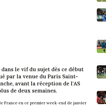
dans le vif du sujet dès ce début
é par la venue du Paris Saint-
che, avant la réception de l'AS
plus de deux semaines.
 de France en ce premier week-end de janvier