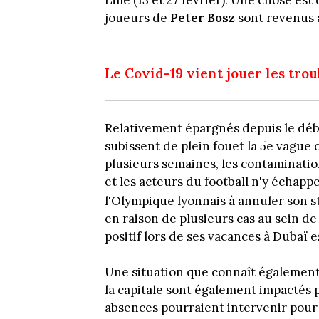
Lille (13 et 27 février). Une chose est c
joueurs de
Peter Bosz
sont revenus à
Le Covid-19 vient jouer les trou
Relativement épargnés depuis le débu
subissent de plein fouet la 5e vague 
plusieurs semaines, les contaminat
et les acteurs du football n'y échapp
l'Olympique lyonnais à annuler son s
en raison de plusieurs cas au sein de 
positif lors de ses vacances à Dubaï 
Une situation que connaît également 
la capitale sont également impactés 
absences pourraient intervenir pour