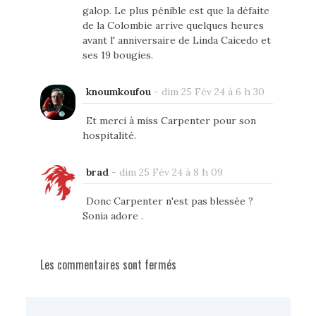
galop. Le plus pénible est que la défaite
de la Colombie arrive quelques heures
avant l' anniversaire de Linda Caicedo et
ses 19 bougies.
knoumkoufou
-
dim 25 Fév 24 à 6 h 30
Et merci à miss Carpenter pour son
hospitalité.
brad
-
dim 25 Fév 24 à 8 h 09
Donc Carpenter n'est pas blessée ?
Sonia adore .
Les commentaires sont fermés