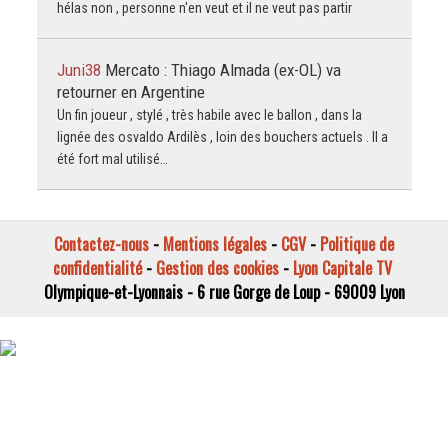
hélas non , personne n'en veut et il ne veut pas partir
Juni38
Mercato : Thiago Almada (ex-OL) va
retourner en Argentine
Un fin joueur , stylé , très habile avec le ballon , dans la
lignée des osvaldo Ardilès , loin des bouchers actuels . Il a
été fort mal utilisé…
Contactez-nous
-
Mentions légales
-
CGV
-
Politique de
confidentialité
-
Gestion des cookies
-
Lyon Capitale TV
Olympique-et-Lyonnais - 6 rue Gorge de Loup - 69009 Lyon