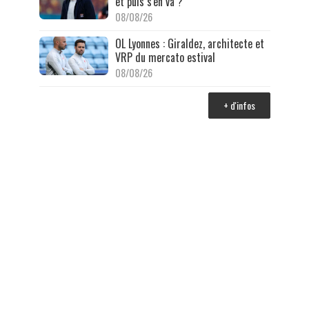
et puis s'en va ?
08/08/26
OL Lyonnes : Giraldez, architecte et
VRP du mercato estival
08/08/26
+ d'infos