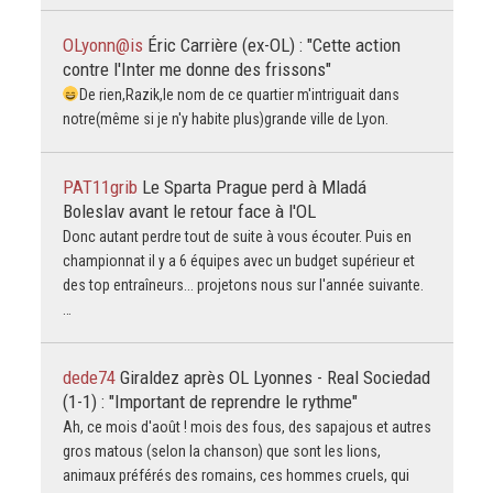
OLyonn@is
Éric Carrière (ex-OL) : "Cette action
contre l'Inter me donne des frissons"
De rien,Razik,le nom de ce quartier m'intriguait dans
notre(même si je n'y habite plus)grande ville de Lyon.
PAT11grib
Le Sparta Prague perd à Mladá
Boleslav avant le retour face à l'OL
Donc autant perdre tout de suite à vous écouter. Puis en
championnat il y a 6 équipes avec un budget supérieur et
des top entraîneurs... projetons nous sur l'année suivante.
…
dede74
Giraldez après OL Lyonnes - Real Sociedad
(1-1) : "Important de reprendre le rythme"
Ah, ce mois d'août ! mois des fous, des sapajous et autres
gros matous (selon la chanson) que sont les lions,
animaux préférés des romains, ces hommes cruels, qui