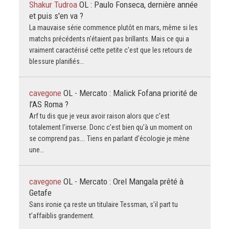
Shakur Tudroa
OL : Paulo Fonseca, dernière année
et puis s'en va ?
La mauvaise série commence plutôt en mars, même si les
matchs précédents n’étaient pas brillants. Mais ce qui a
vraiment caractérisé cette petite c’est que les retours de
blessure planifiés…
cavegone
OL - Mercato : Malick Fofana priorité de
l’AS Roma ?
Arf tu dis que je veux avoir raison alors que c’est
totalement l’inverse. Donc c’est bien qu’à un moment on
se comprend pas…. Tiens en parlant d’écologie je mène
une…
cavegone
OL - Mercato : Orel Mangala prêté à
Getafe
Sans ironie ça reste un titulaire Tessman, s’il part tu
t’affaiblis grandement.