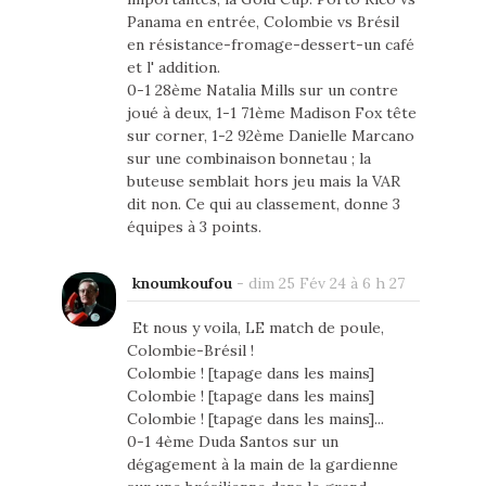
Panama en entrée, Colombie vs Brésil
en résistance-fromage-dessert-un café
et l' addition.
0-1 28ème Natalia Mills sur un contre
joué à deux, 1-1 71ème Madison Fox tête
sur corner, 1-2 92ème Danielle Marcano
sur une combinaison bonnetau ; la
buteuse semblait hors jeu mais la VAR
dit non. Ce qui au classement, donne 3
équipes à 3 points.
knoumkoufou
-
dim 25 Fév 24 à 6 h 27
Et nous y voila, LE match de poule,
Colombie-Brésil !
Colombie ! [tapage dans les mains]
Colombie ! [tapage dans les mains]
Colombie ! [tapage dans les mains]...
0-1 4ème Duda Santos sur un
dégagement à la main de la gardienne