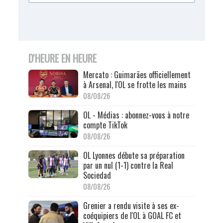
D'HEURE EN HEURE
Mercato : Guimarães officiellement
à Arsenal, l'OL se frotte les mains
08/08/26
OL - Médias : abonnez-vous à notre
compte TikTok
08/08/26
OL Lyonnes débute sa préparation
par un nul (1-1) contre la Real
Sociedad
08/08/26
Grenier a rendu visite à ses ex-
coéquipiers de l'OL à GOAL FC et