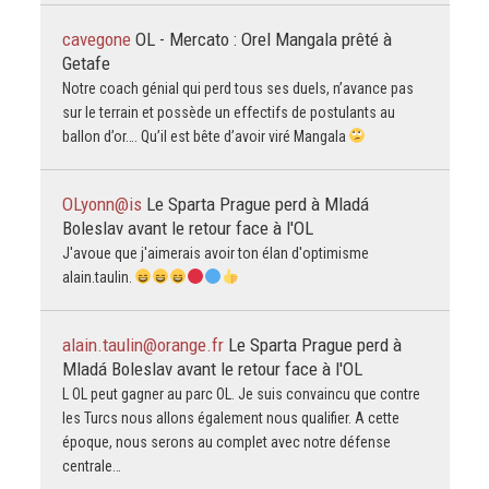
cavegone
OL - Mercato : Orel Mangala prêté à
Getafe
Notre coach génial qui perd tous ses duels, n’avance pas
sur le terrain et possède un effectifs de postulants au
ballon d’or…. Qu’il est bête d’avoir viré Mangala
OLyonn@is
Le Sparta Prague perd à Mladá
Boleslav avant le retour face à l'OL
J'avoue que j'aimerais avoir ton élan d'optimisme
alain.taulin.
alain.taulin@orange.fr
Le Sparta Prague perd à
Mladá Boleslav avant le retour face à l'OL
L OL peut gagner au parc OL. Je suis convaincu que contre
les Turcs nous allons également nous qualifier. A cette
époque, nous serons au complet avec notre défense
centrale…