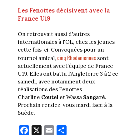
Les Fenottes décisivent avec la
France U19
On retrouvait aussi d'autres
internationales à l'OL, chez les jeunes
cette fois-ci. Convoquées pour un
cinq Rhodaniennes
tournoi amical,
sont
actuellement avec l'équipe de France
U19. Elles ont battu l'Angleterre 3 à 2 ce
samedi, avec notamment deux
réalisations des Fenottes
Charline
Coutel
et Wassa
Sangaré
.
Prochain rendez-vous mardi face à la
Suède.
Fa
X
E
Pa