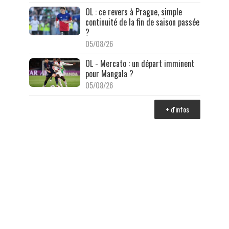
OL : ce revers à Prague, simple
continuité de la fin de saison passée
?
05/08/26
OL - Mercato : un départ imminent
pour Mangala ?
05/08/26
+ d'infos