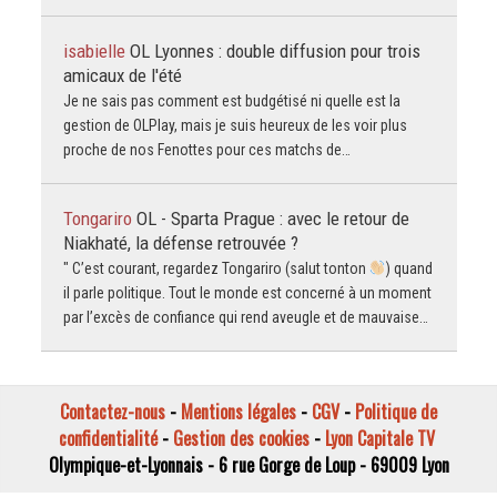
isabielle
OL Lyonnes : double diffusion pour trois
amicaux de l'été
Je ne sais pas comment est budgétisé ni quelle est la
gestion de OLPlay, mais je suis heureux de les voir plus
proche de nos Fenottes pour ces matchs de…
Tongariro
OL - Sparta Prague : avec le retour de
Niakhaté, la défense retrouvée ?
" C’est courant, regardez Tongariro (salut tonton
) quand
il parle politique. Tout le monde est concerné à un moment
par l’excès de confiance qui rend aveugle et de mauvaise…
Contactez-nous
-
Mentions légales
-
CGV
-
Politique de
confidentialité
-
Gestion des cookies
-
Lyon Capitale TV
Olympique-et-Lyonnais - 6 rue Gorge de Loup - 69009 Lyon