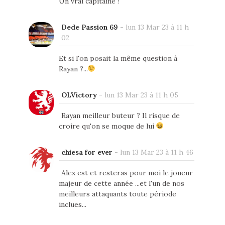
Un vrai capitaine !
Dede Passion 69
-
lun 13 Mar 23 à 11 h
02
Et si l'on posait la même question à
Rayan ?...
OLVictory
-
lun 13 Mar 23 à 11 h 05
Rayan meilleur buteur ? Il risque de
croire qu'on se moque de lui
chiesa for ever
-
lun 13 Mar 23 à 11 h 46
Alex est et resteras pour moi le joueur
majeur de cette année ...et l'un de nos
meilleurs attaquants toute période
inclues...