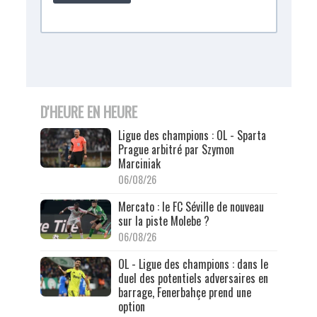
D'HEURE EN HEURE
Ligue des champions : OL - Sparta
Prague arbitré par Szymon
Marciniak
06/08/26
Mercato : le FC Séville de nouveau
sur la piste Molebe ?
06/08/26
OL - Ligue des champions : dans le
duel des potentiels adversaires en
barrage, Fenerbahçe prend une
option