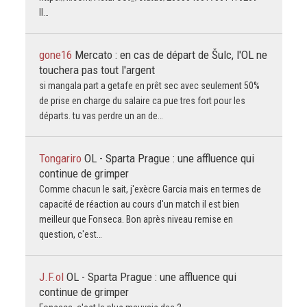
Il…
gone16
Mercato : en cas de départ de Šulc, l'OL ne
touchera pas tout l'argent
si mangala part a getafe en prêt sec avec seulement 50%
de prise en charge du salaire ca pue tres fort pour les
départs. tu vas perdre un an de…
Tongariro
OL - Sparta Prague : une affluence qui
continue de grimper
Comme chacun le sait, j'exècre Garcia mais en termes de
capacité de réaction au cours d'un match il est bien
meilleur que Fonseca. Bon après niveau remise en
question, c'est…
J.F.ol
OL - Sparta Prague : une affluence qui
continue de grimper