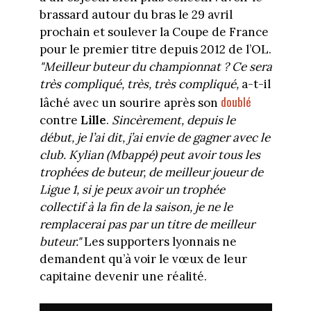
brassard autour du bras le 29 avril
prochain et soulever la Coupe de France
pour le premier titre depuis 2012 de l’OL.
"Meilleur buteur du championnat ? Ce sera
très compliqué, très, très compliqué,
a-t-il
doublé
lâché avec un sourire après son
contre
Lille
.
Sincèrement, depuis le
début, je l’ai dit, j’ai envie de gagner avec le
club. Kylian (Mbappé) peut avoir tous les
trophées de buteur, de meilleur joueur de
Ligue 1, si je peux avoir un trophée
collectif à la fin de la saison, je ne le
remplacerai pas par un titre de meilleur
buteur."
Les supporters lyonnais ne
demandent qu’à voir le vœux de leur
capitaine devenir une réalité.