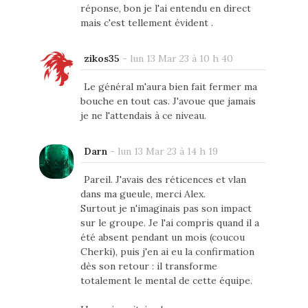
réponse, bon je l'ai entendu en direct
mais c'est tellement évident .
zikos35
-
lun 13 Mar 23 à 10 h 40
Le général m'aura bien fait fermer ma
bouche en tout cas. J'avoue que jamais
je ne l'attendais à ce niveau.
Darn
-
lun 13 Mar 23 à 14 h 19
Pareil. J'avais des réticences et vlan
dans ma gueule, merci Alex.
Surtout je n'imaginais pas son impact
sur le groupe. Je l'ai compris quand il a
été absent pendant un mois (coucou
Cherki), puis j'en ai eu la confirmation
dès son retour : il transforme
totalement le mental de cette équipe.