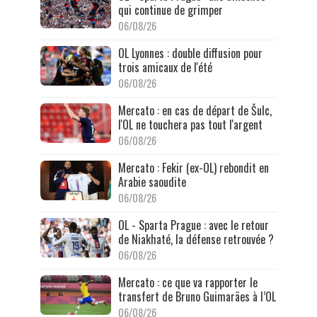
qui continue de grimper
06/08/26
OL Lyonnes : double diffusion pour
trois amicaux de l'été
06/08/26
Mercato : en cas de départ de Šulc,
l'OL ne touchera pas tout l'argent
06/08/26
Mercato : Fekir (ex-OL) rebondit en
Arabie saoudite
06/08/26
OL - Sparta Prague : avec le retour
de Niakhaté, la défense retrouvée ?
06/08/26
Mercato : ce que va rapporter le
transfert de Bruno Guimarães à l’OL
06/08/26