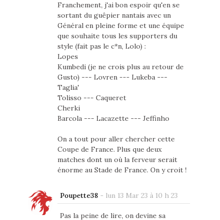
Franchement, j'ai bon espoir qu'en se
sortant du guêpier nantais avec un
Général en pleine forme et une équipe
que souhaite tous les supporters du
style (fait pas le c*n, Lolo) :
Lopes
Kumbedi (je ne crois plus au retour de
Gusto) --- Lovren --- Lukeba ---
Taglia'
Tolisso --- Caqueret
Cherki
Barcola --- Lacazette --- Jeffinho
On a tout pour aller chercher cette
Coupe de France. Plus que deux
matches dont un où la ferveur serait
énorme au Stade de France. On y croit !
Poupette38
-
lun 13 Mar 23 à 10 h 23
Pas la peine de lire, on devine sa