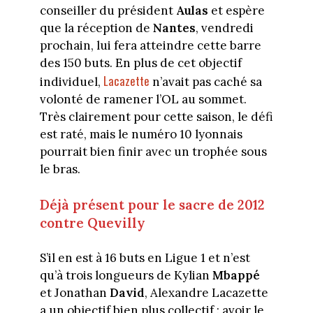
conseiller du président
Aulas
et espère
que la réception de
Nantes
, vendredi
prochain, lui fera atteindre cette barre
des 150 buts. En plus de cet objectif
Lacazette
individuel,
n’avait pas caché sa
volonté de ramener l’OL au sommet.
Très clairement pour cette saison, le défi
est raté, mais le numéro 10 lyonnais
pourrait bien finir avec un trophée sous
le bras.
Déjà présent pour le sacre de 2012
contre Quevilly
S’il en est à 16 buts en Ligue 1 et n’est
qu’à trois longueurs de Kylian
Mbappé
et Jonathan
David
, Alexandre Lacazette
a un objectif bien plus collectif : avoir le