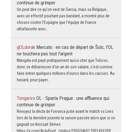
continue de grimper
On peut dire ce qu'on veut de Garcia, mais sa Belgique,
avec un effectif pourtant pas bandant, a montré plus de
choses contre l'Espagne que l'équipe de France
ultrafavorite avec…
gOLdorak
Mercato : en cas de départ de Šulc, l'OL
ne touchera pas tout l'argent
Mangala est payé pratiquement aussi cher que Tolisso,
donc se débarrasser d'un an de son salaire, c'est comme
faire entrer quelques millions d'euros dans les caisses. Au
hasard, pour payer…
Tongariro
OL - Sparta Prague : une affluence qui
continue de grimper
Revoyez la décla de Fonseca juste avant le match vs Lens
lors de la dernière journée la saison passée alors que si on
gagnait on finissait 3èmes :
https://x.com/ActuFoot_/status/2055346517301416209