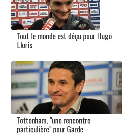
Tout le monde est déçu pour Hugo
Lloris
Tottenham, "une rencontre
particulière" pour Garde