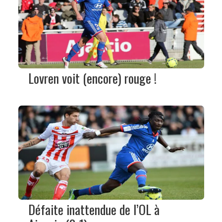
Lovren voit (encore) rouge !
Défaite inattendue de l’OL à