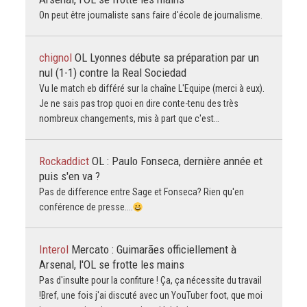
On peut être journaliste sans faire d'école de journalisme.
chignol
OL Lyonnes débute sa préparation par un
nul (1-1) contre la Real Sociedad
Vu le match eb différé sur la chaîne L'Equipe (merci à eux).
Je ne sais pas trop quoi en dire conte-tenu des très
nombreux changements, mis à part que c'est…
Rockaddict
OL : Paulo Fonseca, dernière année et
puis s'en va ?
Pas de difference entre Sage et Fonseca? Rien qu'en
conférence de presse....
Interol
Mercato : Guimarães officiellement à
Arsenal, l'OL se frotte les mains
Pas d'insulte pour la confiture ! Ça, ça nécessite du travail
!Bref, une fois j'ai discuté avec un YouTuber foot, que moi