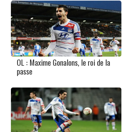
OL : Maxime Gonalons, le roi de la
passe