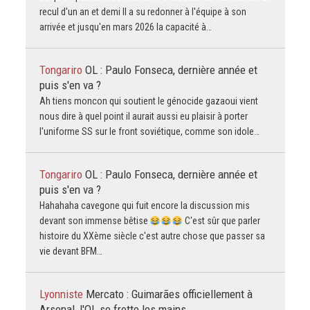
recul d'un an et demi Il a su redonner à l'équipe à son
arrivée et jusqu'en mars 2026 la capacité à…
Tongariro
OL : Paulo Fonseca, dernière année et
puis s'en va ?
Ah tiens moncon qui soutient le génocide gazaoui vient
nous dire à quel point il aurait aussi eu plaisir à porter
l'uniforme SS sur le front soviétique, comme son idole…
Tongariro
OL : Paulo Fonseca, dernière année et
puis s'en va ?
Hahahaha cavegone qui fuit encore la discussion mis
devant son immense bêtise
C'est sûr que parler
histoire du XXème siècle c'est autre chose que passer sa
vie devant BFM…
Lyonniste
Mercato : Guimarães officiellement à
Arsenal, l'OL se frotte les mains