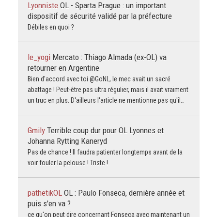
Lyonniste
OL - Sparta Prague : un important
dispositif de sécurité validé par la préfecture
Débiles en quoi ?
le_yogi
Mercato : Thiago Almada (ex-OL) va
retourner en Argentine
Bien d'accord avec toi @GoNL, le mec avait un sacré
abattage ! Peut-être pas ultra régulier, mais il avait vraiment
un truc en plus. D'ailleurs l'article ne mentionne pas qu'il…
Gmily
Terrible coup dur pour OL Lyonnes et
Johanna Rytting Kaneryd
Pas de chance ! Il faudra patienter longtemps avant de la
voir fouler la pelouse ! Triste !
pathetikOL
OL : Paulo Fonseca, dernière année et
puis s'en va ?
ce qu'on peut dire concernant Fonseca avec maintenant un