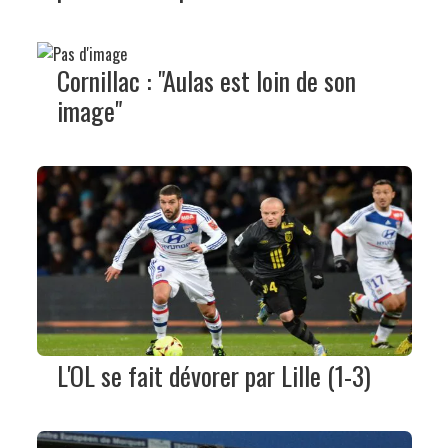
Cornillac : "Aulas est loin de son
image"
L'OL se fait dévorer par Lille (1-3)