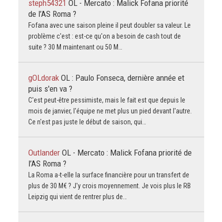
steph54321
OL - Mercato : Malick Fofana priorité
de l’AS Roma ?
Fofana avec une saison pleine il peut doubler sa valeur. Le
problème c'est : est-ce qu'on a besoin de cash tout de
suite ? 30 M maintenant ou 50 M…
gOLdorak
OL : Paulo Fonseca, dernière année et
puis s'en va ?
C'est peut-être pessimiste, mais le fait est que depuis le
mois de janvier, l'équipe ne met plus un pied devant l'autre.
Ce n'est pas juste le début de saison, qui…
Outlander
OL - Mercato : Malick Fofana priorité de
l’AS Roma ?
La Roma a-t-elle la surface financière pour un transfert de
plus de 30 M€ ? J'y crois moyennement. Je vois plus le RB
Leipzig qui vient de rentrer plus de…