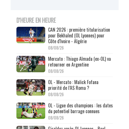
D'HEURE EN HEURE
CAN 2026 : première titularisation
pour Bekhaled (OL Lyonnes) pour
Côte d'Ivoire - Algérie
08/08/26
Mercato : Thiago Almada (ex-OL) va
retourner en Argentine
08/08/26
OL - Mercato : Malick Fofana
priorité de l’AS Roma ?
08/08/26
OL - Ligue des champions : les dates
du potentiel barrage connues
08/08/26
Giraldez après OL Lyonnes - Real