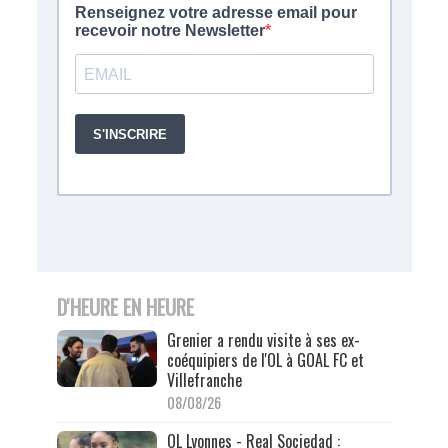
D'HEURE EN HEURE
Grenier a rendu visite à ses ex-
coéquipiers de l'OL à GOAL FC et
Villefranche
08/08/26
OL Lyonnes - Real Sociedad :