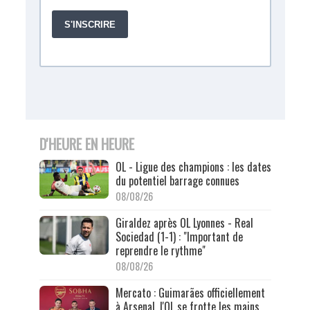
D'HEURE EN HEURE
OL - Ligue des champions : les dates
du potentiel barrage connues
08/08/26
Giraldez après OL Lyonnes - Real
Sociedad (1-1) : "Important de
reprendre le rythme"
08/08/26
Mercato : Guimarães officiellement
à Arsenal, l'OL se frotte les mains