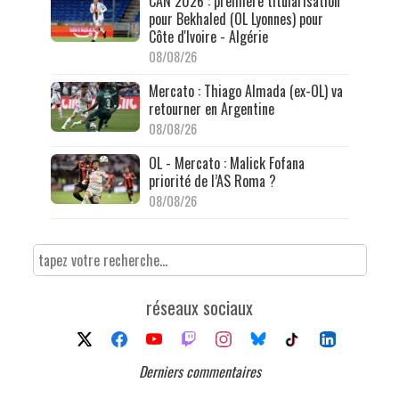
CAN 2026 : première titularisation
pour Bekhaled (OL Lyonnes) pour
Côte d'Ivoire - Algérie
08/08/26
Mercato : Thiago Almada (ex-OL) va
retourner en Argentine
08/08/26
OL - Mercato : Malick Fofana
priorité de l’AS Roma ?
08/08/26
réseaux sociaux
Derniers commentaires