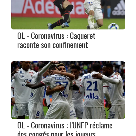
OL - Coronavirus : Caqueret
raconte son confinement
OL - Coronavirus : l'UNFP réclame
des congés pour les joueurs