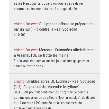
assez bien pour lui.... Quand on donne des salaires
énormes et des contrats de très longue durée…
chiesa for ever
OL Lyonnes débute sa préparation
par un nul (1-1) contre la Real Sociedad
+ 10 000
chiesa for ever
Mercato : Guimarães officiellement
à Arsenal, l'OL se frotte les mains
Bref a vous écouter ya que les journalistes qui peuvent
parler de foot ? ok ok....
chignol
Giraldez après OL Lyonnes - Real Sociedad
(1-1) : "Important de reprendre le rythme"
Seul OL-91 pourrait confirmer (ou non) mais je perçois
comme une allusion au célèbre "Lyon n'est plus", du décret
du 12 octobre 1793 consécutif à l'écrasement du
soulèvement fédéraliste de…