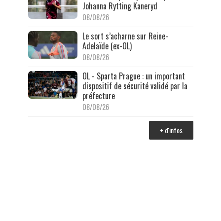
Johanna Rytting Kaneryd
08/08/26
Le sort s’acharne sur Reine-
Adelaïde (ex-OL)
08/08/26
OL - Sparta Prague : un important
dispositif de sécurité validé par la
préfecture
08/08/26
+ d'infos