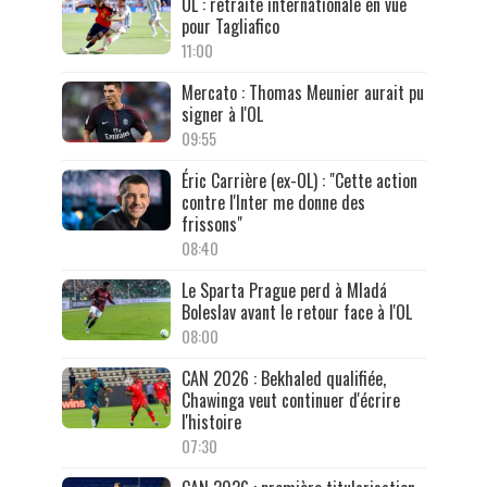
OL : retraite internationale en vue
pour Tagliafico
11:00
Mercato : Thomas Meunier aurait pu
signer à l'OL
09:55
Éric Carrière (ex-OL) : "Cette action
contre l'Inter me donne des
frissons"
08:40
Le Sparta Prague perd à Mladá
Boleslav avant le retour face à l'OL
08:00
CAN 2026 : Bekhaled qualifiée,
Chawinga veut continuer d'écrire
l'histoire
07:30