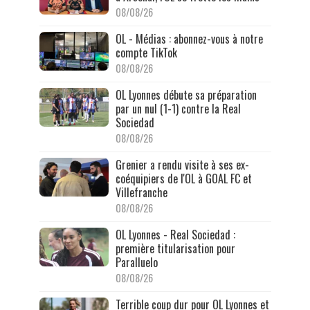
08/08/26
OL - Médias : abonnez-vous à notre
compte TikTok
08/08/26
OL Lyonnes débute sa préparation
par un nul (1-1) contre la Real
Sociedad
08/08/26
Grenier a rendu visite à ses ex-
coéquipiers de l'OL à GOAL FC et
Villefranche
08/08/26
OL Lyonnes - Real Sociedad :
première titularisation pour
Paralluelo
08/08/26
Terrible coup dur pour OL Lyonnes et