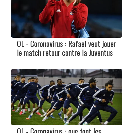
OL - Coronavirus : Rafael veut jouer
le match retour contre la Juventus
OL - Coronavirus : que font les