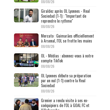
08/08/26
Giraldez après OL Lyonnes - Real
Sociedad (1-1) : "Important de
reprendre le rythme"
08/08/26
Mercato : Guimarães officiellement
à Arsenal, l'OL se frotte les mains
08/08/26
OL - Médias : abonnez-vous à notre
compte TikTok
08/08/26
OL Lyonnes débute sa préparation
par un nul (1-1) contre la Real
Sociedad
08/08/26
Grenier a rendu visite à ses ex-
coéquipiers de l'OL à GOAL FC et