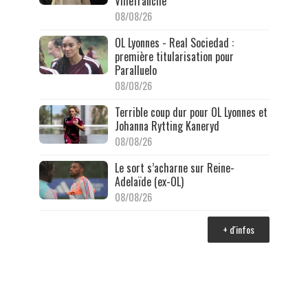
Villefranche
08/08/26
OL Lyonnes - Real Sociedad :
première titularisation pour
Paralluelo
08/08/26
Terrible coup dur pour OL Lyonnes et
Johanna Rytting Kaneryd
08/08/26
Le sort s’acharne sur Reine-
Adelaïde (ex-OL)
08/08/26
+ d'infos