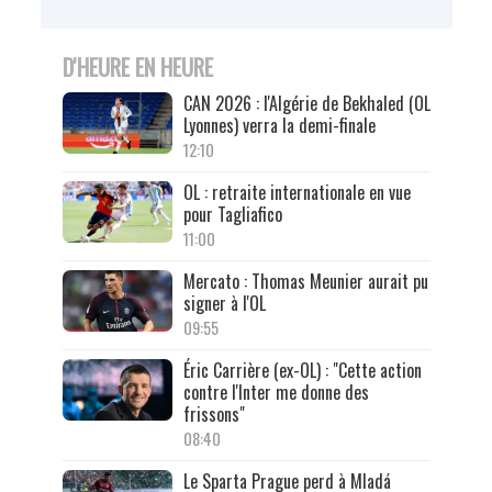
D'HEURE EN HEURE
CAN 2026 : l'Algérie de Bekhaled (OL
Lyonnes) verra la demi-finale
12:10
OL : retraite internationale en vue
pour Tagliafico
11:00
Mercato : Thomas Meunier aurait pu
signer à l'OL
09:55
Éric Carrière (ex-OL) : "Cette action
contre l'Inter me donne des
frissons"
08:40
Le Sparta Prague perd à Mladá