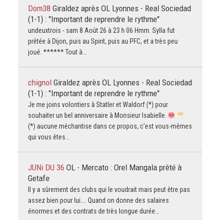
Dom38
Giraldez après OL Lyonnes - Real Sociedad
(1-1) : "Important de reprendre le rythme"
undeuxtrois - sam 8 Août 26 à 23 h 06 Hmm. Sylla fut
prêtée à Dijon, puis au Spirit, puis au PFC, et a très peu
joué. ****** Tout à…
chignol
Giraldez après OL Lyonnes - Real Sociedad
(1-1) : "Important de reprendre le rythme"
Je me joins volontiers à Statler et Waldorf (*) pour
souhaiter un bel anniversaire à Monsieur Isabielle.
(*) aucune méchantise dans ce propos, c'est vous-mêmes
qui vous êtes…
JUNi DU 36
OL - Mercato : Orel Mangala prêté à
Getafe
Il y a sûrement des clubs qui le voudrait mais peut être pas
assez bien pour lui.... Quand on donne des salaires
énormes et des contrats de très longue durée…