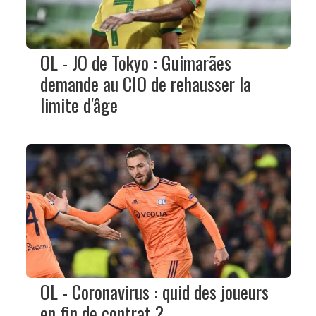
OL - JO de Tokyo : Guimarães
demande au CIO de rehausser la
limite d'âge
OL - Coronavirus : quid des joueurs
en fin de contrat ?