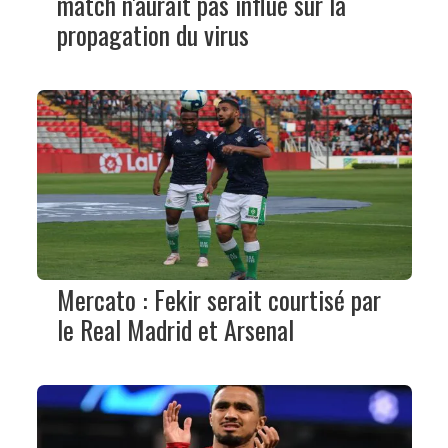
match n'aurait pas influé sur la
propagation du virus
Mercato : Fekir serait courtisé par
le Real Madrid et Arsenal