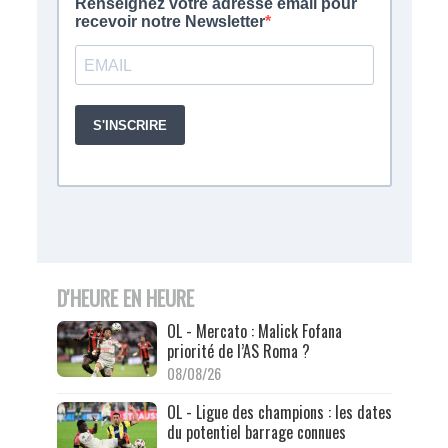
D'HEURE EN HEURE
OL - Mercato : Malick Fofana
priorité de l’AS Roma ?
08/08/26
OL - Ligue des champions : les dates
du potentiel barrage connues