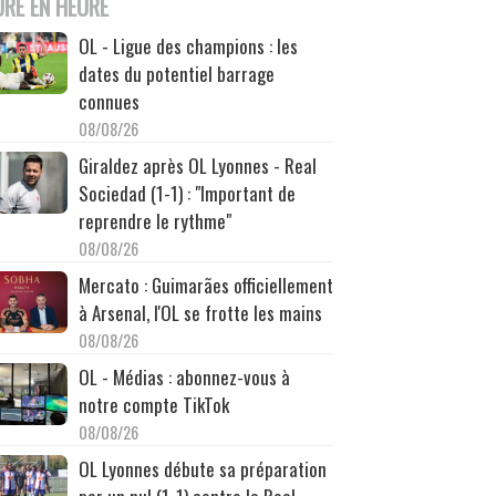
URE EN HEURE
OL - Ligue des champions : les
dates du potentiel barrage
connues
08/08/26
Giraldez après OL Lyonnes - Real
Sociedad (1-1) : "Important de
reprendre le rythme"
08/08/26
Mercato : Guimarães officiellement
à Arsenal, l'OL se frotte les mains
08/08/26
OL - Médias : abonnez-vous à
notre compte TikTok
08/08/26
OL Lyonnes débute sa préparation