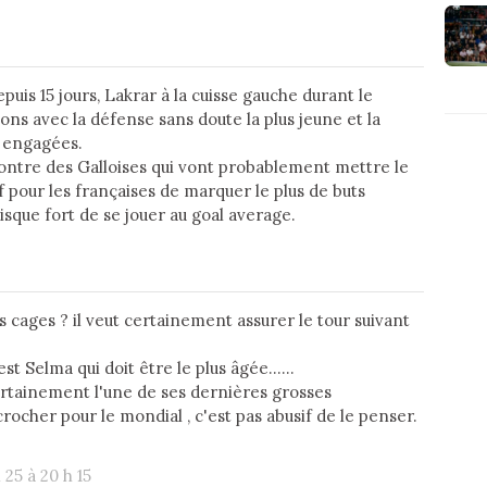
uis 15 jours, Lakrar à la cuisse gauche durant le
ns avec la défense sans doute la plus jeune et la
 engagées.
ntre des Galloises qui vont probablement mettre le
f pour les françaises de marquer le plus de buts
risque fort de se jouer au goal average.
les cages ? il veut certainement assurer le tour suivant
t Selma qui doit être le plus âgée......
ertainement l'une de ses dernières grosses
crocher pour le mondial , c'est pas abusif de le penser.
 25 à 20 h 15