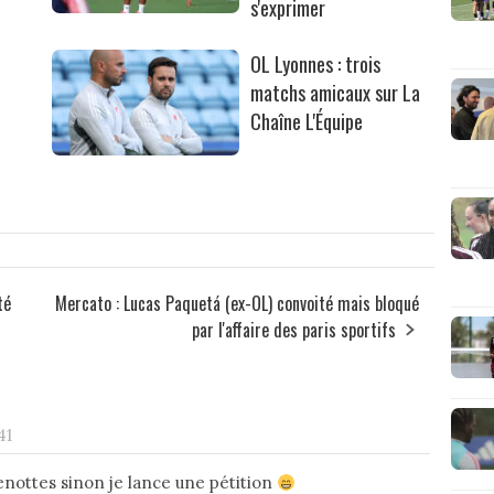
s'exprimer
OL Lyonnes : trois
matchs amicaux sur La
Chaîne L'Équipe
té
Mercato : Lucas Paquetá (ex-OL) convoité mais bloqué
par l'affaire des paris sportifs
41
fenottes sinon je lance une pétition