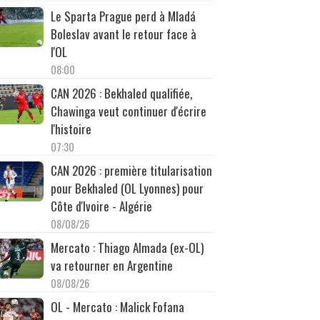
Le Sparta Prague perd à Mladá
Boleslav avant le retour face à
l'OL
08:00
CAN 2026 : Bekhaled qualifiée,
Chawinga veut continuer d'écrire
l'histoire
07:30
CAN 2026 : première titularisation
pour Bekhaled (OL Lyonnes) pour
Côte d'Ivoire - Algérie
08/08/26
Mercato : Thiago Almada (ex-OL)
va retourner en Argentine
08/08/26
OL - Mercato : Malick Fofana