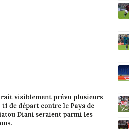
urait visiblement prévu plusieurs
11 de départ contre le Pays de
iatou Diani seraient parmi les
ons.