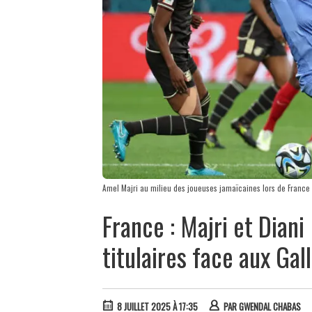
Amel Majri au milieu des joueuses jamaïcaines lors de France
France : Majri et Diani
titulaires face aux Gal
8 JUILLET 2025 À 17:35
PAR
GWENDAL CHABAS