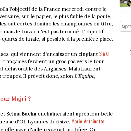
oilà l'objectif de la France mercredi contre le
ersaire, sur le papier, le plus faible de la poule,
lles ont certes dominé les championnes en titre,
, mais le travail n'est pas terminé. L'objectif
 quarts de finale, si possible à la première place.
3 à 0
oises, qui viennent d'encaisser un cinglant
s Françaises feraient un gros pas vers le tour
tat défavorable des Anglaises. Mais Laurent
troupes. Il prévoit donc, selon
L'Équipe
,
our Majri ?
et Selma
Bacha
enchaîneraient après leur belle
Marie-Antoinette
oueuse d'OL Lyonnes décisive,
gne offensive d'ailleurs serait modifiée. On