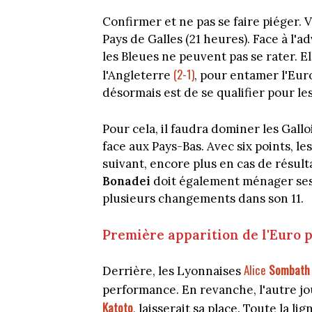
Confirmer et ne pas se faire piéger. V
Pays de Galles (21 heures). Face à l'adv
les Bleues ne peuvent pas se rater. E
(2-1)
l'Angleterre
, pour entamer l'Euro
désormais est de se qualifier pour les
Pour cela, il faudra dominer les Gall
face aux Pays-Bas. Avec six points, le
suivant, encore plus en cas de résul
Bonadei
doit également ménager ses 
plusieurs changements dans son 11.
Première apparition de l'Euro p
Alice
Sombath
Derrière, les Lyonnaises
performance. En revanche, l'autre j
Katoto
, laisserait sa place. Toute la li