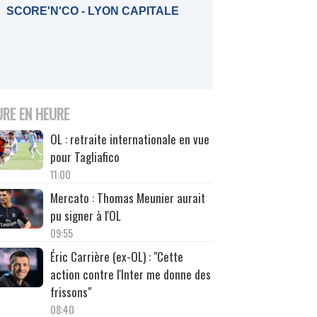
SCORE'N'CO - LYON CAPITALE
URE EN HEURE
OL : retraite internationale en vue
pour Tagliafico
11:00
Mercato : Thomas Meunier aurait
pu signer à l'OL
09:55
Éric Carrière (ex-OL) : "Cette
action contre l'Inter me donne des
frissons"
08:40