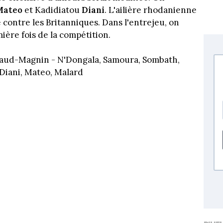
Mateo
et Kadidiatou
Diani
. L'ailière rhodanienne
 contre les Britanniques. Dans l'entrejeu, on
ière fois de la compétition.
aud-Magnin - N'Dongala, Samoura, Sombath,
- Diani, Mateo, Malard