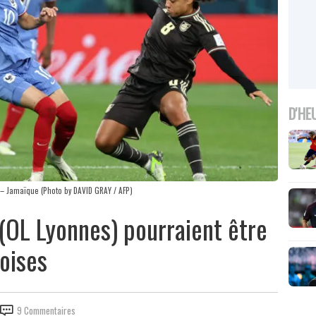
D'HE
 – Jamaïque (Photo by DAVID GRAY / AFP)
 (OL Lyonnes) pourraient être
loises
9 Commentaires