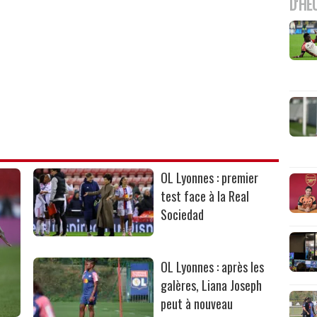
D'HE
OL Lyonnes : premier
test face à la Real
Sociedad
OL Lyonnes : après les
galères, Liana Joseph
peut à nouveau