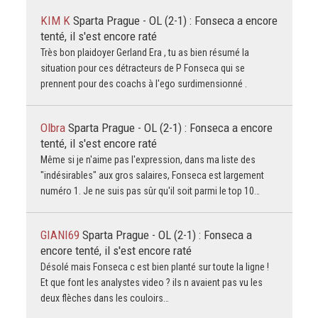
KIM K
Sparta Prague - OL (2-1) : Fonseca a encore
tenté, il s'est encore raté
Très bon plaidoyer Gerland Era , tu as bien résumé la
situation pour ces détracteurs de P Fonseca qui se
prennent pour des coachs à l'ego surdimensionné .
Olbra
Sparta Prague - OL (2-1) : Fonseca a encore
tenté, il s'est encore raté
Même si je n'aime pas l'expression, dans ma liste des
"indésirables" aux gros salaires, Fonseca est largement
numéro 1. Je ne suis pas sûr qu'il soit parmi le top 10…
GIANI69
Sparta Prague - OL (2-1) : Fonseca a
encore tenté, il s'est encore raté
Désolé mais Fonseca c est bien planté sur toute la ligne !
Et que font les analystes video ? ils n avaient pas vu les
deux flèches dans les couloirs…