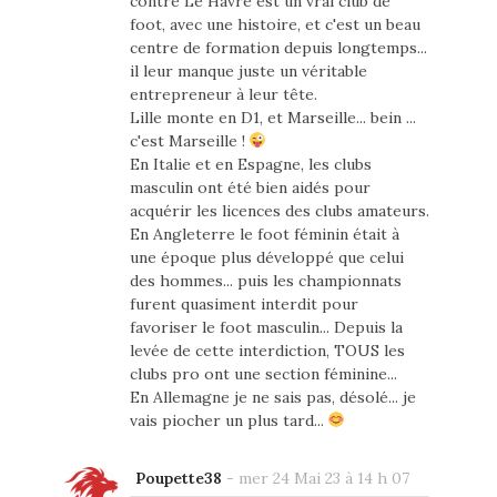
contre Le Havre est un vrai club de
foot, avec une histoire, et c'est un beau
centre de formation depuis longtemps...
il leur manque juste un véritable
entrepreneur à leur tête.
Lille monte en D1, et Marseille... bein ...
c'est Marseille !
En Italie et en Espagne, les clubs
masculin ont été bien aidés pour
acquérir les licences des clubs amateurs.
En Angleterre le foot féminin était à
une époque plus développé que celui
des hommes... puis les championnats
furent quasiment interdit pour
favoriser le foot masculin... Depuis la
levée de cette interdiction, TOUS les
clubs pro ont une section féminine...
En Allemagne je ne sais pas, désolé... je
vais piocher un plus tard...
Poupette38
-
mer 24 Mai 23 à 14 h 07