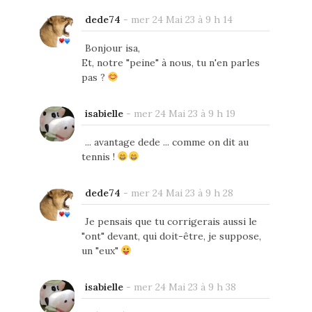
dede74
-
mer 24 Mai 23 à 9 h 14
Bonjour isa,
Et, notre "peine" à nous, tu n'en parles
pas ?
isabielle
-
mer 24 Mai 23 à 9 h 19
... avantage dede ... comme on dit au
tennis !
dede74
-
mer 24 Mai 23 à 9 h 28
Je pensais que tu corrigerais aussi le
"ont" devant, qui doit-être, je suppose,
un "eux"
isabielle
-
mer 24 Mai 23 à 9 h 38