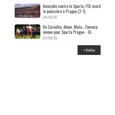
Amorphe contre le Sparta, l’OL mord
la poussière à Prague (2-1)
04/08/26
De Carvalho, Abner, Mata… Fonseca
innove pour Sparta Prague - OL
04/08/26
+ d'infos