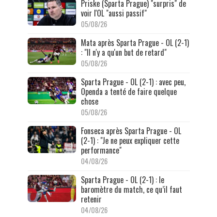
Priske (Sparta Prague) "surpris" de
voir l'OL "aussi passif"
05/08/26
Mata après Sparta Prague - OL (2-1)
: "Il n'y a qu'un but de retard"
05/08/26
Sparta Prague - OL (2-1) : avec peu,
Openda a tenté de faire quelque
chose
05/08/26
Fonseca après Sparta Prague - OL
(2-1) : "Je ne peux expliquer cette
performance"
04/08/26
Sparta Prague - OL (2-1) : le
baromètre du match, ce qu’il faut
retenir
04/08/26