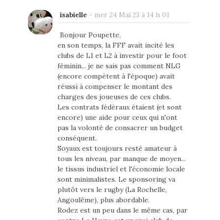
isabielle
-
mer 24 Mai 23 à 14 h 01
Bonjour Poupette,
en son temps, la FFF avait incité les
clubs de L1 et L2 à investir pour le foot
féminin... je ne sais pas comment NLG
(encore compétent à l'époque) avait
réussi à compenser le montant des
charges des joueuses de ces clubs.
Les contrats fédéraux étaient (et sont
encore) une aide pour ceux qui n'ont
pas la volonté de consacrer un budget
conséquent.
Soyaux est toujours resté amateur à
tous les niveau, par manque de moyen...
le tissus industriel et l'économie locale
sont minimalistes. Le sponsoring va
plutôt vers le rugby (La Rochelle,
Angoulême), plus abordable.
Rodez est un peu dans le même cas, par