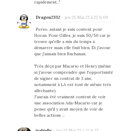
rapidement..."
Dragon2332
-
jeu 25 Mai 23 à 22 h 09
Perso, autant je suis content pour
Horan. Pour Gilles, je suis 50/50 car je
trouve qu'elle a mis du temps à
démarrer mais elle finit bien. Et j'avoue
que j'aimais bien Buchanan.
Très déçu par Macario et Henry (même
si j'avoue comprendre que l'opportunité
de signer un contrat de 3 ans,
notamment à LA est tout de même très
allechante).
J'aurais été vraiment content de voir
une association Ada-Macario car je
pense qu'il y avait moyen de voir de
belles actions ...
isabielle
-
jeu 25 Mai 23 à 22 h 23