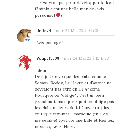
... c'est vrai que pour développer le foot
féminin c'est une belle mer..de (avis
personnel
)
dede74
-
mer 24 Mai 23 à 9 h 30
Avis partagé !
Poupette38
-
mer 24 Mai 23 à 12 h 20
Idem
Déjà je trouve que des clubs comme
Soyaux, Rodez, Le Havre et d'autres ne
devraient pas être en D1 Arkema
Pourquoi on "oblige" , c'est un bien
grand mot, mais pourquoi on oblige pas
les clubs majeurs de L1 à investir plus
en Ligue féminine , marseille (en D2 il
me semble) tout comme Lille et Rennes,
monaco, Lens, Nice .