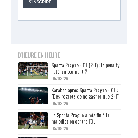
D'HEURE EN HEURE
Sparta Prague - OL (2-1) : le penalty
raté, un tournant ?
05/08/26
Karabec après Sparta Prague - OL :
"Des regrets de ne gagner que 2-1"
05/08/26
Le Sparta Prague a mis fin à la
malédiction contre l'OL
05/08/26