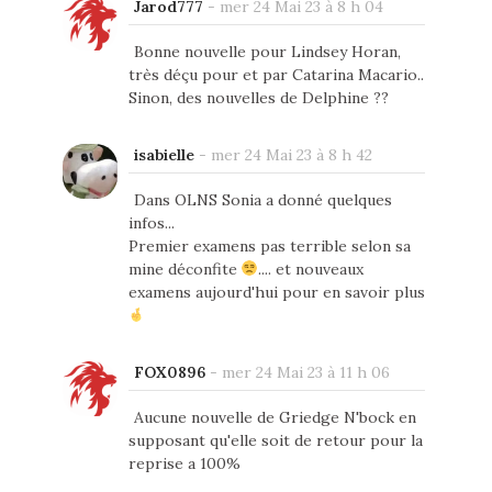
Jarod777
-
mer 24 Mai 23 à 8 h 04
Bonne nouvelle pour Lindsey Horan,
très déçu pour et par Catarina Macario..
Sinon, des nouvelles de Delphine ??
isabielle
-
mer 24 Mai 23 à 8 h 42
Dans OLNS Sonia a donné quelques
infos...
Premier examens pas terrible selon sa
mine déconfite
.... et nouveaux
examens aujourd'hui pour en savoir plus
FOX0896
-
mer 24 Mai 23 à 11 h 06
Aucune nouvelle de Griedge N'bock en
supposant qu'elle soit de retour pour la
reprise a 100%