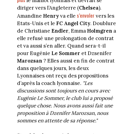
le maillot lyonnais et devrait se
diriger vers l’Angleterre (
Chelsea
).
s’envoler
Amandine
Henry
va elle
vers les
Etats-Unis et le
FC Angel City
. Doublure
de Christiane
Endler
, Emma
Holmgren
a
elle refusé une prolongation de contrat
et va aussi s’en aller. Quand sera-t-il
pour Eugénie
Le Sommer
et Dzsenifer
Marozsan
? Elles aussi en fin de contrat
dans quelques jours, les deux
Lyonnaises ont reçu des propositions
d’après la coach lyonnaise.
"Les
discussions sont toujours en cours avec
Eugénie Le Sommer, le club lui a proposé
quelque chose. Nous avons aussi fait une
proposition à Dzenifer Marozsan, nous
sommes en attente de sa réponse."