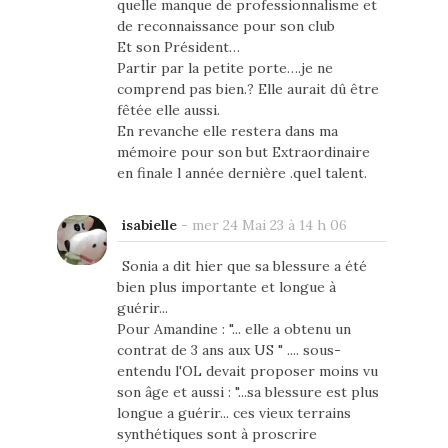
quelle manque de professionnalisme et
de reconnaissance pour son club
Et son Président…
Partir par la petite porte….je ne
comprend pas bien.? Elle aurait dû être
fêtée elle aussi.
En revanche elle restera dans ma
mémoire pour son but Extraordinaire
en finale l année dernière .quel talent.
isabielle
-
mer 24 Mai 23 à 14 h 06
Sonia a dit hier que sa blessure a été
bien plus importante et longue à
guérir...
Pour Amandine : "... elle a obtenu un
contrat de 3 ans aux US " .... sous-
entendu l'OL devait proposer moins vu
son âge et aussi : "...sa blessure est plus
longue a guérir... ces vieux terrains
synthétiques sont à proscrire