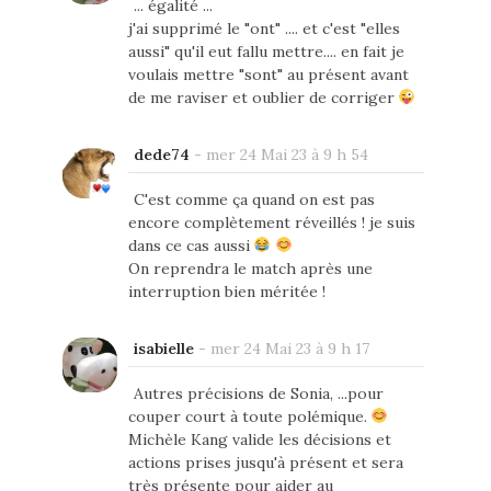
... égalité ...
j'ai supprimé le "ont" .... et c'est "elles
aussi" qu'il eut fallu mettre.... en fait je
voulais mettre "sont" au présent avant
de me raviser et oublier de corriger
dede74
-
mer 24 Mai 23 à 9 h 54
C'est comme ça quand on est pas
encore complètement réveillés ! je suis
dans ce cas aussi
On reprendra le match après une
interruption bien méritée !
isabielle
-
mer 24 Mai 23 à 9 h 17
Autres précisions de Sonia, ...pour
couper court à toute polémique.
Michèle Kang valide les décisions et
actions prises jusqu'à présent et sera
très présente pour aider au