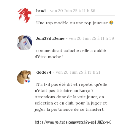
brad
-
ven 20 Juin 25 à 11 h 56
Une top modèle ou une top joueuse
Juni38du3eme
-
ven 20 Juin 25 à 11 h 59
comme dirait coluche : elle a oublié
d'être moche !
dede74
-
ven 20 Juin 25 à 13 h 21
N'a t-il pas été dit et répété, qu'elle
n'était pas titulaire au Barça ?
Attendons donc de la voir jouer, en
sélection et en club, pour la juger et
juger la pertinence de ce transfert.
https://www.youtube.com/watch?v=upTU0Zc-y-Q