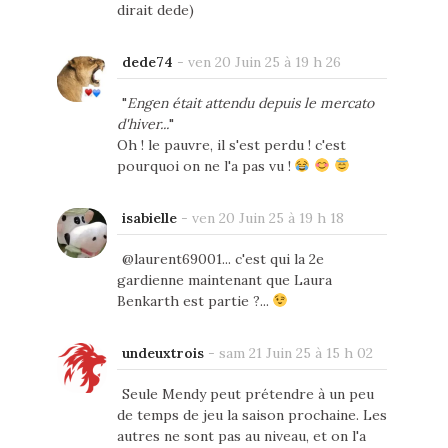
dirait dede)
dede74
-
ven 20 Juin 25 à 19 h 26
"
Engen était attendu depuis le mercato
d'hiver...
"
Oh ! le pauvre, il s'est perdu ! c'est
pourquoi on ne l'a pas vu !
isabielle
-
ven 20 Juin 25 à 19 h 18
@laurent69001... c'est qui la 2e
gardienne maintenant que Laura
Benkarth est partie ?...
undeuxtrois
-
sam 21 Juin 25 à 15 h 02
Seule Mendy peut prétendre à un peu
de temps de jeu la saison prochaine. Les
autres ne sont pas au niveau, et on l'a