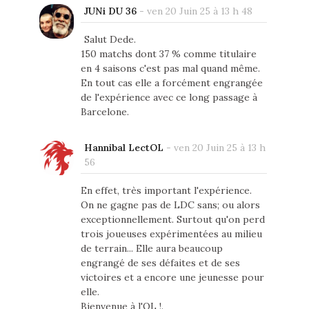
JUNi DU 36
-
ven 20 Juin 25 à 13 h 48
Salut Dede.
150 matchs dont 37 % comme titulaire
en 4 saisons c'est pas mal quand même.
En tout cas elle a forcément engrangée
de l'expérience avec ce long passage à
Barcelone.
Hannibal LectOL
-
ven 20 Juin 25 à 13 h
56
En effet, très important l'expérience.
On ne gagne pas de LDC sans; ou alors
exceptionnellement. Surtout qu'on perd
trois joueuses expérimentées au milieu
de terrain... Elle aura beaucoup
engrangé de ses défaites et de ses
victoires et a encore une jeunesse pour
elle.
Bienvenue à l'OL !.