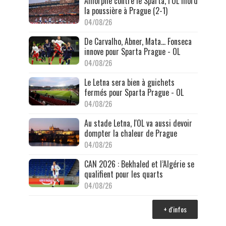
Amorphe contre le Sparta, l’OL mord
la poussière à Prague (2-1)
04/08/26
De Carvalho, Abner, Mata… Fonseca
innove pour Sparta Prague - OL
04/08/26
Le Letna sera bien à guichets
fermés pour Sparta Prague - OL
04/08/26
Au stade Letna, l'OL va aussi devoir
dompter la chaleur de Prague
04/08/26
CAN 2026 : Bekhaled et l’Algérie se
qualifient pour les quarts
04/08/26
+ d'infos