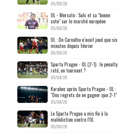
05/08/26
OL - Mercato : Sulc et sa "bonne
cote" sur le marché européen
05/08/26
OL : De Carvalho n’avait joué que six
minutes depuis février
05/08/26
Sparta Prague - OL (2-1) : le penalty
raté, un tournant ?
05/08/26
Karabec après Sparta Prague - OL :
"Des regrets de ne gagner que 2-1"
05/08/26
Le Sparta Prague a mis fin à la
malédiction contre l'OL
05/08/26