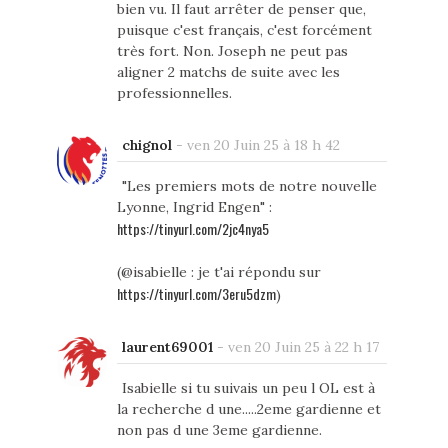
bien vu. Il faut arrêter de penser que,
puisque c'est français, c'est forcément
très fort. Non. Joseph ne peut pas
aligner 2 matchs de suite avec les
professionnelles.
chignol
-
ven 20 Juin 25 à 18 h 42
"Les premiers mots de notre nouvelle
Lyonne, Ingrid Engen" :
https://tinyurl.com/2jc4nya5
(@isabielle : je t'ai répondu sur
https://tinyurl.com/3eru5dzm
)
laurent69001
-
ven 20 Juin 25 à 22 h 17
Isabielle si tu suivais un peu l OL est à
la recherche d une.....2eme gardienne et
non pas d une 3eme gardienne.