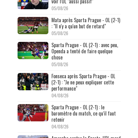
voir l'OL "aussi passif"
05/08/26
Mata après Sparta Prague - OL (2-1)
: "Il n'y a qu'un but de retard"
05/08/26
Sparta Prague - OL (2-1) : avec peu,
Openda a tenté de faire quelque
chose
05/08/26
Fonseca après Sparta Prague - OL
(2-1) : "Je ne peux expliquer cette
performance"
04/08/26
Sparta Prague - OL (2-1) : le
baromètre du match, ce qu’il faut
retenir
04/08/26