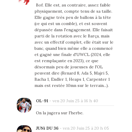
Bof. Elle est, au contraire, assez faible
physiquement, compte tenu de sa taille.
Elle gagne très peu de ballons à la tête
(ce qui est un comble), et est souvent
dépassée dans l'engagement. Elle faisait
parti de la rotation avec le Barça, mais
avec un effectif complet, elle était sur le
banc, quand bien même elle a commencé
et gagné une finale d'UWCL (2024, elle
est remplaçante en 2023), ce que
désormais peu de joueuses de l'OL
peuvent dire (Renard 8, Ada 5, Majri 5,
Bacha 1, Endler 1, Heaps 1, Carpenter 1
mais est restée 10mn sur le terrain...).
OL-91
-
ven 20 Juin 25 à 16 h 40
On la jugera sur l'herbe.
JUNi DU 36
-
ven 20 Juin 25 à 20 h 05