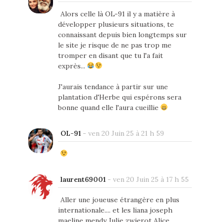
Alors celle là OL-91 il y a matière à
développer plusieurs situations, te
connaissant depuis bien longtemps sur
le site je risque de ne pas trop me
tromper en disant que tu l'a fait
exprès...
J'aurais tendance à partir sur une
plantation d'Herbe qui espérons sera
bonne quand elle l'aura cueillie
OL-91
-
ven 20 Juin 25 à 21 h 59
laurent69001
-
ven 20 Juin 25 à 17 h 55
Aller une joueuse étrangère en plus
internationale.... et les liana joseph
maeline mendy Julie zwierot Alice