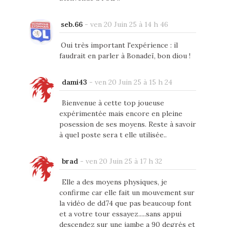
seb.66
-
ven 20 Juin 25 à 14 h 46
Oui très important l'expérience : il
faudrait en parler à Bonadeï, bon diou !
dami43
-
ven 20 Juin 25 à 15 h 24
Bienvenue à cette top joueuse
expérimentée mais encore en pleine
posession de ses moyens. Reste à savoir
à quel poste sera t elle utilisée..
brad
-
ven 20 Juin 25 à 17 h 32
Elle a des moyens physiques, je
confirme car elle fait un mouvement sur
la vidéo de dd74 que pas beaucoup font
et a votre tour essayez.....sans appui
descendez sur une jambe a 90 degrés et