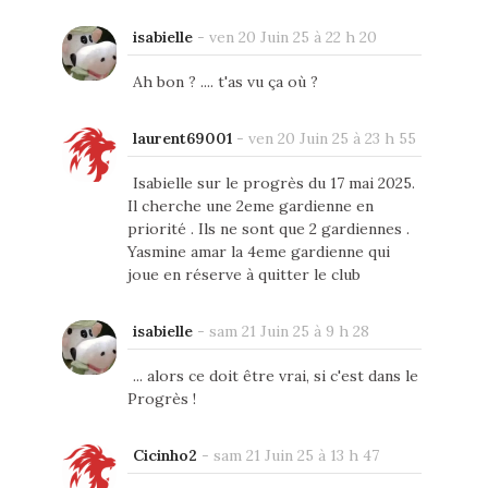
isabielle
-
ven 20 Juin 25 à 22 h 20
Ah bon ? .... t'as vu ça où ?
laurent69001
-
ven 20 Juin 25 à 23 h 55
Isabielle sur le progrès du 17 mai 2025.
Il cherche une 2eme gardienne en
priorité . Ils ne sont que 2 gardiennes .
Yasmine amar la 4eme gardienne qui
joue en réserve à quitter le club
isabielle
-
sam 21 Juin 25 à 9 h 28
... alors ce doit être vrai, si c'est dans le
Progrès !
Cicinho2
-
sam 21 Juin 25 à 13 h 47