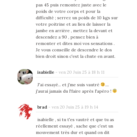
pas 45 puis remontez juste avec le
poids de votre corps et pour la
difficulté ; serrez un poids de 10 kgs sur
votre poitrine et au lieu de laisser la
jambe en arrière , mettez la devant et
descendez a 90 , pensez bien à
remonter et dites moi vos sensations .
Je vous conseille de descendre le dos
bien droit sinon c'est la chute en avant.
isabielle
-
ven 20 Juin 25 à 18 h 11
J'ai essayé... et j'me suis vautré
....
j'aurai jamais du l'faire après l'apéro !
brad
-
ven 20 Juin 25 à 19 h 14
isabielle , si tu t'es vautré et que tu as
réellement essayé , sache que c'est un
mouvement très dur et quand on dit