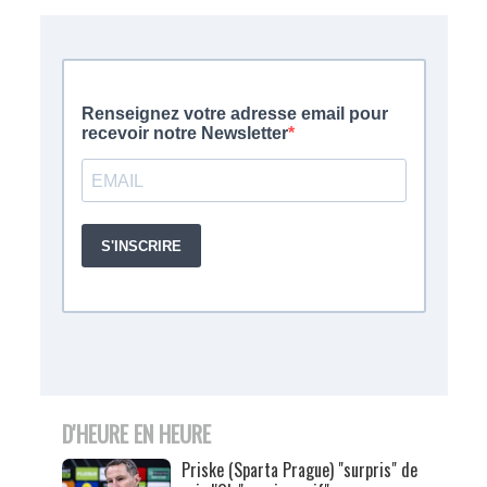
D'HEURE EN HEURE
Priske (Sparta Prague) "surpris" de