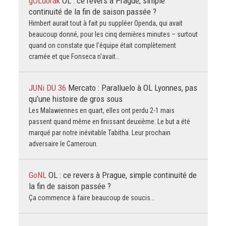
gOLdorak
OL : ce revers à Prague, simple
continuité de la fin de saison passée ?
Himbert aurait tout à fait pu suppléer Openda, qui avait
beaucoup donné, pour les cinq dernières minutes – surtout
quand on constate que l'équipe était complètement
cramée et que Fonseca n'avait…
JUNi DU 36
Mercato : Paralluelo à OL Lyonnes, pas
qu’une histoire de gros sous
Les Malawiennes en quart, elles ont perdu 2-1 mais
passent quand même en finissant deuxième. Le but a été
marqué par notre inévitable Tabitha. Leur prochain
adversaire le Cameroun.
GoNL
OL : ce revers à Prague, simple continuité de
la fin de saison passée ?
Ça commence à faire beaucoup de soucis…