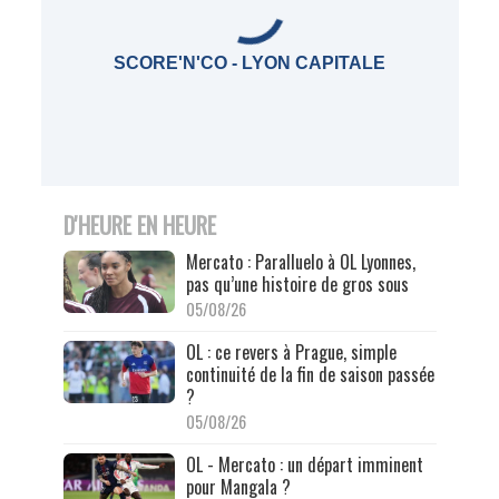
SCORE'N'CO - LYON CAPITALE
D'HEURE EN HEURE
Mercato : Paralluelo à OL Lyonnes,
pas qu’une histoire de gros sous
05/08/26
OL : ce revers à Prague, simple
continuité de la fin de saison passée
?
05/08/26
OL - Mercato : un départ imminent
pour Mangala ?