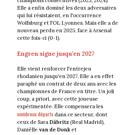
champions consécutives (2023, 2024).
Elle a enfin dominé les deux adversaires
qui lui résistaient, en l'occurrence
Wolfsburg et l'OL Lyonnes. Mais elle a de
nouveau perdu en 2025, face à Arsenal
cette fois-ci (0-1).
Engren signe jusqu'en 2027
Elle vient renforcer l'entrejeu
rhodanien jusqu'en 2027. Elle a en effet
paraphé un contrat de deux ans avec les
championnes de France en titre. Un joli
coup, a priori, avec cette joueuse
expérimentée. Elle compensera les
nombreux départs
dans ce secteur, dont
ceux de Sara
Däbritz
(Real Madrid),
Daniëlle
van de Donk
et