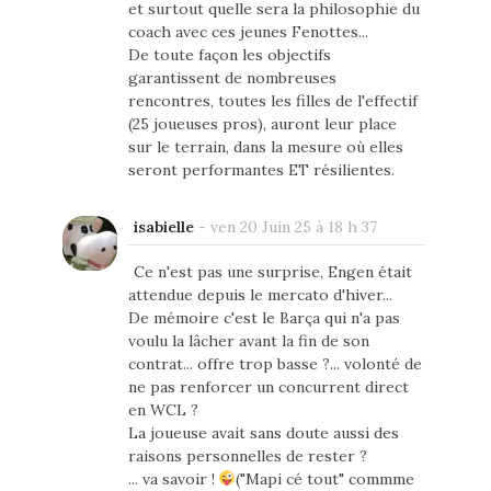
et surtout quelle sera la philosophie du
coach avec ces jeunes Fenottes...
De toute façon les objectifs
garantissent de nombreuses
rencontres, toutes les filles de l'effectif
(25 joueuses pros), auront leur place
sur le terrain, dans la mesure où elles
seront performantes ET résilientes.
isabielle
-
ven 20 Juin 25 à 18 h 37
Ce n'est pas une surprise, Engen était
attendue depuis le mercato d'hiver...
De mémoire c'est le Barça qui n'a pas
voulu la lâcher avant la fin de son
contrat... offre trop basse ?... volonté de
ne pas renforcer un concurrent direct
en WCL ?
La joueuse avait sans doute aussi des
raisons personnelles de rester ?
... va savoir !
("Mapi cé tout" commme