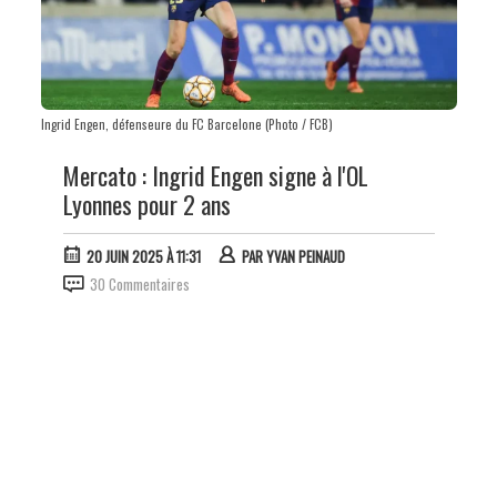
Ingrid Engen, défenseure du FC Barcelone (Photo / FCB)
Mercato : Ingrid Engen signe à l'OL
Lyonnes pour 2 ans
20 JUIN 2025 À 11:31
PAR
YVAN PEINAUD
30 Commentaires