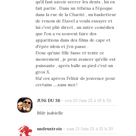
qu'il faut savoir serrer les dents , lui en
fait partie . Dans un Athéna a l'époque
dans la rue de la Charité , un basketteur
de renom de l'Asvel a voulu essayer et
lui c'est plié direct , un autre comédien
que l'on a vu souvent faire des
apparitions dans des films de cape et
d'épée idem et j'en passe .
Donc qu'une fille fasse et tente ce
mouvement , je peux avancer qu'elle est
puissante , après balle au pied c'est un
gros X.
Ha! ces apéros l'élixir de jouvence pour
certains .....sans moi !
JUNi DU 36
-
ven 20 Juin 25 à 19 h 55
Mdr isabielle
undeuxtrois
-
sam 21 Juin 25 à 15 h 20