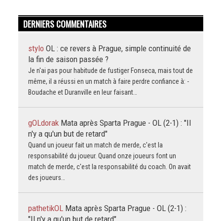
DERNIERS COMMENTAIRES
stylo
OL : ce revers à Prague, simple continuité de
la fin de saison passée ?
Je n'ai pas pour habitude de fustiger Fonseca, mais tout de
même, il a réussi en un match à faire perdre confiance à: -
Boudache et Duranville en leur faisant…
gOLdorak
Mata après Sparta Prague - OL (2-1) : "Il
n'y a qu'un but de retard"
Quand un joueur fait un match de merde, c'est la
responsabilité du joueur. Quand onze joueurs font un
match de merde, c'est la responsabilité du coach. On avait
des joueurs…
pathetikOL
Mata après Sparta Prague - OL (2-1) :
"Il n'y a qu'un but de retard"