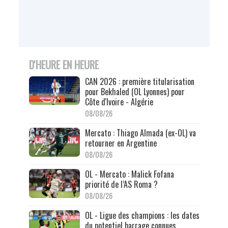
D'HEURE EN HEURE
CAN 2026 : première titularisation
pour Bekhaled (OL Lyonnes) pour
Côte d'Ivoire - Algérie
08/08/26
Mercato : Thiago Almada (ex-OL) va
retourner en Argentine
08/08/26
OL - Mercato : Malick Fofana
priorité de l’AS Roma ?
08/08/26
OL - Ligue des champions : les dates
du potentiel barrage connues