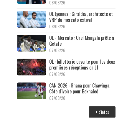
08/08/26
OL Lyonnes : Giraldez, architecte et
VRP du mercato estival
08/08/26
OL - Mercato : Orel Mangala prêté à
Getafe
07/08/26
OL : billetterie ouverte pour les deux
premières réceptions en L1
07/08/26
CAN 2026 : Ghana pour Chawinga,
Côte d'Ivoire pour Bekhaled
07/08/26
+ d'infos