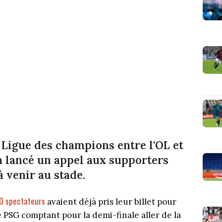
e Ligue des champions entre l'OL et
a lancé un appel aux supporters
 venir au stade.
0 spectateurs
avaient déjà pris leur billet pour
e PSG comptant pour la demi-finale aller de la