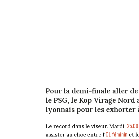
Pour la demi-finale aller d
le PSG, le Kop Virage Nord 
lyonnais pour les exhorter à
25.00
Le record dans le viseur. Mardi,
OL féminin
assister au choc entre l'
et l