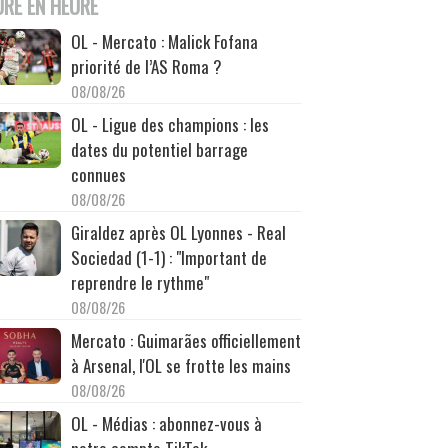
URE EN HEURE
OL - Mercato : Malick Fofana
priorité de l’AS Roma ?
08/08/26
OL - Ligue des champions : les
dates du potentiel barrage
connues
08/08/26
Giraldez après OL Lyonnes - Real
Sociedad (1-1) : "Important de
reprendre le rythme"
08/08/26
Mercato : Guimarães officiellement
à Arsenal, l'OL se frotte les mains
08/08/26
OL - Médias : abonnez-vous à