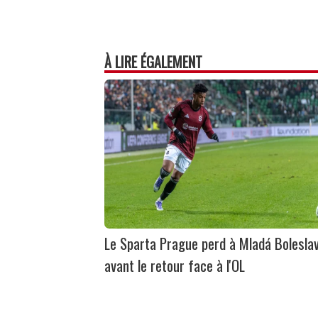
À LIRE ÉGALEMENT
Le Sparta Prague perd à Mladá Bolesla
avant le retour face à l'OL