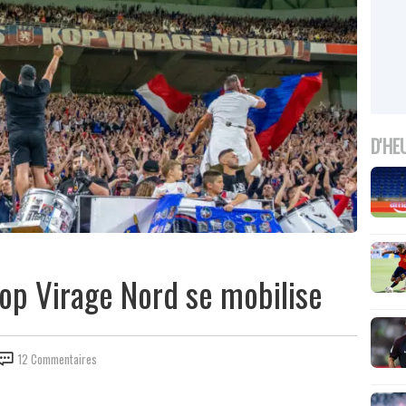
D'HE
Kop Virage Nord se mobilise
12 Commentaires