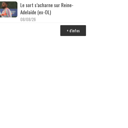
Le sort s’acharne sur Reine-
Adelaïde (ex-OL)
08/08/26
+ d'infos