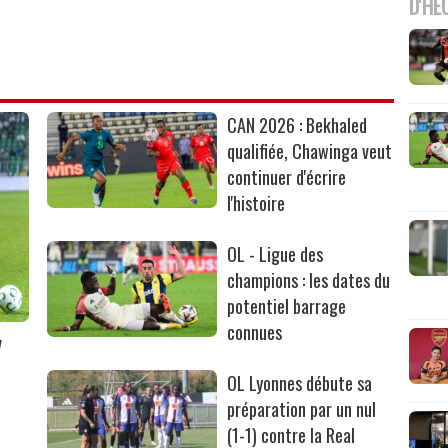
D'HE
CAN 2026 : Bekhaled
qualifiée, Chawinga veut
continuer d'écrire
l'histoire
OL - Ligue des
champions : les dates du
potentiel barrage
connues
v
OL Lyonnes débute sa
préparation par un nul
(1-1) contre la Real