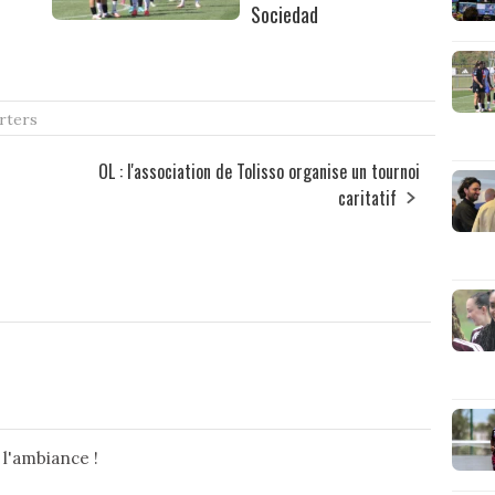
Sociedad
rters
OL : l'association de Tolisso organise un tournoi
caritatif
t l'ambiance !