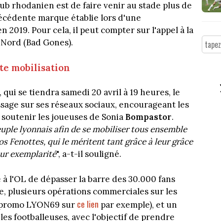
ub rhodanien est de faire venir au stade plus de
récédente marque établie lors d'une
 2019. Pour cela, il peut compter sur l'appel à la
e Nord (Bad Gones).
te mobilisation
qui se tiendra samedi 20 avril à 19 heures, le
sage sur ses réseaux sociaux, encourageant les
soutenir les joueuses de Sonia
Bompastor
.
uple lyonnais afin de se mobiliser tous ensemble
os Fenottes, qui le méritent tant grâce à leur grâce
eur exemplarité
", a-t-il souligné.
à l'OL de dépasser la barre des 30.000 fans
le, plusieurs opérations commerciales sur les
ce lien
de promo LYON69 sur
par exemple), et un
s footballeuses, avec l'objectif de prendre