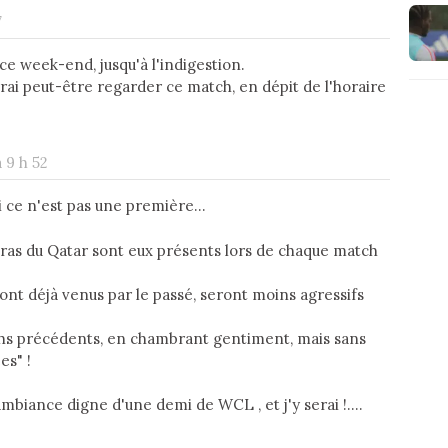
7
e week-end, jusqu'à l'indigestion.
rrai peut-être regarder ce match, en dépit de l'horaire
à 9 h 52
 ce n'est pas une première...
ltras du Qatar sont eux présents lors de chaque match
sont déjà venus par le passé, seront moins agressifs
tchs précédents, en chambrant gentiment, mais sans
es" !
mbiance digne d'une demi de WCL , et j'y serai !....