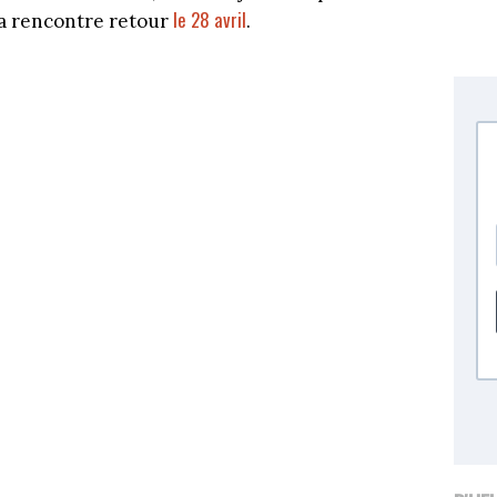
le 28 avril
 la rencontre retour
.