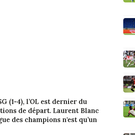
G (1-4), l’OL est dernier du
tions de départ. Laurent Blanc
igue des champions n'est qu’un
.