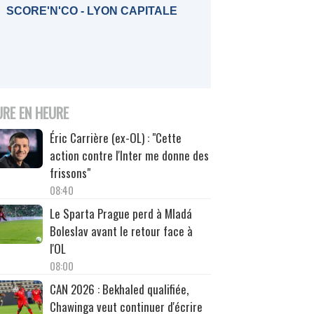
SCORE'N'CO - LYON CAPITALE
URE EN HEURE
Éric Carrière (ex-OL) : "Cette
action contre l'Inter me donne des
frissons"
08:40
Le Sparta Prague perd à Mladá
Boleslav avant le retour face à
l'OL
08:00
CAN 2026 : Bekhaled qualifiée,
Chawinga veut continuer d'écrire