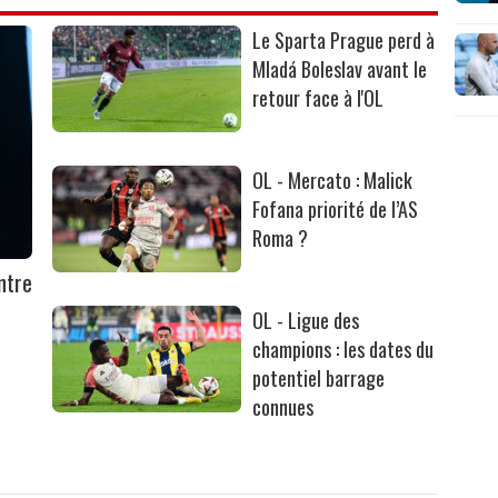
Le Sparta Prague perd à
Mladá Boleslav avant le
retour face à l'OL
OL - Mercato : Malick
Fofana priorité de l’AS
Roma ?
ntre
OL - Ligue des
champions : les dates du
potentiel barrage
connues