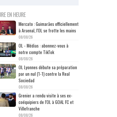
URE EN HEURE
Mercato : Guimarães officiellement
à Arsenal, l'OL se frotte les mains
08/08/26
OL - Médias : abonnez-vous à
notre compte TikTok
08/08/26
OL Lyonnes débute sa préparation
par un nul (1-1) contre la Real
Sociedad
08/08/26
Grenier a rendu visite à ses ex-
coéquipiers de l'OL à GOAL FC et
Villefranche
08/08/26