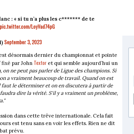
 : « si tu n’a plus les c******* de te
pic.twitter.com/LoyVad74pG
September 3, 2023
l)
est désormais dernier du championnat et pointe
Textor
f fixé par John
et qui semble aujourd’hui un
, on ne peut pas parler de Ligue des champions. Si
 on a vraiment beaucoup de travail. Quand on est
il faut le déterminer et on en discutera à partir de
faudra dire la vérité. S'il y a vraiment un problème,
a."
ssion dans cette trêve internationale. Cela fait
urs est tenu sans en voir les effets. Rien ne dit
bat prévu.