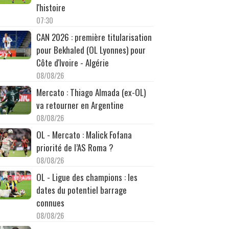
l'histoire
07:30
CAN 2026 : première titularisation
pour Bekhaled (OL Lyonnes) pour
Côte d'Ivoire - Algérie
08/08/26
Mercato : Thiago Almada (ex-OL)
va retourner en Argentine
08/08/26
OL - Mercato : Malick Fofana
priorité de l’AS Roma ?
08/08/26
OL - Ligue des champions : les
dates du potentiel barrage
connues
08/08/26