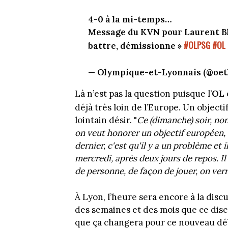
4-0 à la mi-temps…
Message du KVN pour Laurent Blanc
#OLPSG
#OL
battre, démissionne »
— Olympique-et-Lyonnais (@oet
Là n’est pas la question puisque l’
OL
déjà très loin de l’Europe. Un objecti
lointain désir. "
Ce (dimanche) soir, non
on veut honorer un objectif européen,
dernier, c'est qu'il y a un problème et 
mercredi, après deux jours de repos. Il 
de personne, de façon de jouer, on verr
À Lyon, l’heure sera encore à la discu
des semaines et des mois que ce disco
que ça changera pour ce nouveau dé