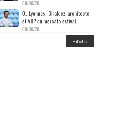
08/08/26
OL Lyonnes : Giraldez, architecte
et VRP du mercato estival
08/08/26
+ d'infos