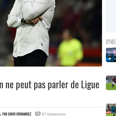
D'HE
On ne peut pas parler de Ligue
PAR
DAVID HERNANDEZ
167 Commentaires